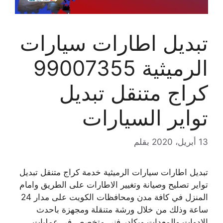
تبديل اطارات سيارات
الرميثية 99007355
كراج متنقل تبديل
تواير السيارات
13 أبريل، 2020
بقلم
تبديل اطارات سيارات الرميثية خدمة كراج متنقل تبديل
تواير تصليح وصيانة وتغيير الاطارات على الطريق وامام
المنزل في كافة مدن ومحافظات الكويت على مدار 24
ساعة وذلك من خلال ورشة متنقلة ومجهزة باحدث
الادوات والمعدات وبكادر فني متخصص في عمليات