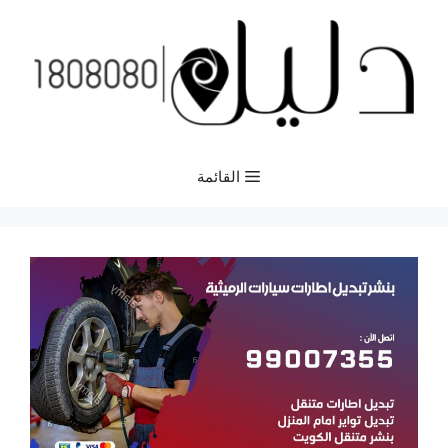
نتقل
لى
لمحتوى
القائمة