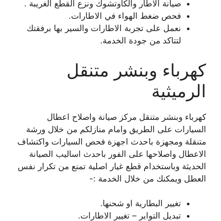
صيانة الاطار والكاوتشوك ونزع القطع الغريبة .
فحص ضغط الهواء في الاطارات.
نعمل على تجربة الاطارات والسير بها برفقتك
لتتاكد من جودة الخدمة.
كهرباء وبنشر متنقل
الرميثية
كهرباء وبنشر متنقل مركز صيانة واصلاح اعطال
السيارات على الطريق وامام منازلكم من خلال ورشة
متنقلة ومجهزة باحدث اجهزة فحص السيارات واكتشاف
الاعطال واصلاحها على الفور باحدث اساليب الصيانة
الحديثة وباستخدام قطع غيار اصلية تمنع من تكرار نفس
العطل ويمكنك من خلال الخدمة :-
تغيير البطارية او شحنها.
تبديل التواير – تغيير الاطارات.