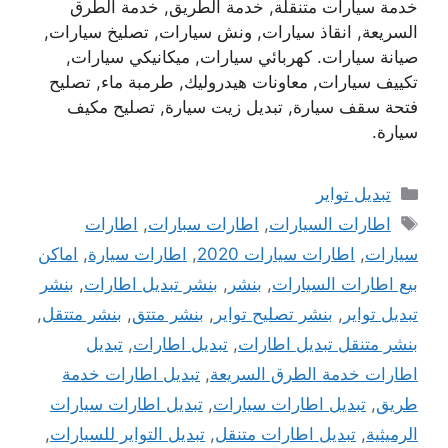
خدمة سيارات متنقلة, خدمة الطريق, خدمة الطرق
السريعة, انقاذ سيارات, ونش سيارات, تصليخ سيارات,
صيانة سيارات. كهربائي سيارات, ميكانيكي سيارات,
تكييف سيارات, معاونات هيدروليك, طرمبة ماء, تصليح
فتحة سقف سيارة, تبديل زيت سيارة, تصليح مكيف
سيارة.
التصنيفات
تبديل تواير
الوسوم
اطارات السيارات
,
اطارات سبارات
,
اطارات
سيارات
,
اطارات سيارات 2020
,
اطارات سيارة
,
اماكن
بيع اطارات السيارات
,
بنشر
,
بنشر تبديل اطارات
,
بنشر
تبديل تواير
,
بنشر تصليح تواير
,
بنشر متتق
,
بنشر متتقل
,
بنشر متنقل تبديل اطارات
,
تبديل اطارات
,
تبديل
اطارات خدمة الطرق السريعة
,
تبديل اطارات خدمة
طريق
,
تبديل اطارات سيارات
,
تبديل اطارات سيارات
الرميثية
,
تبديل اطارات متنقل
,
تبديل التواير للسيارات
,