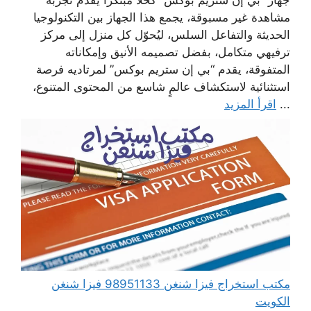
مشاهدة غير مسبوقة، يجمع هذا الجهاز بين التكنولوجيا
الحديثة والتفاعل السلس، ليُحوّل كل منزل إلى مركز
ترفيهي متكامل، بفضل تصميمه الأنيق وإمكاناته
المتفوقة، يقدم “بي إن ستريم بوكس” لمرتاديه فرصة
استثنائية لاستكشاف عالمٍ شاسع من المحتوى المتنوع،
...
اقرأ المزيد
مكتب استخراج فيزا شنغن 98951133 فيزا شنغن
الكويت