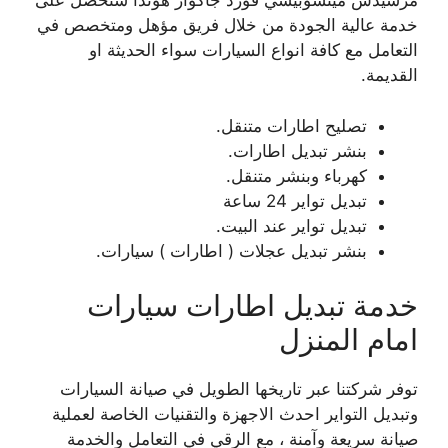
مرسيدس ميتسوبيشي فورد جاكوار هوندا ستحصل على
خدمة عالية الجودة من خلال فريق مؤهل ومتخصص في
التعامل مع كافة انواع السيارات سواء الحديثة او
القديمة.
تصليح اطارات متنقل.
بنشر تبديل اطارات.
كهرباء وبنشر متنقل.
تبديل تواير 24 ساعة
تبديل تواير عند البيت.
بنشر تبديل عجلات ( اطارات ) سيارات.
خدمة تبديل اطارات سيارات
امام المنزل
توفر شركتنا عبر تاريخها الطويل في صيانة السيارات
وتبديل التواير احدث الاجهزة والتقنيات الخاصة لعملية
صيانة سريعة وآمنة ، مع الرقي في التعامل والخدمة