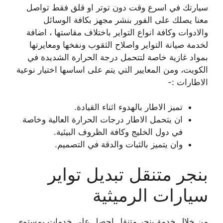
سيارتك في اسرع وقت دون توتر او قلق فقط تواصل
معنا يصلك على الفور بنشر مجهز بكافة الوسائل
والادوات وكافة انواع التواير باختلاف مقاستها ، اضافة
لخدمة صيانة التواير واصلاح الثقوب ونفخها ومعايرتها
بمواد غازية خاصة لتتحمل درجة الحرارة الشديدة في
الكويت، ومن المعايير التي يتم على اساسها اختيار نوعية
الاطارات :-
تميز الاطار بالهدوء اثناء القيادة.
ان يتحمل الاطار درجات الحرارة العالية وخاصة
في دول الخليج وكافة الظروف البيئية.
وان يتميز بالثبات والدقة في التصميم.
بنجر متنقل تبديل تواير
سيارات الرميثية
من خلال خدمة بنجر متنقل احصل على خدمات بمستوى