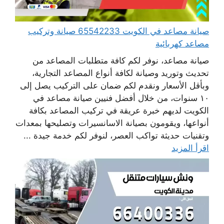
صيانة مصاعد في الكويت 65542233 صيانة وتركيب
مصاعد كهربائية
صيانة مصاعد، نوفر لكم كافة متطلبات المصاعد من
تحديث وتوريد وصيانة لكافة أنواع المصاعد التجارية،
وبأقل الأسعار ونقدم لكم ضمان على التركيب يصل إلى
١٠ سنوات، من خلال أفضل فنيين صيانة مصاعد في
الكويت لديهم خبرة عريقة في تركيب المصاعد بكافة
أنواعها، ويقومون بصيانة الاسانسيرات وتصليحها بمعدات
وتقنيات حديثة تواكب العصر، لنوفر لكم خدمة جيدة ...
اقرأ المزيد