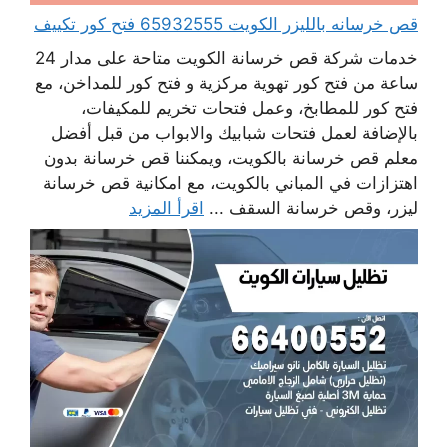
قص خرسانه بالليزر الكويت 65932555 فتح كور تكييف
خدمات شركة قص خرسانة الكويت متاحة على مدار 24
ساعة من فتح كور تهوية مركزية و فتح كور للمداخن، مع
فتح كور للمطابخ، وعمل فتحات تخريم للمكيفات،
بالإضافة لعمل فتحات شبابيك والابواب من قبل أفضل
معلم قص خرسانة بالكويت، ويمكننا قص خرسانة بدون
اهتزازات في المباني بالكويت، مع امكانية قص خرسانة
ليزر، وقص خرسانة السقف ...
اقرأ المزيد