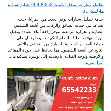
تظليل سيارات متنقل الكويت 66400552 تظليل سيارة
عازل حراري
خدمة تظليل سيارات توفر العديد من المزايا، حيث
يساعد في حماية السائق والركاب من أشعة الشمس
الضارة والحرارة الزائدة، ليوفر راحة أثناء القيادة ويقلل
من استهلاك الطاقة لنظام التكييف. أيضا يعمل على
حماية العوادم الداخلية للسيارة من التلاشي والتلف
الناتج عن أشعة الشمس، مما يحافظ على جودة المقاعد
والأرضية ولوحة القيادة. بالإضافة إلى توفيرنا تشكيلات ...
اقرأ المزيد