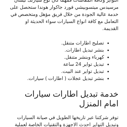
التواير وكافة المقاسات فمهما كان نوع سيارتك نيسان
مرسيدس ميتسوبيشي فورد جاكوار هوندا ستحصل على
خدمة عالية الجودة من خلال فريق مؤهل ومتخصص في
التعامل مع كافة انواع السيارات سواء الحديثة او
القديمة.
تصليح اطارات متنقل.
بنشر تبديل اطارات.
كهرباء وبنشر متنقل.
تبديل تواير 24 ساعة
تبديل تواير عند البيت.
بنشر تبديل عجلات ( اطارات ) سيارات.
خدمة تبديل اطارات سيارات
امام المنزل
توفر شركتنا عبر تاريخها الطويل في صيانة السيارات
وتبديل التواير احدث الاجهزة والتقنيات الخاصة لعملية