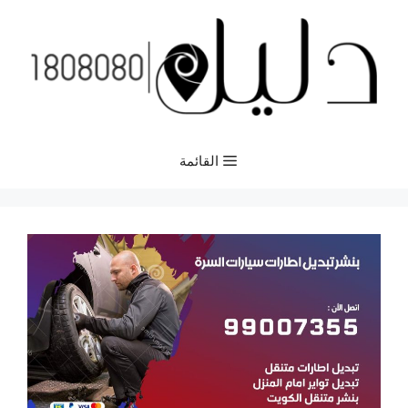
نتقل
لى
لمحتوى
القائمة