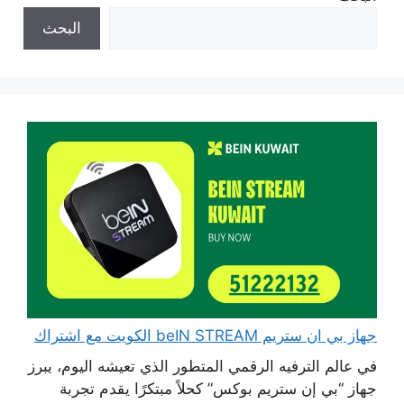
البحث
جهاز بي ان ستريم beIN STREAM الكويت مع اشتراك
في عالم الترفيه الرقمي المتطور الذي تعيشه اليوم، يبرز
جهاز “بي إن ستريم بوكس” كحلاً مبتكرًا يقدم تجربة