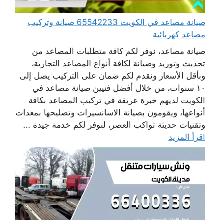
صيانة مصاعد في الكويت 65542233 صيانة وتركيب
مصاعد كهربائية
صيانة مصاعد، نوفر لكم كافة متطلبات المصاعد من
تحديث وتوريد وصيانة لكافة أنواع المصاعد التجارية،
وبأقل الأسعار ونقدم لكم ضمان على التركيب يصل إلى
١٠ سنوات، من خلال أفضل فنيين صيانة مصاعد في
الكويت لديهم خبرة عريقة في تركيب المصاعد بكافة
أنواعها، ويقومون بصيانة الاسانسيرات وتصليحها بمعدات
وتقنيات حديثة تواكب العصر، لنوفر لكم خدمة جيدة ...
اقرأ المزيد