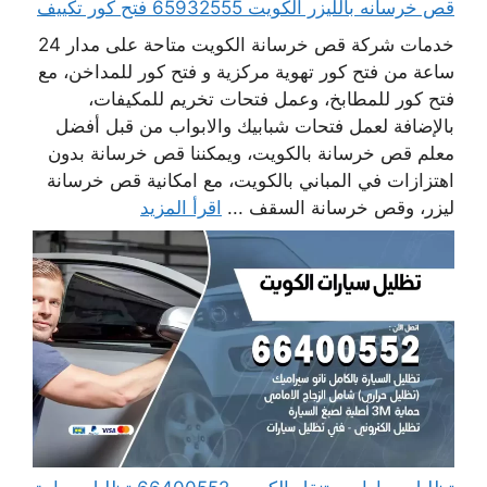
قص خرسانه بالليزر الكويت 65932555 فتح كور تكييف
خدمات شركة قص خرسانة الكويت متاحة على مدار 24
ساعة من فتح كور تهوية مركزية و فتح كور للمداخن، مع
فتح كور للمطابخ، وعمل فتحات تخريم للمكيفات،
بالإضافة لعمل فتحات شبابيك والابواب من قبل أفضل
معلم قص خرسانة بالكويت، ويمكننا قص خرسانة بدون
اهتزازات في المباني بالكويت، مع امكانية قص خرسانة
ليزر، وقص خرسانة السقف ...
اقرأ المزيد