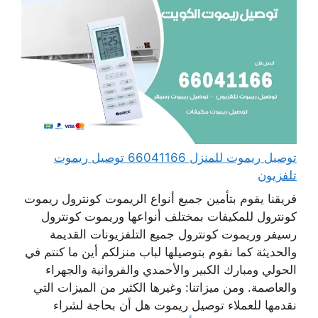
توصيل ريموت للمنزل 66041166 توصيل ريموت
تلفزيون
فريقنا يقوم بتأمين جميع أنواع الريموت كونترول ريموت
كونترول للمكيفات بمختلف أنواعها وريموت كونترول
رسيفر وريموت كونترول جميع التلفزيونات القديمة
والحديثة كما نقوم بتوصيلها لباب منزلكم أين ما كنتم في
الحولي ومبارك الكبير والأحمدي والفروانية والجهراء
والعاصمة. ومن ميزاتنا: وغيرها الكثير من الميزات التي
نقدمها للعملاء توصيل ريموت هل أن بحاجة لشراء