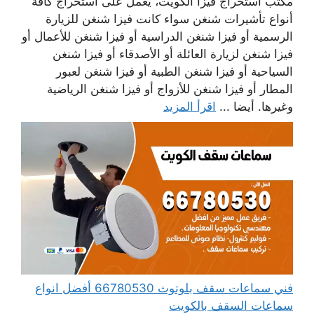
مكتب استخراج فيزا الكويت، يعمل على استخراج كافة
أنواع تأشيرات شنغن سواء كانت فيزا شنغن للزيارة
الرسمية أو فيزا شنغن الدراسية أو فيزا شنغن للأعمال أو
فيزا شنغن لزيارة العائلة أو الأصدقاء أو فيزا شنغن
السياحية أو فيزا شنغن الطبية أو فيزا شنغن لعبور
المطار أو فيزا شنغن للأزواج أو فيزا شنغن الرياضية
وغيرها. أيضا ...
اقرأ المزيد
فني سماعات سقف بلوتوث 66780530 أفضل انواع
سماعات السقف بالكويت