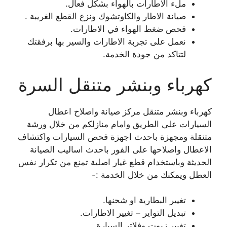
ملء الاطارات بالهواء بشكل فعال.
صيانة الاطار والكاوتشوك ونزع القطع الغريبة .
فحص ضغط الهواء في الاطارات.
نعمل على تجربة الاطارات والسير بها برفقتك
لتتاكد من جودة الخدمة.
كهرباء وبنشر متنقل السرة
كهرباء وبنشر متنقل مركز صيانة واصلاح اعطال
السيارات على الطريق وامام منازلكم من خلال ورشة
متنقلة ومجهزة باحدث اجهزة فحص السيارات واكتشاف
الاعطال واصلاحها على الفور باحدث اساليب الصيانة
الحديثة وباستخدام قطع غيار اصلية تمنع من تكرار نفس
العطل ويمكنك من خلال الخدمة :-
تغيير البطارية او شحنها.
تبديل التواير – تغيير الاطارات.
تغيير زيوت وفلاتر السيارة.