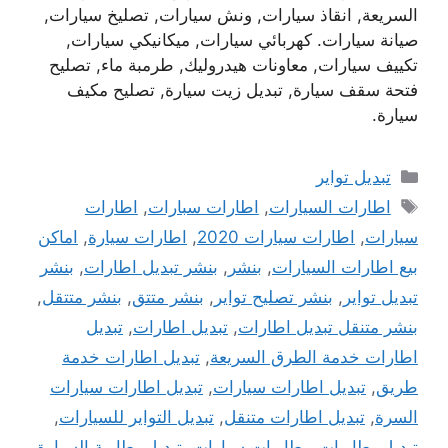
السريعة, انقاذ سيارات, ونش سيارات, تصليخ سيارات,
صيانة سيارات. كهربائي سيارات, ميكانيكي سيارات,
تكييف سيارات, معاونات هيدروليك, طرمبة ماء, تصليح
فتحة سقف سيارة, تبديل زيت سيارة, تصليح مكيف
سيارة.
التصنيفات
تبديل تواير
الوسوم
اطارات السيارات
,
اطارات سبارات
,
اطارات
سيارات
,
اطارات سيارات 2020
,
اطارات سيارة
,
اماكن
بيع اطارات السيارات
,
بنشر
,
بنشر تبديل اطارات
,
بنشر
تبديل تواير
,
بنشر تصليح تواير
,
بنشر متتق
,
بنشر متتقل
,
بنشر متنقل تبديل اطارات
,
تبديل اطارات
,
تبديل
اطارات خدمة الطرق السريعة
,
تبديل اطارات خدمة
طريق
,
تبديل اطارات سيارات
,
تبديل اطارات سيارات
السرة
,
تبديل اطارات متنقل
,
تبديل التواير للسيارات
,
تبديل بطاريات. بطاريات سيارات
,
تبديل بطارية السيارة
,