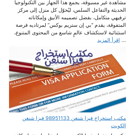
مشاهدة غير مسبوقة، يجمع هذا الجهاز بين التكنولوجيا
الحديثة والتفاعل السلس، ليُحوّل كل منزل إلى مركز
ترفيهي متكامل، بفضل تصميمه الأنيق وإمكاناته
المتفوقة، يقدم “بي إن ستريم بوكس” لمرتاديه فرصة
استثنائية لاستكشاف عالمٍ شاسع من المحتوى المتنوع،
...
اقرأ المزيد
مكتب استخراج فيزا شنغن 98951133 فيزا شنغن
الكويت