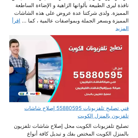
نافذة ليرى الطبيعة بألوانها الزاهية و الإضاءة الساطعة
المميزة. ولدى شركتنا عدة عروض على هذه الشاشات
المميزة وبسعر الجملة وبمواصفات عالمية ، كما ...
اقرأ
المزيد
فني تصليح تلفزيونات 55880595 إصلاح شاشات
تلفزيون بالمنزل الكويت
تصليح تلفزيونات الكويت محل إصلاح شاشات تلفزيون
بالمنزل الكويت المختص بفك و تبديل كافة أنواع