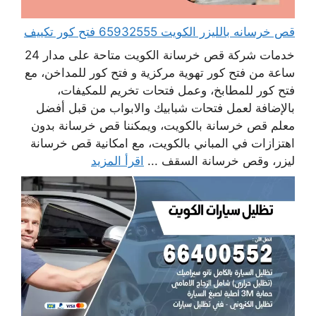
قص خرسانه بالليزر الكويت 65932555 فتح كور تكييف
خدمات شركة قص خرسانة الكويت متاحة على مدار 24
ساعة من فتح كور تهوية مركزية و فتح كور للمداخن، مع
فتح كور للمطابخ، وعمل فتحات تخريم للمكيفات،
بالإضافة لعمل فتحات شبابيك والابواب من قبل أفضل
معلم قص خرسانة بالكويت، ويمكننا قص خرسانة بدون
اهتزازات في المباني بالكويت، مع امكانية قص خرسانة
ليزر، وقص خرسانة السقف ...
اقرأ المزيد