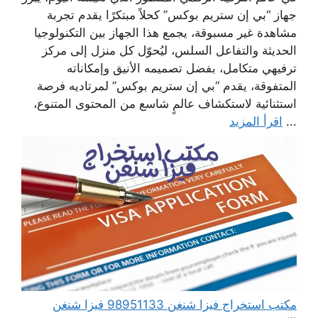
جهاز “بي إن ستريم بوكس” كحلاً مبتكرًا يقدم تجربة
مشاهدة غير مسبوقة، يجمع هذا الجهاز بين التكنولوجيا
الحديثة والتفاعل السلس، ليُحوّل كل منزل إلى مركز
ترفيهي متكامل، بفضل تصميمه الأنيق وإمكاناته
المتفوقة، يقدم “بي إن ستريم بوكس” لمرتاديه فرصة
استثنائية لاستكشاف عالمٍ شاسع من المحتوى المتنوع،
...
اقرأ المزيد
مكتب استخراج فيزا شنغن 98951133 فيزا شنغن