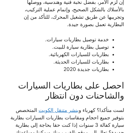
إن لزم الأمر، بفضل نخبة فنية وهندسية، ووصلها
بالأسلاك بالشكل الصحيح، وإتمام عملية التركيب،
وتجريبها عن طريق تشغيل المحرك، للتأكد من إن
البطارية تعمل بصورة جيدة.
خدمة توصيل بطاريات سيارات.
توصيل بطارية سيارة للبيت.
بطاريات للسيارات الكهربائية.
بطاريات للسيارات الحديثة.
بطاريات جديدة 2020
احصل على بطاريات السيارات
والشاحنات دون انتظار
لست متأكدا؟ كهرباء و
بنشر متنقل الكويت
المتخصص
بتوفير جميع احجام ومقاسات بطاريات السيارات بطارية
سيارة كفالة 3 سنوات إذا كنت حقا بحاجة إلى بطارية
جديدة؟ تعال إلى موقع بالقرب منك ويمكننا مساعدتك