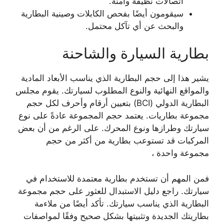
اتصالات نظيفة وآمنة.
سيقومون أيضًا بفحص الكابلات وصينية البطارية
والبحث عن أي تآكل محتمل.
بطارية السيارة والشاحنة
يشير هذا إلى حجم البطارية الذي يناسب الأبعاد المادية
والمواقع النهائية والنوع المطلوب لسيارتك. يقوم مجلس
البطارية الدولي (BCI) بتعيين أرقام وأحرف لكل حجم
مجموعة بطاريات. يعتمد حجم المجموعة عادةً على نوع
سيارتك وطرازها ونوع المحرك. على الرغم من أن بعض
المركبات قد تستوعب بطارية من أكثر من حجم
مجموعة واحدة ،
فمن المهم أن تستخدم بطارية معتمدة للاستخدام في
سيارتك. راجع دليل الاستبدال للعثور على حجم مجموعة
البطارية الذي يناسب سيارتك. تأكد أيضًا من ملاءمة
بطاريتك الجديدة وتثبيتها بشكل صحيح وفقًا لمواصفات