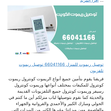
...
اقرأ المزيد
توصيل ريموت للمنزل 66041166 توصيل ريموت
تلفزيون
فريقنا يقوم بتأمين جميع أنواع الريموت كونترول ريموت
كونترول للمكيفات بمختلف أنواعها وريموت كونترول
رسيفر وريموت كونترول جميع التلفزيونات القديمة
والحديثة كما نقوم بتوصيلها لباب منزلكم أين ما كنتم في
الحولي ومبارك الكبير والأحمدي والفروانية والجهراء
والعاصمة. ومن ميزاتنا: وغيرها الكثير من الميزات التي