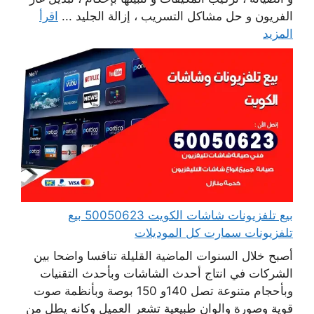
الفريون و حل مشاكل التسريب ، إزالة الجليد ...
اقرأ
المزيد
بيع تلفزيونات شاشات الكويت 50050623 بيع
تلفزيونات سمارت كل الموديلات
أصبح خلال السنوات الماضية القليلة تنافسا واضحا بين
الشركات في انتاج أحدث الشاشات وبأحدث التقنيات
وبأحجام متنوعة تصل 140و 150 بوصة وبأنظمة صوت
قوية وصورة والوان طبيعية تشعر العميل وكانه يطل من