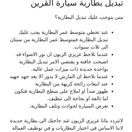
تبديل بطارية سيارة القرين
متى يتوجب عليك تبديل البطارية؟
عند تخطي متوسط عمر البطارية يجب عليك
تبديل البطارية فمتوسط عمر البطارية من سنتان
الى ثلاث سنوات.
عندما تلاحظ عزيزي الزبون ان نور الاضواء قد
اصبحت خافتة و يقتضي الامر تبديل البطارية
بواحدة جديدة ذات ميزات عمل عالية.
عندما نلاحظ ان المارش لا يدور الا بعد جهد جهيد
عند انبعاث رائحة كريهة من البطارية
ظهور صدأ او املاح على سطح البطارية فتكون
اما تالفة او بحاجة الى تنظيف.
تعرض السيارة لحوادث وتلف البطارية.
لاتتردد بتاتا عزيزي الزبون عند حاجتك الى بطارية جديدة
لاننا الاساس في اختيار البطاريات و في توظيف العمالة