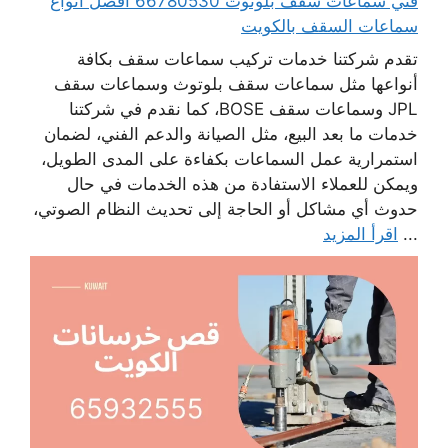
فني سماعات سقف بلوتوث 66780530 أفضل انواع
سماعات السقف بالكويت
تقدم شركتنا خدمات تركيب سماعات سقف بكافة
أنواعها مثل سماعات سقف بلوتوث وسماعات سقف
JPL وسماعات سقف BOSE، كما نقدم في شركتنا
خدمات ما بعد البيع، مثل الصيانة والدعم الفني، لضمان
استمرارية عمل السماعات بكفاءة على المدى الطويل،
ويمكن للعملاء الاستفادة من هذه الخدمات في حال
حدوث أي مشاكل أو الحاجة إلى تحديث النظام الصوتي،
...
اقرأ المزيد