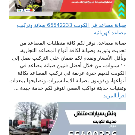
صيانة مصاعد في الكويت 65542233 صيانة وتركيب
مصاعد كهربائية
صيانة مصاعد، نوفر لكم كافة متطلبات المصاعد من
تحديث وتوريد وصيانة لكافة أنواع المصاعد التجارية،
وبأقل الأسعار ونقدم لكم ضمان على التركيب يصل إلى
١٠ سنوات، من خلال أفضل فنيين صيانة مصاعد في
الكويت لديهم خبرة عريقة في تركيب المصاعد بكافة
أنواعها، ويقومون بصيانة الاسانسيرات وتصليحها بمعدات
وتقنيات حديثة تواكب العصر، لنوفر لكم خدمة جيدة ...
اقرأ المزيد