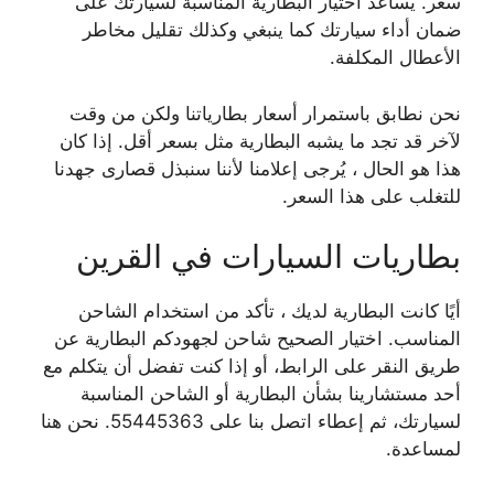
سعر. يساعد اختيار البطارية المناسبة لسيارتك على
ضمان أداء سيارتك كما ينبغي وكذلك تقليل مخاطر
الأعطال المكلفة.
نحن نطابق باستمرار أسعار بطارياتنا ولكن من وقت
لآخر قد تجد ما يشبه البطارية مثل بسعر أقل. إذا كان
هذا هو الحال ، يُرجى إعلامنا لأننا سنبذل قصارى جهدنا
للتغلب على هذا السعر.
بطاريات السيارات في القرين
أيًا كانت البطارية لديك ، تأكد من استخدام الشاحن
المناسب. اختيار الصحيح شاحن لجهودكم البطارية عن
طريق النقر على الرابط، أو إذا كنت تفضل أن يتكلم مع
أحد مستشارينا بشأن البطارية أو الشاحن المناسبة
لسيارتك، ثم إعطاء اتصل بنا على 55445363. نحن هنا
لمساعدة.