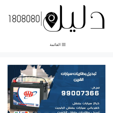
نتقل
لى
لمحتوى
القائمة