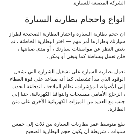
الشركة المصنعة للسيارة.
انواع واحجام بطارية السيارة
ان حجم بطارية السيارة واختيار البطارية الصحيحة لطراز
سيارتك وطرازها أمر مهم — اختر البطارية الخاطئة ، ثم
بغض النظر عن مواصفات سيارتك ، أو مدى صيانتها ،
فلن تعمل ببساطة كما ينبغي أو يمكن.
تعمل بطارية السيارة على تشغيل الشرارة التي تشعل
الوقود الذي يبدأ تشغيله. كما أنه يساعد على قوة العطاء
إلى الأضواء، المؤشرات، نظام الملاحة ، اندفاعة الحدب
، الزجاج الأمامي ممسحات والنوافذ الكهربائية، جنبا إلى
جنب مع العديد من الميزات الكهربائية الأخرى على متن
الطائرة.
يبلغ متوسط ​​عمر بطاريات السيارة بين ثلاث إلى خمس
سنوات ، شريطة أن يكون حجم البطارية الصحيح