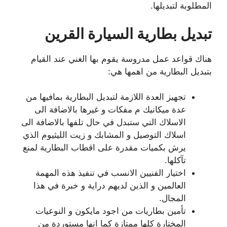
المطلوبة لتبديلها.
تبديل بطارية السيارة القرين
هناك قواعد عمل مدروسة يقوم بها الغني عند القيام
بتبديل البطارية من اهمها هي:
تجهيز العدة اللازمة لتبديل البطارية بمافيها من
عدة ميكانيك م مفكات و غيرها بالاضافة الى
الاسلاك التي ستبدل في حال تلفها بالاضافة الى
اسلاك التوصيل و المشابك و زيت الليثيوم الذي
يرش بكميات مقدرة على اقطاب البطارية لمنع
تآكلها.
اختيار الفنيين الانسب في تنفيذ هذه المهمة
العالمين و الذين لديهم دراية و خبرة في هذا
المجال.
تأمين بطاريات من اجود مايكون و النوعيات
المختارة كلها ممتازة كما انها مستوردة من