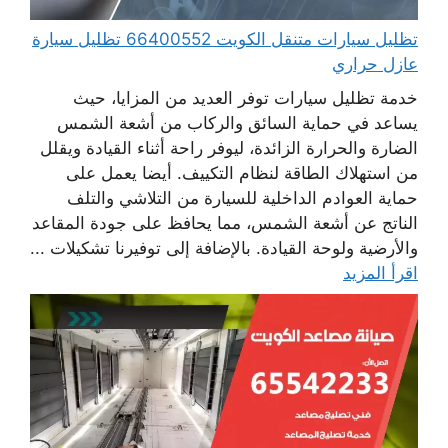
تظليل سيارات متنقل الكويت 66400552 تظليل سيارة
عازل حراري
خدمة تظليل سيارات توفر العديد من المزايا، حيث
يساعد في حماية السائق والركاب من أشعة الشمس
الضارة والحرارة الزائدة، ليوفر راحة أثناء القيادة ويقلل
من استهلاك الطاقة لنظام التكييف. أيضا يعمل على
حماية العوادم الداخلية للسيارة من التلاشي والتلف
الناتج عن أشعة الشمس، مما يحافظ على جودة المقاعد
والأرضية ولوحة القيادة. بالإضافة إلى توفيرنا تشكيلات ...
اقرأ المزيد