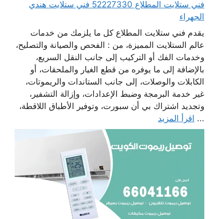
فني ستلايت المطلاع 52227330 فني ستلايت هندي
الجهراء
يقدم فني ستلايت المطلاع كل ما يلزمك من خدمات
عالم الستلايت المميزة، من : الفحص والصيانة والتصليح،
وخدمات الفك أو التركيب إلى جانب النقل السريع،
بالإضافة إلى ما يوفره من قطع الغيار والملحقات، أو
الكابلات والوصلات، إلى جانب الستاندات والريموتات،
غير خدمة البرمجة وضبط الإعدادات، وإزالة التشفير،
وتجديد اشتراك بي أن سبورت، وتوفير الأطباق اللاقطة،
...
اقرأ المزيد