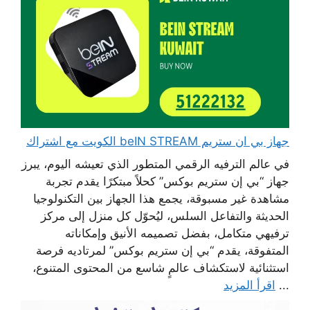
جهاز بي ان ستريم beIN STREAM الكويت مع اشتراك
في عالم الترفيه الرقمي المتطور الذي تعيشه اليوم، يبرز
جهاز “بي إن ستريم بوكس” كحلاً مبتكرًا يقدم تجربة
مشاهدة غير مسبوقة، يجمع هذا الجهاز بين التكنولوجيا
الحديثة والتفاعل السلس، ليُحوّل كل منزل إلى مركز
ترفيهي متكامل، بفضل تصميمه الأنيق وإمكاناته
المتفوقة، يقدم “بي إن ستريم بوكس” لمرتاديه فرصة
استثنائية لاستكشاف عالمٍ شاسع من المحتوى المتنوع،
...
اقرأ المزيد