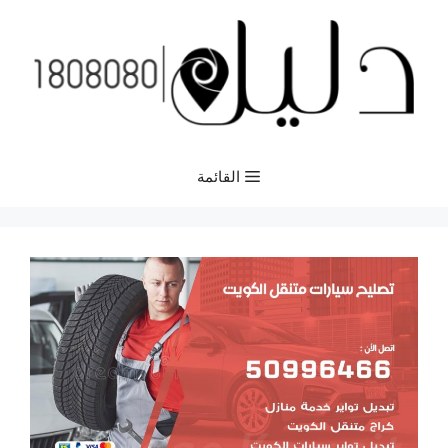
نتقل
لى
لمحتوى
القائمة