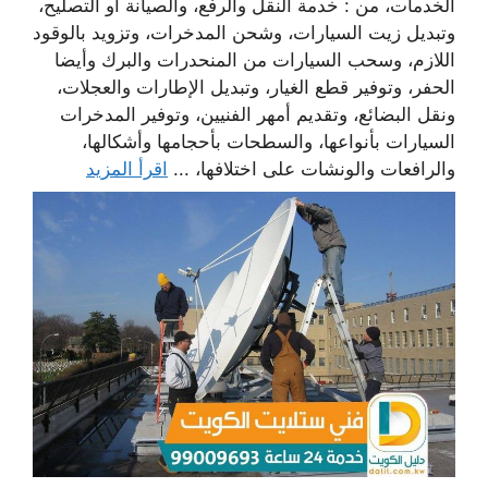
الخدمات، من : خدمة النقل والرفع، والصيانة أو التصليح،
وتبديل زيت السيارات، وشحن المدخرات، وتزويد بالوقود
اللازم، وسحب السيارات من المنحدرات والبرك وأيضا
الحفر، وتوفير قطع الغيار، وتبديل الإطارات والعجلات،
ونقل البضائع، وتقديم أمهر الفنيين، وتوفير المدخرات
السيارات بأنواعها، والسطحات بأحجامها وأشكالها،
والرافعات والونشات على اختلافها، ...
اقرأ المزيد