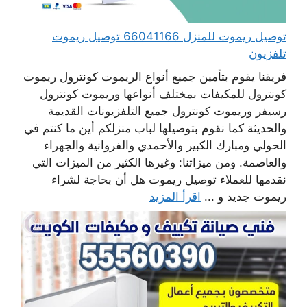
توصيل ريموت للمنزل 66041166 توصيل ريموت
تلفزيون
فريقنا يقوم بتأمين جميع أنواع الريموت كونترول ريموت
كونترول للمكيفات بمختلف أنواعها وريموت كونترول
رسيفر وريموت كونترول جميع التلفزيونات القديمة
والحديثة كما نقوم بتوصيلها لباب منزلكم أين ما كنتم في
الحولي ومبارك الكبير والأحمدي والفروانية والجهراء
والعاصمة. ومن ميزاتنا: وغيرها الكثير من الميزات التي
نقدمها للعملاء توصيل ريموت هل أن بحاجة لشراء
ريموت جديد و ...
اقرأ المزيد