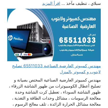
سبلاي ، تنظيف مآخذ ...
اقرأ المزيد
مهندس كمبيوتر العارضية الصناعية 65511033 تصليح
لابتوب و كمبيوتر بالمنزل
مهندس كمبيوتر العارضية الصناعية المختص بصيانة و
تصليح أعطال الكومبيوترات من ظهور الشاشة الزرقاء ،
ظهور الشاشة السوداء ، تعطيل كرت الشاشة وحدة
معالجة الرسومات ، مشاكل وحدات الطاقة و التغذية ،
معالجة مشاكل الحرارة الزائدة ، تلف معالج الرسوم ،