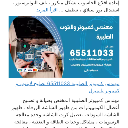
إعادة اقلاع الحاسوب بشكل متكرر ، تلف التوانزستور ،
استبدال بور سبلاي ، تنظيف ...
اقرأ المزيد
مهندس كمبيوتر الصليبية 65511033 تصليح لابتوب و
كمبيوتر بالمنزل
مهندس كمبيوتر الصليبية المختص بصيانة و تصليح
أعطال الكومبيوترات من ظهور الشاشة الزرقاء ، ظهور
الشاشة السوداء ، تعطيل كرت الشاشة وحدة معالجة
الرسومات ، مشاكل وحدات الطاقة و التغذية ، معالجة