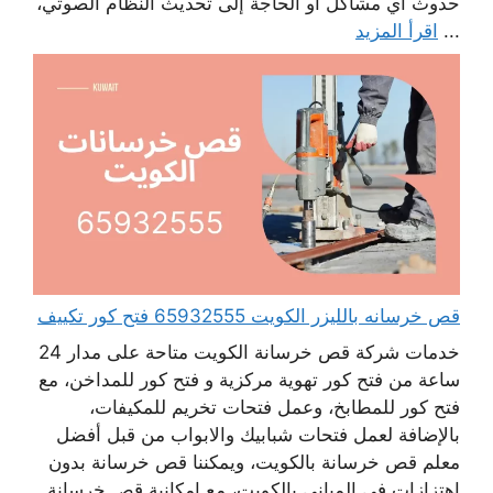
حدوث أي مشاكل أو الحاجة إلى تحديث النظام الصوتي،
...
اقرأ المزيد
قص خرسانه بالليزر الكويت 65932555 فتح كور تكييف
خدمات شركة قص خرسانة الكويت متاحة على مدار 24
ساعة من فتح كور تهوية مركزية و فتح كور للمداخن، مع
فتح كور للمطابخ، وعمل فتحات تخريم للمكيفات،
بالإضافة لعمل فتحات شبابيك والابواب من قبل أفضل
معلم قص خرسانة بالكويت، ويمكننا قص خرسانة بدون
اهتزازات في المباني بالكويت، مع امكانية قص خرسانة