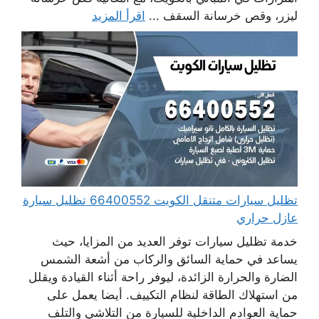
ليزر، وقص خرسانة السقف ...
اقرأ المزيد
تظليل سيارات متنقل الكويت 66400552 تظليل سيارة
عازل حراري
خدمة تظليل سيارات توفر العديد من المزايا، حيث
يساعد في حماية السائق والركاب من أشعة الشمس
الضارة والحرارة الزائدة، ليوفر راحة أثناء القيادة ويقلل
من استهلاك الطاقة لنظام التكييف. أيضا يعمل على
حماية العوادم الداخلية للسيارة من التلاشي والتلف