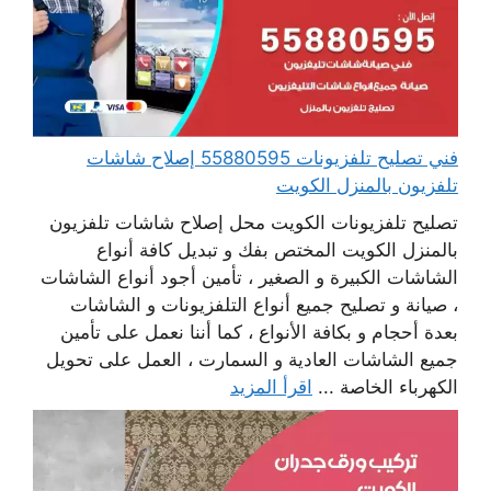
فني تصليح تلفزيونات 55880595 إصلاح شاشات
تلفزيون بالمنزل الكويت
تصليح تلفزيونات الكويت محل إصلاح شاشات تلفزيون
بالمنزل الكويت المختص بفك و تبديل كافة أنواع
الشاشات الكبيرة و الصغير ، تأمين أجود أنواع الشاشات
، صيانة و تصليح جميع أنواع التلفزيونات و الشاشات
بعدة أحجام و بكافة الأنواع ، كما أننا نعمل على تأمين
جميع الشاشات العادية و السمارت ، العمل على تحويل
الكهرباء الخاصة ...
اقرأ المزيد