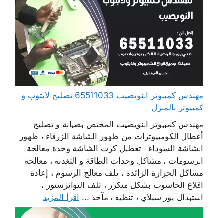
مهندس كمبيوتر النويصيب 65511033 تصليح لابتوب و
كمبيوتر بالمنزل
مهندس كمبيوتر النويصيب المختص بصيانة و تصليح
أعطال الكومبيوترات من ظهور الشاشة الزرقاء ، ظهور
الشاشة السوداء ، تعطيل كرت الشاشة وحدة معالجة
الرسومات ، مشاكل وحدات الطاقة و التغذية ، معالجة
مشاكل الحرارة الزائدة ، تلف معالج الرسوم ، إعادة
اقلاع الحاسوب بشكل متكرر ، تلف التوانزستور ،
استبدال بور سبلاي ، تنظيف مآخذ ...
اقرأ المزيد