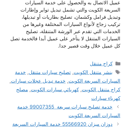
عميل الاتصال به والحصول على خدمة السيارات
السريعة الكويت والتي تشمل تبديل تواير وإطارات
وتبديل فرامل وكشمان، تصليح بطاريات أو تبديلها،
تركيب زجاج لأنواع السيارات المختلفة وغيرها من
الخدمات التي تقدم عبر الورشة المتنقلة، تصليح
السيارات المتنقل لا يتأخر على عميل أبدا فالخدمة تصل
كل عميل خلال وقت قصير جدا.
التصنيفات
كراج متنقل
الوسوم
بنشر متنقل الكويت
,
تصليح سيارات متنقل
,
خدمة
السيارات السريعة الكويت
,
خدمة تبديل عجلات سيارات
,
كراج متنقل الكويت
,
كهربائي سيارات الكويت
,
مصلح
كهرباء سيارات
خدمة تصليح سيارات سريعة 99007355 خدمة
السيارات السريعة الكويت
دوزان ميزان 55566920 خدمة السيارات السريعة