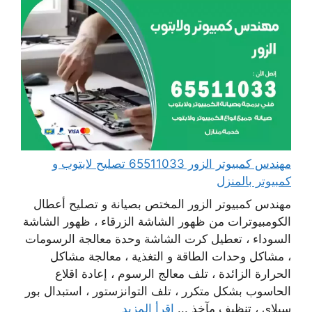
مهندس كمبيوتر الزور 65511033 تصليح لابتوب و
كمبيوتر بالمنزل
مهندس كمبيوتر الزور المختص بصيانة و تصليح أعطال
الكومبيوترات من ظهور الشاشة الزرقاء ، ظهور الشاشة
السوداء ، تعطيل كرت الشاشة وحدة معالجة الرسومات
، مشاكل وحدات الطاقة و التغذية ، معالجة مشاكل
الحرارة الزائدة ، تلف معالج الرسوم ، إعادة اقلاع
الحاسوب بشكل متكرر ، تلف التوانزستور ، استبدال بور
سبلاي ، تنظيف مآخذ ...
اقرأ المزيد