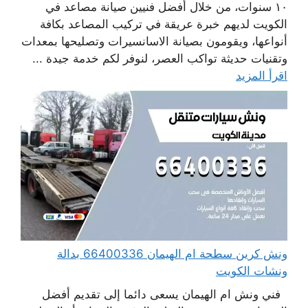
١٠ سنوات، من خلال أفضل فنيين صيانة مصاعد في
الكويت لديهم خبرة عريقة في تركيب المصاعد بكافة
أنواعها، ويقومون بصيانة الاسانسيرات وتصليحها بمعدات
وتقنيات حديثة تواكب العصر، لنوفر لكم خدمة جيدة ...
اقرأ المزيد
ونش كرين سطحة ام الهيمان 66400336 بدالة
ونشات الكويت
فني ونش ام الهيمان يسعى دائما إلى تقديم أفضل