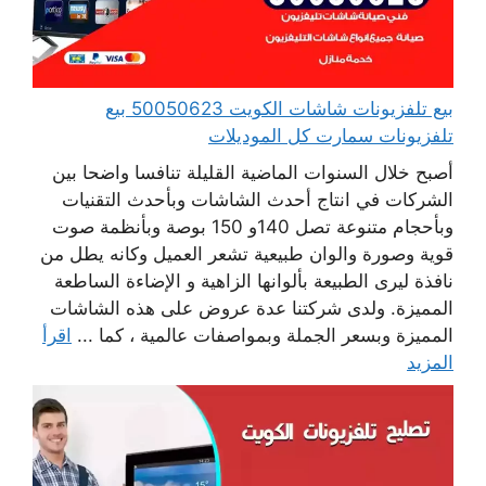
بيع تلفزيونات شاشات الكويت 50050623 بيع
تلفزيونات سمارت كل الموديلات
أصبح خلال السنوات الماضية القليلة تنافسا واضحا بين
الشركات في انتاج أحدث الشاشات وبأحدث التقنيات
وبأحجام متنوعة تصل 140و 150 بوصة وبأنظمة صوت
قوية وصورة والوان طبيعية تشعر العميل وكانه يطل من
نافذة ليرى الطبيعة بألوانها الزاهية و الإضاءة الساطعة
المميزة. ولدى شركتنا عدة عروض على هذه الشاشات
المميزة وبسعر الجملة وبمواصفات عالمية ، كما ...
اقرأ
المزيد