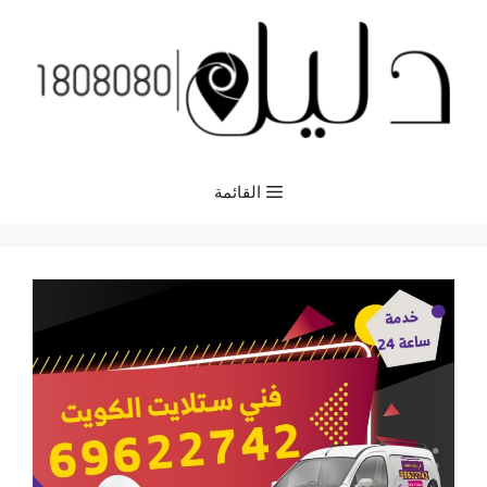
نتقل
لى
لمحتوى
القائمة