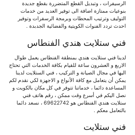
الرسيفرات ، وتبديل القطع المتضررة بقطع جديدة
بنوعيات ممتازة اضافة الى توفير العديد من خدمات
التوليف وترتيب المحطات وبرمجة الرسفرات وتوفير
احدث تردد الفنوات الكويتية والفضائية الجدبدة .
فني ستلايت هندي الفنطاس
لدينا فني ستلايت هندي بمنطقة الفنطاس يعمل طوال
الاربع و العشرون ساعة للقيام بكافة الخدمات التي تحتاج
اليها في مجال الصيانة و التركيب ، فني الستلايت لدينا
يمكن أن يتعامل مع كافة الأنواع و الاجهزة لكي نقدم لكم
المساعدة دائما ، خدماتنا تتوفر في كل مكان بالكويت و
نصل اليكم في أسرع وقت ممكن ، رقم هاتف فني
ستلايت هندي الفنطاس هو 69622742 ، نسعد دائما
بالتعامل معكم .
فني ستلايت