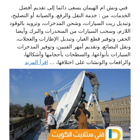
فني ونش ام الهيمان يسعى دائما إلى تقديم أفضل
الخدمات، من : خدمة النقل والرفع، والصيانة أو التصليح،
وتبديل زيت السيارات، وشحن المدخرات، وتزويد بالوقود
اللازم، وسحب السيارات من المنحدرات والبرك وأيضا
الحفر، وتوفير قطع الغيار، وتبديل الإطارات والعجلات،
ونقل البضائع، وتقديم أمهر الفنيين، وتوفير المدخرات
السيارات بأنواعها، والسطحات بأحجامها وأشكالها،
والرافعات والونشات على اختلافها، ...
اقرأ المزيد