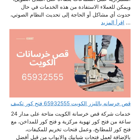
ويمكن للعملاء الاستفادة من هذه الخدمات في حال
حدوث أي مشاكل أو الحاجة إلى تحديث النظام الصوتي،
...
اقرأ المزيد
قص خرسانه بالليزر الكويت 65932555 فتح كور تكييف
خدمات شركة قص خرسانة الكويت متاحة على مدار 24
ساعة من فتح كور تهوية مركزية و فتح كور للمداخن، مع
فتح كور للمطابخ، وعمل فتحات تخريم للمكيفات،
بالإضافة لعمل فتحات شبابيك والابواب من قبل أفضل