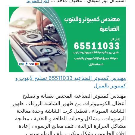
استبدال بور سبلاي ، تنظيف مآخذ ...
اقرأ المزيد
مهندس كمبيوتر الضباعية 65511033 تصليح لابتوب و
كمبيوتر بالمنزل
مهندس كمبيوتر الضباعية المختص بصيانة و تصليح
أعطال الكومبيوترات من ظهور الشاشة الزرقاء ، ظهور
الشاشة السوداء ، تعطيل كرت الشاشة وحدة معالجة
الرسومات ، مشاكل وحدات الطاقة و التغذية ، معالجة
مشاكل الحرارة الزائدة ، تلف معالج الرسوم ، إعادة
اقلاع الحاسوب بشكل متكرر ، تلف التوانزستور ،