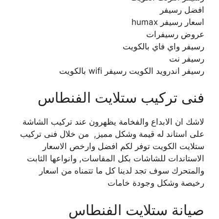
افضل رسيفر
اسعار رسيفر humax
عروض رسيفرات
رسيفر واي فاي بالكويت
رسيفر نت
رسيفر اندرويد الكويت رسيفر wifi بالكويت
فنى تركيب ستلايت الفنطاس
لاشك ان الابداع والفخامة يظهرون عند تركيب الشاشة
على استاند له قيمة وشكل مميز, من خلال فنى تركيب
ستلايت الكويت توفر لكم افضل وارخص الاسعار
الاستاندات للشاشات بكل المقاسات, وانواعها الثابت
والمتحرك سوف تجد لدينا كل ما تتمناه من اسعار
رخيصة وشكل وجودة خامات
صيانة ستلايت الفنطاس