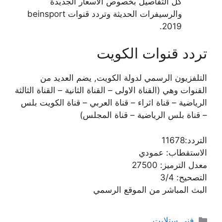
كل التفاصيل بخصوص الاسعار الجديدة
والرسيفرات الحديثة وتردد قنوات beinsport
2019.
تردد قنوات الكويت
التلفزيون الرسمي لدولة الكويت, يضم العديد من
القنوات وهي (القناة الاولى – القناة الثانية – القناة الثالثة
الرياضية – قناة اثراء – قناة العربي – قناة الكويت بلس
– قناة بلس الرياضية – قناة المجلس)
التردد:11678
الاستقطاب: عمودي
معدل الترميز: 27500
التصحيح: 3/4
البث المباشر من الموقع الرسمي
التصنيفات
فني ستلايت