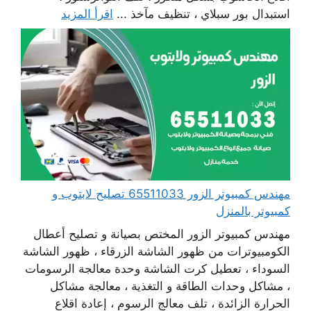
استبدال بور سبلاي ، تنظيف مآخذ ...
اقرأ المزيد
مهندس كمبيوتر الزور 65511033 تصليح لابتوب و
كمبيوتر بالمنزل
مهندس كمبيوتر الزور المختص بصيانة و تصليح أعطال
الكومبيوترات من ظهور الشاشة الزرقاء ، ظهور الشاشة
السوداء ، تعطيل كرت الشاشة وحدة معالجة الرسومات
، مشاكل وحدات الطاقة و التغذية ، معالجة مشاكل
الحرارة الزائدة ، تلف معالج الرسوم ، إعادة اقلاع