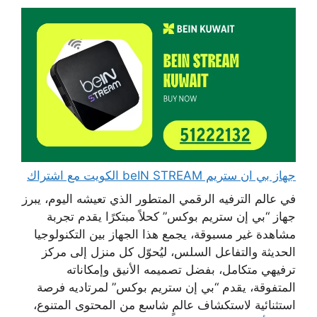
جهاز بي ان ستريم beIN STREAM الكويت مع اشتراك
في عالم الترفيه الرقمي المتطور الذي تعيشه اليوم، يبرز
جهاز “بي إن ستريم بوكس” كحلاً مبتكرًا يقدم تجربة
مشاهدة غير مسبوقة، يجمع هذا الجهاز بين التكنولوجيا
الحديثة والتفاعل السلس، ليُحوّل كل منزل إلى مركز
ترفيهي متكامل، بفضل تصميمه الأنيق وإمكاناته
المتفوقة، يقدم “بي إن ستريم بوكس” لمرتاديه فرصة
استثنائية لاستكشاف عالمٍ شاسع من المحتوى المتنوع،