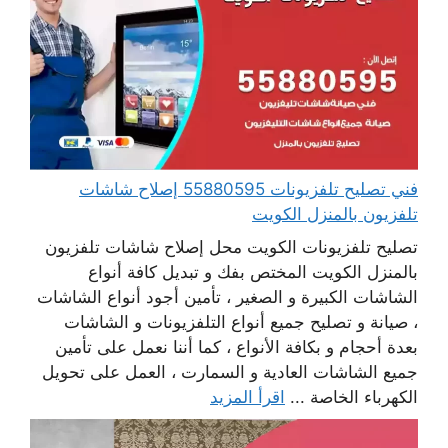
فني تصليح تلفزيونات 55880595 إصلاح شاشات
تلفزيون بالمنزل الكويت
تصليح تلفزيونات الكويت محل إصلاح شاشات تلفزيون
بالمنزل الكويت المختص بفك و تبديل كافة أنواع
الشاشات الكبيرة و الصغير ، تأمين أجود أنواع الشاشات
، صيانة و تصليح جميع أنواع التلفزيونات و الشاشات
بعدة أحجام و بكافة الأنواع ، كما أننا نعمل على تأمين
جميع الشاشات العادية و السمارت ، العمل على تحويل
الكهرباء الخاصة ...
اقرأ المزيد