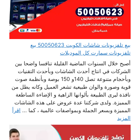
بيع تلفزيونات شاشات الكويت 50050623 بيع
تلفزيونات سمارت كل الموديلات
أصبح خلال السنوات الماضية القليلة تنافسا واضحا بين
الشركات في انتاج أحدث الشاشات وبأحدث التقنيات
وبأحجام متنوعة تصل 140و 150 بوصة وبأنظمة صوت
قوية وصورة والوان طبيعية تشعر العميل وكانه يطل من
نافذة ليرى الطبيعة بألوانها الزاهية و الإضاءة الساطعة
المميزة. ولدى شركتنا عدة عروض على هذه الشاشات
المميزة وبسعر الجملة وبمواصفات عالمية ، كما ...
اقرأ
المزيد