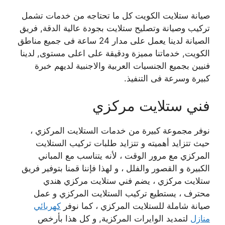
صيانة ستلايت الكويت كل ما تحتاجه من خدمات تشمل
تركيب وصيانة وتصليح ستلايت بجودة عالية الدقة, فريق
الصيانة لدينا يعمل على مدار 24 ساعة فى جميع مناطق
الكويت, خدماتنا مميزة ودقيقة على اعلى مستوى, لدينا
فنيين بجميع الجنسيات العربية والاجنبية لديهم خبرة
كبيرة وسرعة فى التنفيذ.
فني ستلايت مركزي
نوفر مجموعة كبيرة من خدمات الستلايت المركزي ،
حيث تتزايد أهميته و تتزايد طلبات تركيب الستلايت
المركزي مع مرور الوقت ، لأنه يتناسب مع المباني
الكبيرة و القصور والفلل ، و لهذا فإننا قمنا بتوفير فريق
ستلايت مركزي ، يضم فني ستلايت مركزي هندي
محترف ، يستطيع تركيب الستلايت المركزي و عمل
صيانة شاملة للستلايت المركزي ، كما نوفر
كهربائي
منازل
لتمديد الوايرات المركزية, و كل هذا بأرخص