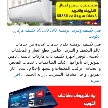
فني تكييف وتبريد الرميثية 55560390 تكييف مركزي
الكويت
فني تكييف الرميثية يقدم خدمات عديدة من خدمات
عالم التكييف و التبريد ، كتأمين قطع الغيار و المحلقات
الأصلية ، توفير أجهزة تكييف ذات ماركات عالمية ، تأمين
الموتورات بأنواعها ، كذلك الضاغطات ، خدمات الفحص
و الصيانة ، تركيب المكيفات و تثبيتها بإحكام ، تبديل غاز
الفريون و حل مشاكل التسريب ، إزالة الجليد ...
اقرأ
المزيد