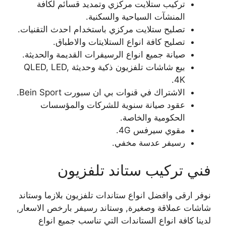
تركيب ستلايت مركزي وتمديد قسائم لكافة
المنشآت السياحية والسكنية.
تصليح ستلايت مركزي باستخدام احدث التقنيات.
تصليح كافة انواع الستلايتات والاطباق.
صيانة جميع انواع الرسيفرات القديمة والحديثة.
بيع شاشات تلفزيون ذكية وحديثة QLED, LED,
4K.
الاشتراك في قنوات بي ان سبورت Bein Sport.
عقود صيانة سنوية للشركات والمؤسسات
الحكومية والخاصة.
مقوي سيرفس 4G.
رسيفر عدسة مخفي.
فني تركيب ستاند تلفزيون
نوفر ارقى وافضل انواع ستاندات تلفزيون بلازما وستاند
شاشات عملاقة وصغيرة, وستاند رسيفر بارخص الاسعار,
لدينا كافة انواع الستاندات التي تناسب جميع انواع