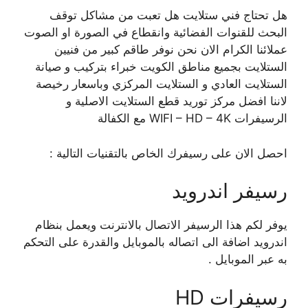
هل تحتاج فني ستلايت هل تعبت من مشاكل توقف
البحث للقنوات الفضائية وانقطاع في الصورة او الصوت
عملائنا الكرام الان نحن نوفر طاقم كبير من فنيين
الستلايت بجميع مناطق الكويت خبراء بتركيب و صيانة
الستلايت العادي و الستلايت المركزي وباسعار رخيصة
لاننا افضل مركز توريد قطع الستلايت الاصلية و
الرسيفرات WIFI – HD – 4K مع الكفالة
احصل الان على رسيفرك الخاص بالتقنيات التالية :
رسيفر اندرويد
يوفر لكم هذا الرسيفر الاتصال بالانترنت ويعمل بنظام
اندرويد اضافة الى اتصاله بالموبايل والقدرة على التحكم
به عبر الموبايل .
رسيفرات HD