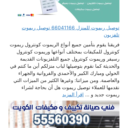
توصيل ريموت للمنزل 66041166 توصيل ريموت
تلفزيون
فريقنا يقوم بتأمين جميع أنواع الريموت كونترول ريموت
كونترول للمكيفات بمختلف أنواعها وريموت كونترول
رسيفر وريموت كونترول جميع التلفزيونات القديمة
والحديثة كما نقوم بتوصيلها لباب منزلكم أين ما كنتم في
الحولي ومبارك الكبير والأحمدي والفروانية والجهراء
والعاصمة. ومن ميزاتنا: وغيرها الكثير من الميزات التي
نقدمها للعملاء توصيل ريموت هل أن بحاجة لشراء
ريموت جديد و ...
اقرأ المزيد