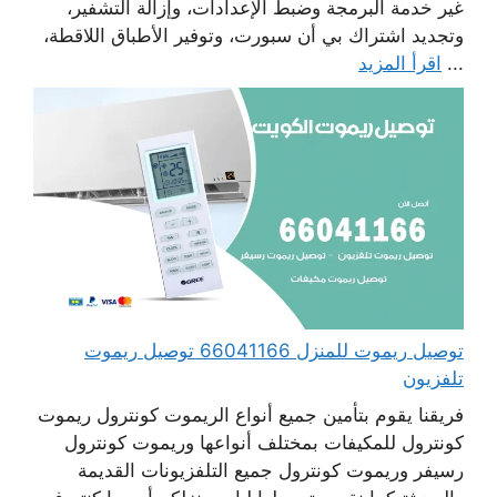
غير خدمة البرمجة وضبط الإعدادات، وإزالة التشفير،
وتجديد اشتراك بي أن سبورت، وتوفير الأطباق اللاقطة،
...
اقرأ المزيد
توصيل ريموت للمنزل 66041166 توصيل ريموت
تلفزيون
فريقنا يقوم بتأمين جميع أنواع الريموت كونترول ريموت
كونترول للمكيفات بمختلف أنواعها وريموت كونترول
رسيفر وريموت كونترول جميع التلفزيونات القديمة