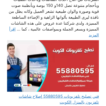
وبأحجام متنوعة تصل 140و 150 بوصة وبأنظمة صوت
قوية وصورة والوان طبيعية تشعر العميل وكانه يطل من
نافذة ليرى الطبيعة بألوانها الزاهية و الإضاءة الساطعة
المميزة. ولدى شركتنا عدة عروض على هذه الشاشات
المميزة وبسعر الجملة وبمواصفات عالمية ، كما ...
اقرأ
المزيد
فني تصليح تلفزيونات 55880595 إصلاح شاشات
تلفزيون بالمنزل الكويت