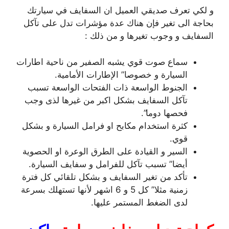
و لكي تعرف صديقي العميل ان السفايف في سيارتك
بحاجة الى تغير فإن هناك عدة مؤشرات تدل على تآكل
السفايف و وجوب تغيرها و من ذلك :
سماع صوت قوي يشبه الصفير من ناحية اطارات
السيارة و خصوصا” الإطارات الأمامية.
الجنوط الواسعة ذات الفتحات الواسعة تسبب
تآكل السفايف بشكل اكبر من غيرها لذى وجب
فحصها دوما”.
كثرة استخدام مكابح او فرامل السيارة و بشكل
قوي.
السير و القيادة على الطرق الوعرة او الحصوية
أيضا” تسبب تآكل للفرامل و سفايف السيارة.
تأكد من تغير السفايف و بشكل تلقائي كل فترة
زمنية مثلا” كل 5 و 6 اشهر لأنها تستهلك بسرعة
لدى الضغط المستمر عليها.