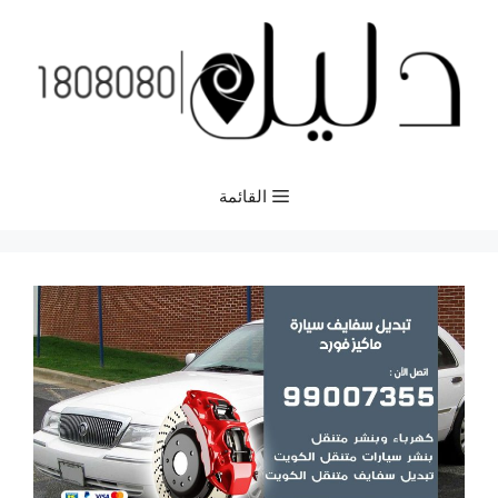
نتقل
لى
لمحتوى
القائمة