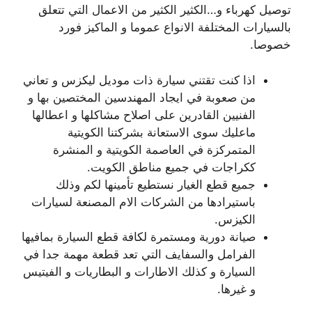
توصيل كهرباء و…الكثير الكثير من الاعمال التي تتعلق
بالسيارات المختلفة الانواع عموما و الماكيز فورد
خصوصا.
اذا كنت تقتني سيارة ذات موديل ليكزس و تعاني
من صعوبة في ايجاد المهندسين المختصين بها و
الفنيين القادرين على اصلاح مشاكلها و اعطالها
ماعليك سوى الاستعانة بشركتنا الكويتية
المتمركزة في العاصمة الكويتية و المنشرة
ككراجات في جميع مناطق الكويت.
جميع قطع الغيار نستطيع تأمينها لكم وذلك
باستيرادها من الشركات الام المصنعة لسيارات
الكيزس.
صيانة دورية ومستمرة لكافة قطع السيارة بمافيها
الفرامل والسفايف التي تعد قطعة مهمة جدا في
السيارة و كذلك الاطارات و البطاريات و الفيتيس
و غيرها.