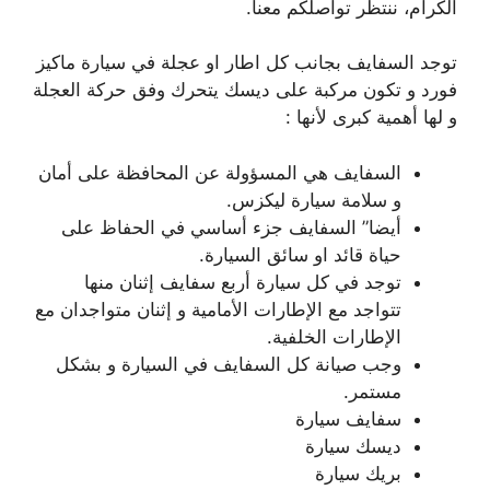
الكرام، ننتظر تواصلكم معنا.
توجد السفايف بجانب كل اطار او عجلة في سيارة ماكيز
فورد و تكون مركبة على ديسك يتحرك وفق حركة العجلة
و لها أهمية كبرى لأنها :
السفايف هي المسؤولة عن المحافظة على أمان
و سلامة سيارة ليكزس.
أيضا” السفايف جزء أساسي في الحفاظ على
حياة قائد او سائق السيارة.
توجد في كل سيارة أربع سفايف إثنان منها
تتواجد مع الإطارات الأمامية و إثنان متواجدان مع
الإطارات الخلفية.
وجب صيانة كل السفايف في السيارة و بشكل
مستمر.
سفايف سيارة
ديسك سيارة
بريك سيارة