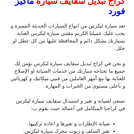
كراج تبديل سفايف سيارة
ماكيز
فورد
تعد سيارة ليكزس من انواع السيارات الحديثة المميزة و
يجب عليك عميلنا الكريم مقتني سيارة ليكزس العناية
بسيارتك بشكل دائم و المحافظة عليها من كل عطل او
خلل.
و نحن في كراج تبديل سفايف سيارة ليكزس نؤمن لك
جميع ما تحتاجه سيارتك من خدمات الصيانة او الإصلاح
للعناية بها مع أمهر العاملين من فنيي ميكانيك و كهربائين
و بأعلى مستوى من الخبرات و المهارة.
نسعى لصيانة و تغير و استبدال سفايف سيارة ليكزس
في كراجنا المتكامل في أعماله حيث نقوم ب:
صيانة الإطارات و تغيرها و اعادة تركيبها.
تغير السلف و زيوت محرك سيارة ليكزس.