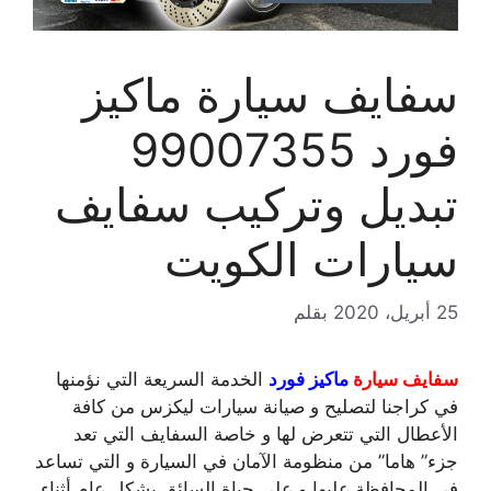
سفايف سيارة ماكيز
فورد 99007355
تبديل وتركيب سفايف
سيارات الكويت
25 أبريل، 2020
بقلم
سفايف سيارة
ماكيز فورد
الخدمة السريعة التي نؤمنها
في كراجنا لتصليح و صيانة سيارات ليكزس من كافة
الأعطال التي تتعرض لها و خاصة السفايف التي تعد
جزء” هاما” من منظومة الآمان في السيارة و التي تساعد
في المحافظة عليها و على حياة السائق بشكل عام أثناء