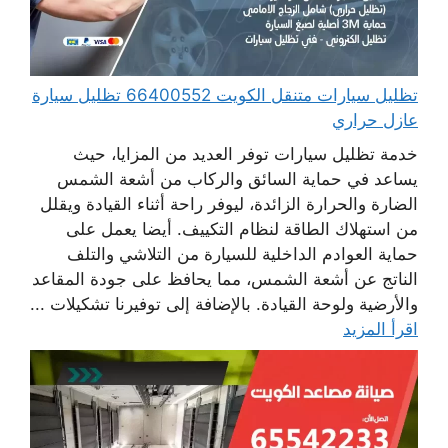
تظليل سيارات متنقل الكويت 66400552 تظليل سيارة
عازل حراري
خدمة تظليل سيارات توفر العديد من المزايا، حيث
يساعد في حماية السائق والركاب من أشعة الشمس
الضارة والحرارة الزائدة، ليوفر راحة أثناء القيادة ويقلل
من استهلاك الطاقة لنظام التكييف. أيضا يعمل على
حماية العوادم الداخلية للسيارة من التلاشي والتلف
الناتج عن أشعة الشمس، مما يحافظ على جودة المقاعد
والأرضية ولوحة القيادة. بالإضافة إلى توفيرنا تشكيلات ...
اقرأ المزيد