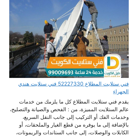
فني ستلايت المطلاع 52227330 فني ستلايت هندي
الجهراء
يقدم فني ستلايت المطلاع كل ما يلزمك من خدمات
عالم الستلايت المميزة، من : الفحص والصيانة والتصليح،
وخدمات الفك أو التركيب إلى جانب النقل السريع،
بالإضافة إلى ما يوفره من قطع الغيار والملحقات، أو
الكابلات والوصلات، إلى جانب الستاندات والريموتات،