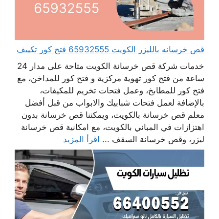
قص خرسانه بالليزر الكويت 65932555 فتح كور تكييف
خدمات شركة قص خرسانة الكويت متاحة على مدار 24
ساعة من فتح كور تهوية مركزية و فتح كور للمداخن، مع
فتح كور للمطابخ، وعمل فتحات تخريم للمكيفات،
بالإضافة لعمل فتحات شبابيك والابواب من قبل أفضل
معلم قص خرسانة بالكويت، ويمكننا قص خرسانة بدون
اهتزازات في المباني بالكويت، مع امكانية قص خرسانة
ليزر، وقص خرسانة السقف ...
اقرأ المزيد