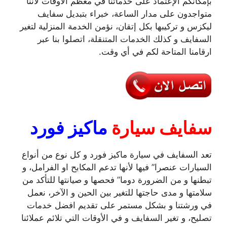
بإمكانكم الإعتماد على خدماتنا في معظم الأوقات لأننا
متواجدون على مدار الساعة، خبراء بتبديل سفايف
ليكزس و تركيبها بكل إتقان، نؤمن الخدمة المنزلية لتغير
السفايف و كذلك الخدمات المتنقلة، اتصلوا بنا عبر
ارقامنا المتاحة لكم في أي وقت.
سفايف سيارة
ماكيز فورد
تعد السفايف في سيارة ماكيز فورد و كل نوع من أنواع
السيارات عنصرا” فيها لأنها تدعم المكابح او الفرامل، و
تبطنها و من الضرورة دوما” فحصها و صيانتها للتأكد من
سلامتها و مدى حاجتها للتغير بين الحين و الآخر، نعمل
في ورشتنا و بشكل مستمر على تقديم افضل خدمات
تصليح، و تغير السفايف و في الأوقات التي تلائم عملائنا