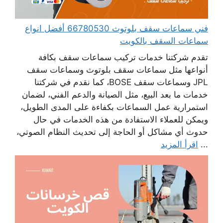
فني سماعات سقف بلوتوث 66780530 أفضل انواع
سماعات السقف بالكويت
تقدم شركتنا خدمات تركيب سماعات سقف بكافة
أنواعها مثل سماعات سقف بلوتوث وسماعات سقف
JPL وسماعات سقف BOSE، كما نقدم في شركتنا
خدمات ما بعد البيع، مثل الصيانة والدعم الفني، لضمان
استمرارية عمل السماعات بكفاءة على المدى الطويل،
ويمكن للعملاء الاستفادة من هذه الخدمات في حال
حدوث أي مشاكل أو الحاجة إلى تحديث النظام الصوتي،
...
اقرأ المزيد