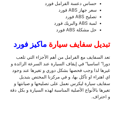
حساس دعسة الفرامل فورد
سعر جهاز ABS فورد
تصليح ABS فورد
لمبة ABS والبريك فورد
حل مشكلة ABS فورد
تبديل سفايف سيارة
ماكيز فورد
تعد السفايف مع الفرامل من أهم الأجزاء التي تلعب
دورا” اساسيا” في إيقاف السيارة عند السرعة الزائدة و
غيرها لذا وجب فحصها بشكل دوري و تغيرها عند وجود
اي اهتراء او تآكل بها، و في مركزنا المختص بتبديل
سفايف سيارة ليكزس نعمل على تصليحها و صيانتها و
تغيرها بالأنواع الأصلية المناسبة لهذه السيارة و بكل دقة
و احتراف.