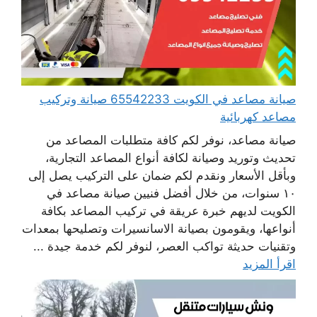
صيانة مصاعد في الكويت 65542233 صيانة وتركيب
مصاعد كهربائية
صيانة مصاعد، نوفر لكم كافة متطلبات المصاعد من
تحديث وتوريد وصيانة لكافة أنواع المصاعد التجارية،
وبأقل الأسعار ونقدم لكم ضمان على التركيب يصل إلى
١٠ سنوات، من خلال أفضل فنيين صيانة مصاعد في
الكويت لديهم خبرة عريقة في تركيب المصاعد بكافة
أنواعها، ويقومون بصيانة الاسانسيرات وتصليحها بمعدات
وتقنيات حديثة تواكب العصر، لنوفر لكم خدمة جيدة ...
اقرأ المزيد