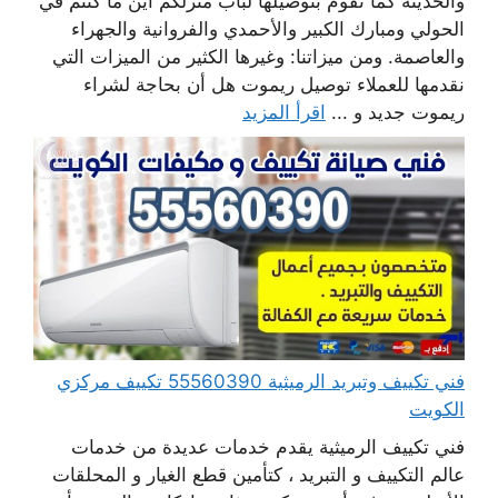
والحديثة كما نقوم بتوصيلها لباب منزلكم أين ما كنتم في
الحولي ومبارك الكبير والأحمدي والفروانية والجهراء
والعاصمة. ومن ميزاتنا: وغيرها الكثير من الميزات التي
نقدمها للعملاء توصيل ريموت هل أن بحاجة لشراء
ريموت جديد و ...
اقرأ المزيد
فني تكييف وتبريد الرميثية 55560390 تكييف مركزي
الكويت
فني تكييف الرميثية يقدم خدمات عديدة من خدمات
عالم التكييف و التبريد ، كتأمين قطع الغيار و المحلقات