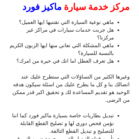
مركز خدمة سيارة
ماكيز فورد
ماهي نوعية السيارة التي تقتنيها ايها العميل؟
هل جربت خدمات سيارات في مراكز غير
مركزنا؟
ماهي المشكلة التي تعاني منها ايها الزبون الكريم
بالنسبة للسيارة؟
هل تعرف العطل اما انك في حيرة من امرك؟
وغيرها الكثير من التساؤلات التي ستطرح عليك عند
اتصالك بنا و كل ما يطرح عليك من اسئلة سيكون هدفه
الوحيد هو تقديم المساعدة لك و تحقيق اكبر قدر ممكن
من الرضى.
تبديل بطاريات خاصة بسيارة ماكيز فورد كما اننا
نؤمن فحص دوري لها و تصليح القطع القابلة
للتصليح و تبديل القطع التالفة.
تأمين قطع التبديل الغير موجودة ضمن السوق