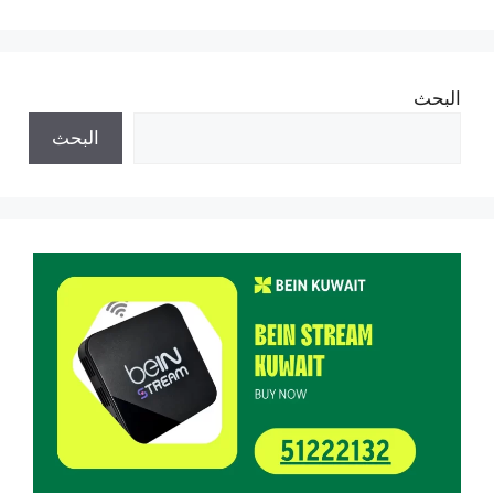
البحث
البحث