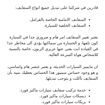
قادرين في شركتنا على تبديل جميع انواع السفايف:
السفايف الامامية الخاصة بالفرامل.
السفايف الخلفية للسيارة.
يعتبر تغيير السفايف امر هام و ضروري جدا في السيارة
كون تلفها، و الخسارة من سماكتها يؤدي الى مخاطر جدا
في القيادة انت بغنى عنها عزيزي الزبون، خاصة بالنسبة
للاشخاص هواة السرعة العالية.
ان مايميز السيارات الحديثة، و يعتبر عنصر هام واساسي،
و هو وجود حساس سينيور هذا الحساس يعطيك تنبيه بأن
السفايف تآكلت و يتوجب تبديلها.
خدمة تركيب سفايف سيارات ماكيز فورد.
ديسكات سيارات ماكيز فورد.
بريكات سيارات ماكيز فورد.