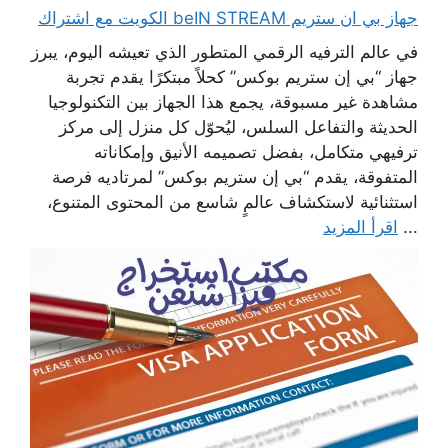
جهاز بي ان ستريم beIN STREAM الكويت مع اشتراك
في عالم الترفيه الرقمي المتطور الذي تعيشه اليوم، يبرز
جهاز “بي إن ستريم بوكس” كحلاً مبتكرًا يقدم تجربة
مشاهدة غير مسبوقة، يجمع هذا الجهاز بين التكنولوجيا
الحديثة والتفاعل السلس، ليُحوّل كل منزل إلى مركز
ترفيهي متكامل، بفضل تصميمه الأنيق وإمكاناته
المتفوقة، يقدم “بي إن ستريم بوكس” لمرتاديه فرصة
استثنائية لاستكشاف عالمٍ شاسع من المحتوى المتنوع،
...
اقرأ المزيد