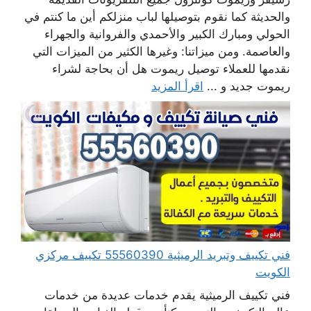
والحديثة كما نقوم بتوصيلها لباب منزلكم أين ما كنتم في
الحولي ومبارك الكبير والأحمدي والفروانية والجهراء
والعاصمة. ومن ميزاتنا: وغيرها الكثير من الميزات التي
نقدمها للعملاء توصيل ريموت هل أن بحاجة لشراء
ريموت جديد و ...
اقرأ المزيد
فني تكييف وتبريد الرميثية 55560390 تكييف مركزي
الكويت
فني تكييف الرميثية يقدم خدمات عديدة من خدمات