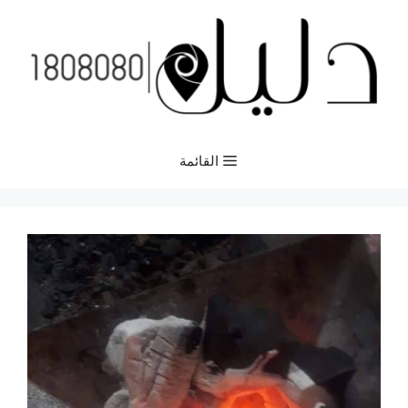
نتقل
لى
لمحتوى
القائمة