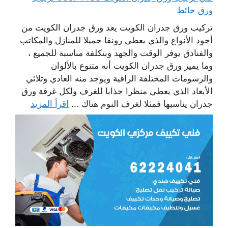
ورق حائط
تركيب ورق جدران الكويت يعد ورق جدران الكويت من
أجود الأنواع والذي يعطي رونقا جميلا للمنازل والمكاتب
والفنادق يوفر الوقت والجهد وبتكلفة مناسبة للجميع ،
وما يميز ورق جدران الكويت أنه متنوع بالألوان
والرسومات المختلفة الراقية ويوجد منه العادي وثلاثي
الأبعاد الذي يعطي منظرا جذابا للغرف ولكل غرفة ورق
جدران يناسبها فمثلا لغرف النوم هناك ...
اقرأ المزيد