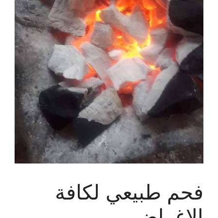
فحم طبيعي لكافة
الاغراض