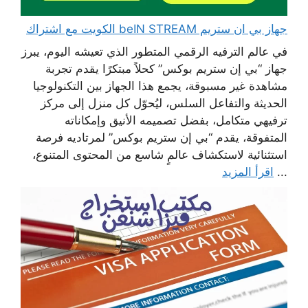
جهاز بي ان ستريم beIN STREAM الكويت مع اشتراك
في عالم الترفيه الرقمي المتطور الذي تعيشه اليوم، يبرز
جهاز “بي إن ستريم بوكس” كحلاً مبتكرًا يقدم تجربة
مشاهدة غير مسبوقة، يجمع هذا الجهاز بين التكنولوجيا
الحديثة والتفاعل السلس، ليُحوّل كل منزل إلى مركز
ترفيهي متكامل، بفضل تصميمه الأنيق وإمكاناته
المتفوقة، يقدم “بي إن ستريم بوكس” لمرتاديه فرصة
استثنائية لاستكشاف عالمٍ شاسع من المحتوى المتنوع،
...
اقرأ المزيد