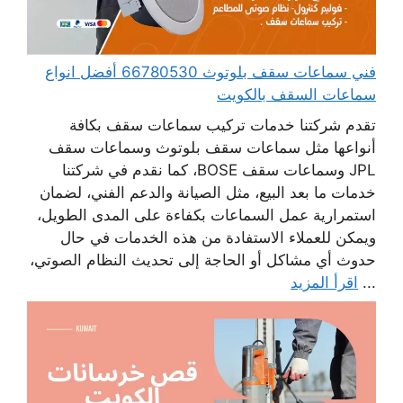
فني سماعات سقف بلوتوث 66780530 أفضل انواع
سماعات السقف بالكويت
تقدم شركتنا خدمات تركيب سماعات سقف بكافة
أنواعها مثل سماعات سقف بلوتوث وسماعات سقف
JPL وسماعات سقف BOSE، كما نقدم في شركتنا
خدمات ما بعد البيع، مثل الصيانة والدعم الفني، لضمان
استمرارية عمل السماعات بكفاءة على المدى الطويل،
ويمكن للعملاء الاستفادة من هذه الخدمات في حال
حدوث أي مشاكل أو الحاجة إلى تحديث النظام الصوتي،
...
اقرأ المزيد