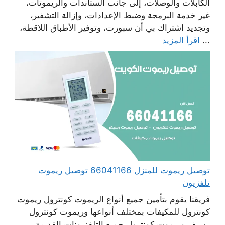
الكابلات والوصلات، إلى جانب الستاندات والريموتات،
غير خدمة البرمجة وضبط الإعدادات، وإزالة التشفير،
وتجديد اشتراك بي أن سبورت، وتوفير الأطباق اللاقطة،
...
اقرأ المزيد
توصيل ريموت للمنزل 66041166 توصيل ريموت
تلفزيون
فريقنا يقوم بتأمين جميع أنواع الريموت كونترول ريموت
كونترول للمكيفات بمختلف أنواعها وريموت كونترول
رسيفر وريموت كونترول جميع التلفزيونات القديمة