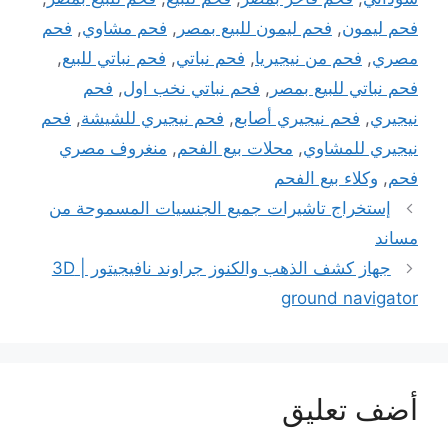
فحم ليمون
,
فحم ليمون للبيع بمصر
,
فحم مشاوي
,
فحم
مصري
,
فحم من نيجيريا
,
فحم نباتي
,
فحم نباتي للبيع
,
فحم نباتي للبيع بمصر
,
فحم نباتي نخب اول
,
فحم
نيجيري
,
فحم نيجيري أصابع
,
فحم نيجيري للشيشة
,
فحم
نيجيري للمشاوي
,
محلات بيع الفحم
,
منغروف مصري
فحم
,
وكلاء بيع الفحم
إستخراج تاشيرات جميع الجنسيات المسموحة من
مساند
جهاز كشف الذهب والكنوز جراوند نافيجيتور | 3D
ground navigator
أضف تعليق