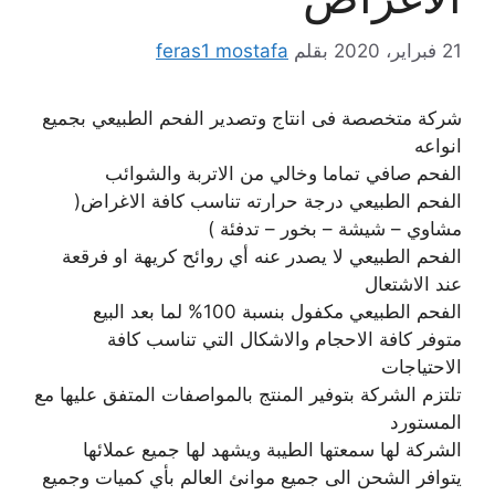
21 فبراير، 2020
بقلم
feras1 mostafa
شركة متخصصة فى انتاج وتصدير الفحم الطبيعي بجميع
انواعه
الفحم صافي تماما وخالي من الاتربة والشوائب
الفحم الطبيعي درجة حرارته تناسب كافة الاغراض(
مشاوي – شيشة – بخور – تدفئة )
الفحم الطبيعي لا يصدر عنه أي روائح كريهة او فرقعة
عند الاشتعال
الفحم الطبيعي مكفول بنسبة 100% لما بعد البيع
متوفر كافة الاحجام والاشكال التي تناسب كافة
الاحتياجات
تلتزم الشركة بتوفير المنتج بالمواصفات المتفق عليها مع
المستورد
الشركة لها سمعتها الطيبة ويشهد لها جميع عملائها
يتوافر الشحن الى جميع موانئ العالم بأي كميات وجميع