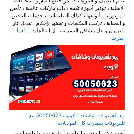
عالم التكييف و التبريد ، كتأمين قطع الغيار و المحلقات
الأصلية ، توفير أجهزة تكييف ذات ماركات عالمية ، تأمين
الموتورات بأنواعها ، كذلك الضاغطات ، خدمات الفحص
و الصيانة ، تركيب المكيفات و تثبيتها بإحكام ، تبديل غاز
الفريون و حل مشاكل التسريب ، إزالة الجليد ...
اقرأ
المزيد
بيع تلفزيونات شاشات الكويت 50050623 بيع
تلفزيونات سمارت كل الموديلات
أصبح خلال السنوات الماضية القليلة تنافسا واضحا بين