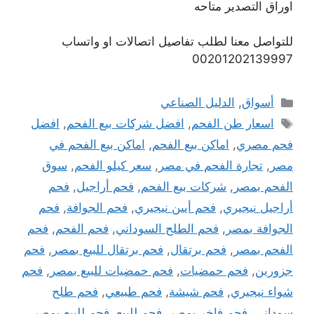
اوراق التصدير متاحه
للتواصل معنا لطلب تفاصيل اتصالات او واتساب
00201202139997
التصنيفات
أسواق
,
الدليل الصناعي
الوسوم
اسعار طن الفحم
,
افضل شركات بيع الفحم
,
افضل
فحم مصري
,
اماكن بيع الفحم
,
اماكن بيع الفحم في
مصر
,
تجارة الفحم في مصر
,
سعر كيلو الفحم
,
سوق
الفحم بمصر
,
شركات بيع الفحم
,
فحم أراجيل
,
فحم
أراجيل نيجيري
,
فحم أيين نيجيري
,
فحم الجوافة
,
فحم
الجوافة بمصر
,
فحم الطلح السوداني
,
فحم الفحم
,
فحم
الفحم بمصر
,
فحم برتقال
,
فحم برتقال للبيع بمصر
,
فحم
جزورين
,
فحم حمضيات
,
فحم حمضيات للبيع بمصر
,
فحم
شواء نيجيري
,
فحم شيشة
,
فحم طبيعي
,
فحم طلح
سوداني
,
فحم فاخر بمصر
,
فحم للبيع
,
فحم للبيع بمصر
,