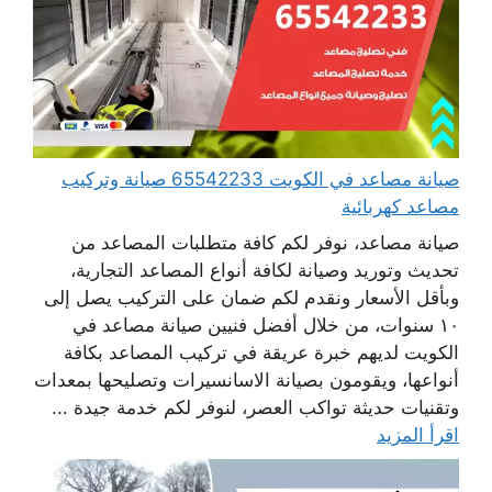
صيانة مصاعد في الكويت 65542233 صيانة وتركيب
مصاعد كهربائية
صيانة مصاعد، نوفر لكم كافة متطلبات المصاعد من
تحديث وتوريد وصيانة لكافة أنواع المصاعد التجارية،
وبأقل الأسعار ونقدم لكم ضمان على التركيب يصل إلى
١٠ سنوات، من خلال أفضل فنيين صيانة مصاعد في
الكويت لديهم خبرة عريقة في تركيب المصاعد بكافة
أنواعها، ويقومون بصيانة الاسانسيرات وتصليحها بمعدات
وتقنيات حديثة تواكب العصر، لنوفر لكم خدمة جيدة ...
اقرأ المزيد