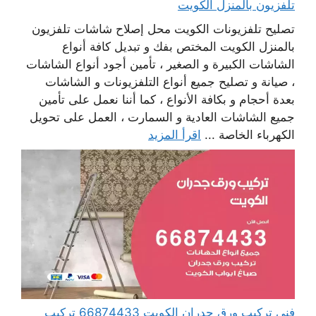
تلفزيون بالمنزل الكويت
تصليح تلفزيونات الكويت محل إصلاح شاشات تلفزيون
بالمنزل الكويت المختص بفك و تبديل كافة أنواع
الشاشات الكبيرة و الصغير ، تأمين أجود أنواع الشاشات
، صيانة و تصليح جميع أنواع التلفزيونات و الشاشات
بعدة أحجام و بكافة الأنواع ، كما أننا نعمل على تأمين
جميع الشاشات العادية و السمارت ، العمل على تحويل
الكهرباء الخاصة ...
اقرأ المزيد
فني تركيب ورق جدران الكويت 66874433 تركيب