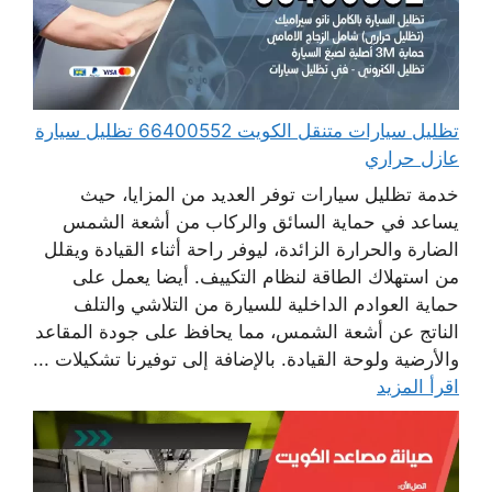
تظليل سيارات متنقل الكويت 66400552 تظليل سيارة
عازل حراري
خدمة تظليل سيارات توفر العديد من المزايا، حيث
يساعد في حماية السائق والركاب من أشعة الشمس
الضارة والحرارة الزائدة، ليوفر راحة أثناء القيادة ويقلل
من استهلاك الطاقة لنظام التكييف. أيضا يعمل على
حماية العوادم الداخلية للسيارة من التلاشي والتلف
الناتج عن أشعة الشمس، مما يحافظ على جودة المقاعد
والأرضية ولوحة القيادة. بالإضافة إلى توفيرنا تشكيلات ...
اقرأ المزيد