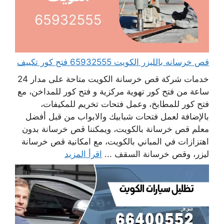
قص خرسانه بالليزر الكويت 65932555 فتح كور تكييف
خدمات شركة قص خرسانة الكويت متاحة على مدار 24
ساعة من فتح كور تهوية مركزية و فتح كور للمداخن، مع
فتح كور للمطابخ، وعمل فتحات تخريم للمكيفات،
بالإضافة لعمل فتحات شبابيك والابواب من قبل أفضل
معلم قص خرسانة بالكويت، ويمكننا قص خرسانة بدون
اهتزازات في المباني بالكويت، مع امكانية قص خرسانة
ليزر، وقص خرسانة السقف ...
اقرأ المزيد