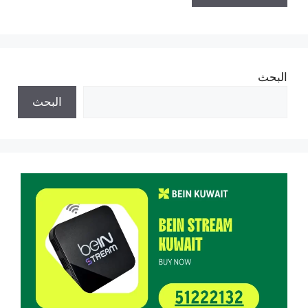
البحث
البحث