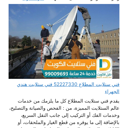
فني ستلايت المطلاع 52227330 فني ستلايت هندي
الجهراء
يقدم فني ستلايت المطلاع كل ما يلزمك من خدمات
عالم الستلايت المميزة، من : الفحص والصيانة والتصليح،
وخدمات الفك أو التركيب إلى جانب النقل السريع،
بالإضافة إلى ما يوفره من قطع الغيار والملحقات، أو