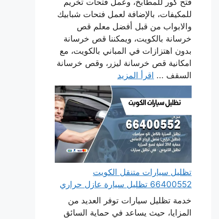
فتح كور للمطابخ، وعمل فتحات تخريم
للمكيفات، بالإضافة لعمل فتحات شبابيك
والابواب من قبل أفضل معلم قص
خرسانة بالكويت، ويمكننا قص خرسانة
بدون اهتزازات في المباني بالكويت، مع
امكانية قص خرسانة ليزر، وقص خرسانة
السقف ...
اقرأ المزيد
تظليل سيارات متنقل الكويت
66400552 تظليل سيارة عازل حراري
خدمة تظليل سيارات توفر العديد من
المزايا، حيث يساعد في حماية السائق