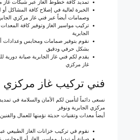
تمديد كافة خطوط الغاز عبر شبكات غاز مر
الخبرة لعالية في إصلاح كافة المشاكل أو 
وصمامات أيضاً عبر فني غاز مركزي الجابر
تركيب مواسير الغاز وتوفير كافة المعدات 
الجابرية
نقوم بتوفير صمامات ومحابس وعدادات أيضا
بشكل حرفي ودقيق
يقدم لكم فني غاز الجابرية صيانة دورية
غاز مركزي
فني تركيب غاز مركزي ا
نسعى دائماً لتأمين لكم الأمان والسلامة في تمد
مركزي الجابرية ونوفر
أيضاُ معدات وتقنيات حديثة نؤمنها للعمال والفنين
نقوم في تركيب خزانات الغاز الطبيعي عبر 
صيانة أو تبديل مواسير الغاز أو المحابس غ