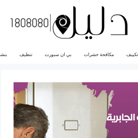
تكييف
مكافحة حشرات
بي ان سبورت
تنظيف
بنشر