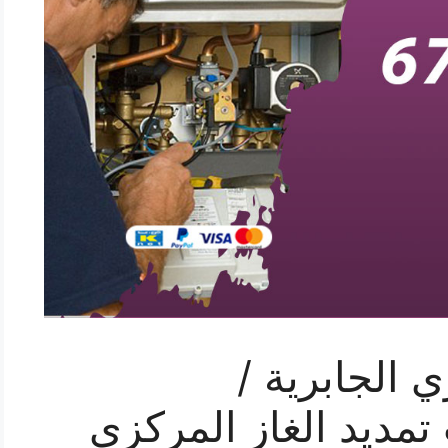
 الجابرية /