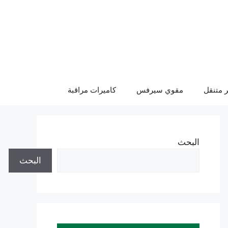
 متنقل
مقوي سيرفس
كاميرات مراقبة
البحث
البحث