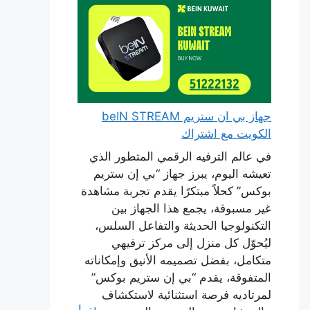
جهاز بي ان ستريم beIN STREAM
الكويت مع اشتراك
في عالم الترفيه الرقمي المتطور الذي
تعيشه اليوم، يبرز جهاز “بي إن ستريم
بوكس” كحلاً مبتكرًا يقدم تجربة مشاهدة
غير مسبوقة، يجمع هذا الجهاز بين
التكنولوجيا الحديثة والتفاعل السلس،
ليُحوّل كل منزل إلى مركز ترفيهي
متكامل، بفضل تصميمه الأنيق وإمكاناته
المتفوقة، يقدم “بي إن ستريم بوكس”
لمرتاديه فرصة استثنائية لاستكشاف