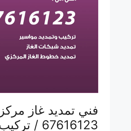
فني تمديد غاز مركزي
67616123 / تركيب تمديد الغاز المركزي