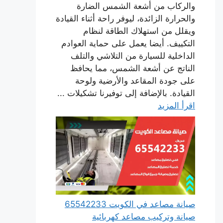
والركاب من أشعة الشمس الضارة
والحرارة الزائدة، ليوفر راحة أثناء القيادة
ويقلل من استهلاك الطاقة لنظام
التكييف. أيضا يعمل على حماية العوادم
الداخلية للسيارة من التلاشي والتلف
الناتج عن أشعة الشمس، مما يحافظ
على جودة المقاعد والأرضية ولوحة
القيادة. بالإضافة إلى توفيرنا تشكيلات ...
اقرأ المزيد
صيانة مصاعد في الكويت 65542233
صيانة وتركيب مصاعد كهربائية