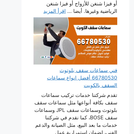
أو فيزا شنغن للأزواج أو فيزا شنغن
الرياضية وغيرها. أيضا ...
اقرأ المزيد
فني سماعات سقف بلوتوث
66780530 أفضل انواع سماعات
السقف بالكويت
تقدم شركتنا خدمات تركيب سماعات
سقف بكافة أنواعها مثل سماعات سقف
بلوتوث وسماعات سقف JPL وسماعات
سقف BOSE، كما نقدم في شركتنا
خدمات ما بعد البيع، مثل الصيانة والدعم
الفني، لضمان استمرارية عمل