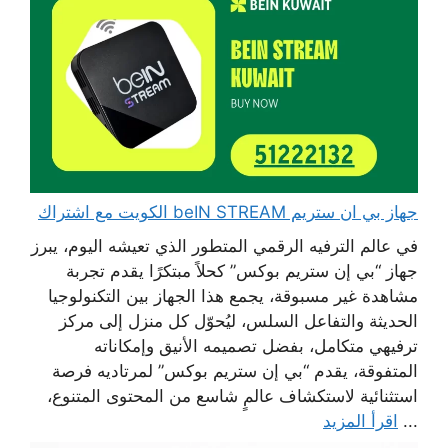
جهاز بي ان ستريم beIN STREAM الكويت مع اشتراك
في عالم الترفيه الرقمي المتطور الذي تعيشه اليوم، يبرز
جهاز “بي إن ستريم بوكس” كحلاً مبتكرًا يقدم تجربة
مشاهدة غير مسبوقة، يجمع هذا الجهاز بين التكنولوجيا
الحديثة والتفاعل السلس، ليُحوّل كل منزل إلى مركز
ترفيهي متكامل، بفضل تصميمه الأنيق وإمكاناته
المتفوقة، يقدم “بي إن ستريم بوكس” لمرتاديه فرصة
استثنائية لاستكشاف عالمٍ شاسع من المحتوى المتنوع،
...
اقرأ المزيد