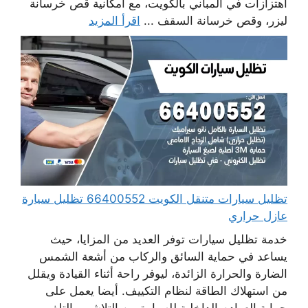
اهتزازات في المباني بالكويت، مع امكانية قص خرسانة
ليزر، وقص خرسانة السقف ...
اقرأ المزيد
تظليل سيارات متنقل الكويت 66400552 تظليل سيارة
عازل حراري
خدمة تظليل سيارات توفر العديد من المزايا، حيث
يساعد في حماية السائق والركاب من أشعة الشمس
الضارة والحرارة الزائدة، ليوفر راحة أثناء القيادة ويقلل
من استهلاك الطاقة لنظام التكييف. أيضا يعمل على
حماية العوادم الداخلية للسيارة من التلاشي والتلف