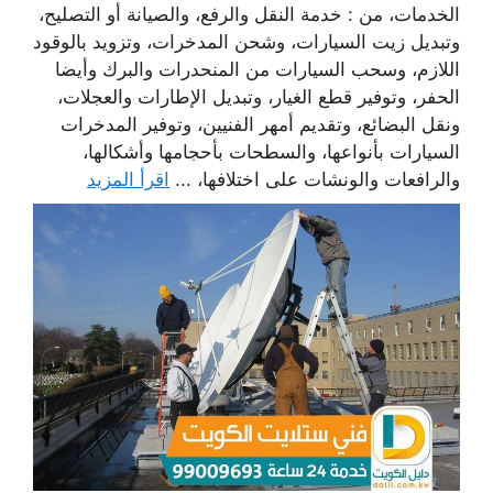
الخدمات، من : خدمة النقل والرفع، والصيانة أو التصليح،
وتبديل زيت السيارات، وشحن المدخرات، وتزويد بالوقود
اللازم، وسحب السيارات من المنحدرات والبرك وأيضا
الحفر، وتوفير قطع الغيار، وتبديل الإطارات والعجلات،
ونقل البضائع، وتقديم أمهر الفنيين، وتوفير المدخرات
السيارات بأنواعها، والسطحات بأحجامها وأشكالها،
والرافعات والونشات على اختلافها، ...
اقرأ المزيد