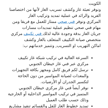
الكويت
ونوفر تعبئة غاز وكشف تسريب الغاز لأنها من اختصاصنا
الفريد والرائد في عملية تمديد وتركيب الغاز
المركزي ونوفر
فني صحي
ممتاز للعمل مع فريقا ومن
مهام فني صحي تنظيم عملية تمديدات مسارات
جريان الغاز بدقة وجودة عالية لذلك
فني تكييف
مركزي
متخصص صيانة التكييف المتعلف بالغاز وكشف
اماكن التهريب او التسريب, وتتميز خدماتهم ب:
السرعة العالية في تركيب شبكة غاز تكييف
مركزي عبر فني غاز خيطان الجنوبي
نرسل لكم فريق كامل ومجهز بكافة التجهيزات
والمعدات لصيانة المواسير من دون الحاجة
لتكسير الجدران أو الأرضيات.
نوفر أيضاً فني غاز مركزي خيطان الجنوبي
المتميز في تركيب المواسير الداخلية أو الخارجية
وذلك حسب طلب العميل
تمديد خطوط الغاز للفل والقسائم تنفيذ مشاريع