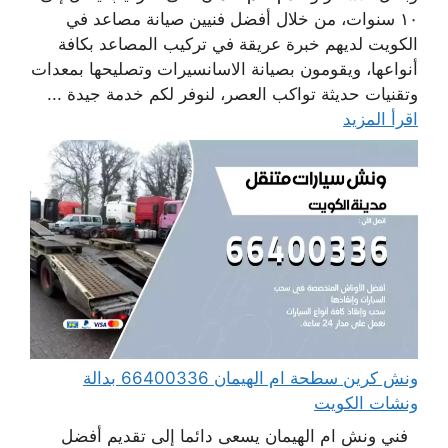
١٠ سنوات، من خلال أفضل فنيين صيانة مصاعد في
الكويت لديهم خبرة عريقة في تركيب المصاعد بكافة
أنواعها، ويقومون بصيانة الاسانسيرات وتصليحها بمعدات
وتقنيات حديثة تواكب العصر، لنوفر لكم خدمة جيدة ...
اقرأ المزيد
ونش كرين سطحة ام الهيمان 66400336 بدالة
ونشات الكويت
فني ونش ام الهيمان يسعى دائما إلى تقديم أفضل