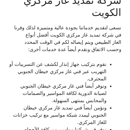
شركة تمديد غاز مركزي
الكويت
نسعى لتقديم خدماتنا بجودة عالية ومتميزة لذلك وفرنا
في شركة تمديد غاز مركزي الكويت أفضل أنواع
الغاز الطبيعي ويتم إيصاله لكم في الوقت المحدد
وحسب الاتفاق ونقدم أيضاً عدة خدمات أخرى:
نقوم بتركيب جهاز إنذار لكشف عن التسريبات أو
التهريب عبر فني غاز مركزي خيطان الجنوبي
المحترف.
ونوفر أيضاً فني غاز مركزي خيطان الجنوبي
لصيانة الدورية لكافة المواسير والصمامات
والمحابس بمنتهى السهولة.
ونؤمن أيضاً فني تمديد غاز مركزي خيطان
الجنوبي ليمدد شبكة مواسير مع تركيب خزانات
للغاز المركزي.
نوفر في شركتنا مواسير من كافة الأحجام