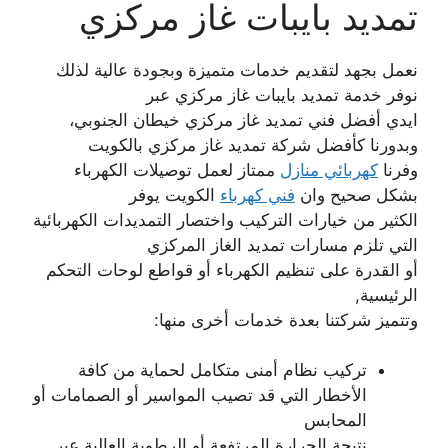
تمديد بايبات غاز مركزي
نعمل بجهد لتقديم خدمات متميزة وبجودة عالية لذلك
نوفر خدمة تمديد بايبات غاز مركزي عبر
ايدي أفضل فني تمديد غاز مركزي خيطان الجنوبي،
وبدورنا كأفضل شركة تمديد غاز مركزي بالكويت
وفرنا
كهربائي منازل
ممتاز لعمل توصيلات الكهرباء
بشكل صحيح وان
فني كهرباء
الكويت يوفر
الكثير من خيارات التركيب واختصار التمديدات الكهربائية
التي تلزم مسارات تمديد الغاز المركزي
أو القدرة على تنظيم الكهرباء أو قواطع لوحات التحكم
الرئيسية,
وتتميز شركتنا بعدة خدمات أخرى منها:
تركيب نظام أمنى متكامل لحماية من كافة
الأخطار التي قد تصيب المواسير أو الصمامات أو
المحابس
نتيجة الحرارة المرتفعة أو الرطوبة العالية عبر