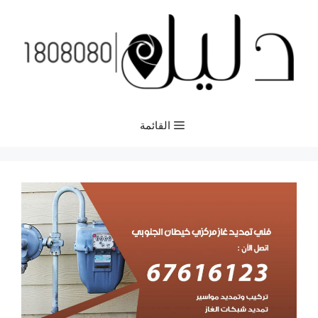
نتقل
لى
لمحتوى
القائمة