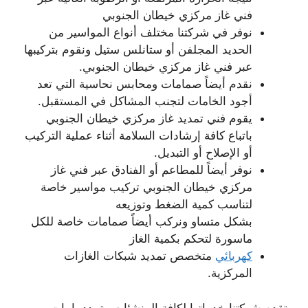
فني غاز مركزي خيطان الجنوبي
نوفر في شركتنا مختلف أنواع المواسير من
الحديد المجلفن أو ستانلس ستيل ونقوم بتركيبها
عبر فني غاز مركزي خيطان الجنوبي.
نقدم أيضاً صمامات ومحابس نحاسية التي تعد
أجود الخامات لتجنب المشاكل في المستقبل.
يقوم فني تمديد غاز مركزي خيطان الجنوبي
باتباع كافة إرشادات السلامة أثناء عملية التركيب
أو الإصلاح أو التبديل.
نوفر أيضاً للمطاعم أو الفنادق عبر فني غاز
مركزي خيطان الجنوبي تركيب مواسير خاصة
لتناسب كمية الضغط وتوزيعه
بشكل متساو ونركب أيضاً صمامات خاصة للكل
ماسورة لتحكم بكمية الغاز
كهربائي
متخصص تمديد شبكات الغازات
المركزية.
تقدم شركتنا خدماتها لكافة المنشئات وتمدد بايبات