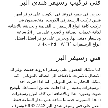
فني تركيب رسيفر هندي البر
نحرص في جميع فروعنا في الكويت على توافر امهر
فنيين تركيب الرسيفرفي الكويت، متخصصون في
تركيب كافة انواع الرسيفرات القديمة والحديثة، بالاضافة
لكافة خدمات الصيانة والاصلاح على مدار 24 ساعة
وباسعار لامثيل لها، ونحرص على توافر افضل افضل
انواع الرسيفرات ( 4k – hd – WIFI ).
فني رسيفر البر
كما يمكنك الحصول على رسيفر اندرويد حديث يوفر لك
الاتصال بالانترنت بالاضافة الى اتصالة بالموبايل ، كما
يمكنك التحكم به عبر الموبايل، اما اذا اخترت احد
الرسيفرات بتقنية ال hd فانت تضمن استمتاعك بأوضح
صوت وصورة، هذا وبالاضافة الى كافة انواع رسيفرات
bein المميزة، خدماتنا متاحة على مدار الساعة فقط
اتصل على فني رسيفر هندي البر 69622742 وسوف