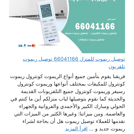
توصيل ريموت للمنزل 66041166 توصيل ريموت
تلفزيون
فريقنا يقوم بتأمين جميع أنواع الريموت كونترول ريموت
كونترول للمكيفات بمختلف أنواعها وريموت كونترول
رسيفر وريموت كونترول جميع التلفزيونات القديمة
والحديثة كما نقوم بتوصيلها لباب منزلكم أين ما كنتم في
الحولي ومبارك الكبير والأحمدي والفروانية والجهراء
والعاصمة. ومن ميزاتنا: وغيرها الكثير من الميزات التي
نقدمها للعملاء توصيل ريموت هل أن بحاجة لشراء
ريموت جديد و ...
اقرأ المزيد