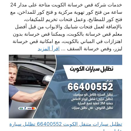
خدمات شركة قص خرسانة الكويت متاحة على مدار 24
ساعة من فتح كور تهوية مركزية و فتح كور للمداخن، مع
فتح كور للمطابخ، وعمل فتحات تخريم للمكيفات،
بالإضافة لعمل فتحات شبابيك والابواب من قبل أفضل
معلم قص خرسانة بالكويت، ويمكننا قص خرسانة بدون
اهتزازات في المباني بالكويت، مع امكانية قص خرسانة
ليزر، وقص خرسانة السقف ...
اقرأ المزيد
تظليل سيارات متنقل الكويت 66400552 تظليل سيارة