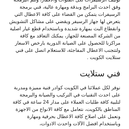
وفق احدث البرامج وبدقة ومهارة عالية، فني برمجة
الرسيفرات يتمكن من القضاء على كافة الاعطال التي
يتعرض لها جهاز الرسيفر ويقضي على مشاكل التشويش
وانقطاع البث بمهارة شديدة وباستخدام قطع غيار اصلية
من الشركة المصنعة للجهاز، يمكنك التعاقد مع كافة
مراكزنا للحصول على الصيانة الدورية بارخص الاسعار
ولتتجنب الاعطال المفاجئة، للاستعلام اتصل على فني
ستلايت الكويت .
فني ستلايت
نوفر لكل عملائنا في الكويت كوادر فنية مميزة ومدربة
على احدث التقنيات في التركيب والصيانة والبرمجة
لتلبية كافة طلبات العملاء على مدار 24 ساعة في كافة
المناطق بالكويت، نتعامل مع كافة الانواع من الاجهزة
ونعمل على اصلاح كافة الاعطال بحرفية ومهارة
وباستخدام افضل الآلات واحدث الادوات،