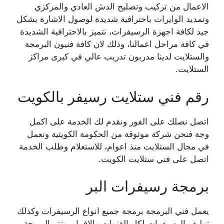
الاعمال من تركيب وتصليح الدش العادي والمركزي
وتمديد الوايرات باحترافية شديدة لوصول الاشارة بشكل
جيد لكافة اجهزة الرسيفرات، نتميز بالاحترافية الشديدة
في كافة مراحل اعمالنا، وذلك لان كافة فنيون البرمجة
والستلايت لدينا مدربون تدريب عالي في كبرى مراكز
الستلايت.
رقم فني ستلايت رسيفر بالكويت
اتصل نصلك على الفور ونقدم لك الخدمة على اكمل
وجة فنحن شركة موثوقة من الحكومة الكويتية ونعمل
في مجال الستلايت منذ اعوام، للاستعلام وطلب الخدمة
اتصل على فني ستلايت الكويت.
برمجة رسيفرات البر
يعمل فني البرمجة برمجة جميع انواع الرسيفرات وكذلك
توليف الرسيفرات لكل القنوات والاقمار، وتتم البرمجة