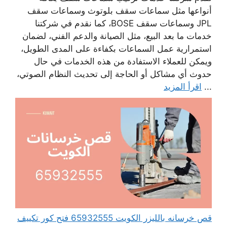
أنواعها مثل سماعات سقف بلوتوث وسماعات سقف
JPL وسماعات سقف BOSE، كما نقدم في شركتنا
خدمات ما بعد البيع، مثل الصيانة والدعم الفني، لضمان
استمرارية عمل السماعات بكفاءة على المدى الطويل،
ويمكن للعملاء الاستفادة من هذه الخدمات في حال
حدوث أي مشاكل أو الحاجة إلى تحديث النظام الصوتي،
...
اقرأ المزيد
قص خرسانه بالليزر الكويت 65932555 فتح كور تكييف