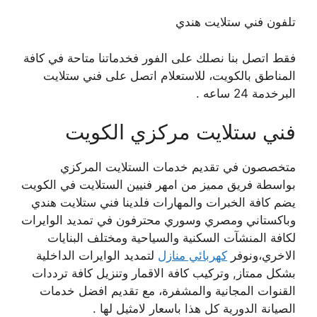
تلفون فني ستلايت هندي
فقط اتصل بنا نصلك على الفور فخدماتنا متاحة في كافة
المناطق بالكويت، للاستعلام اتصل على فني ستلايت
البرخدمة 24 ساعه .
فني ستلايت مركزي الكويت
متخصصون في تقديم خدمات الستلايت المركزي
بواسطة فريق مميز من امهر فنيين الستلايت في الكويت
يضم كافة الخبرات والمهارات فلدينا فني ستلايت هندي
وباكستاني ومصري وسوري محترفون في تمديد الوايرات
لكافة المنشآت السكنية والسياحية ومختلف البنايات
الاخري،ونوفر
كهربائي منازل
لتمديد الوايرات الداخلية
بشكل ممتاز, وتركيب كافة الاقمار وتنزيل كافة ترددات
القنوات المجانية والمشفرة، مع تقديم افضل خدمات
الصيانة الدورية كل هذا باسعار لامثيل لها .