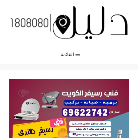
نتقل
لى
لمحتوى
القائمة