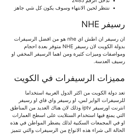
ندخل الرقم 2485
ننتظر لحين الانتهاء وسوف يكون كل شي جاهز
رسيفر NHE
ان رسيفر ان اطش اي nhe هو من افضل الرسيفرات
بدولة الكويت لان رسيفر NHE متوفر بعدة احجام
ومواصفات وميزات كثيرة ومن اهما الرسيفر المخفي او
رسيف العدسة.
مميزات الرسيفرات في الكويت
تعد دولة الكويت من اكثر الدول العربية استخداما
للرسيفرات الواير لس، او رسيفر واي فاي او رسيفر
انترنت اورسيفر iptv وذلك لان هناك العديد من المناطق
التي يمنع فيها استخدام الستلايت على اسطح العمارات
او في المجمعات السكنية لذلك يضطر المواطن في هذه
الحالة الى شراء هذه الانواع من الرسيفرات والتي تتميز