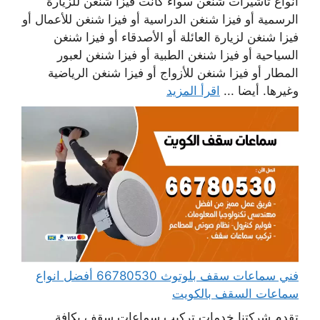
أنواع تأشيرات شنغن سواء كانت فيزا شنغن للزيارة
الرسمية أو فيزا شنغن الدراسية أو فيزا شنغن للأعمال أو
فيزا شنغن لزيارة العائلة أو الأصدقاء أو فيزا شنغن
السياحية أو فيزا شنغن الطبية أو فيزا شنغن لعبور
المطار أو فيزا شنغن للأزواج أو فيزا شنغن الرياضية
وغيرها. أيضا ...
اقرأ المزيد
فني سماعات سقف بلوتوث 66780530 أفضل انواع
سماعات السقف بالكويت
تقدم شركتنا خدمات تركيب سماعات سقف بكافة