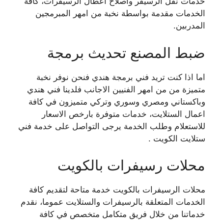
خدمات نقل الرسيفر واصلاح اعطال الرسيفرات، كافة
الخدمات مقدمة بواسطة نخبة من امهر المبرمجين
المدربين.
ضبط المصنع تحديث برمجة
اما اذا كنت تريد فني برمجة هندي فنحن نوفر نخبة
متميزة من من امهر الفنيين الاجانب فلدينا فني هندي
وباكستاني ومصري وسوري وتركي متميزون في كافة
اعمال الستلايت، خدمات متوفرة بارخص الاسعار
للاستعلام وطلب الخدمة يرجى التواصل على خدمة فني
ستلايت الكويت .
محلات رسيفرات بالكويت
محلات الرسيفرات بالكويت خدمة متاحة لتقديم كافة
الخدمات المتعلقة بالرسيفرات والستلايت عموما، نقدم
خدماتنا من خلال فريق متكامل متخصص في كافة