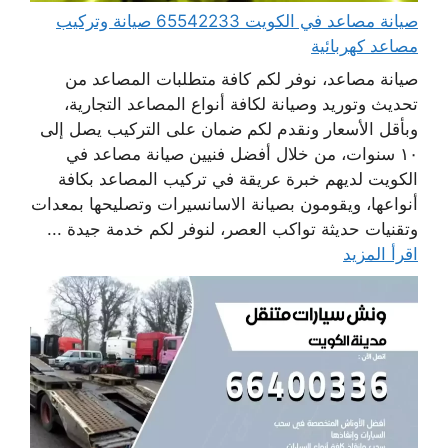
صيانة مصاعد في الكويت 65542233 صيانة وتركيب
مصاعد كهربائية
صيانة مصاعد، نوفر لكم كافة متطلبات المصاعد من
تحديث وتوريد وصيانة لكافة أنواع المصاعد التجارية،
وبأقل الأسعار ونقدم لكم ضمان على التركيب يصل إلى
١٠ سنوات، من خلال أفضل فنيين صيانة مصاعد في
الكويت لديهم خبرة عريقة في تركيب المصاعد بكافة
أنواعها، ويقومون بصيانة الاسانسيرات وتصليحها بمعدات
وتقنيات حديثة تواكب العصر، لنوفر لكم خدمة جيدة ...
اقرأ المزيد