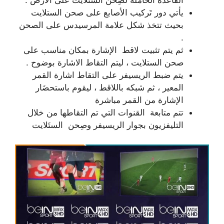
القاعدة الحاملة لصِحن الستلايت على الأرض .
يأتي دور تَركيب الأصابع على صحن الستلايت
بحيث تتخذ شكل علامة المرسيدس على الصحن
.
ثم يتم تثبيت لاقط الإشارة بمكان مناسب على
صحن الستلايت ، ليتم التقاط الاشارة بوضوح .
يتم ضبط الريسيفر على التقاط اشارة القمر
المعير ، ثم شبكه باللاقط ، ليقوم باستحضَار
الإشارة من القمر مباشرة
تتم متابعة القنوات التي تم التقاطها من خلال
التليفزيون بجوار الريسيفر وصِحن الستَلايت