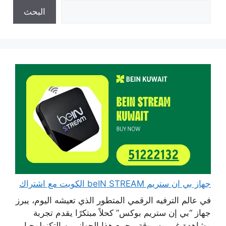
البحث
جهاز بي ان ستريم beIN STREAM الكويت مع اشتراك
في عالم الترفيه الرقمي المتطور الذي تعيشه اليوم، يبرز
جهاز “بي إن ستريم بوكس” كحلاً مبتكرًا يقدم تجربة
مشاهدة غير مسبوقة، يجمع هذا الجهاز بين التكنولوجيا