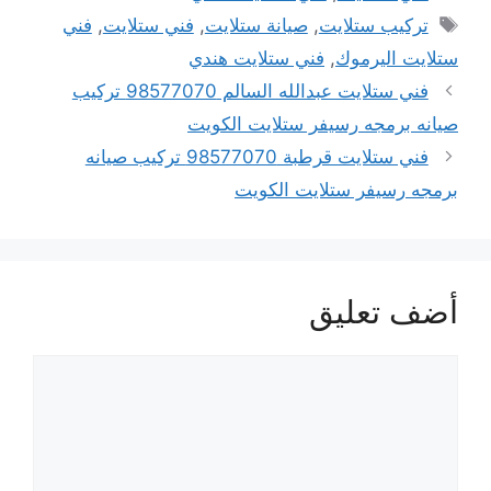
الوسوم
تركيب ستلايت
,
صيانة ستلايت
,
فني ستلايت
,
فني
ستلايت اليرموك
,
فني ستلايت هندي
فني ستلايت عبدالله السالم 98577070 تركيب
صيانه برمجه رسيفر ستلايت الكويت
فني ستلايت قرطبة 98577070 تركيب صيانه
برمجه رسيفر ستلايت الكويت
أضف تعليق
تعليق