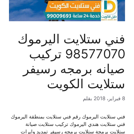
فني ستلايت اليرموك
98577070 تركيب
صيانه برمجه رسيفر
ستلايت الكويت
8 فبراير، 2018
بقلم
فني ستلايت اليرموك رقم فني ستلايت بمنطقة اليرموك
فني ستلايت هندي اليرموك تركيب ستلايت صيانة
ستلايت برمجة ستلايت برمجه رسيفر تمديد وايرات