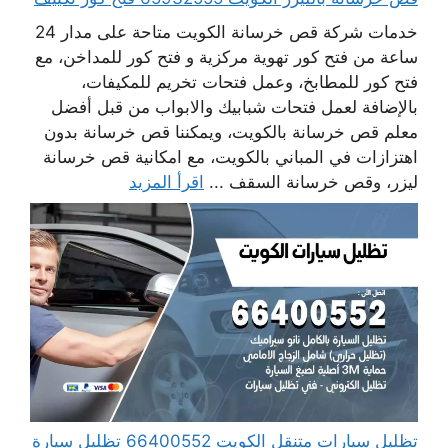
خدمات شركة قص خرسانة الكويت متاحة على مدار 24
ساعة من فتح كور تهوية مركزية و فتح كور للمداخن، مع
فتح كور للمطابخ، وعمل فتحات تخريم للمكيفات،
بالإضافة لعمل فتحات شبابيك والابواب من قبل أفضل
معلم قص خرسانة بالكويت، ويمكننا قص خرسانة بدون
اهتزازات في المباني بالكويت، مع امكانية قص خرسانة
ليزر، وقص خرسانة السقف ...
اقرأ المزيد
تظليل سيارات متنقل الكويت 66400552 تظليل سيارة