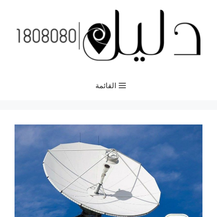
نتقل
لى
لمحتوى
القائمة