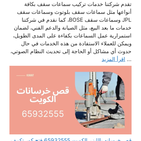
تقدم شركتنا خدمات تركيب سماعات سقف بكافة
أنواعها مثل سماعات سقف بلوتوث وسماعات سقف
JPL وسماعات سقف BOSE، كما نقدم في شركتنا
خدمات ما بعد البيع، مثل الصيانة والدعم الفني، لضمان
استمرارية عمل السماعات بكفاءة على المدى الطويل،
ويمكن للعملاء الاستفادة من هذه الخدمات في حال
حدوث أي مشاكل أو الحاجة إلى تحديث النظام الصوتي،
...
اقرأ المزيد
قص خرسانه بالليزر الكويت 65932555 فتح كور تكييف