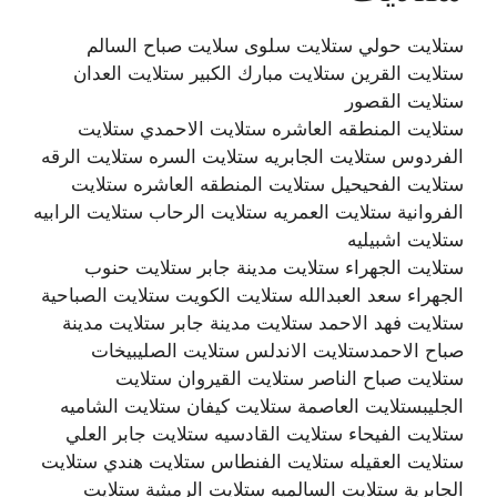
ستلايت حولي ستلايت سلوى سلايت صباح السالم
ستلايت القرين ستلايت مبارك الكبير ستلايت العدان
ستلايت القصور
ستلايت المنطقه العاشره ستلايت الاحمدي ستلايت
الفردوس ستلايت الجابريه ستلايت السره ستلايت الرقه
ستلايت الفحيحيل ستلايت المنطقه العاشره ستلايت
الفروانية ستلايت العمريه ستلايت الرحاب ستلايت الرابيه
ستلايت اشبيليه
ستلايت الجهراء ستلايت مدينة جابر ستلايت حنوب
الجهراء سعد العبدالله ستلايت الكويت ستلايت الصباحية
ستلايت فهد الاحمد ستلايت مدينة جابر ستلايت مدينة
صباح الاحمدستلايت الاندلس ستلايت الصليبيخات
ستلايت صباح الناصر ستلايت القيروان ستلايت
الجليبستلايت العاصمة ستلايت كيفان ستلايت الشاميه
ستلايت الفيحاء ستلايت القادسيه ستلايت جابر العلي
ستلايت العقيله ستلايت الفنطاس ستلايت هندي ستلايت
الجابرية ستلايت السالميه ستلايت الرميثية ستلايت