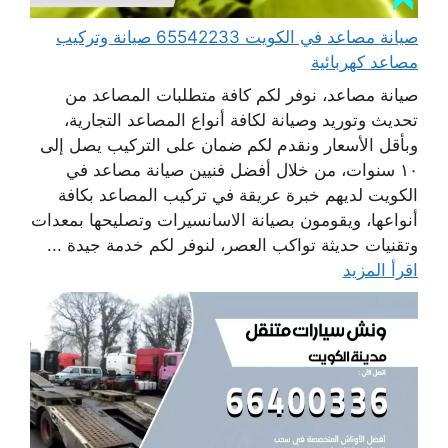
صيانة مصاعد في الكويت 65542233 صيانة وتركيب
مصاعد كهربائية
صيانة مصاعد، نوفر لكم كافة متطلبات المصاعد من
تحديث وتوريد وصيانة لكافة أنواع المصاعد التجارية،
وبأقل الأسعار ونقدم لكم ضمان على التركيب يصل إلى
١٠ سنوات، من خلال أفضل فنيين صيانة مصاعد في
الكويت لديهم خبرة عريقة في تركيب المصاعد بكافة
أنواعها، ويقومون بصيانة الاسانسيرات وتصليحها بمعدات
وتقنيات حديثة تواكب العصر، لنوفر لكم خدمة جيدة ...
اقرأ المزيد