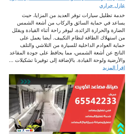
عازل حراري
خدمة تظليل سيارات توفر العديد من المزايا، حيث
يساعد في حماية السائق والركاب من أشعة الشمس
الضارة والحرارة الزائدة، ليوفر راحة أثناء القيادة ويقلل
من استهلاك الطاقة لنظام التكييف. أيضا يعمل على
حماية العوادم الداخلية للسيارة من التلاشي والتلف
الناتج عن أشعة الشمس، مما يحافظ على جودة المقاعد
والأرضية ولوحة القيادة. بالإضافة إلى توفيرنا تشكيلات ...
اقرأ المزيد