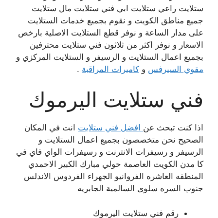
ستلايت راعي ستلايت ابي فني ستلايت مال ستلايت
جميع مناطق الكويت و نقوم بجميع خدمات الستلايت
على مدار الساعة و نوفر قطع الستلايت الاصلية بارخص
الاسعار و نوفر اكثر من ثلاثون فني ستلايت محترفين
بجميع اعمال الستلايت و الرسيفر و الستلايت المركزي و
مقوي السيرفس
و
كاميرات المراقبة
.
فني ستلايت اليرموك
اذا كنت تبحث عن
افضل فني ستلايت
انت في المكان
الصحيح نحن متخصصون بجميع اعمال الستلايت و
الرسيفر و رسيفرات الانترنت و رسيفرات الواي فاي في
كا مدن الكويت العاصمة حولي مبارك الكبير الاحمدي
المنطقه العاشره الفروانيو الجهراء الفردوس الاندلس
جنوب السره سلوى السالمية الجابريه
رقم فني ستلايت اليرموك