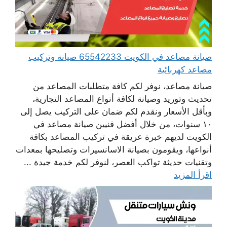
صيانة مصاعد في الكويت 65542233 صيانة وتركيب
مصاعد كهربائية
صيانة مصاعد، نوفر لكم كافة متطلبات المصاعد من
تحديث وتوريد وصيانة لكافة أنواع المصاعد التجارية،
وبأقل الأسعار ونقدم لكم ضمان على التركيب يصل إلى
١٠ سنوات، من خلال أفضل فنيين صيانة مصاعد في
الكويت لديهم خبرة عريقة في تركيب المصاعد بكافة
أنواعها، ويقومون بصيانة الاسانسيرات وتصليحها بمعدات
وتقنيات حديثة تواكب العصر، لنوفر لكم خدمة جيدة ...
اقرأ المزيد