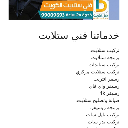
خدماتنا فني ستلايت
تركيب ستلايت.
برمجة ستلايت
تركيب ستاندات
تركيب ستلايت مركزي
رسفر انترنت
رسيفر واي فاي
رسيفر 4k
صيانة وتصليح ستلايت.
برمجة ريسيفر.
تركيب نايل سات
تركيب بدر سات