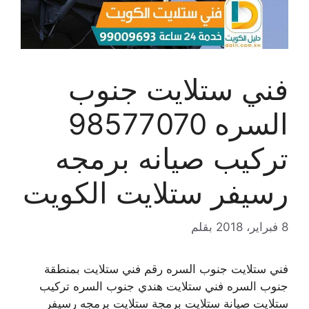
فني ستلايت جنوب
السره 98577070
تركيب صيانه برمجه
رسيفر ستلايت الكويت
8 فبراير، 2018
بقلم
فني ستلايت جنوب السره رقم فني ستلايت بمنطقة
جنوب السره فني ستلايت هندي جنوب السره تركيب
ستلايت صيانة ستلايت برمجة ستلايت برمجه رسيفر