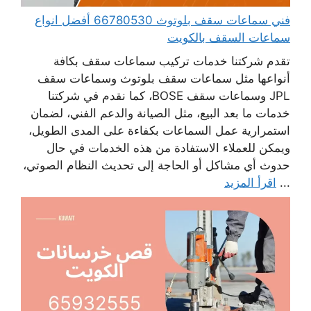
فني سماعات سقف بلوتوث 66780530 أفضل انواع
سماعات السقف بالكويت
تقدم شركتنا خدمات تركيب سماعات سقف بكافة
أنواعها مثل سماعات سقف بلوتوث وسماعات سقف
JPL وسماعات سقف BOSE، كما نقدم في شركتنا
خدمات ما بعد البيع، مثل الصيانة والدعم الفني، لضمان
استمرارية عمل السماعات بكفاءة على المدى الطويل،
ويمكن للعملاء الاستفادة من هذه الخدمات في حال
حدوث أي مشاكل أو الحاجة إلى تحديث النظام الصوتي،
...
اقرأ المزيد