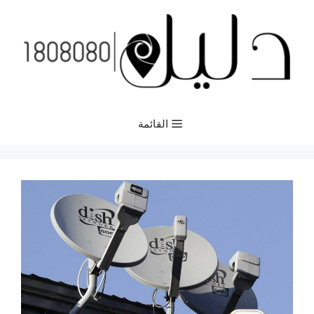
نتقل
لى
لمحتوى
القائمة