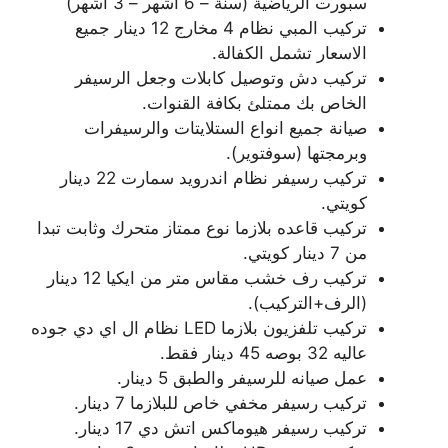
سبورت الرياضية (سنة – 6 اشهر – 3 أشهر)
تركيب المبي نظام 4 مخارج 12 دينار جميع
الاسعار تشمل الكفالة.
تركيب دش وتوصيل كابلات وجعل الرسيفر
الخاص بك ممتلئ بكافة القنوات.
صيانة جميع انواع الستلايتات والرسيفرات
وبرمجتها (سوفتوير).
تركيب رسيفر نظام اندرويد سمارت 22 دينار
كويتي.
تركيب قاعده بلازما نوع ممتاز متحرك وثابت تبدا
من 7 دينار كويتي.
تركيب رف خشب مقاس متر من ايكيا 12 دينار
(الرف+التركيب).
تركيب تلفزيون بلازما LED نظام ال اي دي جوده
عاليه 32 بوصه 45 دينار فقط.
عمل صيانه للرسيفر والطبق 5 دينار.
تركيب رسيفر مخفي خاص للبلازما 7 دينار.
تركيب رسيفر هيوماكس اتش دي 17 دينار.