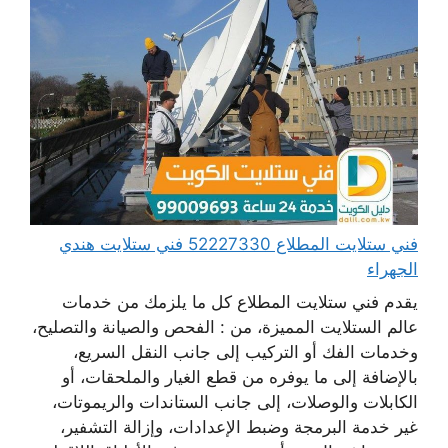
فني ستلايت المطلاع 52227330 فني ستلايت هندي
الجهراء
يقدم فني ستلايت المطلاع كل ما يلزمك من خدمات
عالم الستلايت المميزة، من : الفحص والصيانة والتصليح،
وخدمات الفك أو التركيب إلى جانب النقل السريع،
بالإضافة إلى ما يوفره من قطع الغيار والملحقات، أو
الكابلات والوصلات، إلى جانب الستاندات والريموتات،
غير خدمة البرمجة وضبط الإعدادات، وإزالة التشفير،