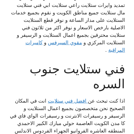
تمديد وايرات ستلايت راعي ستلايت ابي فني ستلايت
مال ستلايت جميع مناطق الكويت و نقوم بجميع خدمات
الستلايت على مدار الساعة و نوفر قطع الستلايت
الاصلية بارخص الاسعار و نوفر اكثر من ثلاثون فني
ستلايت محترفين بجميع اعمال الستلايت و الرسيفر و
الستلايت المركزي و
مقوي السيرفس
و
كاميرات
المراقبة
.
فني ستلايت جنوب
السره
اذا كنت تبحث عن
افضل فني ستلايت
انت في المكان
الصحيح نحن متخصصون بجميع اعمال الستلايت و
الرسيفر و رسيفرات الانترنت و رسيفرات الواي فاي في
كا مدن الكويت العاصمة حولي مبارك الكبير الاحمدي
المنطقه العاشره الفروانيو الجهراء الفردوس الاندلس