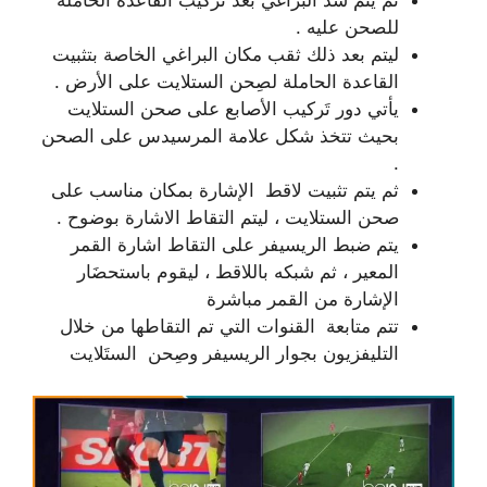
ثم يتم شد البراغي بعد تركيب القاعدة الحاملة
للصحن عليه .
ليتم بعد ذلك ثقب مكان البراغي الخاصة بتثبيت
القاعدة الحاملة لصِحن الستلايت على الأرض .
يأتي دور تَركيب الأصابع على صحن الستلايت
بحيث تتخذ شكل علامة المرسيدس على الصحن
.
ثم يتم تثبيت لاقط الإشارة بمكان مناسب على
صحن الستلايت ، ليتم التقاط الاشارة بوضوح .
يتم ضبط الريسيفر على التقاط اشارة القمر
المعير ، ثم شبكه باللاقط ، ليقوم باستحضَار
الإشارة من القمر مباشرة
تتم متابعة القنوات التي تم التقاطها من خلال
التليفزيون بجوار الريسيفر وصِحن الستَلايت