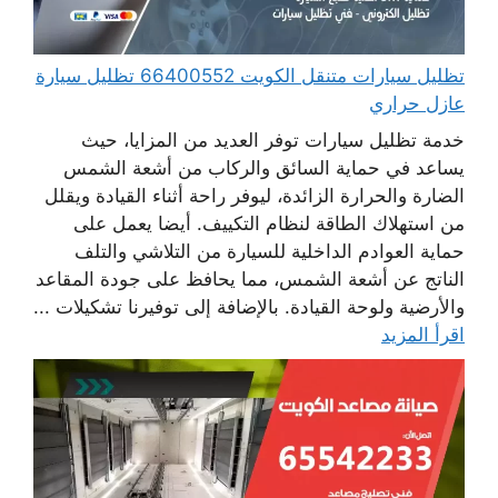
تظليل سيارات متنقل الكويت 66400552 تظليل سيارة
عازل حراري
خدمة تظليل سيارات توفر العديد من المزايا، حيث
يساعد في حماية السائق والركاب من أشعة الشمس
الضارة والحرارة الزائدة، ليوفر راحة أثناء القيادة ويقلل
من استهلاك الطاقة لنظام التكييف. أيضا يعمل على
حماية العوادم الداخلية للسيارة من التلاشي والتلف
الناتج عن أشعة الشمس، مما يحافظ على جودة المقاعد
والأرضية ولوحة القيادة. بالإضافة إلى توفيرنا تشكيلات ...
اقرأ المزيد