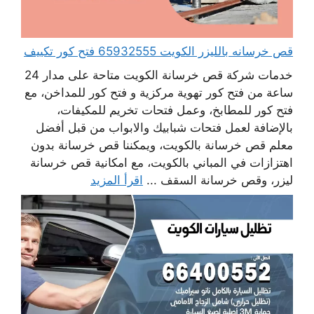
قص خرسانه بالليزر الكويت 65932555 فتح كور تكييف
خدمات شركة قص خرسانة الكويت متاحة على مدار 24
ساعة من فتح كور تهوية مركزية و فتح كور للمداخن، مع
فتح كور للمطابخ، وعمل فتحات تخريم للمكيفات،
بالإضافة لعمل فتحات شبابيك والابواب من قبل أفضل
معلم قص خرسانة بالكويت، ويمكننا قص خرسانة بدون
اهتزازات في المباني بالكويت، مع امكانية قص خرسانة
ليزر، وقص خرسانة السقف ...
اقرأ المزيد