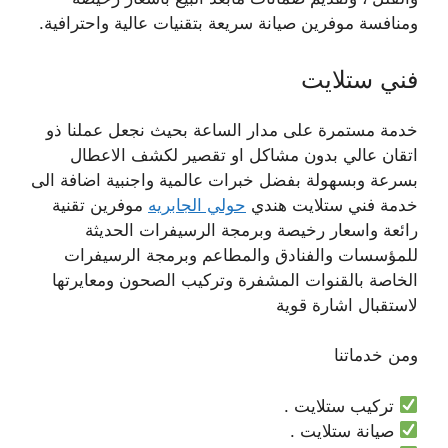
ومنافسة موفرين صيانة سريعة بتقنيات عالية واحترافية.
فني ستلايت
خدمة مستمرة على مدار الساعة بحيث نجعل عملنا ذو
اتقان عالي بدون مشاكل او تقصير لكشف الاعطال
بسرعة وبسهولة بفضل خبرات عالمية واجنبية اضافة الى
خدمة فني ستلايت هندي
حولي الجابريه
موفرين تقنية
رائعة واسعار رخيصة وبرمجة الرسيفرات الحديثة
للمؤسسات والفنادق والمطاعم وبرمجة الرسيفرات
الخاصة بالقنوات المشفرة وتركيب الصحون ومعايرتها
لاستقبال اشارة قوية
ومن خدماتنا
تركيب ستلايت .
صيانة ستلايت .