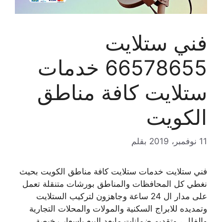
فني ستلايت
66578655 خدمات
ستلايت كافة مناطق
الكويت
11 نوفمبر، 2019
بقلم
فني ستلايت خدمات ستلايت كافة مناطق الكويت بحيث
نغطي كل المحافظات والمناطق بورشات متنقلة تعمل
على مدار ال 24 ساعة وجاهزون لتركيب الستلايت
وتمديده للابراج السكنية والمولات والمحلات التجارية
والفلل ، وتقديم ضمانات مابعد البيع باسعار رخيصة