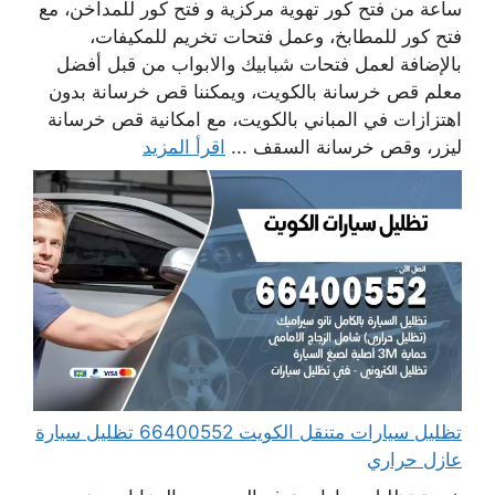
ساعة من فتح كور تهوية مركزية و فتح كور للمداخن، مع
فتح كور للمطابخ، وعمل فتحات تخريم للمكيفات،
بالإضافة لعمل فتحات شبابيك والابواب من قبل أفضل
معلم قص خرسانة بالكويت، ويمكننا قص خرسانة بدون
اهتزازات في المباني بالكويت، مع امكانية قص خرسانة
ليزر، وقص خرسانة السقف ...
اقرأ المزيد
تظليل سيارات متنقل الكويت 66400552 تظليل سيارة
عازل حراري