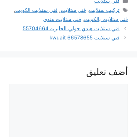
فني ستلايت
الوسوم
تركيب ستلايت
,
فني ستلايت
,
فني ستلايت الكويت
,
فني ستلايت بالكويت
,
فني ستلايت هندي
فني ستلايت هندي حولي الجابريه 55704664
فني ستلايت kwuait 66578655
أضف تعليق
تعليق