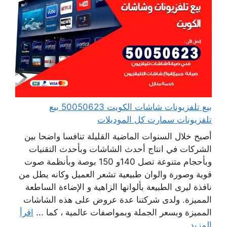
بيع تلفزيونات شاشات الكويت 50050623 بيع
تلفزيونات سمارت كل الموديلات
أصبح خلال السنوات الماضية القليلة تنافسا واضحا بين
الشركات في انتاج أحدث الشاشات وبأحدث التقنيات
وبأحجام متنوعة تصل 140و 150 بوصة وبأنظمة صوت
قوية وصورة والوان طبيعية تشعر العميل وكانه يطل من
نافذة ليرى الطبيعة بألوانها الزاهية و الإضاءة الساطعة
المميزة. ولدى شركتنا عدة عروض على هذه الشاشات
المميزة وبسعر الجملة وبمواصفات عالمية ، كما ...
اقرأ
المزيد