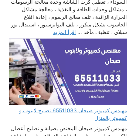
السوداء ، تعطيل كرت الشاشة وحدة معالجة الرسومات
، مشاكل وحدات الطاقة و التغذية ، معالجة مشاكل
الحرارة الزائدة ، تلف معالج الرسوم ، إعادة اقلاع
الحاسوب بشكل متكرر ، تلف التوانزستور ، استبدال بور
سبلاي ، تنظيف مآخذ ...
اقرأ المزيد
مهندس كمبيوتر صبحان 65511033 تصليح لابتوب و
كمبيوتر بالمنزل
مهندس كمبيوتر صبحان المختص بصيانة و تصليح أعطال
الكومبيوترات من ظهور الشاشة الزرقاء ، ظهور الشاشة