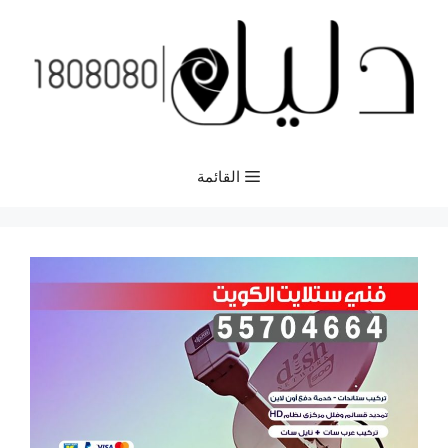
نتقل
لى
لمحتوى
القائمة