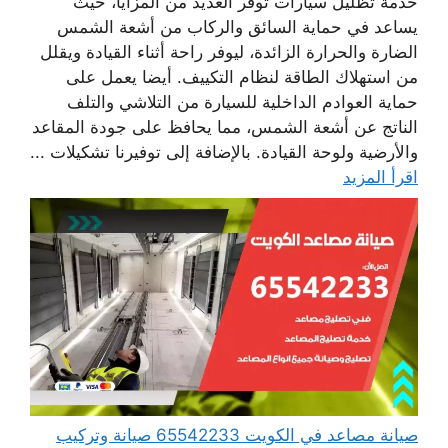
خدمة تظليل سيارات توفر العديد من المزايا، حيث
يساعد في حماية السائق والركاب من أشعة الشمس
الضارة والحرارة الزائدة، ليوفر راحة أثناء القيادة ويقلل
من استهلاك الطاقة لنظام التكييف. أيضا يعمل على
حماية العوادم الداخلية للسيارة من التلاشي والتلف
الناتج عن أشعة الشمس، مما يحافظ على جودة المقاعد
والأرضية ولوحة القيادة. بالإضافة إلى توفيرنا تشكيلات ...
اقرأ المزيد
صيانة مصاعد في الكويت 65542233 صيانة وتركيب