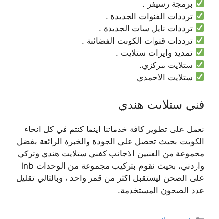
برمجة رسيفر .
ترددات الفنوات الجديدة .
ترددات نايل سات الجديدة .
ترددات قنوات الكويت الفضائية .
تمديد وايرات ستلايت .
ستلايت مركزي.
ستلايت الاحمدي
فني ستلايت هندي
نعمل على تطوير كافة خدماتنا اينما كنتم في كل انحاء
الكويت بحيث تحصل على الجودة والخبرة الرائعة بفضل
مجموعة من الفنيين الاجانب كفني ستلايت هندي وتركي
واردني، بحيث نقوم بتركيب مجموعة من الوحدات lnb
على الصحن ليستقبل اكثر من قمر واحد ، وبالتالي تقليل
عدد الصحون المستخدمة.
التصنيفات