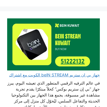
جهاز بي ان ستريم beIN STREAM الكويت مع اشتراك
في عالم الترفيه الرقمي المتطور الذي تعيشه اليوم، يبرز
جهاز “بي إن ستريم بوكس” كحلاً مبتكرًا يقدم تجربة
مشاهدة غير مسبوقة، يجمع هذا الجهاز بين التكنولوجيا
الحديثة والتفاعل السلس، ليُحوّل كل منزل إلى مركز
ترفيهي متكامل، بفضل تصميمه الأنيق وإمكاناته