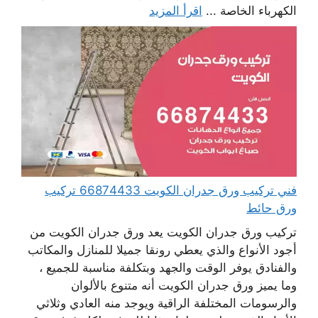
الكهرباء الخاصة ...
اقرأ المزيد
فني تركيب ورق جدران الكويت 66874433 تركيب
ورق حائط
تركيب ورق جدران الكويت يعد ورق جدران الكويت من
أجود الأنواع والذي يعطي رونقا جميلا للمنازل والمكاتب
والفنادق يوفر الوقت والجهد وبتكلفة مناسبة للجميع ،
وما يميز ورق جدران الكويت أنه متنوع بالألوان
والرسومات المختلفة الراقية ويوجد منه العادي وثلاثي