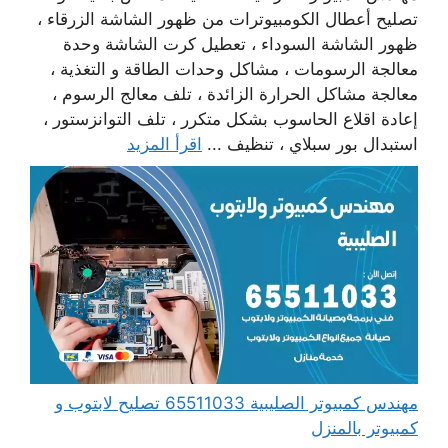
تصليح أعطال الكومبيوترات من ظهور الشاشة الزرقاء ،
ظهور الشاشة السوداء ، تعطيل كرت الشاشة وحدة
معالجة الرسومات ، مشاكل وحدات الطاقة و التغذية ،
معالجة مشاكل الحرارة الزائدة ، تلف معالج الرسوم ،
إعادة اقلاع الحاسوب بشكل متكرر ، تلف التوانزستور ،
استبدال بور سبلاي ، تنظيف ...
اقرأ المزيد
مهندس كمبيوتر الصليبية 65511033 تصليح لابتوب و
كمبيوتر بالمنزل