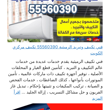
فني تكييف وتبريد الرميثية 55560390 تكييف مركزي
الكويت
فني تكييف الرميثية يقدم خدمات عديدة من خدمات
عالم التكييف و التبريد ، كتأمين قطع الغيار و المحلقات
الأصلية ، توفير أجهزة تكييف ذات ماركات عالمية ، تأمين
الموتورات بأنواعها ، كذلك الضاغطات ، خدمات الفحص
و الصيانة ، تركيب المكيفات و تثبيتها بإحكام ، تبديل غاز
الفريون و حل مشاكل التسريب ، إزالة الجليد ...
اقرأ
المزيد