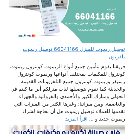
توصيل ريموت للمنزل 66041166 توصيل ريموت
تلفزيون
فريقنا يقوم بتأمين جميع أنواع الريموت كونترول ريموت
كونترول للمكيفات بمختلف أنواعها وريموت كونترول
رسيفر وريموت كونترول جميع التلفزيونات القديمة
والحديثة كما نقوم بتوصيلها لباب منزلكم أين ما كنتم في
الحولي ومبارك الكبير والأحمدي والفروانية والجهراء
والعاصمة. ومن ميزاتنا: وغيرها الكثير من الميزات التي
نقدمها للعملاء توصيل ريموت هل أن بحاجة لشراء
ريموت جديد و ...
اقرأ المزيد