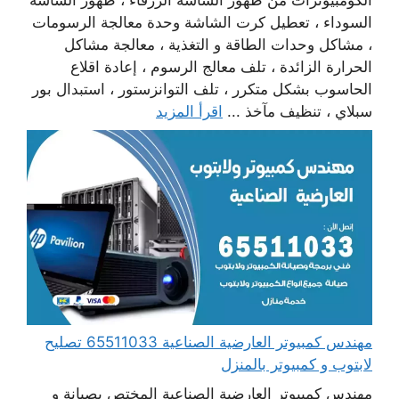
السوداء ، تعطيل كرت الشاشة وحدة معالجة الرسومات
، مشاكل وحدات الطاقة و التغذية ، معالجة مشاكل
الحرارة الزائدة ، تلف معالج الرسوم ، إعادة اقلاع
الحاسوب بشكل متكرر ، تلف التوانزستور ، استبدال بور
سبلاي ، تنظيف مآخذ ...
اقرأ المزيد
مهندس كمبيوتر العارضية الصناعية 65511033 تصليح
لابتوب و كمبيوتر بالمنزل
مهندس كمبيوتر العارضية الصناعية المختص بصيانة و