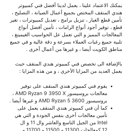
يمكنك الاعتماد علينا ، يعمل لدينا أفضل فني كمبيوتر
هندي المنقف المختص بجميع أعمال الصيانة ، التصليح ،
تأمين قطع الغيار ، تنزيل برامج ، تعديل كمبيوترات ، تغير
قطع ، توفير أجود أنواع الرامات ، تأمين أفضل أنواع
المعالجات المميز و التي تعمل عل الحواسيب الغيمينغ ،
تلبية جميع رغبات العملاء بسرعة و دقة عالية و في جميع
مناطق الكويت أيضا ، و غيرها من أعمال أخرى .
بالإضافة الى تخصص فني كمبيوتر هندي المنقف حيث
يعمل العديد من المزايا الأخرى ، و من هذه المزايا :
يقوم فني كمبيوتر هندي المنقف على توفير
معالجات بروسيسور AMD Ryzan 9 3950 X ،
بروسيسور AMD Ryzan 5 3600 و غيرها أيضا .
كما أن فني كمبيوتر هندي المنقف يعمل على
تأمين معالجات أخرى بنفس الجودة و التي هي
Intel من الجيل التاسع والعاشر وال 11 و ال
12 كمعالجات 11300 و 11500 و 11700 و