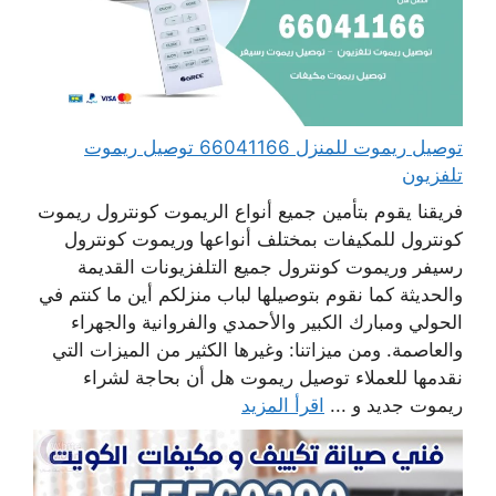
توصيل ريموت للمنزل 66041166 توصيل ريموت
تلفزيون
فريقنا يقوم بتأمين جميع أنواع الريموت كونترول ريموت
كونترول للمكيفات بمختلف أنواعها وريموت كونترول
رسيفر وريموت كونترول جميع التلفزيونات القديمة
والحديثة كما نقوم بتوصيلها لباب منزلكم أين ما كنتم في
الحولي ومبارك الكبير والأحمدي والفروانية والجهراء
والعاصمة. ومن ميزاتنا: وغيرها الكثير من الميزات التي
نقدمها للعملاء توصيل ريموت هل أن بحاجة لشراء
ريموت جديد و ...
اقرأ المزيد