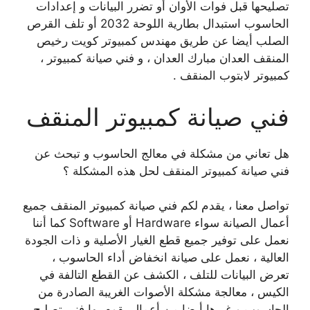
تصليحها قبل فوات الأوان أو تضرر البيانات و إعدادات
الحاسوب استبدال بطارية اللوحة 2032 أو تلف القرص
الصلب أيضا عن طريق مهندس كمبيوتر كويت رخيص
المنقف العدان مبارك العدان ، و فني صيانة كمبيوتر ،
كمبيوتر لابتوب المنقف .
فني صيانة كمبيوتر المنقف
هل تعاني من مشكلة في معالج الحاسوب و تبحث عن
فني صيانة كمبيوتر المنقف لحل هذه المشكلة ؟
تواصل معنا ، يقدم لكم فني صيانة كمبيوتر المنقف جميع
أعمال الصيانة سواء Hardware أو Software كما أننا
نعمل على توفير جميع قطع الغيار الأصلية و ذات الجودة
العالية ، نعمل على صيانة انخفاض أداء الحاسوب ،
تعرض البيانات للتلف ، الكشف عن القطع التالفة في
الكيس ، معالجة مشكلة الأصوات الغريبة الصادرة من
الحاسوب و غيرها أيضا من أعمال يقوم بها فني تصليح