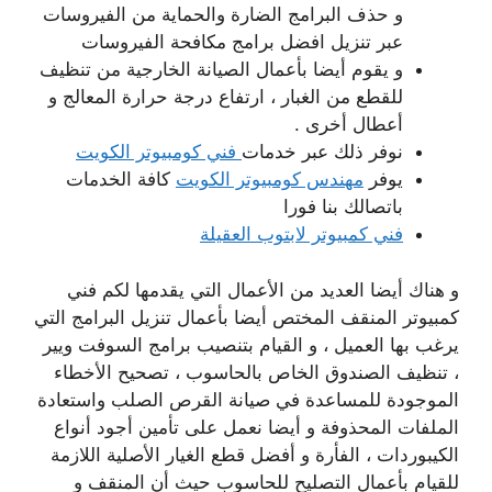
و حذف البرامج الضارة والحماية من الفيروسات
عبر تنزيل افضل برامج مكافحة الفيروسات
و يقوم أيضا بأعمال الصيانة الخارجية من تنظيف
للقطع من الغبار ، ارتفاع درجة حرارة المعالج و
أعطال أخرى .
نوفر ذلك عبر خدمات
فني كومبيوتر الكويت
يوفر
مهندس كومبيوتر الكويت
كافة الخدمات
باتصالك بنا فورا
فني كمبيوتر لابتوب العقيلة
و هناك أيضا العديد من الأعمال التي يقدمها لكم فني
كمبيوتر المنقف المختص أيضا بأعمال تنزيل البرامج التي
يرغب بها العميل ، و القيام بتنصيب برامج السوفت ويير
، تنظيف الصندوق الخاص بالحاسوب ، تصحيح الأخطاء
الموجودة للمساعدة في صيانة القرص الصلب واستعادة
الملفات المحذوفة و أيضا نعمل على تأمين أجود أنواع
الكيبوردات ، الفأرة و أفضل قطع الغيار الأصلية اللازمة
للقيام بأعمال التصليح للحاسوب حيث أن المنقف و