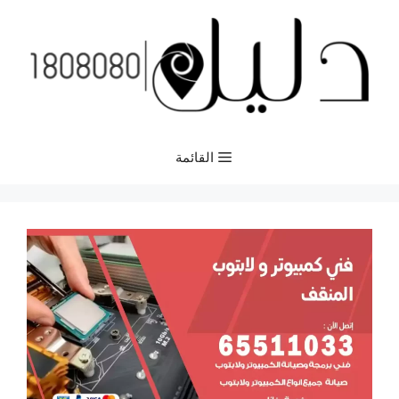
نتقل
لى
لمحتوى
القائمة