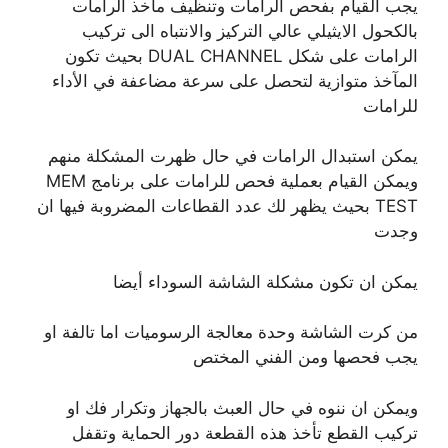
يجب القيام بفحص الرامات وتنظيف مآخذ الرامات
بالكحول الايثيلي عالي التركيز والانتباه الى تركيب
الرامات على شكل DUAL CHANNEL بحيث تكون
المآخذ متوازية لتحصل على سرعة مضاعفة في الأداء
للرامات
يمكن استبدال الرامات في حال ظهرت المشكلة منهم
ويمكن القيام بعملية فحص للرامات على برنامج MEM
TEST بحيث يظهر لك عدد القطاعات المضروبة فيها ان
وجدت
يمكن ان تكون مشكلة الشاشة السوداء أيضا
من كرت الشاشة وحدة معالجة الرسوميات اما تالفة او
يجب فحصها ومن الفني المختص
ويمكن ان ننوه في حال العبث بالجهاز وتكرار فك او
تركيب القطع تأخذ هذه القطعة دور الحماية وتقفل