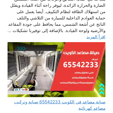
الضارة والحرارة الزائدة، ليوفر راحة أثناء القيادة ويقلل
من استهلاك الطاقة لنظام التكييف. أيضا يعمل على
حماية العوادم الداخلية للسيارة من التلاشي والتلف
الناتج عن أشعة الشمس، مما يحافظ على جودة المقاعد
والأرضية ولوحة القيادة. بالإضافة إلى توفيرنا تشكيلات ...
اقرأ المزيد
صيانة مصاعد في الكويت 65542233 صيانة وتركيب
مصاعد كهربائية