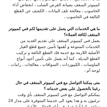
كمبيوتر المنقف بصيانة القرص الصلب ، انخفاض أداء
الحاسوب ، معالجة تلف البيانات ، الكشف عن القطع
التالفة في الحاسوب ،
ما هي الخدمات التي يعمل على تقديمها لكم فني كمبيوتر
المنقف لكافة العملاء؟
يعمل فني كمبيوتر المنقف على تقديم العديد من
الخدمات المتنوعة و أهمها تأمين جميع قطع الغيار
الأصلية اللازمة مع خدمة فك القطع التالفة و تركيب
القطع البديلة ، كما أنه يعمل على تأمين أجود أنواع
الماوسات ، الكييوردات ، السواقات ، معالجات ، رامات ،
لوحة أم ،
متى يمكننا التواصل مع فني كمبيوتر المنقف في حال
رغبنا بالحصول على بعض خدماته ؟
يمكنكم التواصل مع فني كمبيوتر المنقف بأي وقت
ترغبون به و هذا يعود الى خدمتنا المتوفرة على مدار 24
ساعة ، كما أننا نعمل في أيام العطل ، الأعياد ،