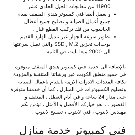
11900 من معالجات الجيل الحادي عشر
و يعمل أيضا فني كمبيوتر هندي المنقف يقدم
جميع أعمال الصيانة و تصليح جميع أعطال
الحاسوب من فك تركيب القطع غيار .
تطوير سرعة الجهاز عبر تبديل الهارد القديم
بوحدات تخزين SSD , M.2 والتي تصل سرعتها
الى 2000 ميغا بايت في الثانية
بالإضافة الى خدمة فني كمبيوتر هندي المنقف متوفرة
في جميع منطق الكويت عبر ورشاتنا المتنقلة والمزودة
بكافة المعدات الادوات الازمة بالقيام باعمال الصيانة
وتصليح الكمبيوترات في المنازل ، كما أن خدمتنا متوفرة
على مدار 24 ساعة و في أيام العطل ، المنقف و
القصور …. هو خياركم الأفضل و الأمثل ، تؤمن لكم
مهندس لابتوب ، فني لابتوب ، تصليح لابتوب .
فني كمبيوتر خدمة منازل