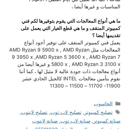
المناسبات و غيرها أيضا ،
ما هي أنواع المعالجات التي يقوم بتوفيرها لكم فني
كمبيوتر المنقف و ما هي قطع الغيار التي يعمل على
تقديمها أيضا ؟
يعمل فني كمبيوتر المنقف على توفير أجود أنواع
المعالجات مثل AMD Ryzan 9 5900 x , AMD Ryzan
9 3950 x ,AMD Ryzan 5 3600 x , AMD Ryzan 7
5800 x , AMD Ryzan 3 3100 x و غيرها أيضا من
أنواع معالجات ذات جودة عالية لا مثيل لها ، كما أننا
نقوم بتأمين معالجات INTEL كالجيل الحادي عشر
11900- 11700 – 11500 – 11300
التصنيفات
الحاسوب
الوسوم
تصليح كمبيوتر
,
تصليح لاب توب
,
تصليح لابتوب
,
صيانة كمبيوتر
,
صيانة لاب توب
,
صيانة لابتوب