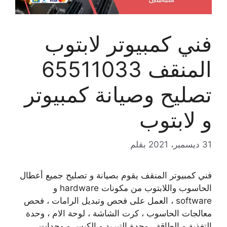
فني كمبيوتر لابتوب
المنقف 65511033
تصليح وصيانة كمبيوتر
و لابتوب
31 ديسمبر، 2021
بقلم
فني كمبيوتر المنقف يقوم بصيانة و تصليح جميع أعطال
الحاسوب واللابتوب من مكونات hardware و
software ، العمل على فحص وتبديل الرامات ، فحص
معالجات الحاسوب ، كرت الشاشة ، لوحة الام ، وحدة
التغذية و الطاقة ، وحدة التبريد و الكيس و وحدات