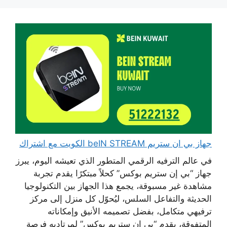
جهاز بي ان ستريم beIN STREAM الكويت مع اشتراك
في عالم الترفيه الرقمي المتطور الذي تعيشه اليوم، يبرز
جهاز “بي إن ستريم بوكس” كحلاً مبتكرًا يقدم تجربة
مشاهدة غير مسبوقة، يجمع هذا الجهاز بين التكنولوجيا
الحديثة والتفاعل السلس، ليُحوّل كل منزل إلى مركز
ترفيهي متكامل، بفضل تصميمه الأنيق وإمكاناته
المتفوقة، يقدم “بي إن ستريم بوكس” لمرتاديه فرصة