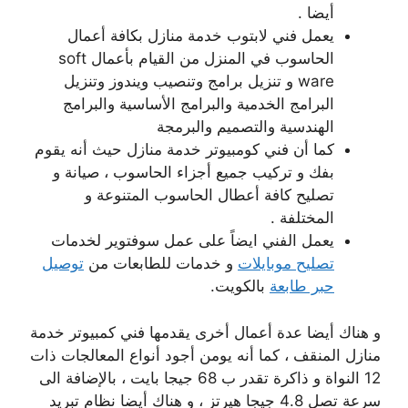
أيضا .
يعمل فني لابتوب خدمة منازل بكافة أعمال
الحاسوب في المنزل من القيام بأعمال soft
ware و تنزيل برامج وتنصيب ويندوز وتنزيل
البرامج الخدمية والبرامج الأساسية والبرامج
الهندسية والتصميم والبرمجة
كما أن فني كومبيوتر خدمة منازل حيث أنه يقوم
بفك و تركيب جميع أجزاء الحاسوب ، صيانة و
تصليح كافة أعطال الحاسوب المتنوعة و
المختلفة .
يعمل الفني ايضاً على عمل سوفتوير لخدمات
تصليح موبايلات
و خدمات للطابعات من
توصيل
حبر طابعة
بالكويت.
و هناك أيضا عدة أعمال أخرى يقدمها فني كمبيوتر خدمة
منازل المنقف ، كما أنه يومن أجود أنواع المعالجات ذات
12 النواة و ذاكرة تقدر ب 68 جيجا بايت ، بالإضافة الى
سرعة تصل 4.8 جيجا هيرتز ، و هناك أيضا نظام تبريد