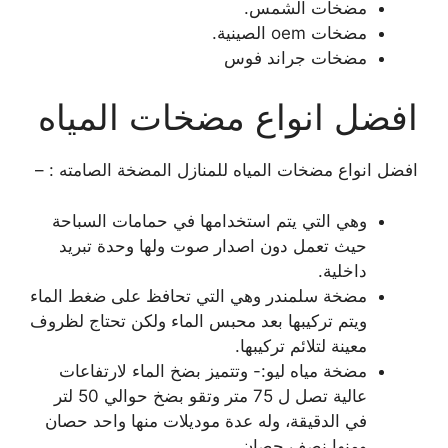
مضخات الشمس.
مضخات oem الصينية.
مضخات جراند فوس
افضل انواع مضخات المياه
افضل انواع مضخات المياه للمنازل المضخة الصامته : –
وهي التي يتم استخدامها في حمامات السباحة
حيث تعمل دون اصدار صوت ولها وحدة تبريد
داخلية.
مضخة سلمندر وهي التي تحافظ على ضغط الماء
ويتم تركيبها بعد محبس الماء ولكن تحتاج لظروف
معينة لتلائم تركيبها.
مضخة مياه ليو:- وتتميز بضخ الماء لارتفاعات
عالية تصل ل 75 متر وتقو بضخ حوالي 50 لتر
في الدقيقة، وله عدة موديلات منها واحد حصان
ومنها نصف حصان.