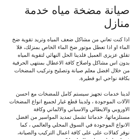
صيانة مضخة مياه خدمة
منازل
اذا كنت تعاني من مشاكل ضعف المياه وتريد تقوية ضخ
الماء او اذا تعطل موتور ضخ الماء الخاص بمنزلك، فلا
تقلق عزيزى العميل فلدينا الحل النهائي لتقوية المياه
بدون اس مشاكل واصلاح كافة الاعطال بمنتهى الحرفية
من خلال افضل معلم صيانة وتصليح وتركيب المضخات
بكافة نواحي ابو فطيرة.
لدينا خدمات تجهيز سيستم كامل للمضخات مع احسن
الآلات الموجودة ، ولدينا قطع غيار لجميع انواع المضخات
الاوروبي والايطالي والاسباني والالماني وكافة
مستلزماتها، خدماتنا تشمل تمديد المواسير من افضل
الانواع الموجودة في السوق المحلي والعالمي ، كما
نوفر كفالات على على كافة اعمال التركيب والصيانة،