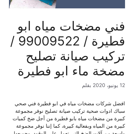
فني مضخات مياه ابو
فطيرة / 99009522 /
تركيب صيانة تصليح
مضخة ماء ابو فطيرة
12 يونيو، 2020
بقلم
افضل شركات مضخات مياه في ابو فطيرة فني صحي
سباك ادوات صحية تركيب صيانة تصليح نوفر مجموعة
كبيرة من مضخات مياه بابو فطيرة من أجل ضخ كميات
كبيرة من المياه وبفعالية كبيرة، كما إننا نوفر مجموعة
واسعة من آلات الضخ التي تعمل على الوقود، وجميعها