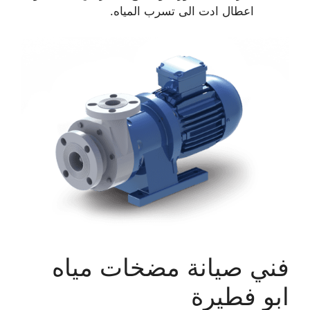
اعطال ادت الى تسرب المياه.
فني صيانة مضخات مياه
ابو فطيرة