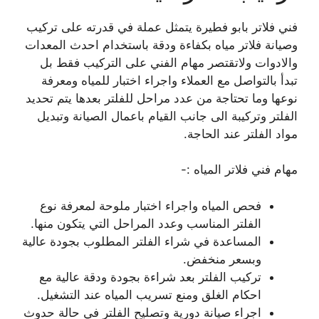
فني فلاتر بابو فطيرة يتمثل عملة في قدرته على تركيب
وصيانة فلاتر مياه بكفاءة ودقة باستخدام احدث المعدات
والادوات ولاتقتصر مهام الفني على التركيب فقط بل
تبدأ بالتواصل مع العملاء واجراء اختبار للمياه ومعرفة
نوعها وما تحتاجة من عدد مراحل للفلتر بعدها يتم تحديد
الفلتر وتركيبة الى جانب القيام باعمال الصيانة وتبديل
مواد الفلتر عند الحاجة.
مهام فني فلاتر المياه :-
فحص المياه واجراء اختبار ملوحة لمعرفة نوع
الفلتر المناسب وعدد المراحل التي يتكون منها.
المساعدة في شراء الفلتر المطلوب بجودة عالية
وبسعر منخفض.
تركيب الفلتر بعد شراءة بجودة ودقة عالية مع
احكام الغلق ومنع تسريب المياه عند التشغيل.
اجراء صيانة دورية وتصليح الفلتر في حالة حدوث