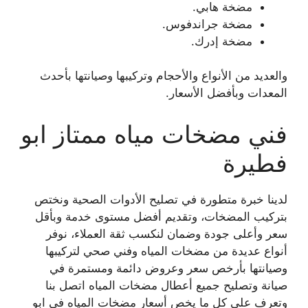
مضخة هابي.
مضخة جراندفوس.
مضخة إدرك.
والعديد من الأنواع والأحجام وتركيبها وصيانتها بأحدث
المعدات وبأفضل الأسعار.
فني مضخات مياه ممتاز ابو
فطيرة
لدينا خبرة متطورة في تصليح الأدوات الصحية ونختص
بتركيب المضخات، وتقديم أفضل مستوى خدمة وبأقل
سعر وأعلى جودة وضمان لنكسب ثقة العملاء، نوفر
أنواع عديدة من مضخات المياه وفني صحي لتركيبها
وصيانتها بأرخص سعر وعروض دائمة ومستمرة في
صيانة وتصليح جميع أعطال مضخات المياه اتصل بنا
وتعرف على كل ما يخص أسعار مضخات المياه في ابو