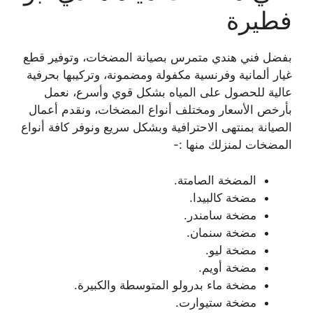
فطيرة
بفضل فني هندي متمرس بصيانة المضخات، وتوفير قطع
غيار ألمانية وفرنسية مكفولة ومضمونة، وتركيبها بحرفية
عالية للحصول على المياه بشكل قوي وأسرع، نعمل
بأرخص الأسعار ومختلف أنواع المضخات، ونقدم أعمال
الصيانة بمنتهى الاحترافية وبشكل سريع ونوفر كافة أنواع
المضخات لمنزلك منها :-
المضخة الصامتة.
مضخة كالبيدا.
مضخة سامندر.
مضخة سنمان.
مضخة ليو.
مضخة أويم.
مضخة ماء بدرولو المتوسطة والكبيرة.
مضخة ستيوارت.