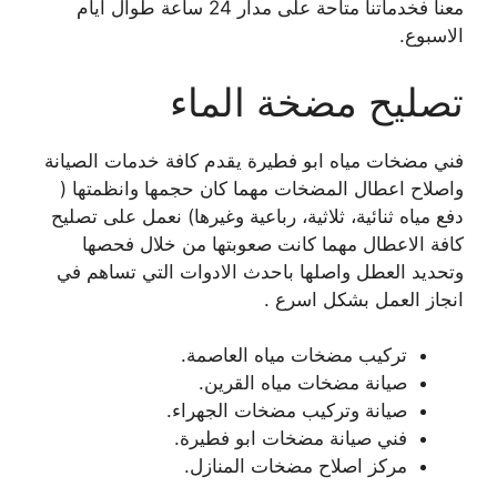
معنا فخدماتنا متاحة على مدار 24 ساعة طوال ايام
الاسبوع.
تصليح مضخة الماء
فني مضخات مياه ابو فطيرة يقدم كافة خدمات الصيانة
واصلاح اعطال المضخات مهما كان حجمها وانظمتها (
دفع مياه ثنائية، ثلاثية، رباعية وغيرها) نعمل على تصليح
كافة الاعطال مهما كانت صعوبتها من خلال فحصها
وتحديد العطل واصلها باحدث الادوات التي تساهم في
انجاز العمل بشكل اسرع .
تركيب مضخات مياه العاصمة.
صيانة مضخات مياه القرين.
صيانة وتركيب مضخات الجهراء.
فني صيانة مضخات ابو فطيرة.
مركز اصلاح مضخات المنازل.