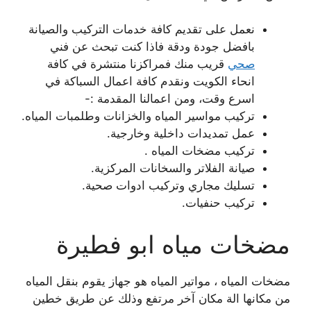
نعمل على تقديم كافة خدمات التركيب والصيانة
بافضل جودة ودقة فاذا كنت تبحث عن فني
صحي
قريب منك فمراكزنا منتشرة في كافة
انحاء الكويت ونقدم كافة اعمال السباكة في
اسرع وقت، ومن اعمالنا المقدمة :-
تركيب مواسير المياه والخزانات وطلمبات المياه.
عمل تمديدات داخلية وخارجية.
تركيب مضخات المياه .
صيانة الفلاتر والسخانات المركزية.
تسليك مجاري وتركيب ادوات صحية.
تركيب حنفيات.
مضخات مياه ابو فطيرة
مضخات المياه ، مواتير المياه هو جهاز يقوم بنقل المياه
من مكانها الة مكان آخر مرتفع وذلك عن طريق خطين