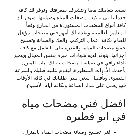
نسعد بتعاملك معنا ونتشرف بمعرفتك ونوفر لك كافة
خدماتنا في تركيب مضخات المياه وصيانتها، ونوفر لك
كافة أنواع المضخات المستوردة من الخارج وفقاً
المعايير العالمية، ونقدم لك أمهر فني مضخات مؤهل
للقيام بكافة أعمال التركيب والفك والصيانة وتصليح
جميع مضخات المياه، والقدرة على التعامل مع كافة
أجزائها، يتوفر لديه شهادات خبرة بنفس المجال ويتميز
بأداء راقي في صيانة المضخات يصلك لباب المنزل
بأحدث الأدوات المتطورة، ليقوم لتلبية طلبك بالسرعة
القصوى وبأفضل سعر، يلبي طلباتك في كافة الأوقات
فهو يعمل على مدار الساعة ولكافة أيام الأسبوع.
افضل فني مضخات مياه
في ابو فطيرة
فني تصليح وصيانة مضخات المياه بالمنزل.