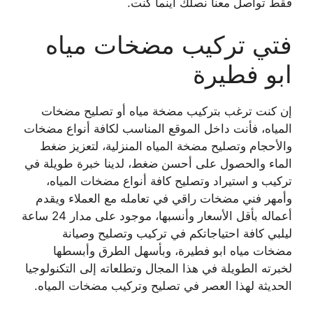
فقط تواصل معنا نصلك اينما كنت.
فتي تركيب مضخات مياه
ابو فطيرة
إن كنت ترغب بتركيب مضخة مياه أو تصليح مضخات
المياه، فأنت داخل الموقع المناسب لكافة أنواع مضخات
والأحجام وتصليح مضخة المياه المنزلية، لتعزيز ضغط
الماء والحصول على أحسن ضغط، لدينا خبرة طويلة في
تركيب و استيراد وتصليح كافة أنواع مضخات المياه،
وأمهر فني مضخات راقي في تعامله مع العملاء ويقدم
أعماله بأقل الأسعار وأنسبها، موجود على مدار 24 ساعة
ليلبي كافة احتياجاتكم في تركيب وتصليح وصيانة
مضخات مياه ابو فطيرة، وبأسهل الطرق وأبسطها
لخبرته الطويلة في هذا المجال وتطلعاته إلى التكنولوجيا
الحديثة لهذا العصر في تصليح وتركيب مضخات المياه.