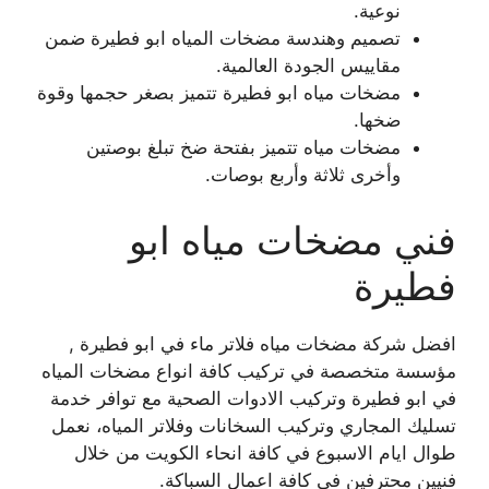
نوعية.
تصميم وهندسة مضخات المياه ابو فطيرة ضمن
مقاييس الجودة العالمية.
مضخات مياه ابو فطيرة تتميز بصغر حجمها وقوة
ضخها.
مضخات مياه تتميز بفتحة ضخ تبلغ بوصتين
وأخرى ثلاثة وأربع بوصات.
فني مضخات مياه ابو
فطيرة
افضل شركة مضخات مياه فلاتر ماء في ابو فطيرة ,
مؤسسة متخصصة في تركيب كافة انواع مضخات المياه
في ابو فطيرة وتركيب الادوات الصحية مع توافر خدمة
تسليك المجاري وتركيب السخانات وفلاتر المياه، نعمل
طوال ايام الاسبوع في كافة انحاء الكويت من خلال
فنيين محترفين في كافة اعمال السباكة.