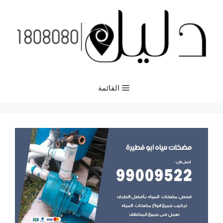
نتقل
لى
لمحتوى
القائمة