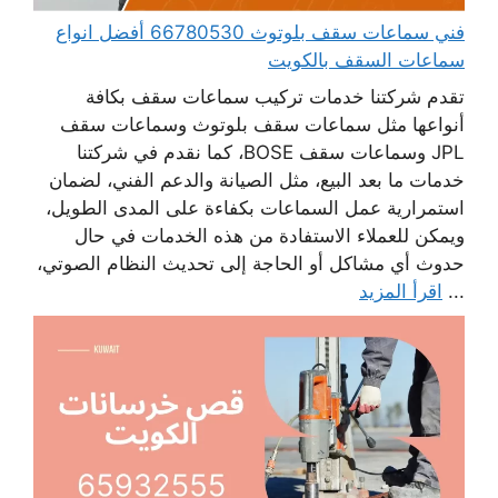
فني سماعات سقف بلوتوث 66780530 أفضل انواع
سماعات السقف بالكويت
تقدم شركتنا خدمات تركيب سماعات سقف بكافة
أنواعها مثل سماعات سقف بلوتوث وسماعات سقف
JPL وسماعات سقف BOSE، كما نقدم في شركتنا
خدمات ما بعد البيع، مثل الصيانة والدعم الفني، لضمان
استمرارية عمل السماعات بكفاءة على المدى الطويل،
ويمكن للعملاء الاستفادة من هذه الخدمات في حال
حدوث أي مشاكل أو الحاجة إلى تحديث النظام الصوتي،
...
اقرأ المزيد