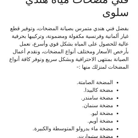
سلوى
بفضل فني هندي متمرس بصيانة المضخات، وتوفير قطع
غيار ألمانية وفرنسية مكفولة ومضمونة، وتركيبها بحرفية
عالية للحصول على المياه بشكل قوي وأسرع، نعمل
بأرخص الأسعار ومختلف أنواع المضخات، ونقدم أعمال
الصيانة بمنتهى الاحترافية وبشكل سريع ونوفر كافة أنواع
المضخات لمنزلك منها :-
المضخة الصامتة.
مضخة كالبيدا.
مضخة سامندر.
مضخة سنمان.
مضخة ليو.
مضخة أويم.
مضخة ماء بدرولو المتوسطة والكبيرة.
مضخة ستيوارت.