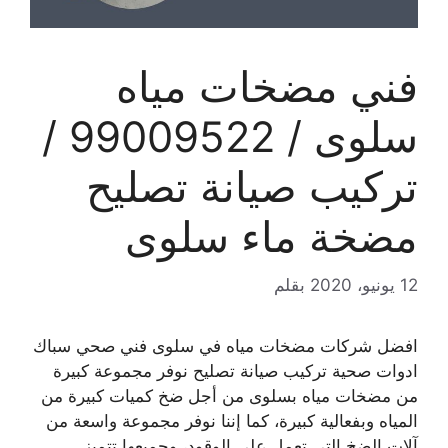
فني مضخات مياه
سلوى / 99009522 /
تركيب صيانة تصليح
مضخة ماء سلوى
12 يونيو، 2020
بقلم
افضل شركات مضخات مياه في سلوى فني صحي سباك
ادوات صحية تركيب صيانة تصليح نوفر مجموعة كبيرة
من مضخات مياه بسلوى من أجل ضخ كميات كبيرة من
المياه وبفعالية كبيرة، كما إننا نوفر مجموعة واسعة من
آلات الضخ التي تعمل على الوقود، وجميعها تتميز