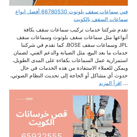
فني سماعات سقف بلوتوث 66780530 أفضل انواع
سماعات السقف بالكويت
تقدم شركتنا خدمات تركيب سماعات سقف بكافة
أنواعها مثل سماعات سقف بلوتوث وسماعات سقف
JPL وسماعات سقف BOSE، كما نقدم في شركتنا
خدمات ما بعد البيع، مثل الصيانة والدعم الفني، لضمان
استمرارية عمل السماعات بكفاءة على المدى الطويل،
ويمكن للعملاء الاستفادة من هذه الخدمات في حال
حدوث أي مشاكل أو الحاجة إلى تحديث النظام الصوتي،
...
اقرأ المزيد