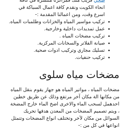
صحي
قريب منك فمراكزنا منتشرة في كافة
انحاء الكويت ونقدم كافة اعمال السباكة في
اسرع وقت، ومن اعمالنا المقدمة :-
تركيب مواسير المياه والخزانات وطلمبات المياه.
عمل تمديدات داخلية وخارجية.
تركيب مضخات المياه .
صيانة الفلاتر والسخانات المركزية.
تسليك مجاري وتركيب ادوات صحية.
تركيب حنفيات.
مضخات مياه سلوى
مضخات المياه ، مواتير المياه هو جهاز يقوم بنقل المياه
من مكانها الة مكان آخر مرتفع وذلك عن طريق خطين
احدهمل لسحب الماء والاخرى اضخ الماء خارج المضخة
، ويتم تصميم المضخات من المعدن هدفها تحريك
السوائل من مكان لآخر وتختلف انواع المضخات وتتمثل
انواعها في كل من :-