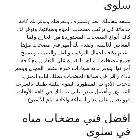
سلوى
نسعد بتعاملك معنا ونتشرف بمعرفتك ونوفر لك كافة
خدماتنا في تركيب مضخات المياه وصيانتها، ونوفر لك
كافة أنواع المضخات المستوردة من الخارج وفقاً
المعايير العالمية، ونقدم لك أمهر فني مضخات مؤهل
للقيام بكافة أعمال التركيب والفك والصيانة وتصليح
جميع مضخات المياه، والقدرة على التعامل مع كافة
أجزائها، يتوفر لديه شهادات خبرة بنفس المجال ويتميز
بأداء راقي في صيانة المضخات يصلك لباب المنزل
بأحدث الأدوات المتطورة، ليقوم لتلبية طلبك بالسرعة
القصوى وبأفضل سعر، يلبي طلباتك في كافة الأوقات
فهو يعمل على مدار الساعة ولكافة أيام الأسبوع.
افضل فني مضخات مياه
في سلوى