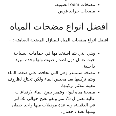
مضخات oem الصينية.
مضخات جراند فوس
افضل انواع مضخات المياه
افضل انواع مضخات المياه للمنازل المضخة الصامته : –
وهي التي يتم استخدامها في حمامات السباحة
حيث تعمل دون اصدار صوت ولها وحدة تبريد
داخلية.
مضخة سلمندر وهي التي تحافظ على ضغط الماء
ويتم تركيبها بعد محبس الماء ولكن تحتاج لظروف
معينة لتلائم تركيبها.
مضخة مياه ليو:- وتتميز بضخ الماء لارتفاعات
عالية تصل ل 75 متر وتقو بضخ حوالي 50 لتر
في الدقيقة، وله عدة موديلات منها واحد حصان
ومنها نصف حصان.