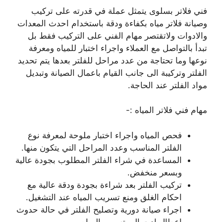
فني فلاتر بسلوى يتمثل عملة في قدرته على تركيب
وصيانة فلاتر مياه بكفاءة ودقة باستخدام احدث المعدات
والادوات ولاتقتصر مهام الفني على التركيب فقط بل
تبدأ بالتواصل مع العملاء واجراء اختبار للمياه ومعرفة
نوعها وما تحتاجة من عدد مراحل للفلتر بعدها يتم تحديد
الفلتر وتركيبة الى جانب القيام باعمال الصيانة وتبديل
مواد الفلتر عند الحاجة.
مهام فني فلاتر المياه :-
فحص المياه واجراء اختبار ملوحة لمعرفة نوع
الفلتر المناسب وعدد المراحل التي يتكون منها.
المساعدة في شراء الفلتر المطلوب بجودة عالية
وبسعر منخفض.
تركيب الفلتر بعد شراءة بجودة ودقة عالية مع
احكام الغلق ومنع تسريب المياه عند التشغيل.
اجراء صيانة دورية وتصليح الفلتر في حالة حدوث
اعطال ادت الى تسرب المياه.