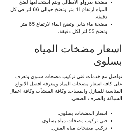
مضخة بدرولو الايطالي ويتم استخدامها لضخ
المياه ارتفاع 11 متر وتضخ حوالي 66 لتر في كل
دقيقة.
مضخة ماء هابي وتضخ الماء لارتفاع 65 متر
وتضخ 55 لتر لكل دقيقة.
اسعار مضخات المياه
بسلوى
تواصل مع خدمات فني تركيب مضخات سلوى وتعرف
على كافة اسعار مضخات المياه ومعرفة افضل الانواع
المناسبة للمنازل والمساجد وكافة المنشآت وكافة اعمال
السباكة والصرف الصحي.
اسعار المضخات بسلوى.
فني تركيب مضخات مياه بسلوى.
تركيب مضخات مياه المنزل.