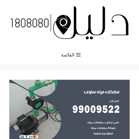
نتقل
لى
لمحتوى
القائمة