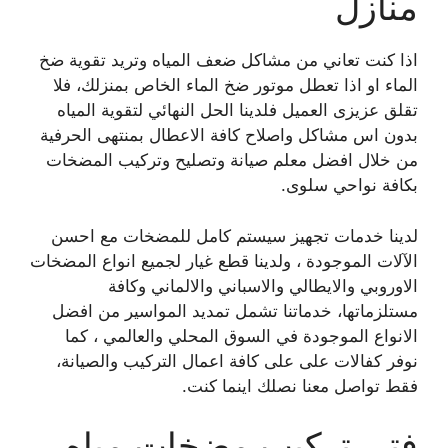
منازل
اذا كنت تعاني من مشاكل ضعف المياه وتريد تقوية ضخ
الماء او اذا تعطل موتور ضخ الماء الخاص بمنزلك، فلا
تقلق عزيزى العميل فلدينا الحل النهائي لتقوية المياه
بدون اس مشاكل واصلاح كافة الاعطال بمنتهى الحرفية
من خلال افضل معلم صيانة وتصليح وتركيب المضخات
بكافة نواحي سلوى.
لدينا خدمات تجهيز سيستم كامل للمضخات مع احسن
الآلات الموجودة ، ولدينا قطع غيار لجميع انواع المضخات
الاوروبي والايطالي والاسباني والالماني وكافة
مستلزماتها، خدماتنا تشمل تمديد المواسير من افضل
الانواع الموجودة في السوق المحلي والعالمي ، كما
نوفر كفالات على على كافة اعمال التركيب والصيانة،
فقط تواصل معنا نصلك اينما كنت.
فتي تركيب مضخات مياه