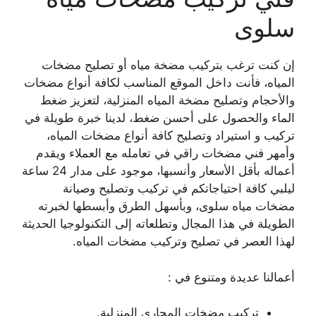
سلوى
إن كنت ترغب بتركيب مضخة مياه أو تصليح مضخات
المياه، فأنت داخل الموقع المناسب لكافة أنواع مضخات
والأحجام وتصليح مضخة المياه المنزلية، لتعزيز ضغط
الماء والحصول على أحسن ضغط، لدينا خبرة طويلة في
تركيب و استيراد وتصليح كافة أنواع مضخات المياه،
وأمهر فني مضخات راقي في تعامله مع العملاء ويقدم
أعماله بأقل الأسعار وأنسبها، موجود على مدار 24 ساعة
ليلبي كافة احتياجاتكم في تركيب وتصليح وصيانة
مضخات مياه سلوى، وبأسهل الطرق وأبسطها لخبرته
الطويلة في هذا المجال وتطلعاته إلى التكنولوجيا الحديثة
لهذا العصر في تصليح وتركيب مضخات المياه.
أعمالنا عديدة ومتنوع في :
تركيب مضخات المجاري المنزلية.