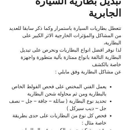
تبديل بطارية السيارة
الجابرية
تتعطل بطاريات السيارة باستمرار وكما ذكر سابقا للعديد
من المشاكل والمؤثرات الخارجية الاثر الكبير على
البطارية،
لذا نوفر افضل انواع البطاريات ونحرص على تبديل
البطارية التالفة بانواع ممتازة بألية متطورة واجهزة
خاصة بالكشف
عن مشاكل البطارية وفق مايلي :
يعمل الفني المختص على فحص الفولط الخاص
بالبطارية ومن ثم محاولة شحن البطارية
تحديد نوع البطارية ( سائلة – جافة – جل – نصف
جل – ديب سيركل )
فحص كل نوع من البطاريات على حدى بطريقة
خاصة مثال :
وفحص تركيز حمض الكبريت في البطاريات