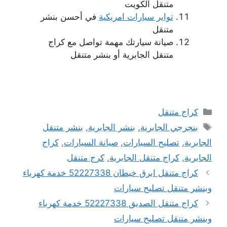
متنقل الكويت
تواير سيارات امريكية
في أحسن بنشر
متنقل
صيانة سيارتك مهمة تواصل مع كراج
متنقل الجابرية أو بنشر متنقل
التصنيفات
كراج متنقل
الوسوم
بنجرجي الجابرية
,
بنشر الجابرية
,
بنشر متنقل
الجابرية
,
تصليح السيارات
,
صيانة السيارات
,
كراج
الجابرية
,
كراج متنقل الجابرية
,
كرج متنقل
كراج متنقل ابرق خيطان 52227338 خدمة كهرباء
وبنشر متنقل تصليح سيارات
كراج متنقل الصديق 52227338 خدمة كهرباء
وبنشر متنقل تصليح سيارات