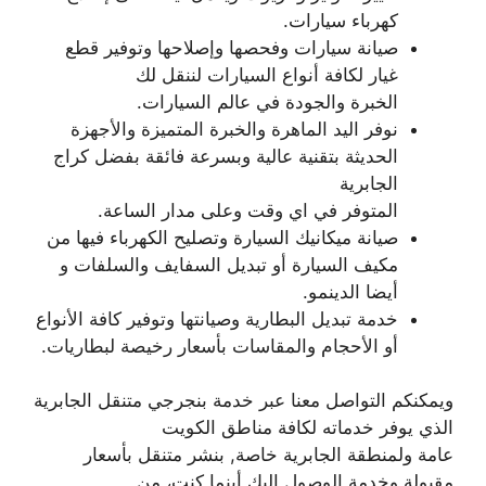
كهرباء سيارات.
صيانة سيارات وفحصها وإصلاحها وتوفير قطع
غيار لكافة أنواع السيارات لننقل لك
الخبرة والجودة في عالم السيارات.
نوفر اليد الماهرة والخبرة المتميزة والأجهزة
الحديثة بتقنية عالية وبسرعة فائقة بفضل كراج
الجابرية
المتوفر في اي وقت وعلى مدار الساعة.
صيانة ميكانيك السيارة وتصليح الكهرباء فيها من
مكيف السيارة أو تبديل السفايف والسلفات و
أيضا الدينمو.
خدمة تبديل البطارية وصيانتها وتوفير كافة الأنواع
أو الأحجام والمقاسات بأسعار رخيصة لبطاريات.
ويمكنكم التواصل معنا عبر خدمة بنجرجي متنقل الجابرية
الذي يوفر خدماته لكافة مناطق الكويت
عامة ولمنطقة الجابرية خاصة, بنشر متنقل بأسعار
مقبولة وخدمة الوصول إليك أينما كنت، من