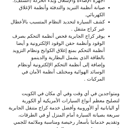
أجهزة الإضاءة والإشعال وبدء الحركة (السلف).
صيانة أنظمة التبريد والتدفئة وأنظمة الإغلاق
الكهربائي.
كشف السيارة لتحديد النظام المتسبب بالأعطال
عبر كراج متنقل .
يوفر كراج الجابرية فحص أنظمة التحكم بصرف
الوقود وأنظمة حقن الوقود الإلكترونية و أيضا
أنظمة التحكم بمنع إغلاق الكوابح ونظام التزويد
بالطاقة الذي يشمل البطارية والدينمو
وإضافة إلى أنظمة التحكم الإلكترونية أونظام
الوسائد الهوائية ومختلف أنظمة الأمان في
المركبات .
ومتواجدين في أي وقت وفي أي مكان في الكويت
لتصليح معظم أنواع السيارات الأمريكية أو الكورية
أو اليابانية أو الأوروبية وأفضل خدمة كراج متنقل الجابرية
سريعة بصيانة السيارة أمام المنزل أو في الطرقات،
وتقديم خدماتنا بأسعار رخيصة ومناسبة وملائمة للجمي