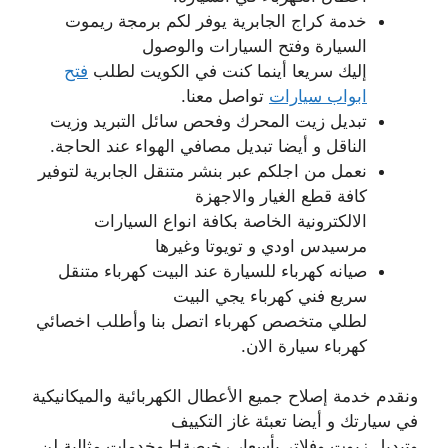
خدمة كراج الجابرية يوفر لكم برمجة ريموت
السيارة وفتح السيارات والوصول
إليك سريعا أينما كنت في الكويت لطلب
فتح
ابواب سيارات
تواصل معنا.
تبديل زيت المحرك وفحص سائل التبريد وزيت
الناقل و أيضا تبديل مصافي الهواء عند الحاجة.
نعمل من اجلكم عبر بنشر متنقل الجابرية لتوفير
كافة قطع الغيار والاجهزة
الالكترونية الخاصة بكافة انواع السيارات
مرسيدس اودي و تويوتا وغيرها
صيانه كهرباء للسيارة عند البيت كهرباء متنقل
سريع فني كهرباء يجي البيت
لطلي متخصص كهرباء اتصل بنا وأطلب اخصائي
كهرباء سيارة الان.
ونقدم خدمة إصلاح جميع الأعطال الكهربائية والميكانيكية
في سيارتك و أيضا تعبئة غاز التكييف
وتبديل زيوت وفلاتر بأسعار رخيصةH وخدمات مثالية لن