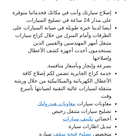
إصلاح سيارتك وأنت في مكانك فخدماتنا متوفرة
على مدار 24 ساعة في تصليح السيارات.
أيضا لدينا خبرة طويلة في صيانة السيارات على
الطرقات وأمام المنزل من خلال كراج سيارات
متنقل أمهر المهندسين والفنيين الذين
يستخدمون أحدث أجهزة كشف الأعطال
وإصلاحها
بسرعة وإنجاز وبأسعار منافسة.
خدمة كراج الجابرية تضمن لكم إصلاح كافة
الأعطال الكهربائية والميكانيكية من خلال ورشة
متنقلة لسيارات عالية التقنية لصيانتها بأسرع
وقت.
معاونات سيارات
معاونات هيدروليك
تصليح سيارات متنقل رخيص
أخصائي
تكييف سيارات
تبديل اطارات سيارة
متخصص
تصليح فتحة سقف
سياره