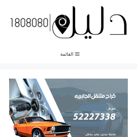
نتقل
لى
لمحتوى
القائمة