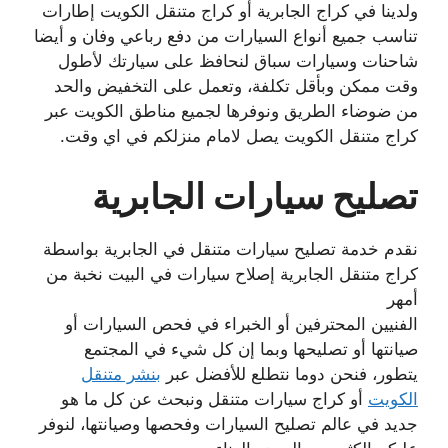
ولدينا في كراج الجابرية أو كراج متنقل الكويت إطارات
تناسب جميع أنواع السيارات من دفع رباعي وفان و أيضا
شاحنات وسيارات سباق لنحافظ على سيارتك لأطول
وقت ممكن وبأقل تكلفة، وتعمل على التخفيض والحد
من ضوضاء الطريق ونوفرها لجميع مناطق الكويت عبر
كراج متنقل الكويت يصل لامام منزلكم في اي وقت.
تصليح سيارات الجابرية
نقدم خدمة تصليح سيارات متنقل في الجابرية بواسطة
كراج متنقل الجابرية إصلاح سيارات في البيت نخبة من
أمهر
الفنيين المحترفين أو الخبراء في فحص السيارات أو
صيانتها أو تصليحها وبما إن كل شيء في المجتمع
يتطور، فنحن دوما نتطلع للأفضل عبر
بنشر متنقل
الكويت
أو كراج سيارات متنقل ونبحث عن كل ما هو
جديد في عالم تصليح السيارات وفحصها وصيانتها، لنوفر