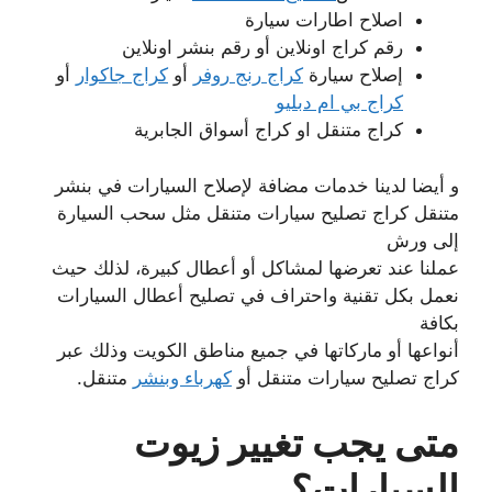
اصلاح اطارات سيارة
رقم كراج اونلاين أو رقم بنشر اونلاين
إصلاح سيارة
كراج رنج روفر
أو
كراج جاكوار
أو
كراج بي ام دبليو
كراج متنقل او كراج أسواق الجابرية
و أيضا لدينا خدمات مضافة لإصلاح السيارات في بنشر
متنقل كراج تصليح سيارات متنقل مثل سحب السيارة
إلى ورش
عملنا عند تعرضها لمشاكل أو أعطال كبيرة، لذلك حيث
نعمل بكل تقنية واحتراف في تصليح أعطال السيارات
بكافة
أنواعها أو ماركاتها في جميع مناطق الكويت وذلك عبر
كراج تصليح سيارات متنقل أو
كهرباء وبنشر
متنقل.
متى يجب تغيير زيوت
السيارات؟