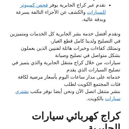
نقدم عبر كراج الجابرية يوفر
فحص كمبيوتر
للسيارات
والكشف عن الأجزاء التالفة بسرعة
وبدقة عالية.
ونقدم أفضل خدمة بشر الجابرية كل الخدمات ومتميزين
في التصليح ولدينا كامل قطع الغيار،
ونمتلك كفاءات وخبرات هائلة لفنيين الذين يعملون
بشكل متواصل في تصليح وصيانة
سيارات، من خلال كراج متنقل الجابرية والذي يتميز في
تصليح السيارات الذي يقدم
خدماته على مدار ساعات اليوم بأسعار مرضية لكافة
فئات المجتمع الكويت لطلب
بنشر متنقل اتصل الآن ونحن أيضا نوفر مكتب
نشتري
سيارات
بالكويت.
كراج كهربائي سيارات
الجابرية