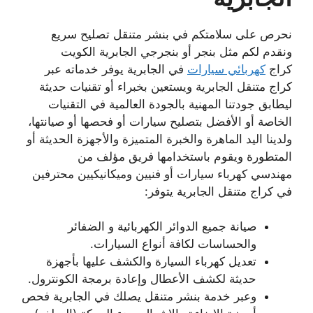
نحرص على سلامتكم في بنشر متنقل تصليح سريع
ونقدم لكم مثل بنجر أو بنجرجي الجابرية الكويت
كراج
كهربائي سيارات
في الجابرية يوفر خدماته عبر
كراج متنقل الجابرية ويستعين بخبراء أو تقنيات حديثة
ليطابق جودتنا المهنية بالجودة العالمية في التقنيات
الخاصة أو الأفضل بتصليح سيارات أو فحصها أو صيانتها،
ولدينا اليد الماهرة والخبرة المتميزة والأجهزة الحديثة أو
المتطورة ويقوم باستخدامها فريق مؤلف من
مهندسي كهرباء سيارات أو فنيين وميكانيكيين محترفين
في كراج متنقل الجابرية يتوفر:
صيانة جميع الدوائر الكهربائية و الضفائر
والحساسات لكافة أنواع السيارات.
تعديل كهرباء السيارة والكشف عليها بأجهزة
حديثة لكشف الأعطال وإعادة برمجة الكونترول.
وعبر خدمة بنشر متنقل يصلك في الجابرية فحص