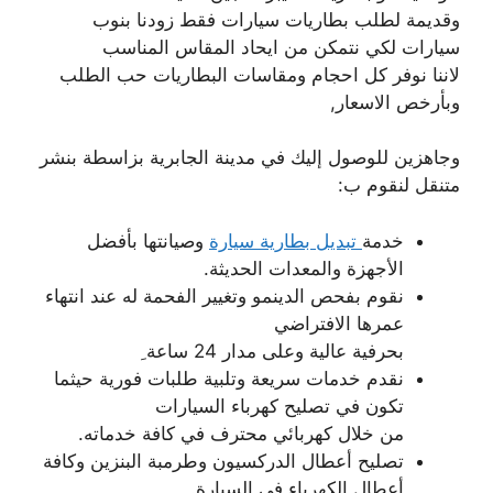
وقديمة لطلب بطاريات سيارات فقط زودنا بنوب
سيارات لكي نتمكن من ايحاد المقاس المناسب
لاننا نوفر كل احجام ومقاسات البطاريات حب الطلب
وبأرخص الاسعار,
وجاهزين للوصول إليك في مدينة الجابرية بزاسطة بنشر
متنقل لنقوم ب:
خدمة
تبديل بطارية سيارة
وصيانتها بأفضل
الأجهزة والمعدات الحديثة.
نقوم بفحص الدينمو وتغيير الفحمة له عند انتهاء
عمرها الافتراضي
بحرفية عالية وعلى مدار 24 ساعة ِ
نقدم خدمات سريعة وتلبية طلبات فورية حيثما
تكون في تصليح كهرباء السيارات
من خلال كهربائي محترف في كافة خدماته.
تصليح أعطال الدركسيون وطرمبة البنزين وكافة
أعطال الكهرباء في السيارة.