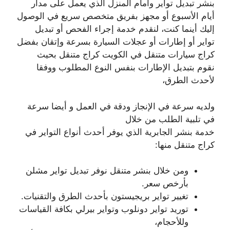
بنشر تبديل تواير وامام المنزل الذي يعمل على مدار
أيام الأسبوع أو مجهز بفريق متخصص سريع في الوصول
إليك أينما كنت، لنقدم خدمة إجراء الفحص أو تبديل
تواير أو إطارات أو عجلات السيارة بسرعة وإتقان بفضل
كراج سيارات متنقل في الكويت كراج متنقل بحيث
نقوم بتبديل الإطارات بنفس النوع المطلوب ووفقا
لأحدث الطرق،
ولديه سرعة في الإنجاز ودقة في العمل و أيضا سرعة
في تلبية الطلب من خلال
خدمة بنشر الجابرية الذي يوفر أحدث أنواع التواير في
كراج متنقل منها:
ومن خلال بنشر متنقل نوفر تبديل تواير مشلن
بأرخص سعر.
تغيير تواير بريجيستون بأحدث الطرق والتقنيات.
توريد تواير دونلوب وتواير بيرلي بكافة القياسات
وللأحجام،