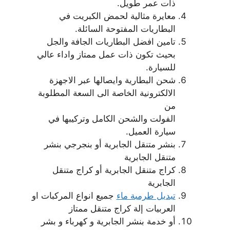
ذات عمر طويل.
معايرة مثالية لحمض الكبريت في
البطاريات المفتوحة السائلة.
تامين افضل البطاريات الجافة والجل
بحيث تكون ذات عمل ممتاز واداء عالي
للسيارة.
شحن البطارية وايصالها عبر الاجهزة
الالكترونية الخاصة الى السعة المطلوبة
من
الفولت والشحن الكامل وتركيبها في
سيارة العميل.
بنشر متنقل الجابرية أو بنجرجي بنشر
متنقل الجابرية
كراج متنقل الجابرية أو كراج متنقل
الجابرية
تبديل طرمبة ماء
جميع انواع المركبات او
العربيات إلة كراج متنقل ممتاز
أو خدمة بنشر الجابرية و كهرباء و بشر