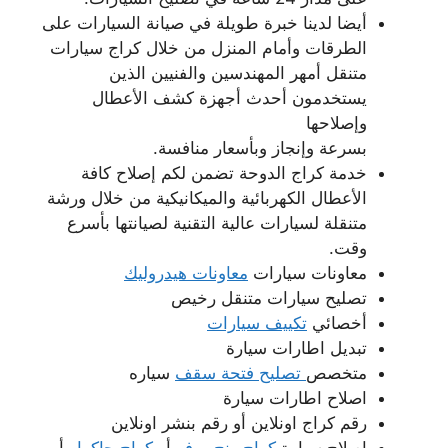
أيضا لدينا خبرة طويلة في صيانة السيارات على
الطرقات وأمام المنزل من خلال كراج سيارات
متنقل أمهر المهندسين والفنيين الذين
يستخدمون أحدث أجهزة كشف الأعطال
وإصلاحها
بسرعة وإنجاز وبأسعار منافسة.
خدمة كراج الدوحة تضمن لكم إصلاح كافة
الأعطال الكهربائية والميكانيكية من خلال ورشة
متنقلة لسيارات عالية التقنية لصيانتها بأسرع
وقت.
معاونات سيارات
معاونات هيدروليك
تصليح سيارات متنقل رخيص
أخصائي
تكييف سيارات
تبديل اطارات سيارة
متخصص
تصليح فتحة سقف
سياره
اصلاح اطارات سيارة
رقم كراج اونلاين أو رقم بنشر اونلاين
إصلاح سيارة
كراج رنج روفر
أو
كراج جاكوار
أو