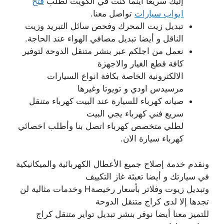
إليك سريعا أينما كنت في الكويت لطلب
فتح
ابواب سيارات
تواصل معنا.
تبديل زيت المحرك وفحص سائل التبريد وزيت
الناقل و أيضا تبديل مصافي الهواء عند الحاجة.
نعمل من اجلكم عبر بنشر متنقل الدوحة لتوفير
كافة قطع الغيار والاجهزة
الالكترونية الخاصة بكافة انواع السيارات
مرسيدس اودي و تويوتا وغيرها
صيانه كهرباء للسيارة عند البيت كهرباء متنقل
سريع فني كهرباء يجي البيت
لطلي متخصص كهرباء اتصل بنا وأطلب اخصائي
كهرباء سيارة الان.
ونقدم خدمة إصلاح جميع الأعطال الكهربائية والميكانيكية
في سيارتك و أيضا تعبئة غاز التكييف
وتبديل زيوت وفلاتر بأسعار رخيصةH وخدمات مثالية لن
تجدها إلا لدى كراج متنقل الدوحة
للتميز معنا أيضا نوفر بنشر تبديل تواير متنقل كراج