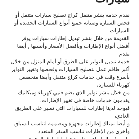
نقدم خدمه بنشر متنقل كراج تصليح سيارات متنقل أو
فحص السياره وصيانة جميع أنواع السيارات الجديدة أو
السيارات
القديمة من خلال بنشر تبديل إطارات سيارات يوفر
أفضل أنواع الإطارات وبأفضل الأسعار وأنسبها , أيضا
يقدم
خدمة تبديل التواير على الطرق أو أمام المنزل من خلال
أكبر طاقم عمل لتصليح السيارات وفحصها وتغيير التواير
بأسرع وقت في خدمات كراج متنقل وأيضا متخصص
كهرباء للسيارة،
من خلال بنشر تواير الذي يضم فنيي كهرباء وميكانيك
يقدمون خدمات خاصة في تغيير الإطارات،
فيوجد لدينا إطارات للسيارات التي تسير على الطريق
العادي،
و أيضا نمتلك إطارات مجهزة ومصممة لتناسب السباق
وأخرى من الإطارات تناسب السفر المتعدد
والرحلات الطويلة ومناسبة تماما للطرق الوعرة،