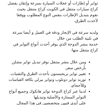
تواير أو إطارات أو عجلات السيارة بسرعة وإتقان بفضل
كراج سيارات متنقل في الكويت كراج متنقل بحيث
نقوم بتبديل الإطارات بنفس النوع المطلوب ووفقا
لأحدث الطرق،
ولديه سرعة في الإنجاز ودقة في العمل و أيضا سرعة
في تلبية الطلب من خلال
خدمة بنشر الدوحة الذي يوفر أحدث أنواع التواير في
كراج متنقل منها:
ومن خلال بنشر متنقل نوفر تبديل تواير مشلن
بأرخص سعر.
تغيير تواير بريجيستون بأحدث الطرق والتقنيات.
توريد تواير دونلوب وتواير بيرلي بكافة القياسات
وللأحجام،
لدينا عبر كراج الدوحة تواير هانكوك وجميع أنواع
التواير الممتازة والأصلية وتبديلها
على أيدي فنيين متخصصين في هذا المجال.