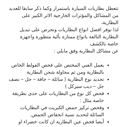
تتعطل بطاريات السيارة باستمرار وكما ذكر سابقا للعديد
من المشاكل والمؤثرات الخارجية الاثر الكبير على
البطارية،
لذا نوفر افضل انواع البطاريات ونحرص على تبديل
البطارية التالفة بانواع ممتازة بألية متطورة واجهزة
خاصة بالكشف
عن مشاكل البطارية وفق مايلي :
يعمل الفني المختص على فحص الفولط الخاص
بالبطارية ومن ثم محاولة شحن البطارية
تحديد نوع البطارية ( سائلة – جافة – جل – نصف
جل – ديب سيركل )
فحص كل نوع من البطاريات على حدى بطريقة
خاصة مثال :
وفحص تركيز حمض الكبريت في البطاريات
السائلة لتحديد نسبة انخفاض الحمض.
أيضا فحص عين البطارية ان كانت خضراء او