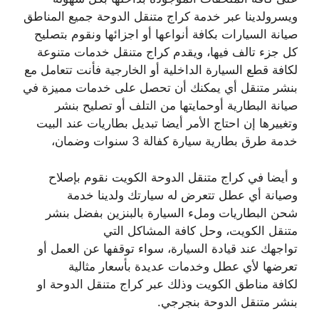
ويسرولدينا عبر خدمة كراج متنقل الدوحة جميع المناطق
صيانة السيارات بكافة أنواعها أو اجزائها ونقوم بتصليح
كل جزء تالف فيها، ويقدم كراج متنقل خدمات متنوعة
لكافة قطع السيارة الداخلية أو الخارجية فأنت تتعامل مع
بنشر متنقل أي يمكنك أن تحصل على خدمات مميزة في
صيانة البطارية أوحمايتها من التلف أو تصليح بنشر
وتغييرها إن احتاج الأمر أيضا تبديل بطاريات عند البيت
خدمة طرق بطارية سيارة كفالة 3 سنوات وضمان،
و أيضا في كراج متنقل الدوحة الكويت نقوم بإصلاح
وصيانة أي عطل تتعرض له سيارتك ولدينا خدمة
شحن البطاريات وملء السيارة بالبنزين بفضل بنشر
متنقل الكويت، وحل كافة المشاكل التي
تواجهك عند قيادة السيارة، سواء توقفها عن العمل أو
تعرضها لأي عطل وخدمات عديدة بأسعار مثالية
لكافة مناطق الكويت وذلك عبر كراج متنقل الدوحة او
بنشر متنقل الدوحة بنجرجي.