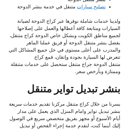
تصليح سيارات
متنقل في خدمة بنشر الدوحة
ولدينا خدمات شاملة نوفرها عبر كراج الدوحة لصيانة
السيارات ومتابعة كافة أعطالها والعمل على إصلاحها
لجميع مناطق الكويت وبشكل خاص الدوحة كراج متنقل،
بفضل بنشر متنقل الدوحة أو فريق عملنا الماهر
والمدرب على أعلى مستوى في حل جميع المشاكل التي
تتعرض لها السيارة بجودة وإتقان، فمع كراج
متنقل الدوحة جراج متنقل ستحصل على خدمات متنقلة
وممتازة وبأرخص سعر.
بنشر تبديل تواير متنقل
يسرنا من خلال كراج متنقل مركزنا تقديم خدمات سريعة
بنشر تبديل تواير وامام المنزل الذي يعمل على مدار
أيام الأسبوع أو مجهز بفريق متخصص سريع في الوصول
إليك أينما كنت، لنقدم خدمة إجراء الفحص أو تبديل