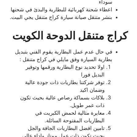
سوداء
اعطاء شحنة كهربائية للبطارية والبدئ في شحنها
بنشر متنقل صيانة سيارة كراج متنقل يجي البيت.
كراج متنقل الدوحة الكويت
في حال عدم عمل البطارية يقوم الفني بتبديل
بطارية السيارة وفق مايلي في كراج متنقل :
اولا تحديد نوع البطارية ورقمها وتوفير
البديل فورا
توفر شركتنا بطاريات ذات جودة عالية
وضمان اكيد
بلاكات بسماكة رصاص عالية بحيث تكون
ذات عمر طويل.
معايرة مثالية لحمض الكبريت في
البطاريات المفتوحة السائلة.
تامين افضل البطاريات الجافة والجل
بحيث تكون ذات عمل ممتاز واداء عالي