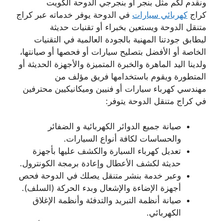
ونقدم لكم مثل بنجر أو بنجرجي الدوحة الكويت
كراج
كهربائي سيارات
في الدوحة يوفر خدماته عبر كراج
متنقل الدوحة ويستعين بخبراء أو تقنيات حديثة
ليطابق جودتنا المهنية بالجودة العالمية في التقنيات
الخاصة أو الأفضل بتصليح سيارات أو فحصها أو صيانتها،
ولدينا اليد الماهرة والخبرة المتميزة والأجهزة الحديثة أو
المتطورة ويقوم باستخدامها فريق مؤلف من
مهندسي كهرباء سيارات أو فنيين وميكانيكيين محترفين
في كراج متنقل الدوحة يتوفر:
صيانة جميع الدوائر الكهربائية و الضفائر
والحساسات لكافة أنواع السيارات.
تعديل كهرباء السيارة والكشف عليها بأجهزة
حديثة لكشف الأعطال وإعادة برمجة الكونترول.
وعبر خدمة بنشر متنقل يصلك في الدوحة فحص
أجهزة الإضاءة والإشعال وبدء الحركة (السلف).
صيانة أنظمة التبريد والتدفئة وأنظمة الإغلاق
الكهربائي.