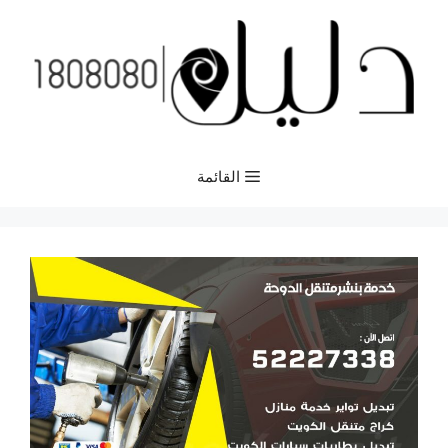
نتقل
لى
لمحتوى
القائمة