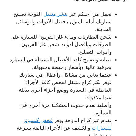
نعمل من اجلكم عبر
بنشر متنقل
الدوحة تصليح
سيارتك أمام المنزل بأفضل الأدوات والوسائل
الحديثة.
شحن البطاريات وملء غاز الفريون للسيارة على
الطرقات وبأفضل أدوات شحن غاز الفريون
وأدوات التصليح.
صيانة وتصليح كافة الأعطال البسيطة في السيارة
بحرفية عالية وبأسعار رخيصة ومقبولة.
عندما تعاني من مشاكل واعطال في سيارتك
نوفر لكم كراج متنقل لفحص كافة الأجزاء
العاطلة في السيارة ووضع أجزاء أخرى بديلة
عنها مكفولة
وأصلية لعدم حدوث المشكلة مرة أخرى في
السيارة.
نقدم عبر كراج الدوحة يوفر
فحص كمبيوتر
للسيارات
والكشف عن الأجزاء التالفة بسرعة
وبدقة عالية.