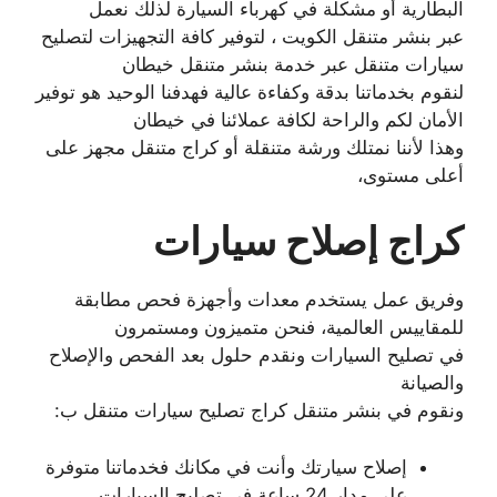
البطارية أو مشكلة في كهرباء السيارة لذلك نعمل
عبر بنشر متنقل الكويت ، لتوفير كافة التجهيزات لتصليح
سيارات متنقل عبر خدمة بنشر متنقل خيطان
لنقوم بخدماتنا بدقة وكفاءة عالية فهدفنا الوحيد هو توفير
الأمان لكم والراحة لكافة عملائنا في خيطان
وهذا لأننا نمتلك ورشة متنقلة أو كراج متنقل مجهز على
أعلى مستوى،
كراج إصلاح سيارات
وفريق عمل يستخدم معدات وأجهزة فحص مطابقة
للمقاييس العالمية، فنحن متميزون ومستمرون
في تصليح السيارات ونقدم حلول بعد الفحص والإصلاح
والصيانة
ونقوم في بنشر متنقل كراج تصليح سيارات متنقل ب:
إصلاح سيارتك وأنت في مكانك فخدماتنا متوفرة
على مدار 24 ساعة في تصليح السيارات.