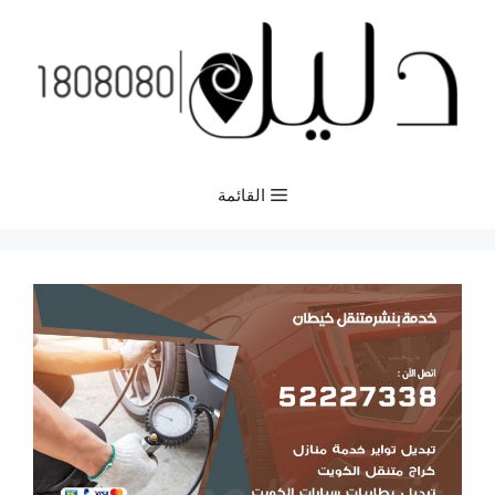
نتقل
لى
لمحتوى
القائمة