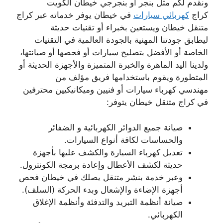
ونقدم لكم مثل بنجر أو بنجرجي خيطان الكويت
كراج
كهربائي سيارات
في خيطان يوفر خدماته عبر كراج
متنقل خيطان ويستعين بخبراء أو تقنيات حديثة
ليطابق جودتنا المهنية بالجودة العالمية في التقنيات
الخاصة أو الأفضل بتصليح سيارات أو فحصها أو صيانتها،
ولدينا اليد الماهرة والخبرة المتميزة والأجهزة الحديثة أو
المتطورة ويقوم باستخدامها فريق مؤلف من
مهندسي كهرباء سيارات أو فنيين وميكانيكيين محترفين
في كراج متنقل خيطان يتوفر:
صيانة جميع الدوائر الكهربائية و الضفائر
والحساسات لكافة أنواع السيارات.
تعديل كهرباء السيارة والكشف عليها بأجهزة
حديثة لكشف الأعطال وإعادة برمجة الكونترول.
وعبر خدمة بنشر متنقل يصلك في خيطان فحص
أجهزة الإضاءة والإشعال وبدء الحركة (السلف).
صيانة أنظمة التبريد والتدفئة وأنظمة الإغلاق
الكهربائي.