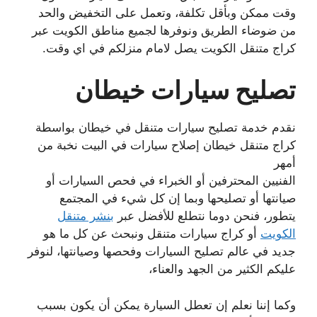
وقت ممكن وبأقل تكلفة، وتعمل على التخفيض والحد
من ضوضاء الطريق ونوفرها لجميع مناطق الكويت عبر
كراج متنقل الكويت يصل لامام منزلكم في اي وقت.
تصليح سيارات خيطان
نقدم خدمة تصليح سيارات متنقل في خيطان بواسطة
كراج متنقل خيطان إصلاح سيارات في البيت نخبة من
أمهر
الفنيين المحترفين أو الخبراء في فحص السيارات أو
صيانتها أو تصليحها وبما إن كل شيء في المجتمع
يتطور، فنحن دوما نتطلع للأفضل عبر
بنشر متنقل
الكويت
أو كراج سيارات متنقل ونبحث عن كل ما هو
جديد في عالم تصليح السيارات وفحصها وصيانتها، لنوفر
عليكم الكثير من الجهد والعناء،
وكما إننا نعلم إن تعطل السيارة يمكن أن يكون بسبب