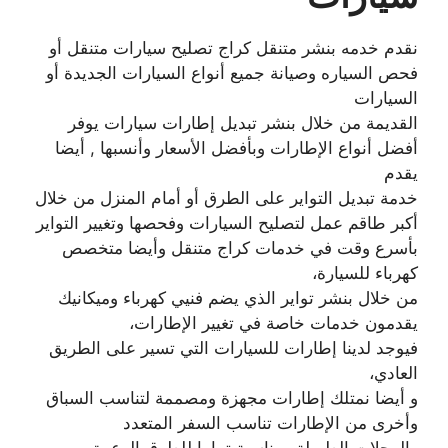
نقدم خدمه بنشر متنقل كراج تصليح سيارات متنقل أو
فحص السياره وصيانة جميع أنواع السيارات الجديدة أو
السيارات
القديمة من خلال بنشر تبديل إطارات سيارات يوفر
أفضل أنواع الإطارات وبأفضل الأسعار وأنسبها , أيضا
يقدم
خدمة تبديل التواير على الطرق أو أمام المنزل من خلال
أكبر طاقم عمل لتصليح السيارات وفحصها وتغيير التواير
بأسرع وقت في خدمات كراج متنقل وأيضا متخصص
كهرباء للسيارة،
من خلال بنشر تواير الذي يضم فنيي كهرباء وميكانيك
يقدمون خدمات خاصة في تغيير الإطارات،
فيوجد لدينا إطارات للسيارات التي تسير على الطريق
العادي،
و أيضا نمتلك إطارات مجهزة ومصممة لتناسب السباق
وأخرى من الإطارات تناسب السفر المتعدد
والرحلات الطويلة ومناسبة تماما للطرق الوعرة،