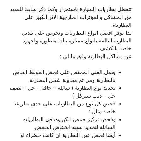
تتعطل بطاريات السيارة باستمرار وكما ذكر سابقا للعديد
من المشاكل والمؤثرات الخارجية الاثر الكبير على
البطارية،
لذا نوفر افضل انواع البطاريات ونحرص على تبديل
البطارية التالفة بانواع ممتازة بألية متطورة واجهزة
خاصة بالكشف
عن مشاكل البطارية وفق مايلي :
يعمل الفني المختص على فحص الفولط الخاص
بالبطارية ومن ثم محاولة شحن البطارية
تحديد نوع البطارية ( سائلة – جافة – جل – نصف
جل – ديب سيركل )
فحص كل نوع من البطاريات على حدى بطريقة
خاصة مثال :
وفحص تركيز حمض الكبريت في البطاريات
السائلة لتحديد نسبة انخفاض الحمض.
أيضا فحص عين البطارية ان كانت خضراء او