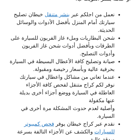
نعمل من اجلكم عبر
بنشر متنقل
خيطان تصليح
سيارتك أمام المنزل بأفضل الأدوات والوسائل
الحديثة.
شحن البطاريات وملء غاز الفريون للسيارة على
الطرقات وبأفضل أدوات شحن غاز الفريون
وأدوات التصليح.
صيانة وتصليح كافة الأعطال البسيطة في السيارة
بحرفية عالية وبأسعار رخيصة ومقبولة.
عندما تعاني من مشاكل واعطال في سيارتك
نوفر لكم كراج متنقل لفحص كافة الأجزاء
العاطلة في السيارة ووضع أجزاء أخرى بديلة
عنها مكفولة
وأصلية لعدم حدوث المشكلة مرة أخرى في
السيارة.
نقدم عبر كراج خيطان يوفر
فحص كمبيوتر
للسيارات
والكشف عن الأجزاء التالفة بسرعة
وبدقة عالية.