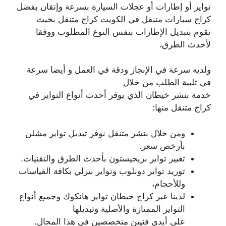
تواير أو إطارات أو عجلات السيارة بسرعة وإتقان بفضل
كراج سيارات متنقل في الكويت كراج متنقل بحيث
نقوم بتبديل الإطارات بنفس النوع المطلوب ووفقا
لأحدث الطرق،
ولديه سرعة في الإنجاز ودقة في العمل و أيضا سرعة
في تلبية الطلب من خلال
خدمة بنشر خيطان الذي يوفر أحدث أنواع التواير في
كراج متنقل منها:
ومن خلال بنشر متنقل نوفر تبديل تواير مشلن
بأرخص سعر.
تغيير تواير بريجيستون بأحدث الطرق والتقنيات.
توريد تواير دونلوب وتواير بيرلي بكافة القياسات
وللأحجام،
لدينا عبر كراج خيطان تواير هانكوك وجميع أنواع
التواير الممتازة والأصلية وتبديلها
على أيدي فنيين متخصصين في هذا المجال.