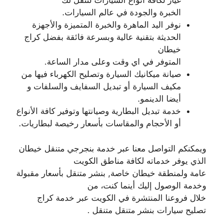
غيار لكافة أنواع السيارات لننقل لك
الخبرة والجودة في عالم السيارات.
نوفر اليد الماهرة والخبرة المتميزة والأجهزة
الحديثة بتقنية عالية وبسرعة فائقة بفضل كراج
خيطان
المتوفر في اي وقت وعلى مدار الساعة.
صيانة ميكانيك السيارة وتصليح الكهرباء فيها من
مكيف السيارة أو تبديل السفايف والسلفات و
أيضا الدينمو.
خدمة تبديل البطارية وصيانتها وتوفير كافة الأنواع
أو الأحجام والمقاسات بأسعار رخيصة لبطاريات.
ويمكنكم التواصل معنا عبر خدمة بنجرجي متنقل خيطان
الذي يوفر خدماته لكافة مناطق الكويت
عامة ولمنطقة خيطان خاصة, بنشر متنقل بأسعار مقبولة
وخدمة الوصول إليك أينما كنت، من
خلال فروعنا المنتشرة في الكويت عبر خدمة كراج
تصليح سيارات بنشر متنقل متنقل .