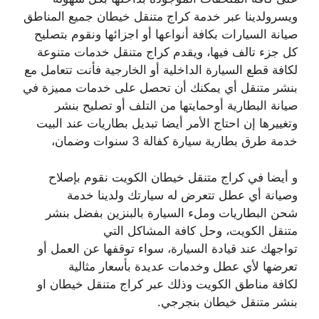
ويسرولدينا عبر خدمة كراج متنقل خيطان جميع المناطق
صيانة السيارات بكافة أنواعها أو اجزائها ونقوم بتصليح
كل جزء تالف فيها، ويقدم كراج متنقل خدمات متنوعة
لكافة قطع السيارة الداخلية أو الخارجية فأنت تتعامل مع
بنشر متنقل أي يمكنك أن تحصل على خدمات مميزة في
صيانة البطارية أوحمايتها من التلف أو تصليح بنشر
وتغييرها إن احتاج الأمر أيضا تبديل بطاريات عند البيت
خدمة طرق بطارية سيارة كفالة 3 سنوات وضمان،
و أيضا في كراج متنقل خيطان الكويت نقوم بإصلاح
وصيانة أي عطل تتعرض له سيارتك ولدينا خدمة
شحن البطاريات وملء السيارة بالبنزين بفضل بنشر
متنقل الكويت، وحل كافة المشاكل التي
تواجهك عند قيادة السيارة، سواء توقفها عن العمل أو
تعرضها لأي عطل وخدمات عديدة بأسعار مثالية
لكافة مناطق الكويت وذلك عبر كراج متنقل خيطان او
بنشر متنقل خيطان بنجرجي.