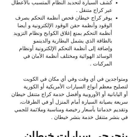
كشف السيارة لتحديد النظام المتسبب بالأعطال
عبر كراج متنقل .
يوفر كراج خيطان فحص أنظمة التحكم بصرف
الوقود وأنظمة حقن الوقود الإلكترونية و أيضا
أنظمة التحكم بمنع إغلاق الكوابح ونظام التزويد
بالطاقة الذي يشمل البطارية والدينمو
وإضافة إلى أنظمة التحكم الإلكترونية أونظام
الوسائد الهوائية ومختلف أنظمة الأمان في
المركبات .
ومتواجدين في أي وقت وفي أي مكان في الكويت
لتصليح معظم أنواع السيارات الأمريكية أو الكورية
أو اليابانية أو الأوروبية وأفضل خدمة كراج متنقل خيطان
سريعة بصيانة السيارة أمام المنزل أو في الطرقات،
وتقديم خدماتنا بأسعار رخيصة ومناسبة وملائمة للجمي
في بنشر متنقل خدمة بنشر خيطان .
بنجرجي سيارات خيطان