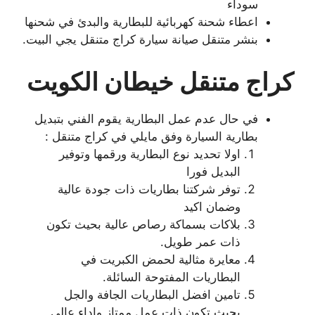
سوداء
اعطاء شحنة كهربائية للبطارية والبدئ في شحنها
بنشر متنقل صيانة سيارة كراج متنقل يجي البيت.
كراج متنقل خيطان الكويت
في حال عدم عمل البطارية يقوم الفني بتبديل
بطارية السيارة وفق مايلي في كراج متنقل :
اولا تحديد نوع البطارية ورقمها وتوفير
البديل فورا
توفر شركتنا بطاريات ذات جودة عالية
وضمان اكيد
بلاكات بسماكة رصاص عالية بحيث تكون
ذات عمر طويل.
معايرة مثالية لحمض الكبريت في
البطاريات المفتوحة السائلة.
تامين افضل البطاريات الجافة والجل
بحيث تكون ذات عمل ممتاز واداء عالي