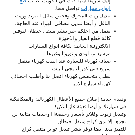
إليك سريعا أينما كنت في الكويت لطلب
فتح
ابواب سيارات
تواصل معنا.
تبديل زيت المحرك وفحص سائل التبريد وزيت
الناقل و أيضا تبديل مصافي الهواء عند الحاجة.
نعمل من اجلكم عبر بنشر متنقل خيطان لتوفير
كافة قطع الغيار والاجهزة
الالكترونية الخاصة بكافة انواع السيارات
مرسيدس اودي و تويوتا وغيرها
صيانه كهرباء للسيارة عند البيت كهرباء متنقل
سريع فني كهرباء يجي البيت
لطلي متخصص كهرباء اتصل بنا وأطلب اخصائي
كهرباء سيارة الان.
ونقدم خدمة إصلاح جميع الأعطال الكهربائية والميكانيكية
في سيارتك و أيضا تعبئة غاز التكييف
وتبديل زيوت وفلاتر بأسعار رخيصةH وخدمات مثالية لن
تجدها إلا لدى كراج متنقل خيطان
للتميز معنا أيضا نوفر بنشر تبديل تواير متنقل كراج