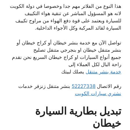
هذا النوع من الفلاتر مهم جدا وخصوصا في دولة الكويت
لانه هو المسؤول المباشر عن تنقية هواء التكييف
للسيارة ويعتمد على قوة دفع الهواء من مراوح تكييف
السيارة لقائد المركبة وكل الأجواء الداخلية.
تواصل الآن مع خدمة بنشر خيطان أو كراج خيطان أو
بنشر متنقل خيطان او بنجرجي متنقل تصليح
جميع أنواع السيارات او كراج خيطان السريع نحن نقدم
راحة البال لكل العملاء إلى
خدمة بنشر متنقل
يصلك لبيتك
رقم الاتصال
52227338
بنشر متنقل زنزفر خدمات
نشتري سيارات الكويت
تبديل بطارية السيارة
خيطان