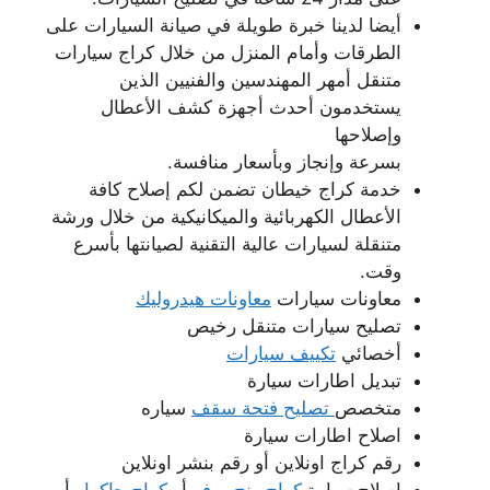
أيضا لدينا خبرة طويلة في صيانة السيارات على
الطرقات وأمام المنزل من خلال كراج سيارات
متنقل أمهر المهندسين والفنيين الذين
يستخدمون أحدث أجهزة كشف الأعطال
وإصلاحها
بسرعة وإنجاز وبأسعار منافسة.
خدمة كراج خيطان تضمن لكم إصلاح كافة
الأعطال الكهربائية والميكانيكية من خلال ورشة
متنقلة لسيارات عالية التقنية لصيانتها بأسرع
وقت.
معاونات سيارات
معاونات هيدروليك
تصليح سيارات متنقل رخيص
أخصائي
تكييف سيارات
تبديل اطارات سيارة
متخصص
تصليح فتحة سقف
سياره
اصلاح اطارات سيارة
رقم كراج اونلاين أو رقم بنشر اونلاين
إصلاح سيارة
كراج رنج روفر
أو
كراج جاكوار
أو