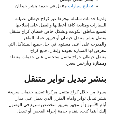
تصليح سيارات
متنقل في خدمة بنشر خيطان
ولدينا خدمات شاملة نوفرها عبر كراج خيطان لصيانة
السيارات ومتابعة كافة أعطالها والعمل على إصلاحها
لجميع مناطق الكويت وبشكل خاص خيطان كراج متنقل،
بفضل بنشر متنقل خيطان أو فريق عملنا الماهر
والمدرب على أعلى مستوى في حل جميع المشاكل التي
تتعرض لها السيارة بجودة وإتقان، فمع كراج
متنقل خيطان جراج متنقل ستحصل على خدمات متنقلة
وممتازة وبأرخص سعر.
بنشر تبديل تواير متنقل
يسرنا من خلال كراج متنقل مركزنا تقديم خدمات سريعة
بنشر تبديل تواير وامام المنزل الذي يعمل على مدار
أيام الأسبوع أو مجهز بفريق متخصص سريع في الوصول
إليك أينما كنت، لنقدم خدمة إجراء الفحص أو تبديل