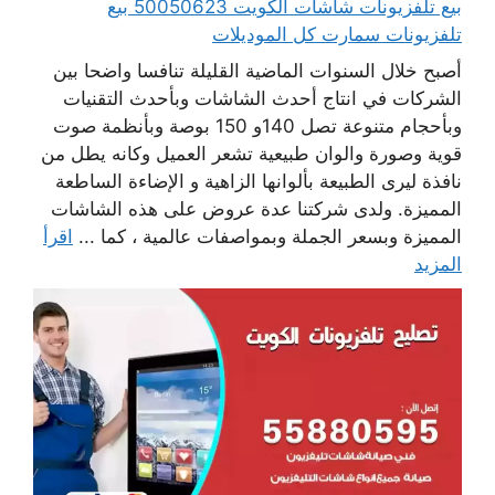
بيع تلفزيونات شاشات الكويت 50050623 بيع
تلفزيونات سمارت كل الموديلات
أصبح خلال السنوات الماضية القليلة تنافسا واضحا بين
الشركات في انتاج أحدث الشاشات وبأحدث التقنيات
وبأحجام متنوعة تصل 140و 150 بوصة وبأنظمة صوت
قوية وصورة والوان طبيعية تشعر العميل وكانه يطل من
نافذة ليرى الطبيعة بألوانها الزاهية و الإضاءة الساطعة
المميزة. ولدى شركتنا عدة عروض على هذه الشاشات
المميزة وبسعر الجملة وبمواصفات عالمية ، كما ...
اقرأ
المزيد