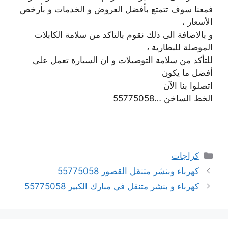
فمعنا سوف تتمتع بأفضل العروض و الخدمات و بأرخص
الأسعار ،
و بالاضافة الى ذلك نقوم بالتاكد من سلامة الكابلات
الموصلة للبطارية ،
للتأكد من سلامة التوصيلات و ان السيارة تعمل على
أفضل ما يكون
اتصلوا بنا الآن
الخط الساخن …55775058
التصنيفات
كراجات
كهرباء وبنشر متنقل القصور 55775058
كهرباء و بنشر متنقل في مبارك الكبير 55775058