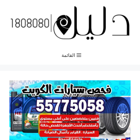
نتقل
لى
لمحتوى
القائمة