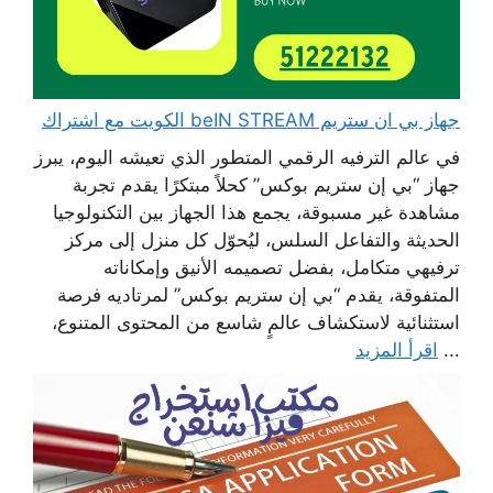
جهاز بي ان ستريم beIN STREAM الكويت مع اشتراك
في عالم الترفيه الرقمي المتطور الذي تعيشه اليوم، يبرز
جهاز “بي إن ستريم بوكس” كحلاً مبتكرًا يقدم تجربة
مشاهدة غير مسبوقة، يجمع هذا الجهاز بين التكنولوجيا
الحديثة والتفاعل السلس، ليُحوّل كل منزل إلى مركز
ترفيهي متكامل، بفضل تصميمه الأنيق وإمكاناته
المتفوقة، يقدم “بي إن ستريم بوكس” لمرتاديه فرصة
استثنائية لاستكشاف عالمٍ شاسع من المحتوى المتنوع،
...
اقرأ المزيد