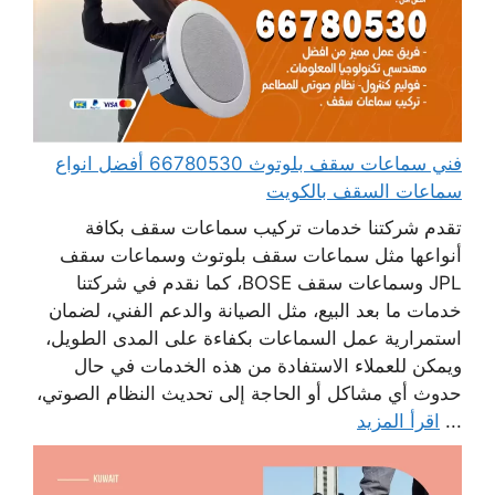
فني سماعات سقف بلوتوث 66780530 أفضل انواع
سماعات السقف بالكويت
تقدم شركتنا خدمات تركيب سماعات سقف بكافة
أنواعها مثل سماعات سقف بلوتوث وسماعات سقف
JPL وسماعات سقف BOSE، كما نقدم في شركتنا
خدمات ما بعد البيع، مثل الصيانة والدعم الفني، لضمان
استمرارية عمل السماعات بكفاءة على المدى الطويل،
ويمكن للعملاء الاستفادة من هذه الخدمات في حال
حدوث أي مشاكل أو الحاجة إلى تحديث النظام الصوتي،
...
اقرأ المزيد