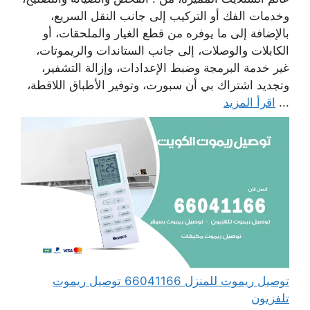
وخدمات الفك أو التركيب إلى جانب النقل السريع،
بالإضافة إلى ما يوفره من قطع الغيار والملحقات، أو
الكابلات والوصلات، إلى جانب الستاندات والريموتات،
غير خدمة البرمجة وضبط الإعدادات، وإزالة التشفير،
وتجديد اشتراك بي أن سبورت، وتوفير الأطباق اللاقطة،
...
اقرأ المزيد
توصيل ريموت للمنزل 66041166 توصيل ريموت
تلفزيون