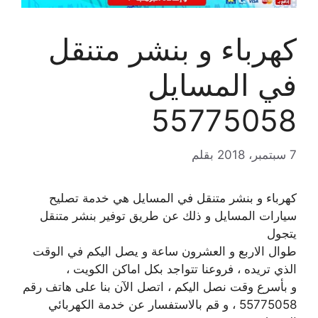
كهرباء و بنشر متنقل
في المسايل
55775058
7 سبتمبر، 2018
بقلم
كهرباء و بنشر متنقل في المسايل هي خدمة تصليح
سيارات المسايل و ذلك عن طريق توفير بنشر متنقل
يتجول
طوال الاربع و العشرون ساعة و يصل اليكم في الوقت
الذي تريده ، فروعنا تتواجد بكل اماكن الكويت ،
و بأسرع وقت نصل اليكم ، اتصل الآن بنا على هاتف رقم
55775058 ، و قم بالاستفسار عن خدمة الكهربائي