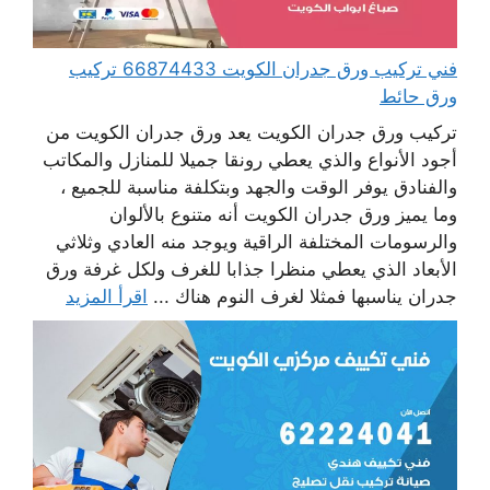
فني تركيب ورق جدران الكويت 66874433 تركيب
ورق حائط
تركيب ورق جدران الكويت يعد ورق جدران الكويت من
أجود الأنواع والذي يعطي رونقا جميلا للمنازل والمكاتب
والفنادق يوفر الوقت والجهد وبتكلفة مناسبة للجميع ،
وما يميز ورق جدران الكويت أنه متنوع بالألوان
والرسومات المختلفة الراقية ويوجد منه العادي وثلاثي
الأبعاد الذي يعطي منظرا جذابا للغرف ولكل غرفة ورق
جدران يناسبها فمثلا لغرف النوم هناك ...
اقرأ المزيد