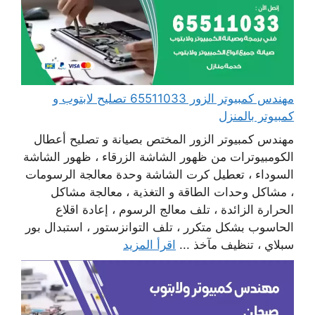
مهندس كمبيوتر الزور 65511033 تصليح لابتوب و
كمبيوتر بالمنزل
مهندس كمبيوتر الزور المختص بصيانة و تصليح أعطال
الكومبيوترات من ظهور الشاشة الزرقاء ، ظهور الشاشة
السوداء ، تعطيل كرت الشاشة وحدة معالجة الرسومات
، مشاكل وحدات الطاقة و التغذية ، معالجة مشاكل
الحرارة الزائدة ، تلف معالج الرسوم ، إعادة اقلاع
الحاسوب بشكل متكرر ، تلف التوانزستور ، استبدال بور
سبلاي ، تنظيف مآخذ ...
اقرأ المزيد