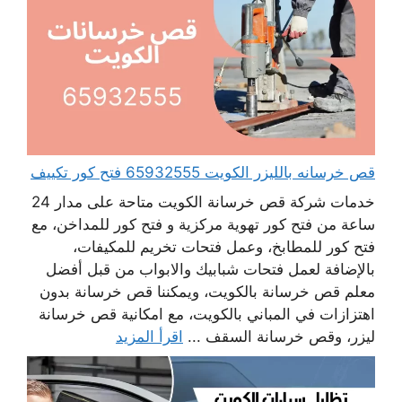
قص خرسانه بالليزر الكويت 65932555 فتح كور تكييف
خدمات شركة قص خرسانة الكويت متاحة على مدار 24
ساعة من فتح كور تهوية مركزية و فتح كور للمداخن، مع
فتح كور للمطابخ، وعمل فتحات تخريم للمكيفات،
بالإضافة لعمل فتحات شبابيك والابواب من قبل أفضل
معلم قص خرسانة بالكويت، ويمكننا قص خرسانة بدون
اهتزازات في المباني بالكويت، مع امكانية قص خرسانة
ليزر، وقص خرسانة السقف ...
اقرأ المزيد