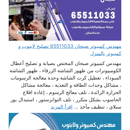
مهندس كمبيوتر صبحان 65511033 تصليح لابتوب و
كمبيوتر بالمنزل
مهندس كمبيوتر صبحان المختص بصيانة و تصليح أعطال
الكومبيوترات من ظهور الشاشة الزرقاء ، ظهور الشاشة
السوداء ، تعطيل كرت الشاشة وحدة معالجة الرسومات
، مشاكل وحدات الطاقة و التغذية ، معالجة مشاكل
الحرارة الزائدة ، تلف معالج الرسوم ، إعادة اقلاع
الحاسوب بشكل متكرر ، تلف التوانزستور ، استبدال بور
سبلاي ، تنظيف مآخذ ...
اقرأ المزيد