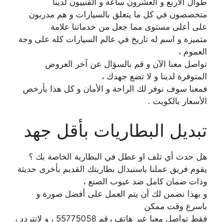
طوال الاربع و العشرون ساعة و الفنييون لدينا
متخصصون في كل ما يتعلق بالسيارات و هم مدربون
على أعلى مستوى مما جعل من خدماتنا علامة
متميزة و اسم له تاريخ في عالم السيارات كله على وجة
العموم ،
تواصل معنا الآن و قم بالسؤال عن آخر العروض
المتوفرة لدينا و لا تضع جهدك ،
فمعنا سوف نوفر لك الراحة و الأمان و كل هذا بأرخص
الأسعار بالكويت .
تبديل البطاريات بأقل جهد
هل حدث أي تلف او عطل في البطارية الخاصة بك ؟
يقوم فريق عملنا باستبدال بطاريتك القديم بأخرى حديثة
وذات ضمان كامل ضد عيوب الصنع ،
و بهذا نضمن لك أن يتم العمل على أفضل صورة و
باسرع وقت ممكن
فقط تواصل معنا عبر هاتف رقم 55775058 ، و لاتتردد ،