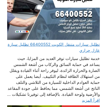
تظليل سيارات متنقل الكويت 66400552 تظليل سيارة
عازل حراري
خدمة تظليل سيارات توفر العديد من المزايا، حيث
يساعد في حماية السائق والركاب من أشعة الشمس
الضارة والحرارة الزائدة، ليوفر راحة أثناء القيادة ويقلل
من استهلاك الطاقة لنظام التكييف. أيضا يعمل على
حماية العوادم الداخلية للسيارة من التلاشي والتلف
الناتج عن أشعة الشمس، مما يحافظ على جودة المقاعد
والأرضية ولوحة القيادة. بالإضافة إلى توفيرنا تشكيلات ...
اقرأ المزيد