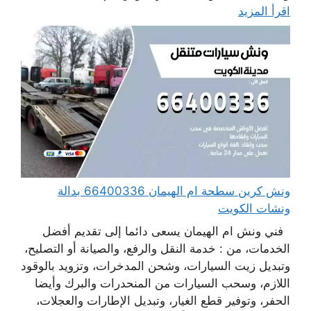
اقرأ المزيد
ونش كرين سطحة ام الهيمان 66400336 بدالة
ونشات الكويت
فني ونش ام الهيمان يسعى دائما إلى تقديم أفضل
الخدمات، من : خدمة النقل والرفع، والصيانة أو التصليح،
وتبديل زيت السيارات، وشحن المدخرات، وتزويد بالوقود
اللازم، وسحب السيارات من المنحدرات والبرك وأيضا
الحفر، وتوفير قطع الغيار، وتبديل الإطارات والعجلات،