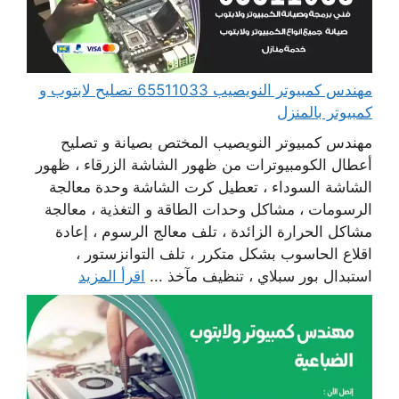
مهندس كمبيوتر النويصيب 65511033 تصليح لابتوب و
كمبيوتر بالمنزل
مهندس كمبيوتر النويصيب المختص بصيانة و تصليح
أعطال الكومبيوترات من ظهور الشاشة الزرقاء ، ظهور
الشاشة السوداء ، تعطيل كرت الشاشة وحدة معالجة
الرسومات ، مشاكل وحدات الطاقة و التغذية ، معالجة
مشاكل الحرارة الزائدة ، تلف معالج الرسوم ، إعادة
اقلاع الحاسوب بشكل متكرر ، تلف التوانزستور ،
استبدال بور سبلاي ، تنظيف مآخذ ...
اقرأ المزيد