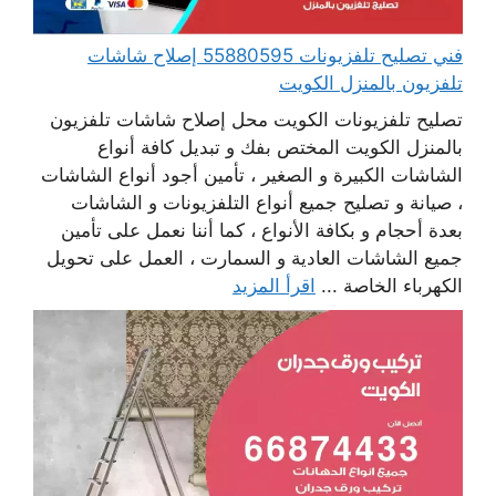
فني تصليح تلفزيونات 55880595 إصلاح شاشات
تلفزيون بالمنزل الكويت
تصليح تلفزيونات الكويت محل إصلاح شاشات تلفزيون
بالمنزل الكويت المختص بفك و تبديل كافة أنواع
الشاشات الكبيرة و الصغير ، تأمين أجود أنواع الشاشات
، صيانة و تصليح جميع أنواع التلفزيونات و الشاشات
بعدة أحجام و بكافة الأنواع ، كما أننا نعمل على تأمين
جميع الشاشات العادية و السمارت ، العمل على تحويل
الكهرباء الخاصة ...
اقرأ المزيد