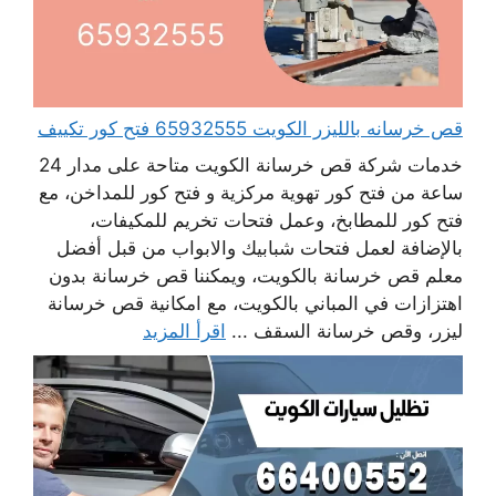
قص خرسانه بالليزر الكويت 65932555 فتح كور تكييف
خدمات شركة قص خرسانة الكويت متاحة على مدار 24
ساعة من فتح كور تهوية مركزية و فتح كور للمداخن، مع
فتح كور للمطابخ، وعمل فتحات تخريم للمكيفات،
بالإضافة لعمل فتحات شبابيك والابواب من قبل أفضل
معلم قص خرسانة بالكويت، ويمكننا قص خرسانة بدون
اهتزازات في المباني بالكويت، مع امكانية قص خرسانة
ليزر، وقص خرسانة السقف ...
اقرأ المزيد