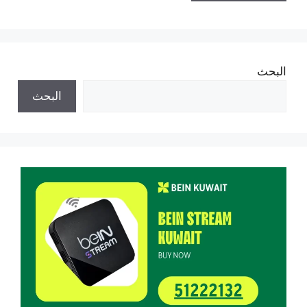
البحث
البحث