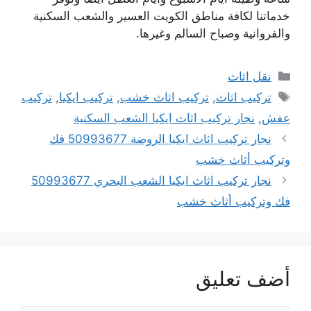
خدماتنا لكافة مناطق الكويت العسير والشعب السكنية
والفروانية وصباح السالم وغيرها.
التصنيفات
نقل اثاث
الوسوم
تركيب اثاث
,
تركيب اثاث خشب
,
تركيب ايكيا
,
تركيب
عفش
,
نجار تركيب اثاث ايكيا الشعب السكنية
نجار تركيب اثاث ايكيا الروضة 50993677 فك
وتركيب أثاث خشب
نجار تركيب اثاث ايكيا الشعب البحري 50993677
فك وتركيب أثاث خشب
أضف تعليق