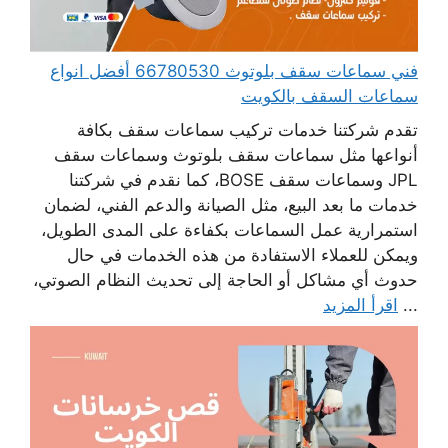
فني سماعات سقف بلوتوث 66780530 أفضل انواع
سماعات السقف بالكويت
تقدم شركتنا خدمات تركيب سماعات سقف بكافة
أنواعها مثل سماعات سقف بلوتوث وسماعات سقف
JPL وسماعات سقف BOSE، كما نقدم في شركتنا
خدمات ما بعد البيع، مثل الصيانة والدعم الفني، لضمان
استمرارية عمل السماعات بكفاءة على المدى الطويل،
ويمكن للعملاء الاستفادة من هذه الخدمات في حال
حدوث أي مشاكل أو الحاجة إلى تحديث النظام الصوتي،
...
اقرأ المزيد