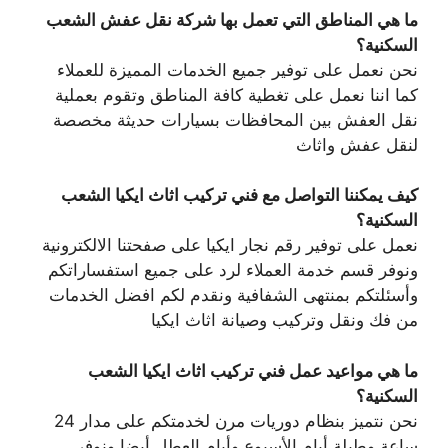
ما هي المناطق التي تعمل بها شركة نقل عفش الشعب
السكنية؟
نحن نعمل على توفير جميع الخدمات المميزة للعملاء
كما اننا نعمل على تغطية كافة المناطق وتقوم بعملية
نقل العفش بين المحافظات بسيارات حديثة مخصصة
لنقل عفش واثاث
كيف يمكننا التواصل مع فني تركيب اثاث ايكيا الشعب
السكنية؟
نعمل على توفير رقم نجار ايكيا على صفحتنا الالكترونية
ونوفر قسم خدمة العملاء لرد على جميع استفساراتكم
وأسئلتكم بمنتهى الشفافية ونقدم لكم افضل الخدمات
من فك ونقل وتركيب وصيانة اثاث ايكيا
ما هي مواعيد عمل فني تركيب اثاث ايكيا الشعب
السكنية؟
نحن نتميز بنظام دوريات مرن لخدمتكم على مدار 24
ساعة وطيلة أيام الأسبوع وأيام العطل أيضا ونوفر