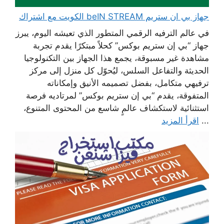
جهاز بي ان ستريم beIN STREAM الكويت مع اشتراك
في عالم الترفيه الرقمي المتطور الذي تعيشه اليوم، يبرز
جهاز “بي إن ستريم بوكس” كحلاً مبتكرًا يقدم تجربة
مشاهدة غير مسبوقة، يجمع هذا الجهاز بين التكنولوجيا
الحديثة والتفاعل السلس، ليُحوّل كل منزل إلى مركز
ترفيهي متكامل، بفضل تصميمه الأنيق وإمكاناته
المتفوقة، يقدم “بي إن ستريم بوكس” لمرتاديه فرصة
استثنائية لاستكشاف عالمٍ شاسع من المحتوى المتنوع،
...
اقرأ المزيد