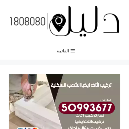
نتقل
لى
لمحتوى
القائمة