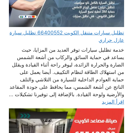
تظليل سيارات متنقل الكويت 66400552 تظليل سيارة
عازل حراري
خدمة تظليل سيارات توفر العديد من المزايا، حيث
يساعد في حماية السائق والركاب من أشعة الشمس
الضارة والحرارة الزائدة، ليوفر راحة أثناء القيادة ويقلل
من استهلاك الطاقة لنظام التكييف. أيضا يعمل على
حماية العوادم الداخلية للسيارة من التلاشي والتلف
الناتج عن أشعة الشمس، مما يحافظ على جودة المقاعد
والأرضية ولوحة القيادة. بالإضافة إلى توفيرنا تشكيلات ...
اقرأ المزيد