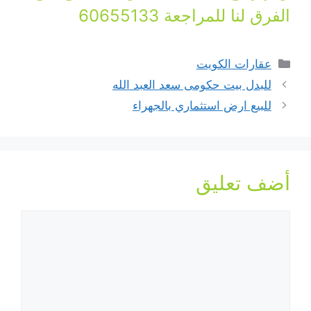
الفرق لنا للمراجعة 60655133
التصنيفات
عقارات الكويت
للبدل بيت حكومى سعد العبد الله
للبيع ارض استثماري بالجهراء
أضف تعليق
تعليق