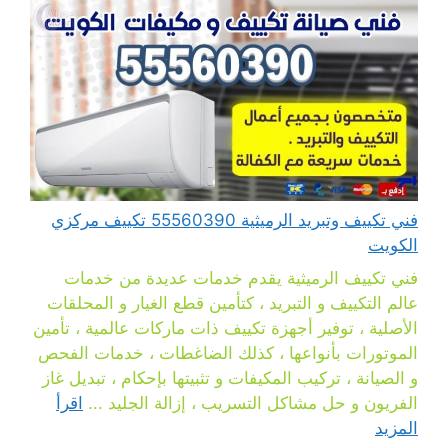
فني تكييف وتبريد الرميثية 55560390 تكييف مركزي
الكويت
فني تكييف الرميثية يقدم خدمات عديدة من خدمات
عالم التكييف و التبريد ، كتأمين قطع الغيار و المحلقات
الأصلية ، توفير أجهزة تكييف ذات ماركات عالمية ، تأمين
الموتورات بأنواعها ، كذلك الضاغطات ، خدمات الفحص
و الصيانة ، تركيب المكيفات و تثبيتها بإحكام ، تبديل غاز
الفريون و حل مشاكل التسريب ، إزالة الجليد ...
اقرأ
المزيد