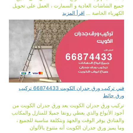
جميع الشاشات العادية و السمارت ، العمل على تحويل
الكهرباء الخاصة ...
اقرأ المزيد
فني تركيب ورق جدران الكويت 66874433 تركيب
ورق حائط
تركيب ورق جدران الكويت يعد ورق جدران الكويت من
أجود الأنواع والذي يعطي رونقا جميلا للمنازل والمكاتب
والفنادق يوفر الوقت والجهد وبتكلفة مناسبة للجميع ،
وما يميز ورق جدران الكويت أنه متنوع بالألوان