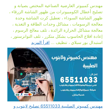
مهندس كمبيوتر العارضية الصناعية المختص بصيانة و
تصليح أعطال الكومبيوترات من ظهور الشاشة الزرقاء ،
ظهور الشاشة السوداء ، تعطيل كرت الشاشة وحدة
معالجة الرسومات ، مشاكل وحدات الطاقة و التغذية ،
معالجة مشاكل الحرارة الزائدة ، تلف معالج الرسوم ،
إعادة اقلاع الحاسوب بشكل متكرر ، تلف التوانزستور ،
استبدال بور سبلاي ، تنظيف ...
اقرأ المزيد
مهندس كمبيوتر الصليبية 65511033 تصليح لابتوب و