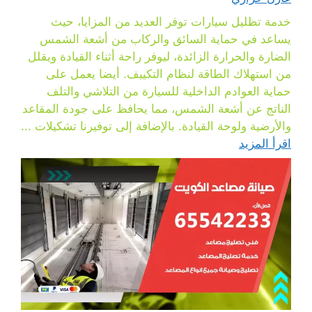
خدمة تظليل سيارات توفر العديد من المزايا، حيث
يساعد في حماية السائق والركاب من أشعة الشمس
الضارة والحرارة الزائدة، ليوفر راحة أثناء القيادة ويقلل
من استهلاك الطاقة لنظام التكييف. أيضا يعمل على
حماية العوادم الداخلية للسيارة من التلاشي والتلف
الناتج عن أشعة الشمس، مما يحافظ على جودة المقاعد
والأرضية ولوحة القيادة. بالإضافة إلى توفيرنا تشكيلات ...
اقرأ المزيد