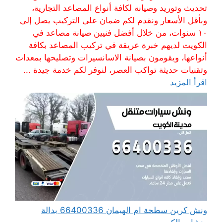
تحديث وتوريد وصيانة لكافة أنواع المصاعد التجارية،
وبأقل الأسعار ونقدم لكم ضمان على التركيب يصل إلى
١٠ سنوات، من خلال أفضل فنيين صيانة مصاعد في
الكويت لديهم خبرة عريقة في تركيب المصاعد بكافة
أنواعها، ويقومون بصيانة الاسانسيرات وتصليحها بمعدات
وتقنيات حديثة تواكب العصر، لنوفر لكم خدمة جيدة ...
اقرأ المزيد
ونش كرين سطحة ام الهيمان 66400336 بدالة