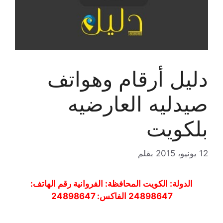
دليل أرقام وهواتف
صيدليه العارضيه
بلكويت
12 يونيو، 2015
بقلم
الدولة: الكويت المحافظة: الفروانية رقم الهاتف:
24898647 الفاكس: 24898647