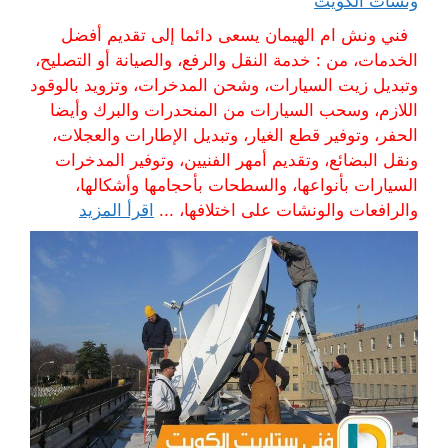
ونشات الكويت
فني ونش ام الهيمان يسعى دائما إلى تقديم أفضل
الخدمات، من : خدمة النقل والرفع، والصيانة أو التصليح،
وتبديل زيت السيارات، وشحن المدخرات، وتزويد بالوقود
اللازم، وسحب السيارات من المنحدرات والبرك وأيضا
الحفر، وتوفير قطع الغيار، وتبديل الإطارات والعجلات،
ونقل البضائع، وتقديم أمهر الفنيين، وتوفير المدخرات
السيارات بأنواعها، والسطحات بأحجامها وأشكالها،
والرافعات والونشات على اختلافها، ...
اقرأ المزيد