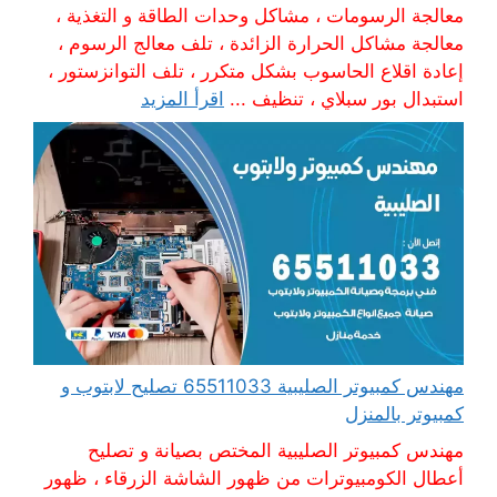
معالجة الرسومات ، مشاكل وحدات الطاقة و التغذية ،
معالجة مشاكل الحرارة الزائدة ، تلف معالج الرسوم ،
إعادة اقلاع الحاسوب بشكل متكرر ، تلف التوانزستور ،
استبدال بور سبلاي ، تنظيف ...
اقرأ المزيد
مهندس كمبيوتر الصليبية 65511033 تصليح لابتوب و
كمبيوتر بالمنزل
مهندس كمبيوتر الصليبية المختص بصيانة و تصليح
أعطال الكومبيوترات من ظهور الشاشة الزرقاء ، ظهور