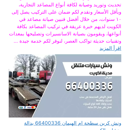
تحديث وتوريد وصيانة لكافة أنواع المصاعد التجارية،
وبأقل الأسعار ونقدم لكم ضمان على التركيب يصل إلى
١٠ سنوات، من خلال أفضل فنيين صيانة مصاعد في
الكويت لديهم خبرة عريقة في تركيب المصاعد بكافة
أنواعها، ويقومون بصيانة الاسانسيرات وتصليحها بمعدات
وتقنيات حديثة تواكب العصر، لنوفر لكم خدمة جيدة ...
اقرأ المزيد
ونش كرين سطحة ام الهيمان 66400336 بدالة