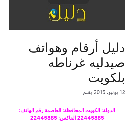
دليل أرقام وهواتف
صيدليه غرناطه
بلكويت
12 يونيو، 2015
بقلم
الدولة: الكويت المحافظة: العاصمة رقم الهاتف:
22445885 الفاكس: 22445885