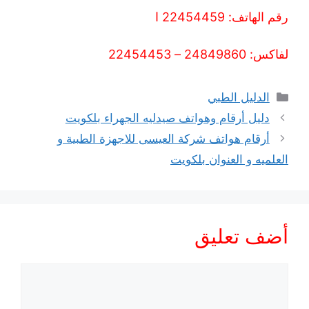
رقم الهاتف: 22454459 ا
لفاكس: 24849860 – 22454453
التصنيفات
الدليل الطبي
دليل أرقام وهواتف صيدليه الجهراء بلكويت
أرقام هواتف شركة العيسى للاجهزة الطبية و
العلميه و العنوان بلكويت
أضف تعليق
تعليق