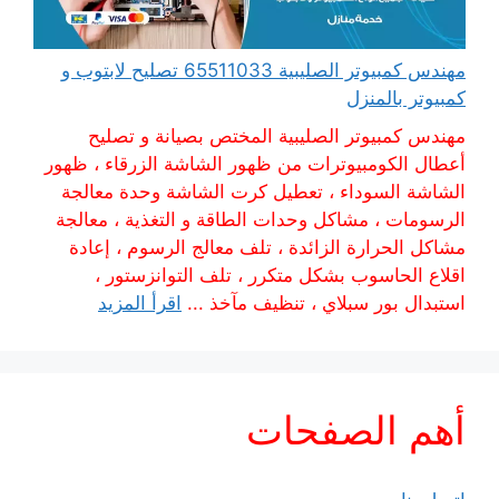
مهندس كمبيوتر الصليبية 65511033 تصليح لابتوب و
كمبيوتر بالمنزل
مهندس كمبيوتر الصليبية المختص بصيانة و تصليح
أعطال الكومبيوترات من ظهور الشاشة الزرقاء ، ظهور
الشاشة السوداء ، تعطيل كرت الشاشة وحدة معالجة
الرسومات ، مشاكل وحدات الطاقة و التغذية ، معالجة
مشاكل الحرارة الزائدة ، تلف معالج الرسوم ، إعادة
اقلاع الحاسوب بشكل متكرر ، تلف التوانزستور ،
استبدال بور سبلاي ، تنظيف مآخذ ...
اقرأ المزيد
أهم الصفحات