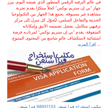
في عالم الترفيه الرقمي المتطور الذي تعيشه اليوم، يبرز
جهاز “بي إن ستريم بوكس” كحلاً مبتكرًا يقدم تجربة
مشاهدة غير مسبوقة، يجمع هذا الجهاز بين التكنولوجيا
الحديثة والتفاعل السلس، ليُحوّل كل منزل إلى مركز
ترفيهي متكامل، بفضل تصميمه الأنيق وإمكاناته
المتفوقة، يقدم “بي إن ستريم بوكس” لمرتاديه فرصة
استثنائية لاستكشاف عالمٍ شاسع من المحتوى المتنوع،
...
اقرأ المزيد
مكتب استخراج فيزا شنغن 98951133 فيزا شنغن