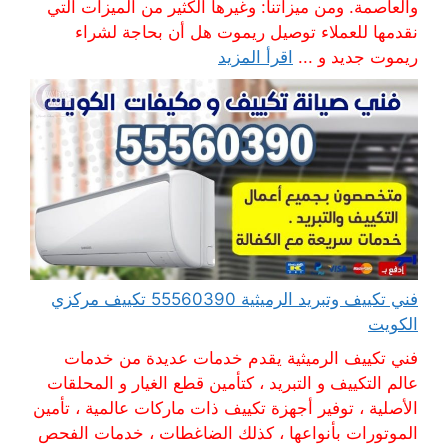
والعاصمة. ومن ميزاتنا: وغيرها الكثير من الميزات التي
نقدمها للعملاء توصيل ريموت هل أن بحاجة لشراء
ريموت جديد و ...
اقرأ المزيد
فني تكييف وتبريد الرميثية 55560390 تكييف مركزي
الكويت
فني تكييف الرميثية يقدم خدمات عديدة من خدمات
عالم التكييف و التبريد ، كتأمين قطع الغيار و المحلقات
الأصلية ، توفير أجهزة تكييف ذات ماركات عالمية ، تأمين
الموتورات بأنواعها ، كذلك الضاغطات ، خدمات الفحص