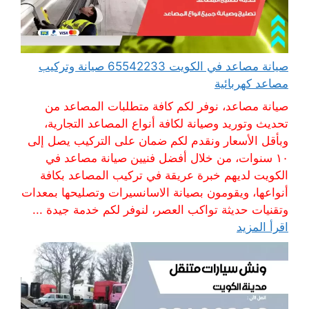
صيانة مصاعد في الكويت 65542233 صيانة وتركيب
مصاعد كهربائية
صيانة مصاعد، نوفر لكم كافة متطلبات المصاعد من
تحديث وتوريد وصيانة لكافة أنواع المصاعد التجارية،
وبأقل الأسعار ونقدم لكم ضمان على التركيب يصل إلى
١٠ سنوات، من خلال أفضل فنيين صيانة مصاعد في
الكويت لديهم خبرة عريقة في تركيب المصاعد بكافة
أنواعها، ويقومون بصيانة الاسانسيرات وتصليحها بمعدات
وتقنيات حديثة تواكب العصر، لنوفر لكم خدمة جيدة ...
اقرأ المزيد