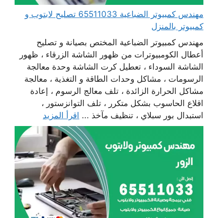
مهندس كمبيوتر الضباعية 65511033 تصليح لابتوب و
كمبيوتر بالمنزل
مهندس كمبيوتر الضباعية المختص بصيانة و تصليح
أعطال الكومبيوترات من ظهور الشاشة الزرقاء ، ظهور
الشاشة السوداء ، تعطيل كرت الشاشة وحدة معالجة
الرسومات ، مشاكل وحدات الطاقة و التغذية ، معالجة
مشاكل الحرارة الزائدة ، تلف معالج الرسوم ، إعادة
اقلاع الحاسوب بشكل متكرر ، تلف التوانزستور ،
استبدال بور سبلاي ، تنظيف مآخذ ...
اقرأ المزيد