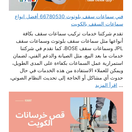
فني سماعات سقف بلوتوث 66780530 أفضل انواع
سماعات السقف بالكويت
تقدم شركتنا خدمات تركيب سماعات سقف بكافة
أنواعها مثل سماعات سقف بلوتوث وسماعات سقف
JPL وسماعات سقف BOSE، كما نقدم في شركتنا
خدمات ما بعد البيع، مثل الصيانة والدعم الفني، لضمان
استمرارية عمل السماعات بكفاءة على المدى الطويل،
ويمكن للعملاء الاستفادة من هذه الخدمات في حال
حدوث أي مشاكل أو الحاجة إلى تحديث النظام الصوتي،
...
اقرأ المزيد