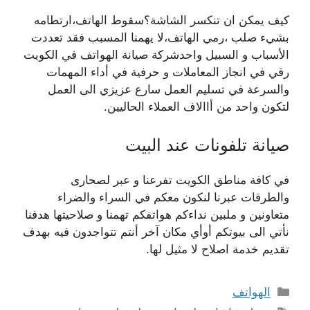
كيف يمكن ان تنكسر الشاشة؟سقوط الهاتف،ارتطامه
بشيء صلب ،رمي الهاتف،لا يهمنا المسبب فقد تعددت
الأسباب و السبيل واحدشركة صيانة الهواتف في الكويت
رقي في انجاز المعاملات و حرفية في أداء المهمات
والسرعة في تسليم العمل سارع عزيزي الى العمل
لتكون واحد من أاالاف العملاء الحاليين.
صيانة تلفونات عند البيت
في كافة مناطق الكويت تفرعنا و عبر لصحارى
والطرقات عبرنا لنكون معكم في السراء والضراء
متعاونين و ملبين نداءكم هواتفكم تهمنا و صلاحيتها هدفنا
نأتي الى بيوتكم أوأي مكان آخر أنتم تتواجدون فيه بهدف
تقديم خدمة اصلاح لا مثيل لها.
التصنيفات
الهواتف