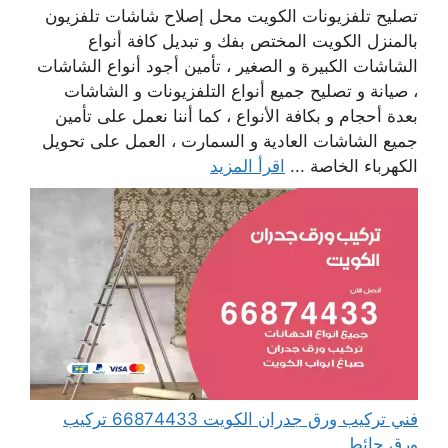
تصليح تلفزيونات الكويت محل إصلاح شاشات تلفزيون
بالمنزل الكويت المختص بفك و تبديل كافة أنواع
الشاشات الكبيرة و الصغير ، تأمين أجود أنواع الشاشات
، صيانة و تصليح جميع أنواع التلفزيونات و الشاشات
بعدة أحجام و بكافة الأنواع ، كما أننا نعمل على تأمين
جميع الشاشات العادية و السمارت ، العمل على تحويل
الكهرباء الخاصة ...
اقرأ المزيد
فني تركيب ورق جدران الكويت 66874433 تركيب
ورق حائط