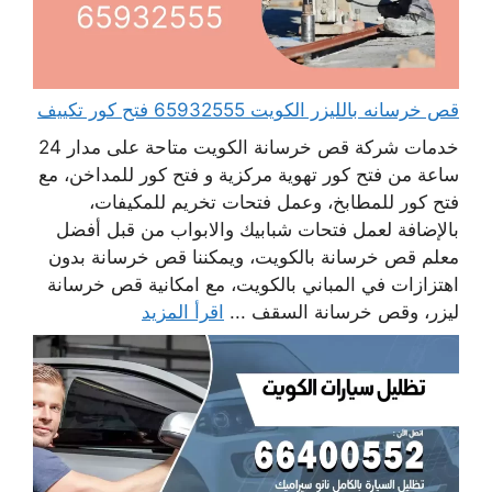
قص خرسانه بالليزر الكويت 65932555 فتح كور تكييف
خدمات شركة قص خرسانة الكويت متاحة على مدار 24
ساعة من فتح كور تهوية مركزية و فتح كور للمداخن، مع
فتح كور للمطابخ، وعمل فتحات تخريم للمكيفات،
بالإضافة لعمل فتحات شبابيك والابواب من قبل أفضل
معلم قص خرسانة بالكويت، ويمكننا قص خرسانة بدون
اهتزازات في المباني بالكويت، مع امكانية قص خرسانة
ليزر، وقص خرسانة السقف ...
اقرأ المزيد