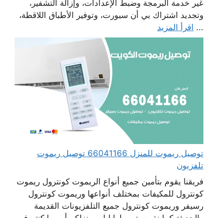
غير خدمة البرمجة وضبط الإعدادات، وإزالة التشفير،
وتجديد اشتراك بي أن سبورت، وتوفير الأطباق اللاقطة،
...
اقرأ المزيد
توصيل ريموت للمنزل 66041166 توصيل ريموت
تلفزيون
فريقنا يقوم بتأمين جميع أنواع الريموت كونترول ريموت
كونترول للمكيفات بمختلف أنواعها وريموت كونترول
رسيفر وريموت كونترول جميع التلفزيونات القديمة