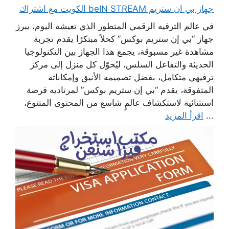
جهاز بي ان ستريم beIN STREAM الكويت مع اشتراك
في عالم الترفيه الرقمي المتطور الذي تعيشه اليوم، يبرز
جهاز “بي إن ستريم بوكس” كحلاً مبتكرًا يقدم تجربة
مشاهدة غير مسبوقة، يجمع هذا الجهاز بين التكنولوجيا
الحديثة والتفاعل السلس، ليُحوّل كل منزل إلى مركز
ترفيهي متكامل، بفضل تصميمه الأنيق وإمكاناته
المتفوقة، يقدم “بي إن ستريم بوكس” لمرتاديه فرصة
استثنائية لاستكشاف عالمٍ شاسع من المحتوى المتنوع،
...
اقرأ المزيد