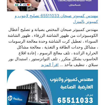
مهندس كمبيوتر صبحان 65511033 تصليح لابتوب و
كمبيوتر بالمنزل
مهندس كمبيوتر صبحان المختص بصيانة و تصليح أعطال
الكومبيوترات من ظهور الشاشة الزرقاء ، ظهور الشاشة
السوداء ، تعطيل كرت الشاشة وحدة معالجة الرسومات
، مشاكل وحدات الطاقة و التغذية ، معالجة مشاكل
الحرارة الزائدة ، تلف معالج الرسوم ، إعادة اقلاع
الحاسوب بشكل متكرر ، تلف التوانزستور ، استبدال بور
سبلاي ، تنظيف مآخذ ...
اقرأ المزيد