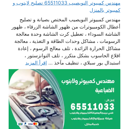
مهندس كمبيوتر النويصيب 65511033 تصليح لابتوب و
كمبيوتر بالمنزل
مهندس كمبيوتر النويصيب المختص بصيانة و تصليح
أعطال الكومبيوترات من ظهور الشاشة الزرقاء ، ظهور
الشاشة السوداء ، تعطيل كرت الشاشة وحدة معالجة
الرسومات ، مشاكل وحدات الطاقة و التغذية ، معالجة
مشاكل الحرارة الزائدة ، تلف معالج الرسوم ، إعادة
اقلاع الحاسوب بشكل متكرر ، تلف التوانزستور ،
استبدال بور سبلاي ، تنظيف مآخذ ...
اقرأ المزيد