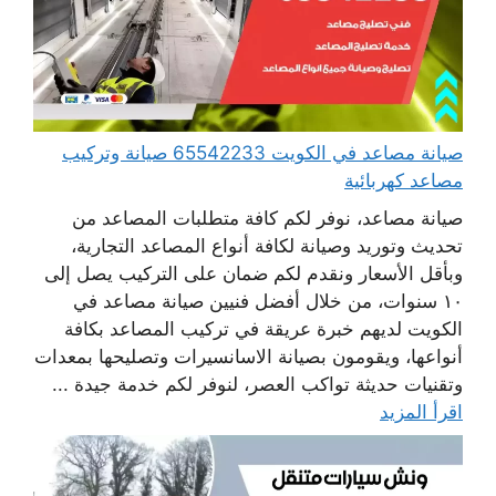
صيانة مصاعد في الكويت 65542233 صيانة وتركيب
مصاعد كهربائية
صيانة مصاعد، نوفر لكم كافة متطلبات المصاعد من
تحديث وتوريد وصيانة لكافة أنواع المصاعد التجارية،
وبأقل الأسعار ونقدم لكم ضمان على التركيب يصل إلى
١٠ سنوات، من خلال أفضل فنيين صيانة مصاعد في
الكويت لديهم خبرة عريقة في تركيب المصاعد بكافة
أنواعها، ويقومون بصيانة الاسانسيرات وتصليحها بمعدات
وتقنيات حديثة تواكب العصر، لنوفر لكم خدمة جيدة ...
اقرأ المزيد