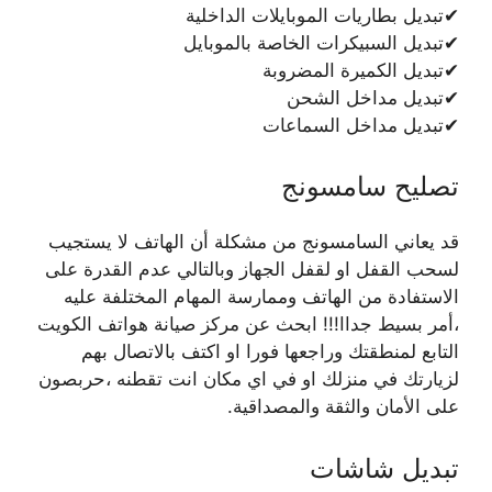
✔تبديل بطاريات الموبايلات الداخلية
✔تبديل السبيكرات الخاصة بالموبايل
✔تبديل الكميرة المضروبة
✔تبديل مداخل الشحن
✔تبديل مداخل السماعات
تصليح سامسونج
قد يعاني السامسونج من مشكلة أن الهاتف لا يستجيب
لسحب القفل او لقفل الجهاز وبالتالي عدم القدرة على
الاستفادة من الهاتف وممارسة المهام المختلفة عليه
،أمر بسيط جداا!!! ابحث عن مركز صيانة هواتف الكويت
التابع لمنطقتك وراجعها فورا او اكتف بالاتصال بهم
لزيارتك في منزلك او في اي مكان انت تقطنه ،حربصون
على الأمان والثقة والمصداقية.
تبديل شاشات