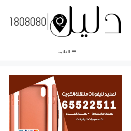
نتقل
لى
لمحتوى
القائمة