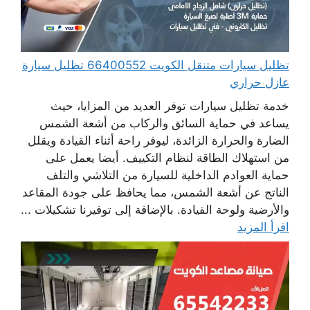
تظليل سيارات متنقل الكويت 66400552 تظليل سيارة
عازل حراري
خدمة تظليل سيارات توفر العديد من المزايا، حيث
يساعد في حماية السائق والركاب من أشعة الشمس
الضارة والحرارة الزائدة، ليوفر راحة أثناء القيادة ويقلل
من استهلاك الطاقة لنظام التكييف. أيضا يعمل على
حماية العوادم الداخلية للسيارة من التلاشي والتلف
الناتج عن أشعة الشمس، مما يحافظ على جودة المقاعد
والأرضية ولوحة القيادة. بالإضافة إلى توفيرنا تشكيلات ...
اقرأ المزيد