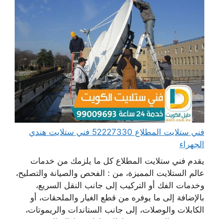
فني ستلايت المطلاع 52227330 فني ستلايت هندي
الجهراء
يقدم فني ستلايت المطلاع كل ما يلزمك من خدمات
عالم الستلايت المميزة، من : الفحص والصيانة والتصليح،
وخدمات الفك أو التركيب إلى جانب النقل السريع،
بالإضافة إلى ما يوفره من قطع الغيار والملحقات، أو
الكابلات والوصلات، إلى جانب الستاندات والريموتات،