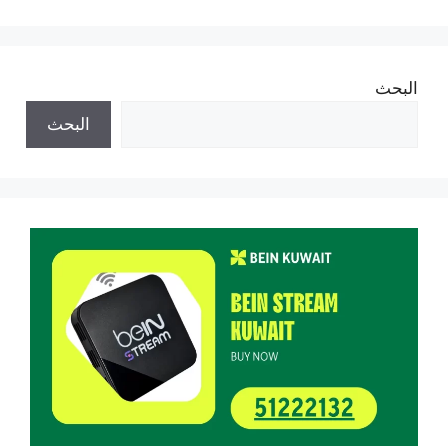
البحث
البحث