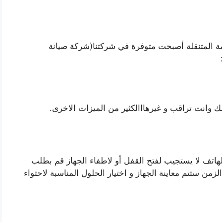
مة المتنقلة أصبحت متوفرة في شركتنا(شركة صيانة
مك وانت تراقب و غيرهااالكثير من الميزات الاخرى.
اتف لا يستجيب لفتح القفل أو لاطفاء الجهاز قم بطلب
زمن ستتم معاينة الجهاز و اختيار الحلول المناسبة لاحتواء