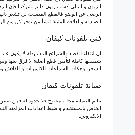
الزبون وبالتالي كسب زبون دائم لشركتنا فإن ال
الرضى عن الوضع فالقطع المصلحة لن تشعر بأنها 
الصادقة والعلاقة المتينة تنشأ من توفر كل من الر
فني تلفونات كيفان
ان انتقاء القطع والشرائح المستبدلة لا يكون عبثا
بتطبيقها كاملة لتأمين قطع أصلية لا فرق بينها وب
الشحن وجكات السماعات الكاميرات و الفلاش وغي
صيانة تلفونات كيفان
عالم الصيانة مجاله مفتوح فلا حدود له فمن ضمن 
الخاص بالمستخدم و ضبط اعدادات المزامنة التلقا
الالكتروني.