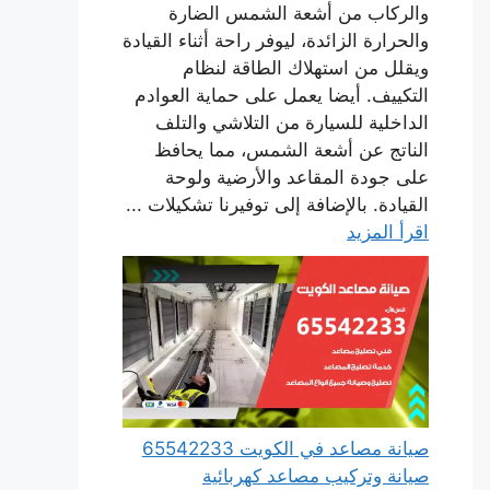
والركاب من أشعة الشمس الضارة
والحرارة الزائدة، ليوفر راحة أثناء القيادة
ويقلل من استهلاك الطاقة لنظام
التكييف. أيضا يعمل على حماية العوادم
الداخلية للسيارة من التلاشي والتلف
الناتج عن أشعة الشمس، مما يحافظ
على جودة المقاعد والأرضية ولوحة
القيادة. بالإضافة إلى توفيرنا تشكيلات ...
اقرأ المزيد
صيانة مصاعد في الكويت 65542233
صيانة وتركيب مصاعد كهربائية