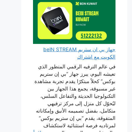
جهاز بي ان ستريم beIN STREAM
الكويت مع اشتراك
في عالم الترفيه الرقمي المتطور الذي
تعيشه اليوم، يبرز جهاز “بي إن ستريم
بوكس” كحلاً مبتكرًا يقدم تجربة مشاهدة
غير مسبوقة، يجمع هذا الجهاز بين
التكنولوجيا الحديثة والتفاعل السلس،
ليُحوّل كل منزل إلى مركز ترفيهي
متكامل، بفضل تصميمه الأنيق وإمكاناته
المتفوقة، يقدم “بي إن ستريم بوكس”
لمرتاديه فرصة استثنائية لاستكشاف