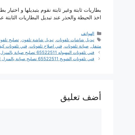
بطاريات ثابتة وغير ثابتة نقوم بتبديلها و اختيار 
اخذ الحيطة والحذر عند تبديل البطاريات الثابتة 
التصنيفات
الهواتف
الوسوم
تبديل شاشات تلفونات
,
تبديل شاشة تلفون
,
تصليح تلفو
متنفل
,
صيانة تلفونات
,
فني اصلاح تلفونات
,
فني تلفونات كيف
فني تلفونات المهبوله 65522511 تصليح صيانة بالمنزل الكويت
فني تلفونات الشويخ 65522511 تصليح صيانة بالمنزل الكويت
أضف تعليق
تعليق