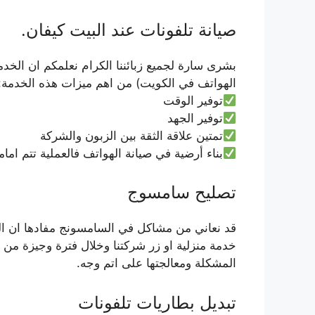
صيانة تلفونات عند البيت كيفان.
بشرى سارة لجميع زبائننا الكرام نعلمكم ان الخد
الهواتف في الكويت) من اهم ميزات هذه الخدمة:
توفير الوقت
توفير الجهد
تمتين علاقة الثقة بين الزبون والشركة
بناء أرضية في صيانة الهواتف فالعملية تتم اما
تصليح سامسوج
قد نعاني من مشاكل في السامسونج مفادها ان اله
خدمة منزلية او زر شركتنا وخلال فترة وجيزة من ال
المشكلة ومعالجتها على اتم وجه.
تبديل بطاريات تلفونات