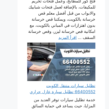
فتح كور للمطابخ، وعمل فتحات تخريم
للمكيفات، بالإضافة لعمل فتحات شبابيك
والابواب من قبل أفضل معلم قص
خرسانة بالكويت، ويمكننا قص خرسانة
بدون اهتزازات في المباني بالكويت، مع
امكانية قص خرسانة ليزر، وقص خرسانة
السقف ...
اقرأ المزيد
تظليل سيارات متنقل الكويت
66400552 تظليل سيارة عازل حراري
خدمة تظليل سيارات توفر العديد من
المزايا، حيث يساعد في حماية السائق