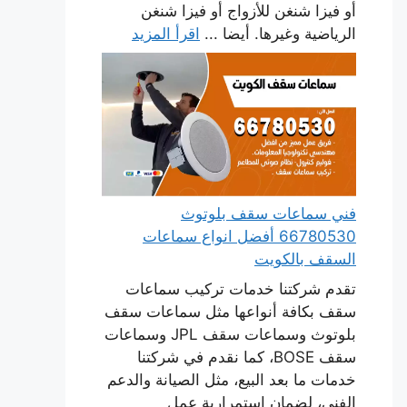
أو فيزا شنغن للأزواج أو فيزا شنغن
الرياضية وغيرها. أيضا ...
اقرأ المزيد
فني سماعات سقف بلوتوث
66780530 أفضل انواع سماعات
السقف بالكويت
تقدم شركتنا خدمات تركيب سماعات
سقف بكافة أنواعها مثل سماعات سقف
بلوتوث وسماعات سقف JPL وسماعات
سقف BOSE، كما نقدم في شركتنا
خدمات ما بعد البيع، مثل الصيانة والدعم
الفني، لضمان استمرارية عمل