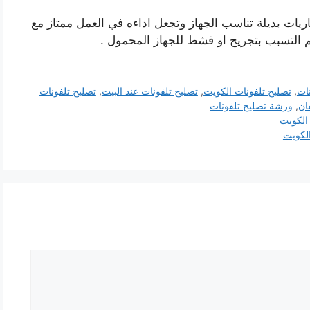
بطاريات بديلة تناسب الجهاز وتجعل اداءه في العمل ممتاز مع
عم التسبب بتجريح او قشط للجهاز المحمول .
نات
,
تصليح تلفونات الكويت
,
تصليح تلفونات عند البيت
,
تصليح تلفونات
ان
,
ورشة تصليح تلفونات