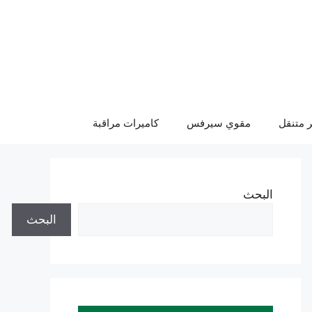
 متنقل
مقوي سيرفس
كاميرات مراقبة
البحث
البحث