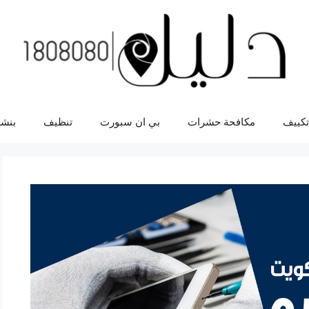
تكييف
مكافحة حشرات
بي ان سبورت
تنظيف
بنشر