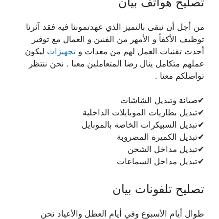
تصليح هواتف بيان
من أجل أن نبقى بالتميز الذي عهدتموننا فيه فقد آثرنا
توظيف الأكفأ و الأمهر من الفنين و العمال مع توفير
أحدث تقنيات العمل لهم من معدات و
تجهيزات
ليكون
عملهم متكامل ينال رضا المتعاملين معنا . نحن ننتظر
تواصلكم معنا .
✔صيانة وتبديل الشاشات
✔تبديل بطاريات الموبايلات الداخلية
✔تبديل السبيكرات الخاصة بالموبايل
✔تبديل الكميرة المضروبة
✔تبديل مداخل الشحن
✔تبديل مداخل السماعات
تصليح تلفونات بيان
طوال أيام الأسبوع وفي أيام العطل والأعياد نحن