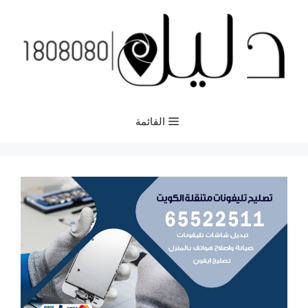
نتقل
لى
لمحتوى
القائمة