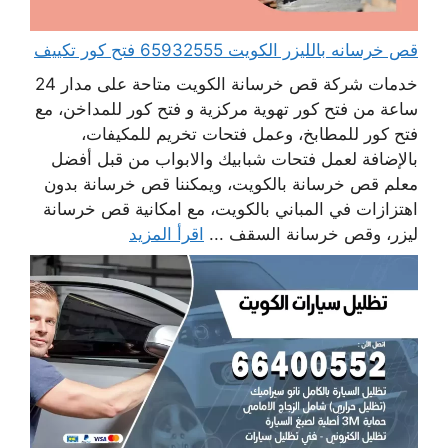
قص خرسانه بالليزر الكويت 65932555 فتح كور تكييف
خدمات شركة قص خرسانة الكويت متاحة على مدار 24
ساعة من فتح كور تهوية مركزية و فتح كور للمداخن، مع
فتح كور للمطابخ، وعمل فتحات تخريم للمكيفات،
بالإضافة لعمل فتحات شبابيك والابواب من قبل أفضل
معلم قص خرسانة بالكويت، ويمكننا قص خرسانة بدون
اهتزازات في المباني بالكويت، مع امكانية قص خرسانة
ليزر، وقص خرسانة السقف ...
اقرأ المزيد