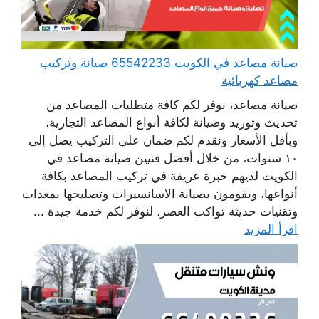
صيانة مصاعد في الكويت 65542233 صيانة وتركيب
مصاعد كهربائية
صيانة مصاعد، نوفر لكم كافة متطلبات المصاعد من
تحديث وتوريد وصيانة لكافة أنواع المصاعد التجارية،
وبأقل الأسعار ونقدم لكم ضمان على التركيب يصل إلى
١٠ سنوات، من خلال أفضل فنيين صيانة مصاعد في
الكويت لديهم خبرة عريقة في تركيب المصاعد بكافة
أنواعها، ويقومون بصيانة الاسانسيرات وتصليحها بمعدات
وتقنيات حديثة تواكب العصر، لنوفر لكم خدمة جيدة ...
اقرأ المزيد