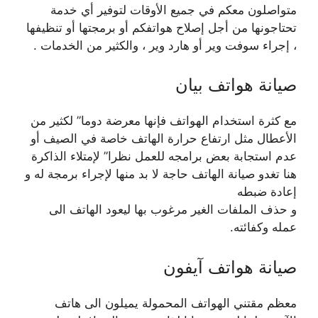
متواصلون معكم في جميع الأوقات لتوفير أي خدمة
تحتاجونها من أجل إصلاح هواتفكم أو برمجتها أو تنظيفها
، إجراء سوفت وير أو هارد وير ، والكثير من الخدمات .
صيانة هواتف بيان
مع كثرة استخدام الهواتف فإنها معرضة دوما” لكثير من
الأعطال مثل ارتفاع حرارة الهاتف خاصة في الصيف أو
عدم استجابة بعض برامجه للعمل نظرا” لإمتلاء الذاكرة
هنا تغدو صيانة الهاتف حاجة لا بد منها لإجراء برمجة له و
إعادة ضبطه
و حذف الملفات الغير مرغوب بها ليعود الهاتف الى
عمله وكفائته.
صيانة هواتف آيفون
معظم مقتني الهواتف المحمولة يميلون الى هاتف