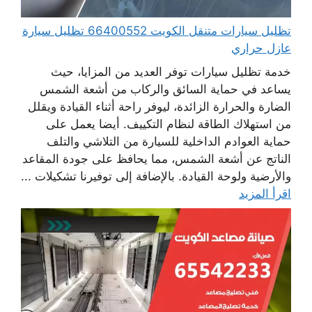
تظليل سيارات متنقل الكويت 66400552 تظليل سيارة
عازل حراري
خدمة تظليل سيارات توفر العديد من المزايا، حيث
يساعد في حماية السائق والركاب من أشعة الشمس
الضارة والحرارة الزائدة، ليوفر راحة أثناء القيادة ويقلل
من استهلاك الطاقة لنظام التكييف. أيضا يعمل على
حماية العوادم الداخلية للسيارة من التلاشي والتلف
الناتج عن أشعة الشمس، مما يحافظ على جودة المقاعد
والأرضية ولوحة القيادة. بالإضافة إلى توفيرنا تشكيلات ...
اقرأ المزيد