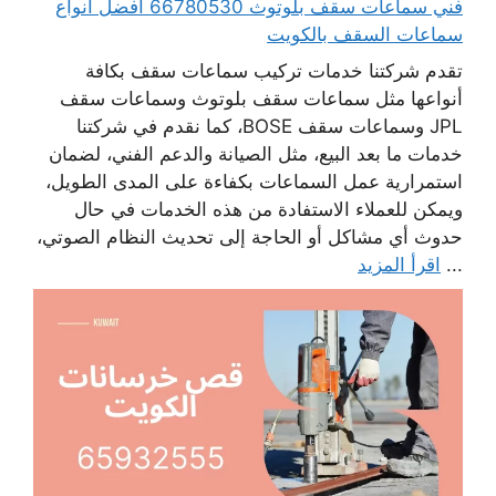
فني سماعات سقف بلوتوث 66780530 أفضل انواع
سماعات السقف بالكويت
تقدم شركتنا خدمات تركيب سماعات سقف بكافة
أنواعها مثل سماعات سقف بلوتوث وسماعات سقف
JPL وسماعات سقف BOSE، كما نقدم في شركتنا
خدمات ما بعد البيع، مثل الصيانة والدعم الفني، لضمان
استمرارية عمل السماعات بكفاءة على المدى الطويل،
ويمكن للعملاء الاستفادة من هذه الخدمات في حال
حدوث أي مشاكل أو الحاجة إلى تحديث النظام الصوتي،
...
اقرأ المزيد