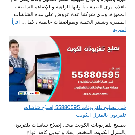
نافذة ليرى الطبيعة بألوانها الزاهية و الإضاءة الساطعة
المميزة. ولدى شركتنا عدة عروض على هذه الشاشات
المميزة وبسعر الجملة وبمواصفات عالمية ، كما ...
اقرأ
المزيد
فني تصليح تلفزيونات 55880595 إصلاح شاشات
تلفزيون بالمنزل الكويت
تصليح تلفزيونات الكويت محل إصلاح شاشات تلفزيون
بالمنزل الكويت المختص بفك و تبديل كافة أنواع