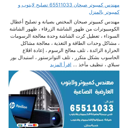
مهندس كمبيوتر صبحان 65511033 تصليح لابتوب و
كمبيوتر بالمنزل
مهندس كمبيوتر صبحان المختص بصيانة و تصليح أعطال
الكومبيوترات من ظهور الشاشة الزرقاء ، ظهور الشاشة
السوداء ، تعطيل كرت الشاشة وحدة معالجة الرسومات
، مشاكل وحدات الطاقة و التغذية ، معالجة مشاكل
الحرارة الزائدة ، تلف معالج الرسوم ، إعادة اقلاع
الحاسوب بشكل متكرر ، تلف التوانزستور ، استبدال بور
سبلاي ، تنظيف مآخذ ...
اقرأ المزيد