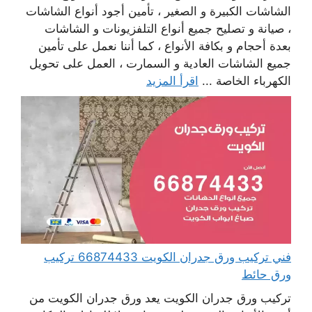
الشاشات الكبيرة و الصغير ، تأمين أجود أنواع الشاشات
، صيانة و تصليح جميع أنواع التلفزيونات و الشاشات
بعدة أحجام و بكافة الأنواع ، كما أننا نعمل على تأمين
جميع الشاشات العادية و السمارت ، العمل على تحويل
الكهرباء الخاصة ...
اقرأ المزيد
فني تركيب ورق جدران الكويت 66874433 تركيب
ورق حائط
تركيب ورق جدران الكويت يعد ورق جدران الكويت من