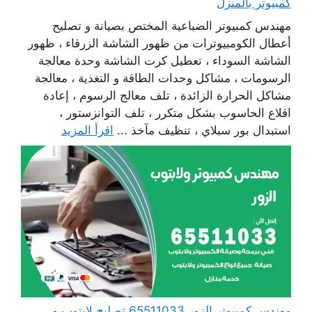
كمبيوتر بالمنزل
مهندس كمبيوتر الضباعية المختص بصيانة و تصليح
أعطال الكومبيوترات من ظهور الشاشة الزرقاء ، ظهور
الشاشة السوداء ، تعطيل كرت الشاشة وحدة معالجة
الرسومات ، مشاكل وحدات الطاقة و التغذية ، معالجة
مشاكل الحرارة الزائدة ، تلف معالج الرسوم ، إعادة
اقلاع الحاسوب بشكل متكرر ، تلف التوانزستور ،
استبدال بور سبلاي ، تنظيف مآخذ ...
اقرأ المزيد
مهندس كمبيوتر الزور 65511033 تصليح لابتوب و