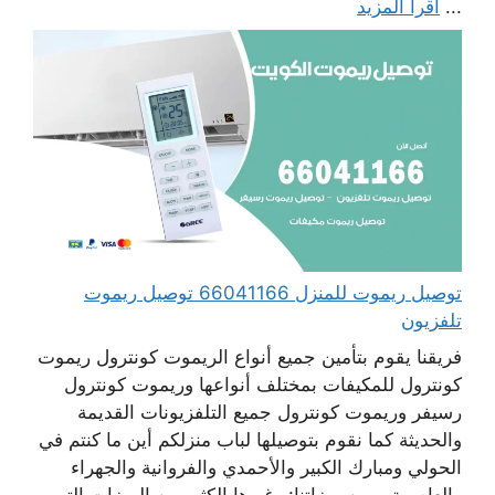
...
اقرأ المزيد
توصيل ريموت للمنزل 66041166 توصيل ريموت
تلفزيون
فريقنا يقوم بتأمين جميع أنواع الريموت كونترول ريموت
كونترول للمكيفات بمختلف أنواعها وريموت كونترول
رسيفر وريموت كونترول جميع التلفزيونات القديمة
والحديثة كما نقوم بتوصيلها لباب منزلكم أين ما كنتم في
الحولي ومبارك الكبير والأحمدي والفروانية والجهراء