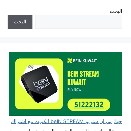
البحث
البحث
جهاز بي ان ستريم beIN STREAM الكويت مع اشتراك