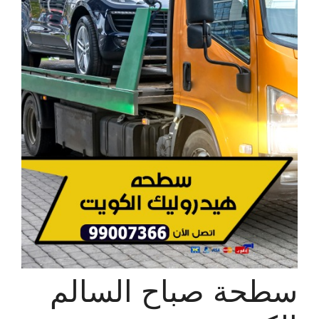
سطحة صباح السالم