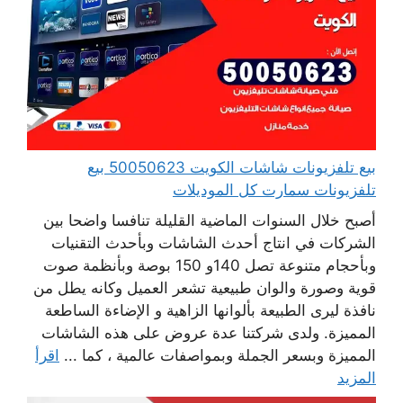
بيع تلفزيونات شاشات الكويت 50050623 بيع
تلفزيونات سمارت كل الموديلات
أصبح خلال السنوات الماضية القليلة تنافسا واضحا بين
الشركات في انتاج أحدث الشاشات وبأحدث التقنيات
وبأحجام متنوعة تصل 140و 150 بوصة وبأنظمة صوت
قوية وصورة والوان طبيعية تشعر العميل وكانه يطل من
نافذة ليرى الطبيعة بألوانها الزاهية و الإضاءة الساطعة
المميزة. ولدى شركتنا عدة عروض على هذه الشاشات
المميزة وبسعر الجملة وبمواصفات عالمية ، كما ...
اقرأ
المزيد