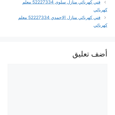
فني كهربائي منازل سلوى 52227334 معلم
كهربائي
فني كهربائي منازل الاحمدي 52227334 معلم
كهربائي
أضف تعليق
تعليق