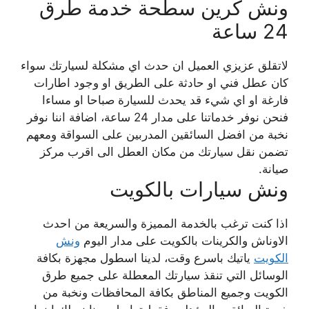
ونش كرين سطحة خدمة طرق
24 ساعة
لاتقلق عزيزي العميل ان حدث اي مشكلة لسيارتك سواء
كان عطل فني او حادثة على الطريق او وجود اطارات
فارغة او اي شيء قد يحدث للسيارة صباحا او مساءا
فنحن نوفر خدماتنا على مدار 24 ساعة، اضافة اننا نوفر
نخبة من افضل السائقين المدربين على السواقة ومعهم
تضمن نقل سيارتك من مكان العطل الى اقرب مركز
صيانة.
ونش سيارات بالكويت
اذا كنت ترغب بالخدمة المميزة والسريعة من احدث
الاوناش والكرينات بالكويت على مدار اليوم
ونش
الكويت
ياتيك باسرع وقت، لدينا اسطول مجهزة بكافة
الوسائل التي تنقذ سيارتك المعطلة على جميع طرق
الكويت وجميع المناطق بكافة المحافظات ونخبة من