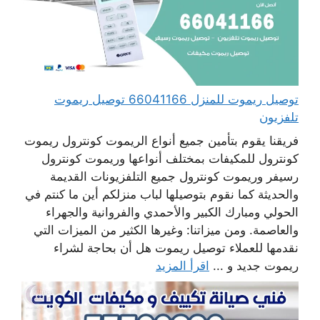
توصيل ريموت للمنزل 66041166 توصيل ريموت
تلفزيون
فريقنا يقوم بتأمين جميع أنواع الريموت كونترول ريموت
كونترول للمكيفات بمختلف أنواعها وريموت كونترول
رسيفر وريموت كونترول جميع التلفزيونات القديمة
والحديثة كما نقوم بتوصيلها لباب منزلكم أين ما كنتم في
الحولي ومبارك الكبير والأحمدي والفروانية والجهراء
والعاصمة. ومن ميزاتنا: وغيرها الكثير من الميزات التي
نقدمها للعملاء توصيل ريموت هل أن بحاجة لشراء
ريموت جديد و ...
اقرأ المزيد