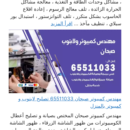
، مشاكل وحدات الطاقة و التغذية ، معالجة مشاكل
الحرارة الزائدة ، تلف معالج الرسوم ، إعادة اقلاع
الحاسوب بشكل متكرر ، تلف التوانزستور ، استبدال بور
سبلاي ، تنظيف مآخذ ...
اقرأ المزيد
مهندس كمبيوتر صبحان 65511033 تصليح لابتوب و
كمبيوتر بالمنزل
مهندس كمبيوتر صبحان المختص بصيانة و تصليح أعطال
الكومبيوترات من ظهور الشاشة الزرقاء ، ظهور الشاشة