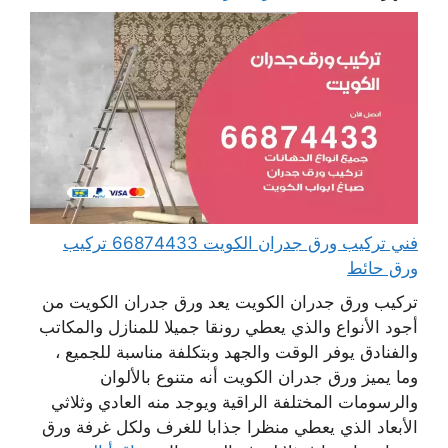
فني تركيب ورق جدران الكويت 66874433 تركيب
ورق حائط
تركيب ورق جدران الكويت يعد ورق جدران الكويت من
أجود الأنواع والذي يعطي رونقا جميلا للمنازل والمكاتب
والفنادق يوفر الوقت والجهد وبتكلفة مناسبة للجميع ،
وما يميز ورق جدران الكويت أنه متنوع بالألوان
والرسومات المختلفة الراقية ويوجد منه العادي وثلاثي
الأبعاد الذي يعطي منظرا جذابا للغرف ولكل غرفة ورق