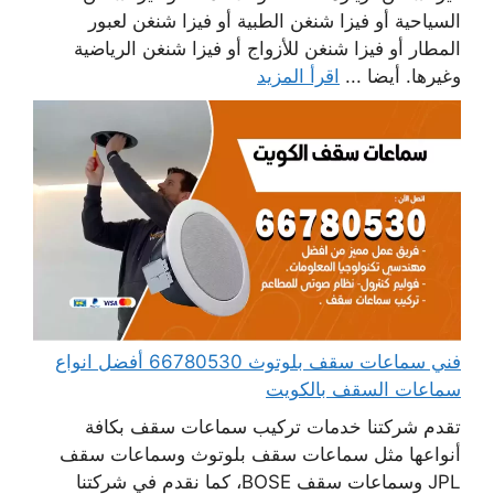
السياحية أو فيزا شنغن الطبية أو فيزا شنغن لعبور
المطار أو فيزا شنغن للأزواج أو فيزا شنغن الرياضية
وغيرها. أيضا ...
اقرأ المزيد
فني سماعات سقف بلوتوث 66780530 أفضل انواع
سماعات السقف بالكويت
تقدم شركتنا خدمات تركيب سماعات سقف بكافة
أنواعها مثل سماعات سقف بلوتوث وسماعات سقف
JPL وسماعات سقف BOSE، كما نقدم في شركتنا