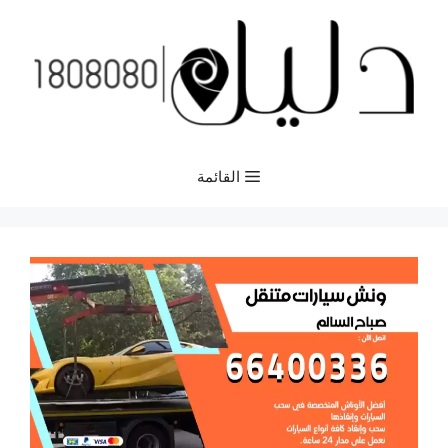
نتقل
لى
لمحتوى
القائمة