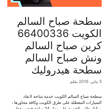
سطحة صباح السالم
الكويت 66400336
كرين صباح السالم
ونش صباح السالم
سطحة هيدروليك
5 يناير، 2016
بقلم
سطحة صباح السالم الكويت خدمة متاحة لانقاذ
السيارات المعطلة على طرق الكويت وكافة محاورها ،
يمكنك طلب الخدمة على مدار 24 ساعة فنحن نغطي