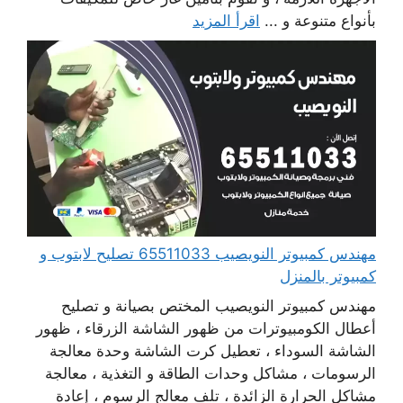
بأنواع متنوعة و ...
اقرأ المزيد
مهندس كمبيوتر النويصيب 65511033 تصليح لابتوب و
كمبيوتر بالمنزل
مهندس كمبيوتر النويصيب المختص بصيانة و تصليح
أعطال الكومبيوترات من ظهور الشاشة الزرقاء ، ظهور
الشاشة السوداء ، تعطيل كرت الشاشة وحدة معالجة
الرسومات ، مشاكل وحدات الطاقة و التغذية ، معالجة
مشاكل الحرارة الزائدة ، تلف معالج الرسوم ، إعادة