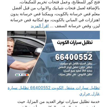
فتح كور للمطابخ، وعمل فتحات تخريم للمكيفات،
بالإضافة لعمل فتحات شبابيك والابواب من قبل أفضل
معلم قص خرسانة بالكويت، ويمكننا قص خرسانة بدون
اهتزازات في المباني بالكويت، مع امكانية قص خرسانة
ليزر، وقص خرسانة السقف ...
اقرأ المزيد
تظليل سيارات متنقل الكويت 66400552 تظليل سيارة
عازل حراري
خدمة تظليل سيارات توفر العديد من المزايا، حيث