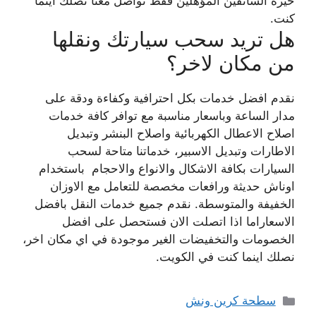
خيرة السائقين المؤهلين فقط تواصل معنا نصلك اينما
كنت.
هل تريد سحب سيارتك ونقلها
من مكان لاخر؟
نقدم افضل خدمات بكل احترافية وكفاءة ودقة على
مدار الساعة وباسعار مناسبة مع توافر كافة خدمات
اصلاح الاعطال الكهربائية واصلاح البنشر وتبديل
الاطارات وتبديل الاسبير، خدماتنا متاحة لسحب
السيارات بكافة الاشكال والانواع والاحجام باستخدام
اوناش حديثة ورافعات مخصصة للتعامل مع الاوزان
الخفيفة والمتوسطة. نقدم جميع خدمات النقل بافضل
الاسعاراما اذا اتصلت الان فستحصل على افضل
الخصومات والتخفيضات الغير موجودة في اي مكان اخر،
نصلك اينما كنت في الكويت.
التصنيفات
سطحة كرين ونش