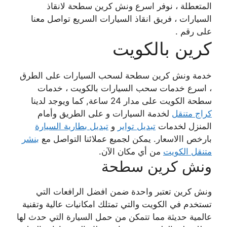
المتعطلة ، نوفر اسرع ونش كرين سطحة لانقاذ
السيارات ، فريق انقاذ السيارات السريع تواصل معنا
على رقم .
كرين بالكويت
خدمة ونش كرين سطحة لسحب السيارات على الطرق
، اسرع خدمات سحب السيارات بالكويت ، خدمات
سطحة الكويت على مدار 24 ساعة, كما ويوجد لدينا
كراج متنقل
لخدمة السيارات و على الطريق وأمام
المنزل لخدمات
تبديل تواير
و
تبديل بطارية السيارة
بارخص االاسعار. يمكن لجميع عملائنا التواصل مع
بنشر
متنقل الكويت
من أي مكان الآن.
ونش كرين سطحة
ونش كرين تعتبر واحدة ضمن افضل الرافعات التي
تستخدم في الكويت والتي تمتلك امكانيات عالية وتقنية
عالمية حديثة مما تتمكن من حمل السيارة التي حدث لها