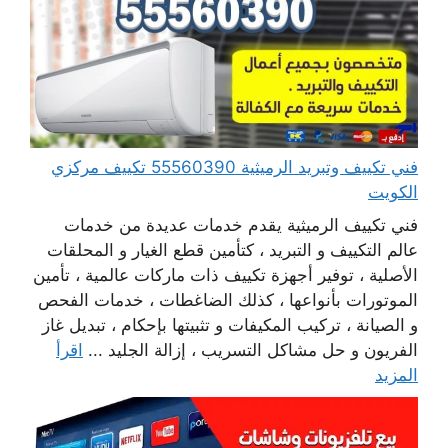
فني تكييف وتبريد الرميثية 55560390 تكييف مركزي
الكويت
فني تكييف الرميثية يقدم خدمات عديدة من خدمات
عالم التكييف و التبريد ، كتأمين قطع الغيار و المحلقات
الأصلية ، توفير أجهزة تكييف ذات ماركات عالمية ، تأمين
الموتورات بأنواعها ، كذلك الضاغطات ، خدمات الفحص
و الصيانة ، تركيب المكيفات و تثبيتها بإحكام ، تبديل غاز
الفريون و حل مشاكل التسريب ، إزالة الجليد ...
اقرأ
المزيد