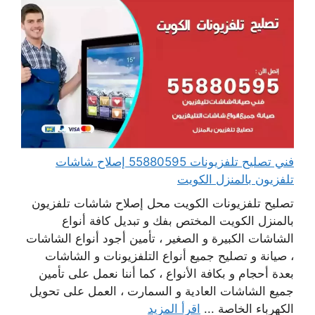
فني تصليح تلفزيونات 55880595 إصلاح شاشات
تلفزيون بالمنزل الكويت
تصليح تلفزيونات الكويت محل إصلاح شاشات تلفزيون
بالمنزل الكويت المختص بفك و تبديل كافة أنواع
الشاشات الكبيرة و الصغير ، تأمين أجود أنواع الشاشات
، صيانة و تصليح جميع أنواع التلفزيونات و الشاشات
بعدة أحجام و بكافة الأنواع ، كما أننا نعمل على تأمين
جميع الشاشات العادية و السمارت ، العمل على تحويل
الكهرباء الخاصة ...
اقرأ المزيد