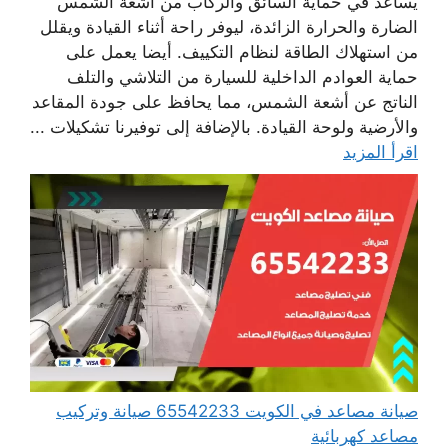
يساعد في حماية السائق والركاب من أشعة الشمس
الضارة والحرارة الزائدة، ليوفر راحة أثناء القيادة ويقلل
من استهلاك الطاقة لنظام التكييف. أيضا يعمل على
حماية العوادم الداخلية للسيارة من التلاشي والتلف
الناتج عن أشعة الشمس، مما يحافظ على جودة المقاعد
والأرضية ولوحة القيادة. بالإضافة إلى توفيرنا تشكيلات ...
اقرأ المزيد
صيانة مصاعد في الكويت 65542233 صيانة وتركيب
مصاعد كهربائية