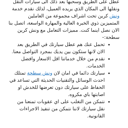
عطل على الطريق وسحبها بعد ذلك الى سيارات النقل
ونقلها الى المكان الذي يريده العميل، لذلك نقدم خدمة
ونش
كرين تحت اشراف مجموعة من العاملين
المتميزين ذوي الخبرة العالية والمهارة الواسعة، اتصل بنا
الان نصل اينما كنت. مميزات التعامل مع ونش كرين
سطحة:-
تحمل عنك هم عطل سيارتك في الطريق بعد
الان لانها ستكون بين يديك بمجرد التواصل معنا.
نقدم من خلال خدماتنا اقل الاسعار وافضل
الخدمات.
سيارتك دائما في امان لان
ونش سطحة
تمتلك
احدث الوسائل والتقنيات الحديثة التي تساعد في
الحفاظ على سيارتك دون تعرضها للخدش او
اصابتها باي مكروه.
نتمكن من التغلب على اي عقوبات تمنعنا من
نقل سيارتك لاننا نتمكن من تنفيذ الاجراءات
القانونية.