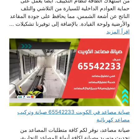
من استهلاك الطاقة لنظام التكييف. أيضا يعمل على
حماية العوادم الداخلية للسيارة من التلاشي والتلف
الناتج عن أشعة الشمس، مما يحافظ على جودة المقاعد
والأرضية ولوحة القيادة. بالإضافة إلى توفيرنا تشكيلات ...
اقرأ المزيد
صيانة مصاعد في الكويت 65542233 صيانة وتركيب
مصاعد كهربائية
صيانة مصاعد، نوفر لكم كافة متطلبات المصاعد من
تحديث وتوريد وصيانة لكافة أنواع المصاعد التجارية،