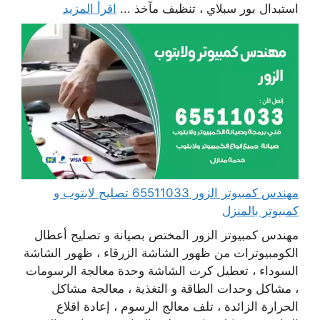
استبدال بور سبلاي ، تنظيف مآخذ ...
اقرأ المزيد
مهندس كمبيوتر الزور 65511033 تصليح لابتوب و
كمبيوتر بالمنزل
مهندس كمبيوتر الزور المختص بصيانة و تصليح أعطال
الكومبيوترات من ظهور الشاشة الزرقاء ، ظهور الشاشة
السوداء ، تعطيل كرت الشاشة وحدة معالجة الرسومات
، مشاكل وحدات الطاقة و التغذية ، معالجة مشاكل
الحرارة الزائدة ، تلف معالج الرسوم ، إعادة اقلاع