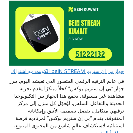
جهاز بي ان ستريم beIN STREAM الكويت مع اشتراك
في عالم الترفيه الرقمي المتطور الذي تعيشه اليوم، يبرز
جهاز “بي إن ستريم بوكس” كحلاً مبتكرًا يقدم تجربة
مشاهدة غير مسبوقة، يجمع هذا الجهاز بين التكنولوجيا
الحديثة والتفاعل السلس، ليُحوّل كل منزل إلى مركز
ترفيهي متكامل، بفضل تصميمه الأنيق وإمكاناته
المتفوقة، يقدم “بي إن ستريم بوكس” لمرتاديه فرصة
استثنائية لاستكشاف عالمٍ شاسع من المحتوى المتنوع،