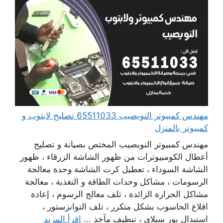
مهندس كمبيوتر النويصيب 65511033 تصليح لابتوب و
كمبيوتر بالمنزل
مهندس كمبيوتر النويصيب المختص بصيانة و تصليح
أعطال الكومبيوترات من ظهور الشاشة الزرقاء ، ظهور
الشاشة السوداء ، تعطيل كرت الشاشة وحدة معالجة
الرسومات ، مشاكل وحدات الطاقة و التغذية ، معالجة
مشاكل الحرارة الزائدة ، تلف معالج الرسوم ، إعادة
اقلاع الحاسوب بشكل متكرر ، تلف التوانزستور ،
استبدال بور سبلاي ، تنظيف مآخذ ...
اقرأ المزيد