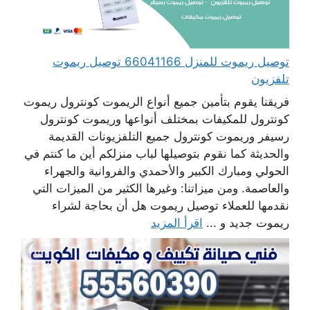
توصيل ريموت للمنزل 66041166 توصيل ريموت
تلفزيون
فريقنا يقوم بتأمين جميع أنواع الريموت كونترول ريموت
كونترول للمكيفات بمختلف أنواعها وريموت كونترول
رسيفر وريموت كونترول جميع التلفزيونات القديمة
والحديثة كما نقوم بتوصيلها لباب منزلكم أين ما كنتم في
الحولي ومبارك الكبير والأحمدي والفروانية والجهراء
والعاصمة. ومن ميزاتنا: وغيرها الكثير من الميزات التي
نقدمها للعملاء توصيل ريموت هل أن بحاجة لشراء
ريموت جديد و ...
اقرأ المزيد