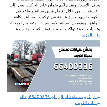
وبأقل الأسعار ونقدم لكم ضمان على التركيب يصل إلى
١٠ سنوات، من خلال أفضل فنيين صيانة مصاعد في
الكويت لديهم خبرة عريقة في تركيب المصاعد بكافة
أنواعها، ويقومون بصيانة الاسانسيرات وتصليحها بمعدات
وتقنيات حديثة تواكب العصر، لنوفر لكم خدمة جيدة ...
اقرأ المزيد
ونش كرين سطحة ام الهيمان 66400336 بدالة
ونشات الكويت