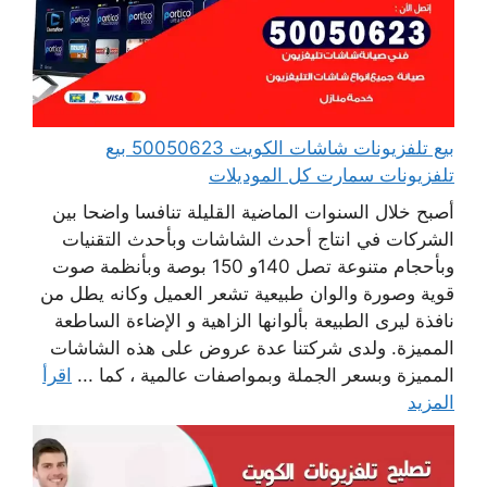
بيع تلفزيونات شاشات الكويت 50050623 بيع
تلفزيونات سمارت كل الموديلات
أصبح خلال السنوات الماضية القليلة تنافسا واضحا بين
الشركات في انتاج أحدث الشاشات وبأحدث التقنيات
وبأحجام متنوعة تصل 140و 150 بوصة وبأنظمة صوت
قوية وصورة والوان طبيعية تشعر العميل وكانه يطل من
نافذة ليرى الطبيعة بألوانها الزاهية و الإضاءة الساطعة
المميزة. ولدى شركتنا عدة عروض على هذه الشاشات
المميزة وبسعر الجملة وبمواصفات عالمية ، كما ...
اقرأ
المزيد