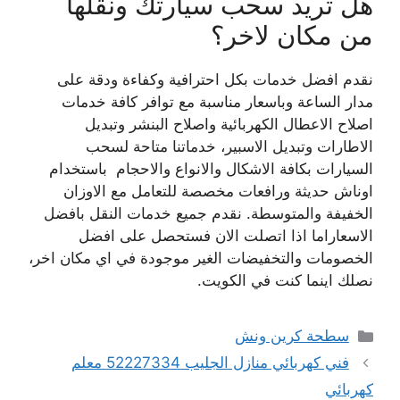
هل تريد سحب سيارتك ونقلها
من مكان لاخر؟
نقدم افضل خدمات بكل احترافية وكفاءة ودقة على
مدار الساعة وباسعار مناسبة مع توافر كافة خدمات
اصلاح الاعطال الكهربائية واصلاح البنشر وتبديل
الاطارات وتبديل الاسبير، خدماتنا متاحة لسحب
السيارات بكافة الاشكال والانواع والاحجام باستخدام
اوناش حديثة ورافعات مخصصة للتعامل مع الاوزان
الخفيفة والمتوسطة. نقدم جميع خدمات النقل بافضل
الاسعاراما اذا اتصلت الان فستحصل على افضل
الخصومات والتخفيضات الغير موجودة في اي مكان اخر،
نصلك اينما كنت في الكويت.
التصنيفات
سطحة كرين ونش
فني كهربائي منازل الجليب 52227334 معلم
كهربائي