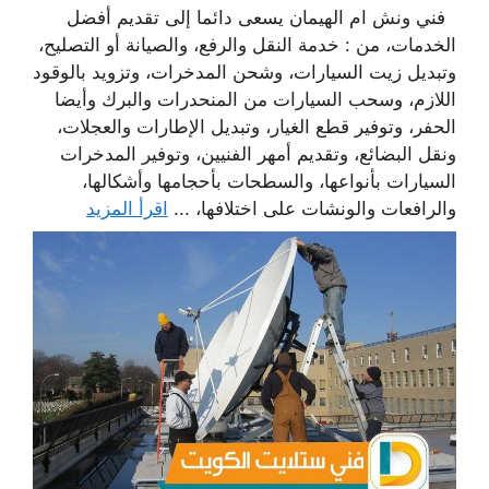
فني ونش ام الهيمان يسعى دائما إلى تقديم أفضل
الخدمات، من : خدمة النقل والرفع، والصيانة أو التصليح،
وتبديل زيت السيارات، وشحن المدخرات، وتزويد بالوقود
اللازم، وسحب السيارات من المنحدرات والبرك وأيضا
الحفر، وتوفير قطع الغيار، وتبديل الإطارات والعجلات،
ونقل البضائع، وتقديم أمهر الفنيين، وتوفير المدخرات
السيارات بأنواعها، والسطحات بأحجامها وأشكالها،
والرافعات والونشات على اختلافها، ...
اقرأ المزيد