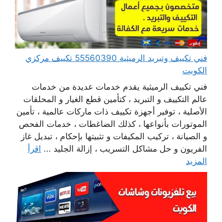
فني تكييف وتبريد الرميثية 55560390 تكييف مركزي
الكويت
فني تكييف الرميثية يقدم خدمات عديدة من خدمات
عالم التكييف و التبريد ، كتأمين قطع الغيار و المحلقات
الأصلية ، توفير أجهزة تكييف ذات ماركات عالمية ، تأمين
الموتورات بأنواعها ، كذلك الضاغطات ، خدمات الفحص
و الصيانة ، تركيب المكيفات و تثبيتها بإحكام ، تبديل غاز
الفريون و حل مشاكل التسريب ، إزالة الجليد ...
اقرأ
المزيد