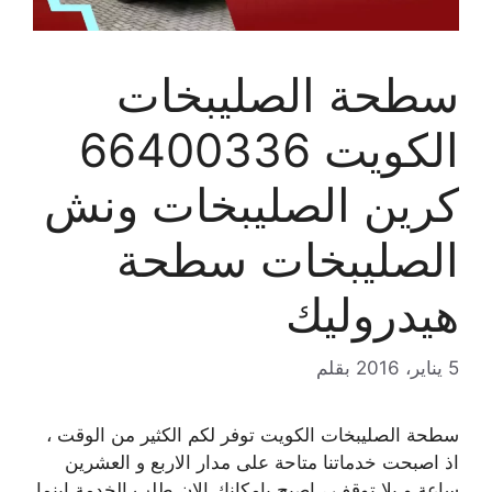
سطحة الصليبخات
الكويت 66400336
كرين الصليبخات ونش
الصليبخات سطحة
هيدروليك
5 يناير، 2016
بقلم
سطحة الصليبخات الكويت توفر لكم الكثير من الوقت ،
اذ اصبحت خدماتنا متاحة على مدار الاربع و العشرين
ساعة و بلا توقف ، اصبح بامكانك الان طلب الخدمة اينما