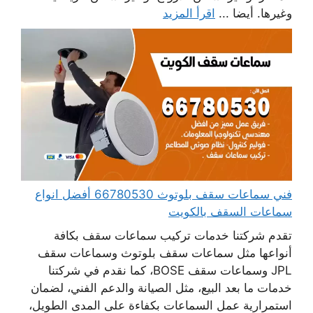
وغيرها. أيضا ...
اقرأ المزيد
فني سماعات سقف بلوتوث 66780530 أفضل انواع
سماعات السقف بالكويت
تقدم شركتنا خدمات تركيب سماعات سقف بكافة
أنواعها مثل سماعات سقف بلوتوث وسماعات سقف
JPL وسماعات سقف BOSE، كما نقدم في شركتنا
خدمات ما بعد البيع، مثل الصيانة والدعم الفني، لضمان
استمرارية عمل السماعات بكفاءة على المدى الطويل،