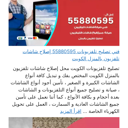
فني تصليح تلفزيونات 55880595 إصلاح شاشات
تلفزيون بالمنزل الكويت
تصليح تلفزيونات الكويت محل إصلاح شاشات تلفزيون
بالمنزل الكويت المختص بفك و تبديل كافة أنواع
الشاشات الكبيرة و الصغير ، تأمين أجود أنواع الشاشات
، صيانة و تصليح جميع أنواع التلفزيونات و الشاشات
بعدة أحجام و بكافة الأنواع ، كما أننا نعمل على تأمين
جميع الشاشات العادية و السمارت ، العمل على تحويل
الكهرباء الخاصة ...
اقرأ المزيد