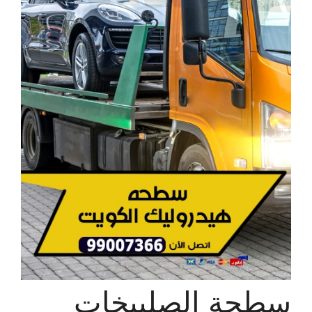
سطحة الصليبخات