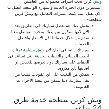
ونش
كرين تحت اشراف مجموعة من العاملين
المتميزين ذوي الخبرة العالية والمهارة الواسعة، اتصل بنا
الان نصل اينما كنت. مميزات التعامل مع ونش كرين
سطحة:-
تحمل عنك هم عطل سيارتك في الطريق بعد
الان لانها ستكون بين يديك بمجرد التواصل معنا.
نقدم من خلال خدماتنا اقل الاسعار وافضل
الخدمات.
سيارتك دائما في امان لان
ونش سطحة
تمتلك
احدث الوسائل والتقنيات الحديثة التي تساعد في
الحفاظ على سيارتك دون تعرضها للخدش او
اصابتها باي مكروه.
نتمكن من التغلب على اي عقوبات تمنعنا من
نقل سيارتك لاننا نتمكن من تنفيذ الاجراءات
القانونية.
ونش كرين سطحة خدمة طرق
24 ساعة