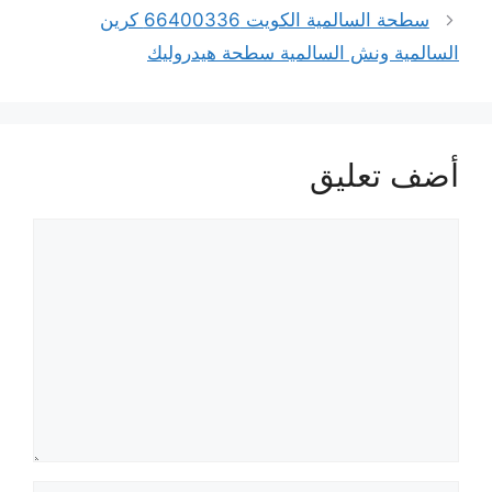
سطحة السالمية الكويت 66400336 كرين
السالمية ونش السالمية سطحة هيدروليك
أضف تعليق
تعليق