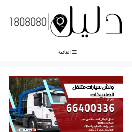
نتقل
لى
لمحتوى
القائمة