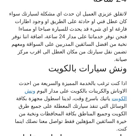
لاتقلق عزيزي العميل ان حدث اي مشكلة لسيارتك سواء
كان عطل فني او حادثة على الطريق او وجود اطارات
فارغة او اي شيء قد يحدث للسيارة صباحا او مساءا
فنحن نوفر خدماتنا على مدار 24 ساعة، اضافة اننا نوفر
نخبة من افضل السائقين المدربين على السواقة ومعهم
تضمن نقل سيارتك من مكان العطل الى اقرب مركز
صيانة.
ونش سيارات بالكويت
اذا كنت ترغب بالخدمة المميزة والسريعة من احدث
الاوناش والكرينات بالكويت على مدار اليوم
ونش
الكويت
ياتيك باسرع وقت، لدينا اسطول مجهزة بكافة
الوسائل التي تنقذ سيارتك المعطلة على جميع طرق
الكويت وجميع المناطق بكافة المحافظات ونخبة من
خيرة السائقين المؤهلين فقط تواصل معنا نصلك اينما
كنت.