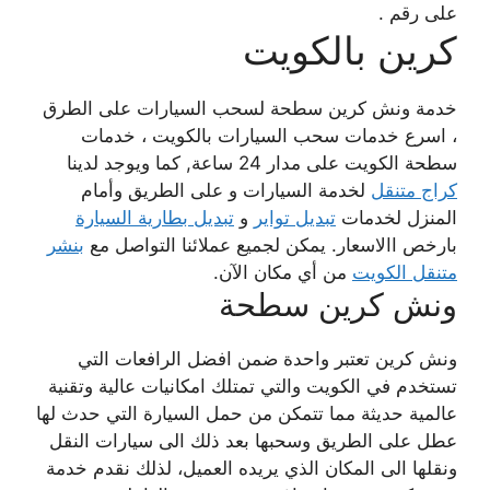
على رقم .
كرين بالكويت
خدمة ونش كرين سطحة لسحب السيارات على الطرق
، اسرع خدمات سحب السيارات بالكويت ، خدمات
سطحة الكويت على مدار 24 ساعة, كما ويوجد لدينا
كراج متنقل
لخدمة السيارات و على الطريق وأمام
المنزل لخدمات
تبديل تواير
و
تبديل بطارية السيارة
بارخص االاسعار. يمكن لجميع عملائنا التواصل مع
بنشر
متنقل الكويت
من أي مكان الآن.
ونش كرين سطحة
ونش كرين تعتبر واحدة ضمن افضل الرافعات التي
تستخدم في الكويت والتي تمتلك امكانيات عالية وتقنية
عالمية حديثة مما تتمكن من حمل السيارة التي حدث لها
عطل على الطريق وسحبها بعد ذلك الى سيارات النقل
ونقلها الى المكان الذي يريده العميل، لذلك نقدم خدمة