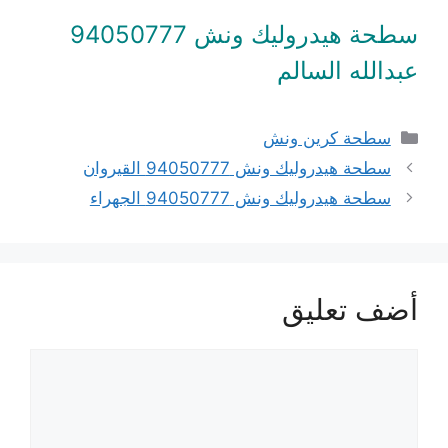
سطحة هيدروليك ونش 94050777
عبدالله السالم
التصنيفات
سطحة كرين ونش
سطحة هيدروليك ونش 94050777 القيروان
سطحة هيدروليك ونش 94050777 الجهراء
أضف تعليق
تعليق