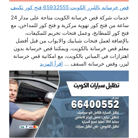
قص خرسانه بالليزر الكويت 65932555 فتح كور تكييف
خدمات شركة قص خرسانة الكويت متاحة على مدار 24
ساعة من فتح كور تهوية مركزية و فتح كور للمداخن، مع
فتح كور للمطابخ، وعمل فتحات تخريم للمكيفات،
بالإضافة لعمل فتحات شبابيك والابواب من قبل أفضل
معلم قص خرسانة بالكويت، ويمكننا قص خرسانة بدون
اهتزازات في المباني بالكويت، مع امكانية قص خرسانة
ليزر، وقص خرسانة السقف ...
اقرأ المزيد