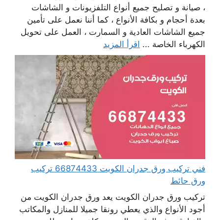
، صيانة و تصليح جميع أنواع التلفزيونات و الشاشات
بعدة أحجام و بكافة الأنواع ، كما أننا نعمل على تأمين
جميع الشاشات العادية و السمارت ، العمل على تحويل
الكهرباء الخاصة ...
اقرأ المزيد
فني تركيب ورق جدران الكويت 66874433 تركيب
ورق حائط
تركيب ورق جدران الكويت يعد ورق جدران الكويت من
أجود الأنواع والذي يعطي رونقا جميلا للمنازل والمكاتب