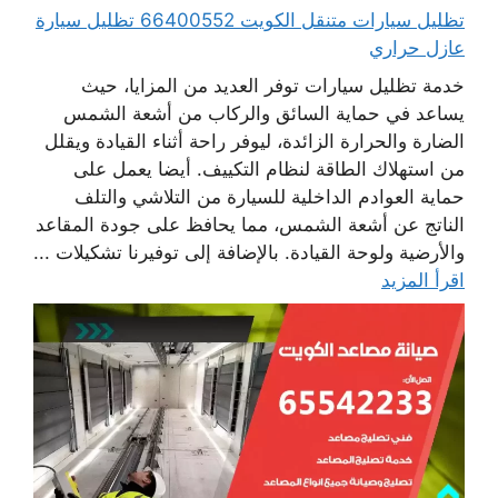
تظليل سيارات متنقل الكويت 66400552 تظليل سيارة
عازل حراري
خدمة تظليل سيارات توفر العديد من المزايا، حيث
يساعد في حماية السائق والركاب من أشعة الشمس
الضارة والحرارة الزائدة، ليوفر راحة أثناء القيادة ويقلل
من استهلاك الطاقة لنظام التكييف. أيضا يعمل على
حماية العوادم الداخلية للسيارة من التلاشي والتلف
الناتج عن أشعة الشمس، مما يحافظ على جودة المقاعد
والأرضية ولوحة القيادة. بالإضافة إلى توفيرنا تشكيلات ...
اقرأ المزيد