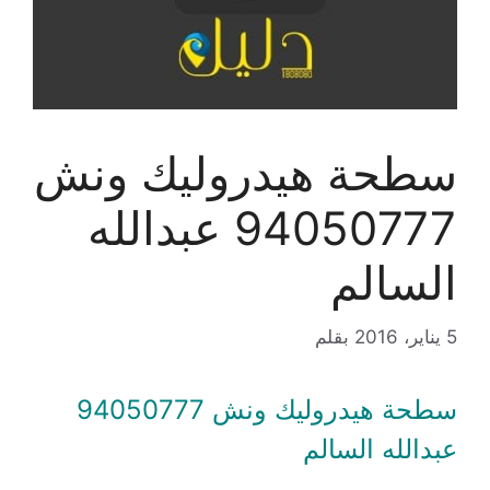
سطحة هيدروليك ونش
94050777 عبدالله
السالم
5 يناير، 2016
بقلم
سطحة هيدروليك ونش 94050777
عبدالله السالم