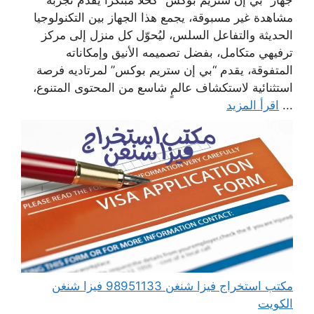
مشاهدة غير مسبوقة، يجمع هذا الجهاز بين التكنولوجيا
الحديثة والتفاعل السلس، ليُحوّل كل منزل إلى مركز
ترفيهي متكامل، بفضل تصميمه الأنيق وإمكاناته
المتفوقة، يقدم “بي إن ستريم بوكس” لمرتاديه فرصة
استثنائية لاستكشاف عالمٍ شاسع من المحتوى المتنوع،
...
اقرأ المزيد
مكتب استخراج فيزا شنغن 98951133 فيزا شنغن
الكويت