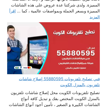
المميزة. ولدى شركتنا عدة عروض على هذه الشاشات
المميزة وبسعر الجملة وبمواصفات عالمية ، كما ...
اقرأ
المزيد
فني تصليح تلفزيونات 55880595 إصلاح شاشات
تلفزيون بالمنزل الكويت
تصليح تلفزيونات الكويت محل إصلاح شاشات تلفزيون
بالمنزل الكويت المختص بفك و تبديل كافة أنواع
الشاشات الكبيرة و الصغير ، تأمين أجود أنواع الشاشات