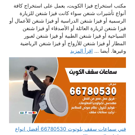
مكتب استخراج فيزا الكويت، يعمل على استخراج كافة
أنواع تأشيرات شنغن سواء كانت فيزا شنغن للزيارة
الرسمية أو فيزا شنغن الدراسية أو فيزا شنغن للأعمال أو
فيزا شنغن لزيارة العائلة أو الأصدقاء أو فيزا شنغن
السياحية أو فيزا شنغن الطبية أو فيزا شنغن لعبور
المطار أو فيزا شنغن للأزواج أو فيزا شنغن الرياضية
وغيرها. أيضا ...
اقرأ المزيد
فني سماعات سقف بلوتوث 66780530 أفضل انواع