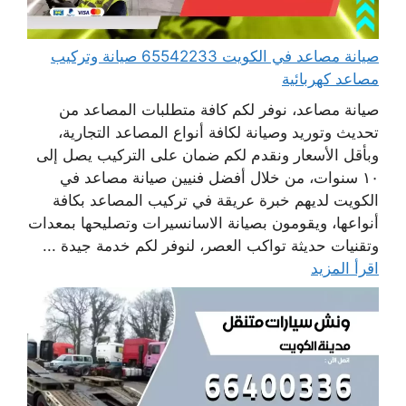
صيانة مصاعد في الكويت 65542233 صيانة وتركيب
مصاعد كهربائية
صيانة مصاعد، نوفر لكم كافة متطلبات المصاعد من
تحديث وتوريد وصيانة لكافة أنواع المصاعد التجارية،
وبأقل الأسعار ونقدم لكم ضمان على التركيب يصل إلى
١٠ سنوات، من خلال أفضل فنيين صيانة مصاعد في
الكويت لديهم خبرة عريقة في تركيب المصاعد بكافة
أنواعها، ويقومون بصيانة الاسانسيرات وتصليحها بمعدات
وتقنيات حديثة تواكب العصر، لنوفر لكم خدمة جيدة ...
اقرأ المزيد