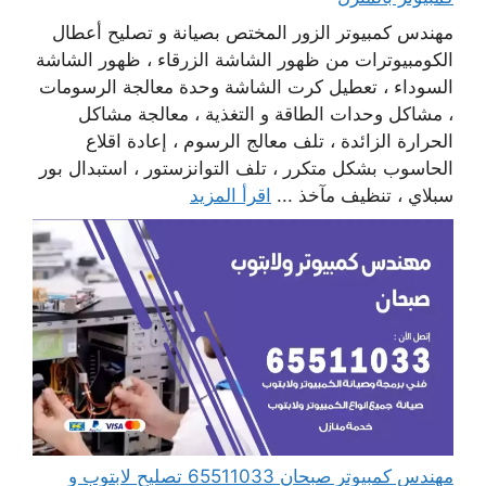
مهندس كمبيوتر الزور المختص بصيانة و تصليح أعطال
الكومبيوترات من ظهور الشاشة الزرقاء ، ظهور الشاشة
السوداء ، تعطيل كرت الشاشة وحدة معالجة الرسومات
، مشاكل وحدات الطاقة و التغذية ، معالجة مشاكل
الحرارة الزائدة ، تلف معالج الرسوم ، إعادة اقلاع
الحاسوب بشكل متكرر ، تلف التوانزستور ، استبدال بور
سبلاي ، تنظيف مآخذ ...
اقرأ المزيد
مهندس كمبيوتر صبحان 65511033 تصليح لابتوب و