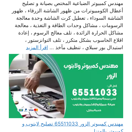
مهندس كمبيوتر الضباعية المختص بصيانة و تصليح
أعطال الكومبيوترات من ظهور الشاشة الزرقاء ، ظهور
الشاشة السوداء ، تعطيل كرت الشاشة وحدة معالجة
الرسومات ، مشاكل وحدات الطاقة و التغذية ، معالجة
مشاكل الحرارة الزائدة ، تلف معالج الرسوم ، إعادة
اقلاع الحاسوب بشكل متكرر ، تلف التوانزستور ،
استبدال بور سبلاي ، تنظيف مآخذ ...
اقرأ المزيد
مهندس كمبيوتر الزور 65511033 تصليح لابتوب و
كمبيوتر بالمنزل