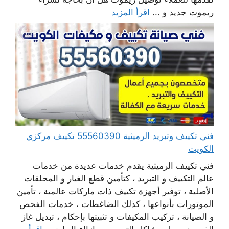
ريموت جديد و ...
اقرأ المزيد
فني تكييف وتبريد الرميثية 55560390 تكييف مركزي
الكويت
فني تكييف الرميثية يقدم خدمات عديدة من خدمات
عالم التكييف و التبريد ، كتأمين قطع الغيار و المحلقات
الأصلية ، توفير أجهزة تكييف ذات ماركات عالمية ، تأمين
الموتورات بأنواعها ، كذلك الضاغطات ، خدمات الفحص
و الصيانة ، تركيب المكيفات و تثبيتها بإحكام ، تبديل غاز