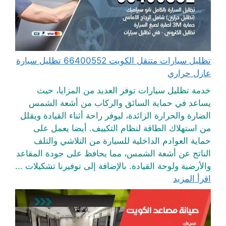
تظليل سيارات متنقل الكويت 66400552 تظليل سيارة
عازل حراري
خدمة تظليل سيارات توفر العديد من المزايا، حيث
يساعد في حماية السائق والركاب من أشعة الشمس
الضارة والحرارة الزائدة، ليوفر راحة أثناء القيادة ويقلل
من استهلاك الطاقة لنظام التكييف. أيضا يعمل على
حماية العوادم الداخلية للسيارة من التلاشي والتلف
الناتج عن أشعة الشمس، مما يحافظ على جودة المقاعد
والأرضية ولوحة القيادة. بالإضافة إلى توفيرنا تشكيلات ...
اقرأ المزيد