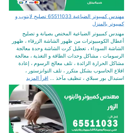
مهندس كمبيوتر الضباعية 65511033 تصليح لابتوب و
كمبيوتر بالمنزل
مهندس كمبيوتر الضباعية المختص بصيانة و تصليح
أعطال الكومبيوترات من ظهور الشاشة الزرقاء ، ظهور
الشاشة السوداء ، تعطيل كرت الشاشة وحدة معالجة
الرسومات ، مشاكل وحدات الطاقة و التغذية ، معالجة
مشاكل الحرارة الزائدة ، تلف معالج الرسوم ، إعادة
اقلاع الحاسوب بشكل متكرر ، تلف التوانزستور ،
استبدال بور سبلاي ، تنظيف مآخذ ...
اقرأ المزيد