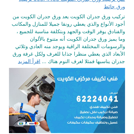
ورق حائط
تركيب ورق جدران الكويت يعد ورق جدران الكويت من
أجود الأنواع والذي يعطي رونقا جميلا للمنازل والمكاتب
والفنادق يوفر الوقت والجهد وبتكلفة مناسبة للجميع ،
وما يميز ورق جدران الكويت أنه متنوع بالألوان
والرسومات المختلفة الراقية ويوجد منه العادي وثلاثي
الأبعاد الذي يعطي منظرا جذابا للغرف ولكل غرفة ورق
جدران يناسبها فمثلا لغرف النوم هناك ...
اقرأ المزيد