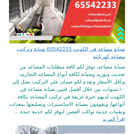
صيانة مصاعد في الكويت 65542233 صيانة وتركيب
مصاعد كهربائية
صيانة مصاعد، نوفر لكم كافة متطلبات المصاعد من
تحديث وتوريد وصيانة لكافة أنواع المصاعد التجارية،
وبأقل الأسعار ونقدم لكم ضمان على التركيب يصل إلى
١٠ سنوات، من خلال أفضل فنيين صيانة مصاعد في
الكويت لديهم خبرة عريقة في تركيب المصاعد بكافة
أنواعها، ويقومون بصيانة الاسانسيرات وتصليحها بمعدات
وتقنيات حديثة تواكب العصر، لنوفر لكم خدمة جيدة ...
اقرأ المزيد