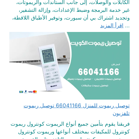
الكابلات والوصلات، إلى جانب الستاندات والريموتات،
غير خدمة البرمجة وضبط الإعدادات، وإزالة التشفير،
وتجديد اشتراك بي أن سبورت، وتوفير الأطباق اللاقطة،
...
اقرأ المزيد
توصيل ريموت للمنزل 66041166 توصيل ريموت
تلفزيون
فريقنا يقوم بتأمين جميع أنواع الريموت كونترول ريموت
كونترول للمكيفات بمختلف أنواعها وريموت كونترول