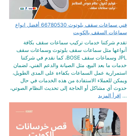
فني سماعات سقف بلوتوث 66780530 أفضل انواع
سماعات السقف بالكويت
تقدم شركتنا خدمات تركيب سماعات سقف بكافة
أنواعها مثل سماعات سقف بلوتوث وسماعات سقف
JPL وسماعات سقف BOSE، كما نقدم في شركتنا
خدمات ما بعد البيع، مثل الصيانة والدعم الفني، لضمان
استمرارية عمل السماعات بكفاءة على المدى الطويل،
ويمكن للعملاء الاستفادة من هذه الخدمات في حال
حدوث أي مشاكل أو الحاجة إلى تحديث النظام الصوتي،
...
اقرأ المزيد