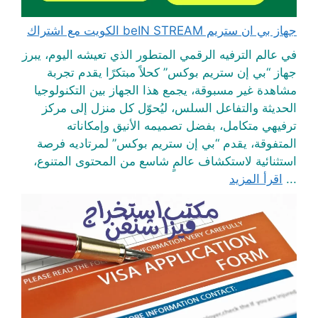
جهاز بي ان ستريم beIN STREAM الكويت مع اشتراك
في عالم الترفيه الرقمي المتطور الذي تعيشه اليوم، يبرز
جهاز “بي إن ستريم بوكس” كحلاً مبتكرًا يقدم تجربة
مشاهدة غير مسبوقة، يجمع هذا الجهاز بين التكنولوجيا
الحديثة والتفاعل السلس، ليُحوّل كل منزل إلى مركز
ترفيهي متكامل، بفضل تصميمه الأنيق وإمكاناته
المتفوقة، يقدم “بي إن ستريم بوكس” لمرتاديه فرصة
استثنائية لاستكشاف عالمٍ شاسع من المحتوى المتنوع،
...
اقرأ المزيد