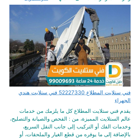
فني ستلايت المطلاع 52227330 فني ستلايت هندي
الجهراء
يقدم فني ستلايت المطلاع كل ما يلزمك من خدمات
عالم الستلايت المميزة، من : الفحص والصيانة والتصليح،
وخدمات الفك أو التركيب إلى جانب النقل السريع،
بالإضافة إلى ما يوفره من قطع الغيار والملحقات، أو