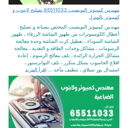
مهندس كمبيوتر النويصيب 65511033 تصليح لابتوب و
كمبيوتر بالمنزل
مهندس كمبيوتر النويصيب المختص بصيانة و تصليح
أعطال الكومبيوترات من ظهور الشاشة الزرقاء ، ظهور
الشاشة السوداء ، تعطيل كرت الشاشة وحدة معالجة
الرسومات ، مشاكل وحدات الطاقة و التغذية ، معالجة
مشاكل الحرارة الزائدة ، تلف معالج الرسوم ، إعادة
اقلاع الحاسوب بشكل متكرر ، تلف التوانزستور ،
استبدال بور سبلاي ، تنظيف مآخذ ...
اقرأ المزيد