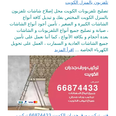
تلفزيون بالمنزل الكويت
تصليح تلفزيونات الكويت محل إصلاح شاشات تلفزيون
بالمنزل الكويت المختص بفك و تبديل كافة أنواع
الشاشات الكبيرة و الصغير ، تأمين أجود أنواع الشاشات
، صيانة و تصليح جميع أنواع التلفزيونات و الشاشات
بعدة أحجام و بكافة الأنواع ، كما أننا نعمل على تأمين
جميع الشاشات العادية و السمارت ، العمل على تحويل
الكهرباء الخاصة ...
اقرأ المزيد
فني تركيب ورق جدران الكويت 66874433 تركيب