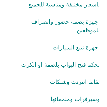
باسعار مختلفة ومناسبة للجميع
اجهزة بصمة حضور وانصراف
للموظفين
اجهزة تتبع السيارات
تحكم فتح البواب بلصمة او الكرت
نقاط انترنت وشبكات
وسيرفرات وملحقاتها