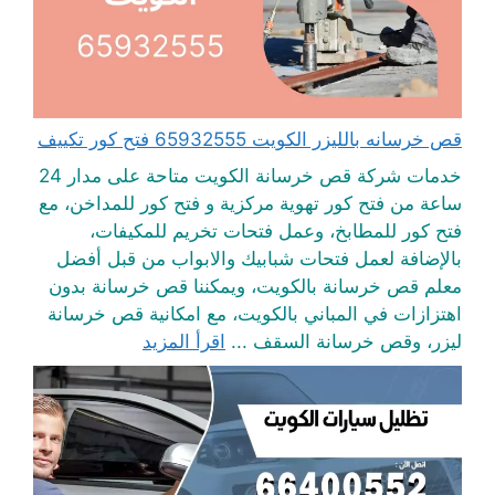
قص خرسانه بالليزر الكويت 65932555 فتح كور تكييف
خدمات شركة قص خرسانة الكويت متاحة على مدار 24
ساعة من فتح كور تهوية مركزية و فتح كور للمداخن، مع
فتح كور للمطابخ، وعمل فتحات تخريم للمكيفات،
بالإضافة لعمل فتحات شبابيك والابواب من قبل أفضل
معلم قص خرسانة بالكويت، ويمكننا قص خرسانة بدون
اهتزازات في المباني بالكويت، مع امكانية قص خرسانة
ليزر، وقص خرسانة السقف ...
اقرأ المزيد