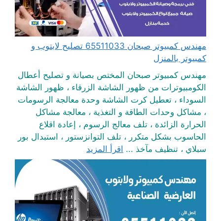
مهندس كمبيوتر صبحان 65511033 تصليح لابتوب و
كمبيوتر بالمنزل
مهندس كمبيوتر صبحان المختص بصيانة و تصليح أعطال
الكومبيوترات من ظهور الشاشة الزرقاء ، ظهور الشاشة
السوداء ، تعطيل كرت الشاشة وحدة معالجة الرسومات
، مشاكل وحدات الطاقة و التغذية ، معالجة مشاكل
الحرارة الزائدة ، تلف معالج الرسوم ، إعادة اقلاع
الحاسوب بشكل متكرر ، تلف التوانزستور ، استبدال بور
سبلاي ، تنظيف مآخذ ...
اقرأ المزيد