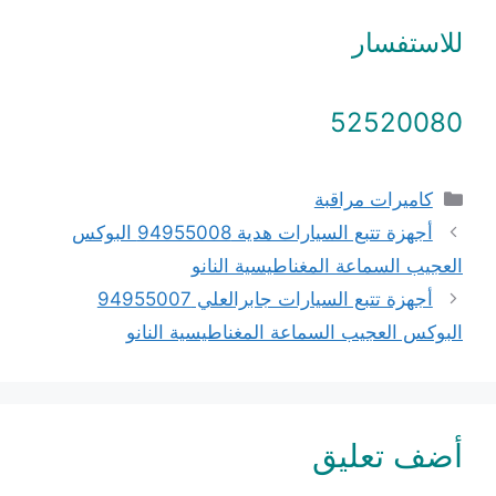
للاستفسار
52520080
التصنيفات
كاميرات مراقبة
أجهزة تتبع السيارات هدية 94955008 البوكس
العجيب السماعة المغناطيسية النانو
أجهزة تتبع السيارات جابرالعلي 94955007
البوكس العجيب السماعة المغناطيسية النانو
أضف تعليق