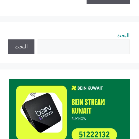
البحث
البحث