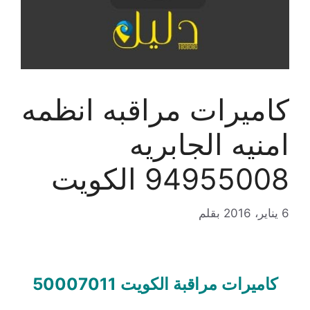
كاميرات مراقبه انظمه
امنيه الجابريه
94955008 الكويت
6 يناير، 2016
بقلم
كاميرات مراقبة الكويت 50007011