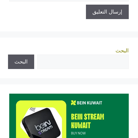
البحث
البحث