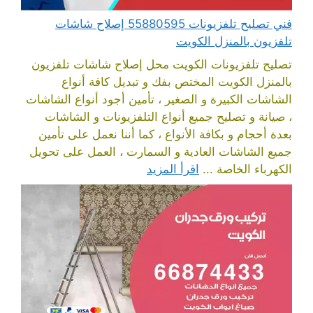
فني تصليح تلفزيونات 55880595 إصلاح شاشات
تلفزيون بالمنزل الكويت
تصليح تلفزيونات الكويت محل إصلاح شاشات تلفزيون
بالمنزل الكويت المختص بفك و تبديل كافة أنواع
الشاشات الكبيرة و الصغير ، تأمين أجود أنواع الشاشات
، صيانة و تصليح جميع أنواع التلفزيونات و الشاشات
بعدة أحجام و بكافة الأنواع ، كما أننا نعمل على تأمين
جميع الشاشات العادية و السمارت ، العمل على تحويل
الكهرباء الخاصة ...
اقرأ المزيد