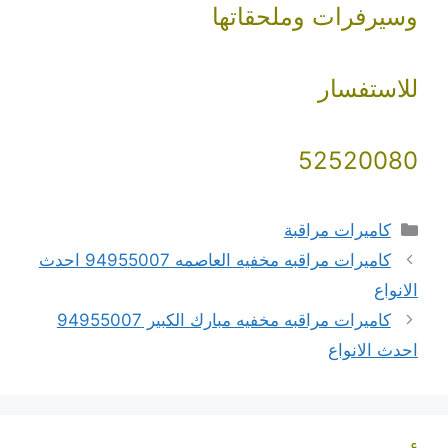
وسيرفرات وملحقاتها
للاستفسار
52520080
التصنيفات
كاميرات مراقبة
كاميرات مراقبه مخفيه العاصمه 94955007 احدث
الانواع
كاميرات مراقبه مخفيه مبارك الكبير 94955007
احدث الانواع