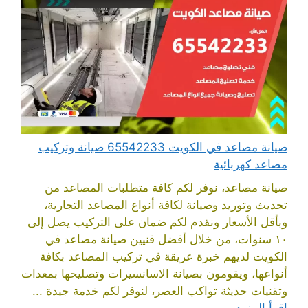
صيانة مصاعد في الكويت 65542233 صيانة وتركيب
مصاعد كهربائية
صيانة مصاعد، نوفر لكم كافة متطلبات المصاعد من
تحديث وتوريد وصيانة لكافة أنواع المصاعد التجارية،
وبأقل الأسعار ونقدم لكم ضمان على التركيب يصل إلى
١٠ سنوات، من خلال أفضل فنيين صيانة مصاعد في
الكويت لديهم خبرة عريقة في تركيب المصاعد بكافة
أنواعها، ويقومون بصيانة الاسانسيرات وتصليحها بمعدات
وتقنيات حديثة تواكب العصر، لنوفر لكم خدمة جيدة ...
اقرأ المزيد