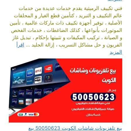
فني تكييف الرميثية يقدم خدمات عديدة من خدمات
عالم التكييف و التبريد ، كتأمين قطع الغيار و المحلقات
الأصلية ، توفير أجهزة تكييف ذات ماركات عالمية ، تأمين
الموتورات بأنواعها ، كذلك الضاغطات ، خدمات الفحص
و الصيانة ، تركيب المكيفات و تثبيتها بإحكام ، تبديل غاز
الفريون و حل مشاكل التسريب ، إزالة الجليد ...
اقرأ
المزيد
بيع تلفزيونات شاشات الكويت 50050623 بيع