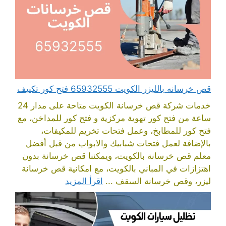
قص خرسانه بالليزر الكويت 65932555 فتح كور تكييف
خدمات شركة قص خرسانة الكويت متاحة على مدار 24
ساعة من فتح كور تهوية مركزية و فتح كور للمداخن، مع
فتح كور للمطابخ، وعمل فتحات تخريم للمكيفات،
بالإضافة لعمل فتحات شبابيك والابواب من قبل أفضل
معلم قص خرسانة بالكويت، ويمكننا قص خرسانة بدون
اهتزازات في المباني بالكويت، مع امكانية قص خرسانة
ليزر، وقص خرسانة السقف ...
اقرأ المزيد