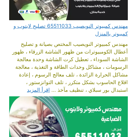
مهندس كمبيوتر النويصيب 65511033 تصليح لابتوب و
كمبيوتر بالمنزل
مهندس كمبيوتر النويصيب المختص بصيانة و تصليح
أعطال الكومبيوترات من ظهور الشاشة الزرقاء ، ظهور
الشاشة السوداء ، تعطيل كرت الشاشة وحدة معالجة
الرسومات ، مشاكل وحدات الطاقة و التغذية ، معالجة
مشاكل الحرارة الزائدة ، تلف معالج الرسوم ، إعادة
اقلاع الحاسوب بشكل متكرر ، تلف التوانزستور ،
استبدال بور سبلاي ، تنظيف مآخذ ...
اقرأ المزيد