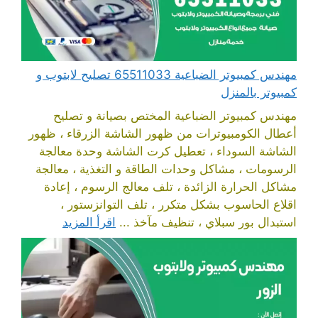
مهندس كمبيوتر الضباعية 65511033 تصليح لابتوب و
كمبيوتر بالمنزل
مهندس كمبيوتر الضباعية المختص بصيانة و تصليح
أعطال الكومبيوترات من ظهور الشاشة الزرقاء ، ظهور
الشاشة السوداء ، تعطيل كرت الشاشة وحدة معالجة
الرسومات ، مشاكل وحدات الطاقة و التغذية ، معالجة
مشاكل الحرارة الزائدة ، تلف معالج الرسوم ، إعادة
اقلاع الحاسوب بشكل متكرر ، تلف التوانزستور ،
استبدال بور سبلاي ، تنظيف مآخذ ...
اقرأ المزيد