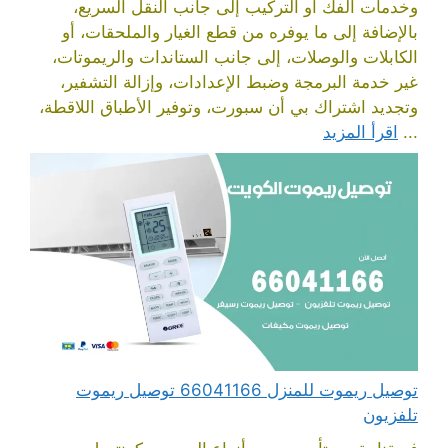
وخدمات الفك أو التركيب إلى جانب النقل السريع،
بالإضافة إلى ما يوفره من قطع الغيار والملحقات، أو
الكابلات والوصلات، إلى جانب الستاندات والريموتات،
غير خدمة البرمجة وضبط الإعدادات، وإزالة التشفير،
وتجديد اشتراك بي أن سبورت، وتوفير الأطباق اللاقطة،
...
اقرأ المزيد
توصيل ريموت للمنزل 66041166 توصيل ريموت
تلفزيون