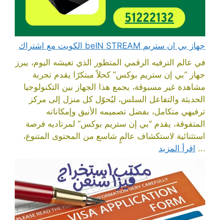
جهاز بي ان ستريم beIN STREAM الكويت مع اشتراك
في عالم الترفيه الرقمي المتطور الذي تعيشه اليوم، يبرز
جهاز “بي إن ستريم بوكس” كحلاً مبتكرًا يقدم تجربة
مشاهدة غير مسبوقة، يجمع هذا الجهاز بين التكنولوجيا
الحديثة والتفاعل السلس، ليُحوّل كل منزل إلى مركز
ترفيهي متكامل، بفضل تصميمه الأنيق وإمكاناته
المتفوقة، يقدم “بي إن ستريم بوكس” لمرتاديه فرصة
استثنائية لاستكشاف عالمٍ شاسع من المحتوى المتنوع،
...
اقرأ المزيد