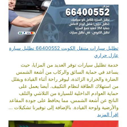
تظليل سيارات متنقل الكويت 66400552 تظليل سيارة
عازل حراري
خدمة تظليل سيارات توفر العديد من المزايا، حيث
يساعد في حماية السائق والركاب من أشعة الشمس
الضارة والحرارة الزائدة، ليوفر راحة أثناء القيادة ويقلل
من استهلاك الطاقة لنظام التكييف. أيضا يعمل على
حماية العوادم الداخلية للسيارة من التلاشي والتلف
الناتج عن أشعة الشمس، مما يحافظ على جودة المقاعد
والأرضية ولوحة القيادة. بالإضافة إلى توفيرنا تشكيلات ...
اقرأ المزيد