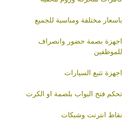
باسعار مختلفة ومناسبة للجميع
اجهزة بصمة حضور وانصراف
للموظفين
اجهزة تتبع السيارات
تحكم فتح البواب بلصمة او الكرت
نقاط انترنت وشبكات