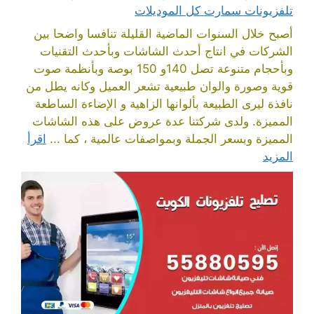
تلفزيونات سمارت كل الموديلات
أصبح خلال السنوات الماضية القليلة تنافسا واضحا بين
الشركات في انتاج أحدث الشاشات وبأحدث التقنيات
وبأحجام متنوعة تصل 140و 150 بوصة وبأنظمة صوت
قوية وصورة والوان طبيعية تشعر العميل وكانه يطل من
نافذة ليرى الطبيعة بألوانها الزاهية و الإضاءة الساطعة
المميزة. ولدى شركتنا عدة عروض على هذه الشاشات
المميزة وبسعر الجملة وبمواصفات عالمية ، كما ...
اقرأ
المزيد