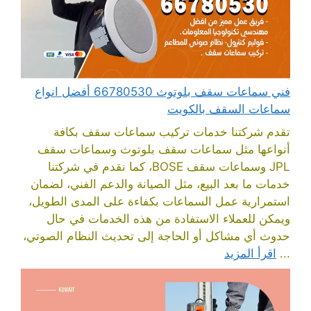
فني سماعات سقف بلوتوث 66780530 أفضل انواع
سماعات السقف بالكويت
تقدم شركتنا خدمات تركيب سماعات سقف بكافة
أنواعها مثل سماعات سقف بلوتوث وسماعات سقف
JPL وسماعات سقف BOSE، كما نقدم في شركتنا
خدمات ما بعد البيع، مثل الصيانة والدعم الفني، لضمان
استمرارية عمل السماعات بكفاءة على المدى الطويل،
ويمكن للعملاء الاستفادة من هذه الخدمات في حال
حدوث أي مشاكل أو الحاجة إلى تحديث النظام الصوتي،
...
اقرأ المزيد