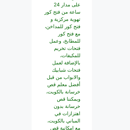
على مدار 24
ساعة من فتح كور
تهوية مركزية و
فتح كور للمداخن،
مع فتح كور
للمطابخ، وعمل
فتحات تخريم
للمكيفات،
بالإضافة لعمل
فتحات شبابيك
والابواب من قبل
أفضل معلم قص
خرسانة بالكويت،
ويمكننا قص
خرسانة بدون
اهتزازات في
المباني بالكويت،
مع امكانية قص