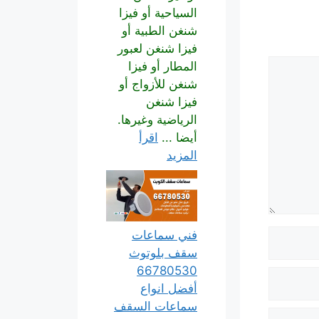
السياحية أو فيزا
شنغن الطبية أو
فيزا شنغن لعبور
المطار أو فيزا
شنغن للأزواج أو
فيزا شنغن
الرياضية وغيرها.
أيضا ...
اقرأ
المزيد
فني سماعات
سقف بلوتوث
66780530
أفضل انواع
سماعات السقف