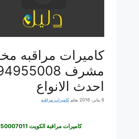
كاميرات مراقبه مخف
مشرف 94955008
احدث الانواع
6 يناير، 2016
بقلم
كاميرات مراقبه
كاميرات مراقبة الكويت 50007011