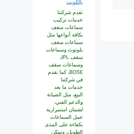
بالكويت
تقدم شركتنا
خدمات تركيب
سماعات سقف
بكافة أنواعها مثل
سماعات سقف
بلوتوث وسماعات
سقف JPL
وسماعات سقف
BOSE، كما نقدم
في شركتنا
خدمات ما بعد
البيع، مثل الصيانة
والدعم الفني،
لضمان استمرارية
عمل السماعات
بكفاءة على المدى
الطويل، ويمكن