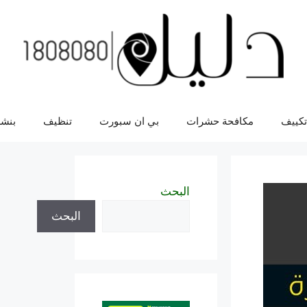
تكييف
مكافحة حشرات
بي ان سبورت
تنظيف
بنشر
البحث
البحث