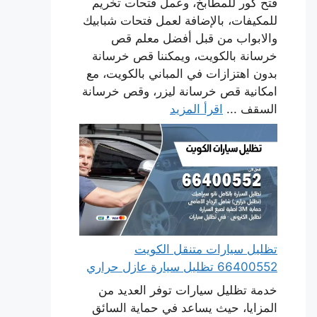
فتح كور للمطابخ، وعمل فتحات تخريم
للمكيفات، بالإضافة لعمل فتحات شبابيك
والابواب من قبل أفضل معلم قص
خرسانة بالكويت، ويمكننا قص خرسانة
بدون اهتزازات في المباني بالكويت، مع
امكانية قص خرسانة ليزر، وقص خرسانة
السقف ...
اقرأ المزيد
تظليل سيارات متنقل الكويت
66400552 تظليل سيارة عازل حراري
خدمة تظليل سيارات توفر العديد من
المزايا، حيث يساعد في حماية السائق