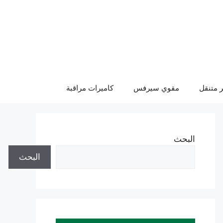
 متنقل
مقوي سيرفس
كاميرات مراقبة
البحث
البحث