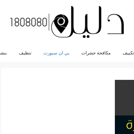
تكييف
مكافحة حشرات
بي ان سبورت
تنظيف
بنشر