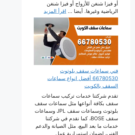
أو فيزا شنغن للأزواج أو فيزا شنغن
الرياضية وغيرها. أيضا ...
اقرأ المزيد
فني سماعات سقف بلوتوث
66780530 أفضل انواع سماعات
السقف بالكويت
تقدم شركتنا خدمات تركيب سماعات
سقف بكافة أنواعها مثل سماعات سقف
بلوتوث وسماعات سقف JPL وسماعات
سقف BOSE، كما نقدم في شركتنا
خدمات ما بعد البيع، مثل الصيانة والدعم
الفني، لضمان استمرارية عمل