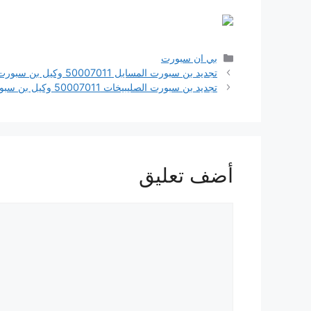
التصنيفات
بي ان سبورت
تجديد بن سبورت المسايل 50007011 وكيل بن سبورت الكويت |دليل-1808080
تجديد بن سبورت الصليبيخات 50007011 وكيل بن سبورت الكويت |دليل-1808080
أضف تعليق
تعليق