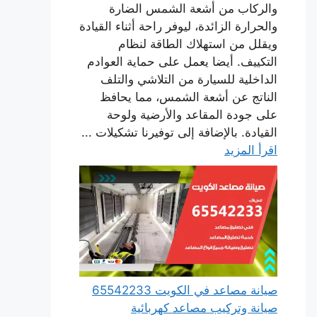
والركاب من أشعة الشمس الضارة
والحرارة الزائدة، ليوفر راحة أثناء القيادة
ويقلل من استهلاك الطاقة لنظام
التكييف. أيضا يعمل على حماية العوادم
الداخلية للسيارة من التلاشي والتلف
الناتج عن أشعة الشمس، مما يحافظ
على جودة المقاعد والأرضية ولوحة
القيادة. بالإضافة إلى توفيرنا تشكيلات ...
اقرأ المزيد
صيانة مصاعد في الكويت 65542233
صيانة وتركيب مصاعد كهربائية