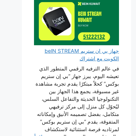
جهاز بي ان ستريم beIN STREAM
الكويت مع اشتراك
في عالم الترفيه الرقمي المتطور الذي
تعيشه اليوم، يبرز جهاز “بي إن ستريم
بوكس” كحلاً مبتكرًا يقدم تجربة مشاهدة
غير مسبوقة، يجمع هذا الجهاز بين
التكنولوجيا الحديثة والتفاعل السلس،
ليُحوّل كل منزل إلى مركز ترفيهي
متكامل، بفضل تصميمه الأنيق وإمكاناته
المتفوقة، يقدم “بي إن ستريم بوكس”
لمرتاديه فرصة استثنائية لاستكشاف