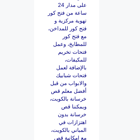
على مدار 24
ساعة من فتح كور
تهوية مركزية و
فتح كور للمداخن،
مع فتح كور
للمطابخ، وعمل
فتحات تخريم
للمكيفات،
بالإضافة لعمل
فتحات شبابيك
والابواب من قبل
أفضل معلم قص
خرسانة بالكويت،
ويمكننا قص
خرسانة بدون
اهتزازات في
المباني بالكويت،
مع امكانية قص