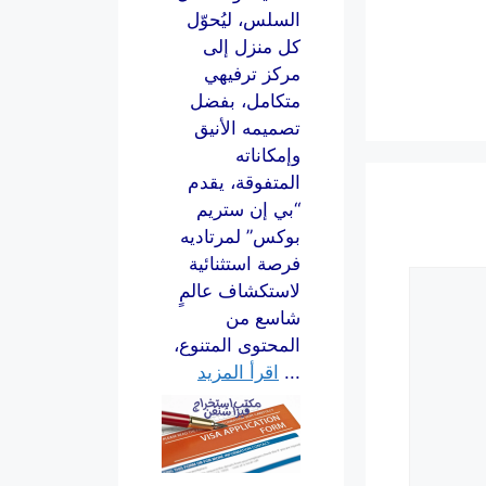
السلس، ليُحوّل
كل منزل إلى
مركز ترفيهي
متكامل، بفضل
تصميمه الأنيق
وإمكاناته
المتفوقة، يقدم
“بي إن ستريم
بوكس” لمرتاديه
فرصة استثنائية
لاستكشاف عالمٍ
شاسع من
المحتوى المتنوع،
...
اقرأ المزيد