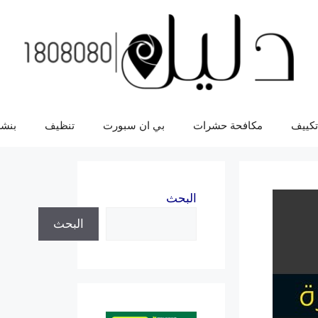
تكييف
مكافحة حشرات
بي ان سبورت
تنظيف
بنشر
البحث
البحث