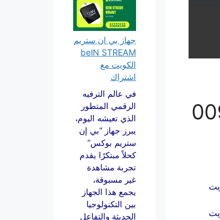
جهاز بي ان ستريم
beIN STREAM
الكويت مع
اشتراك
في عالم الترفيه
مة 00965
الرقمي المتطور
الذي تعيشه اليوم،
يبرز جهاز “بي إن
ستريم بوكس”
كحلاً مبتكرًا يقدم
تجربة مشاهدة
غير مسبوقة،
يجمع هذا الجهاز
بين التكنولوجيا
الحديثة والتفاعل