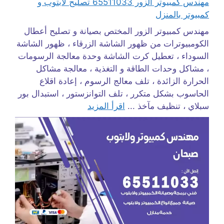
مهندس كمبيوتر الزور 65511033 تصليح لابتوب و
كمبيوتر بالمنزل
مهندس كمبيوتر الزور المختص بصيانة و تصليح أعطال
الكومبيوترات من ظهور الشاشة الزرقاء ، ظهور الشاشة
السوداء ، تعطيل كرت الشاشة وحدة معالجة الرسومات
، مشاكل وحدات الطاقة و التغذية ، معالجة مشاكل
الحرارة الزائدة ، تلف معالج الرسوم ، إعادة اقلاع
الحاسوب بشكل متكرر ، تلف التوانزستور ، استبدال بور
سبلاي ، تنظيف مآخذ ...
اقرأ المزيد