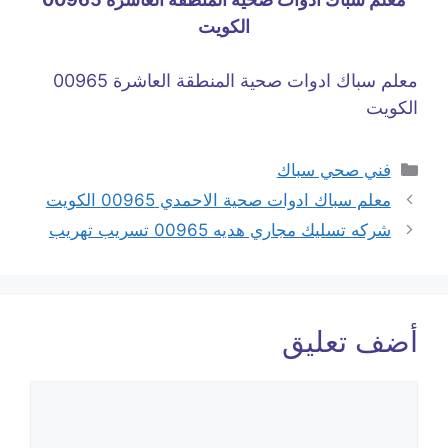
الكويت
معلم سباك ادوات صحية المنطقة العاشرة 00965
الكويت
التصنيفات
فني صحي سباك
معلم سباك ادوات صحية الاحمدي 00965 الكويت
شركه تسليك مجاري هديه 00965 تسريب تهريب
أضف تعليق
تعليق