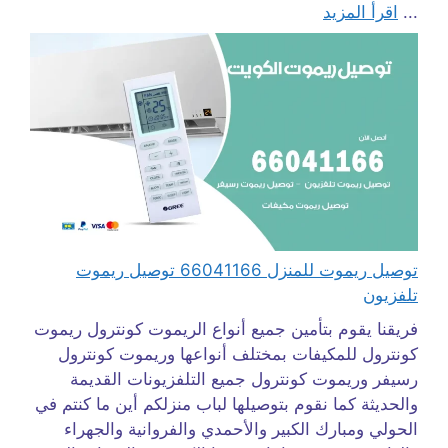
...
اقرأ المزيد
توصيل ريموت للمنزل 66041166 توصيل ريموت
تلفزيون
فريقنا يقوم بتأمين جميع أنواع الريموت كونترول ريموت
كونترول للمكيفات بمختلف أنواعها وريموت كونترول
رسيفر وريموت كونترول جميع التلفزيونات القديمة
والحديثة كما نقوم بتوصيلها لباب منزلكم أين ما كنتم في
الحولي ومبارك الكبير والأحمدي والفروانية والجهراء