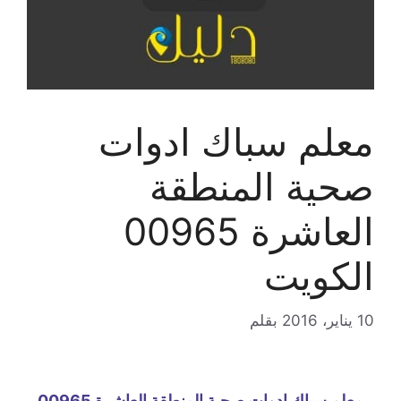
معلم سباك ادوات
صحية المنطقة
العاشرة 00965
الكويت
10 يناير، 2016
بقلم
معلم سباك ادوات صحية المنطقة العاشرة 00965