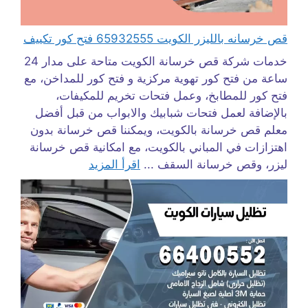
قص خرسانه بالليزر الكويت 65932555 فتح كور تكييف
خدمات شركة قص خرسانة الكويت متاحة على مدار 24
ساعة من فتح كور تهوية مركزية و فتح كور للمداخن، مع
فتح كور للمطابخ، وعمل فتحات تخريم للمكيفات،
بالإضافة لعمل فتحات شبابيك والابواب من قبل أفضل
معلم قص خرسانة بالكويت، ويمكننا قص خرسانة بدون
اهتزازات في المباني بالكويت، مع امكانية قص خرسانة
ليزر، وقص خرسانة السقف ...
اقرأ المزيد