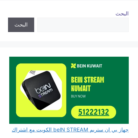
البحث
البحث
جهاز بي ان ستريم beIN STREAM الكويت مع اشتراك