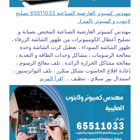
مهندس كمبيوتر العارضية الصناعية 65511033 تصليح
لابتوب و كمبيوتر بالمنزل
مهندس كمبيوتر العارضية الصناعية المختص بصيانة و
تصليح أعطال الكومبيوترات من ظهور الشاشة الزرقاء ،
ظهور الشاشة السوداء ، تعطيل كرت الشاشة وحدة
معالجة الرسومات ، مشاكل وحدات الطاقة و التغذية ،
معالجة مشاكل الحرارة الزائدة ، تلف معالج الرسوم ،
إعادة اقلاع الحاسوب بشكل متكرر ، تلف التوانزستور ،
استبدال بور سبلاي ، تنظيف ...
اقرأ المزيد