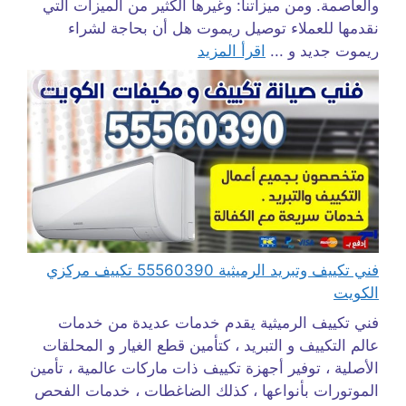
والعاصمة. ومن ميزاتنا: وغيرها الكثير من الميزات التي
نقدمها للعملاء توصيل ريموت هل أن بحاجة لشراء
ريموت جديد و ...
اقرأ المزيد
فني تكييف وتبريد الرميثية 55560390 تكييف مركزي
الكويت
فني تكييف الرميثية يقدم خدمات عديدة من خدمات
عالم التكييف و التبريد ، كتأمين قطع الغيار و المحلقات
الأصلية ، توفير أجهزة تكييف ذات ماركات عالمية ، تأمين
الموتورات بأنواعها ، كذلك الضاغطات ، خدمات الفحص