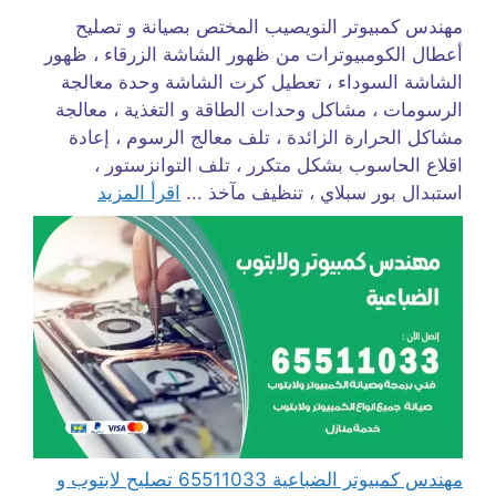
مهندس كمبيوتر النويصيب المختص بصيانة و تصليح
أعطال الكومبيوترات من ظهور الشاشة الزرقاء ، ظهور
الشاشة السوداء ، تعطيل كرت الشاشة وحدة معالجة
الرسومات ، مشاكل وحدات الطاقة و التغذية ، معالجة
مشاكل الحرارة الزائدة ، تلف معالج الرسوم ، إعادة
اقلاع الحاسوب بشكل متكرر ، تلف التوانزستور ،
استبدال بور سبلاي ، تنظيف مآخذ ...
اقرأ المزيد
مهندس كمبيوتر الضباعية 65511033 تصليح لابتوب و