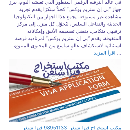
في عالم الترفيه الرقمي المتطور الذي تعيشه اليوم، يبرز
جهاز “بي إن ستريم بوكس” كحلاً مبتكرًا يقدم تجربة
مشاهدة غير مسبوقة، يجمع هذا الجهاز بين التكنولوجيا
الحديثة والتفاعل السلس، ليُحوّل كل منزل إلى مركز
ترفيهي متكامل، بفضل تصميمه الأنيق وإمكاناته
المتفوقة، يقدم “بي إن ستريم بوكس” لمرتاديه فرصة
استثنائية لاستكشاف عالمٍ شاسع من المحتوى المتنوع،
...
اقرأ المزيد
مكتب استخراج فيزا شنغن 98951133 فيزا شنغن