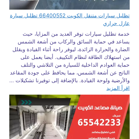
تظليل سيارات متنقل الكويت 66400552 تظليل سيارة
عازل حراري
خدمة تظليل سيارات توفر العديد من المزايا، حيث
يساعد في حماية السائق والركاب من أشعة الشمس
الضارة والحرارة الزائدة، ليوفر راحة أثناء القيادة ويقلل
من استهلاك الطاقة لنظام التكييف. أيضا يعمل على
حماية العوادم الداخلية للسيارة من التلاشي والتلف
الناتج عن أشعة الشمس، مما يحافظ على جودة المقاعد
والأرضية ولوحة القيادة. بالإضافة إلى توفيرنا تشكيلات ...
اقرأ المزيد