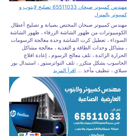
مهندس كمبيوتر صبحان 65511033 تصليح لابتوب و
كمبيوتر بالمنزل
مهندس كمبيوتر صبحان المختص بصيانة و تصليح أعطال
الكومبيوترات من ظهور الشاشة الزرقاء ، ظهور الشاشة
السوداء ، تعطيل كرت الشاشة وحدة معالجة الرسومات
، مشاكل وحدات الطاقة و التغذية ، معالجة مشاكل
الحرارة الزائدة ، تلف معالج الرسوم ، إعادة اقلاع
الحاسوب بشكل متكرر ، تلف التوانزستور ، استبدال بور
سبلاي ، تنظيف مآخذ ...
اقرأ المزيد