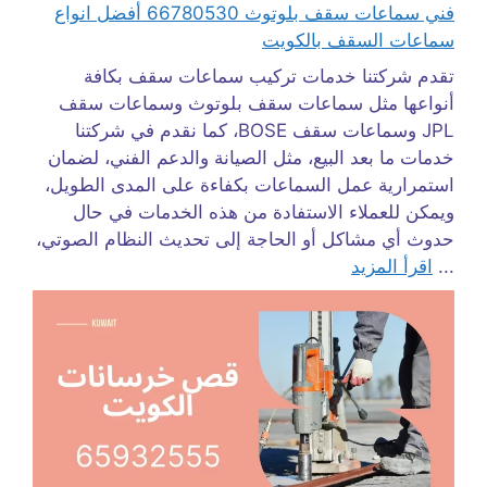
فني سماعات سقف بلوتوث 66780530 أفضل انواع
سماعات السقف بالكويت
تقدم شركتنا خدمات تركيب سماعات سقف بكافة
أنواعها مثل سماعات سقف بلوتوث وسماعات سقف
JPL وسماعات سقف BOSE، كما نقدم في شركتنا
خدمات ما بعد البيع، مثل الصيانة والدعم الفني، لضمان
استمرارية عمل السماعات بكفاءة على المدى الطويل،
ويمكن للعملاء الاستفادة من هذه الخدمات في حال
حدوث أي مشاكل أو الحاجة إلى تحديث النظام الصوتي،
...
اقرأ المزيد