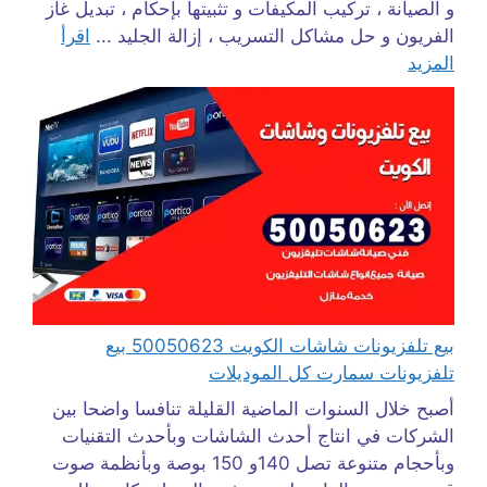
و الصيانة ، تركيب المكيفات و تثبيتها بإحكام ، تبديل غاز
الفريون و حل مشاكل التسريب ، إزالة الجليد ...
اقرأ
المزيد
بيع تلفزيونات شاشات الكويت 50050623 بيع
تلفزيونات سمارت كل الموديلات
أصبح خلال السنوات الماضية القليلة تنافسا واضحا بين
الشركات في انتاج أحدث الشاشات وبأحدث التقنيات
وبأحجام متنوعة تصل 140و 150 بوصة وبأنظمة صوت