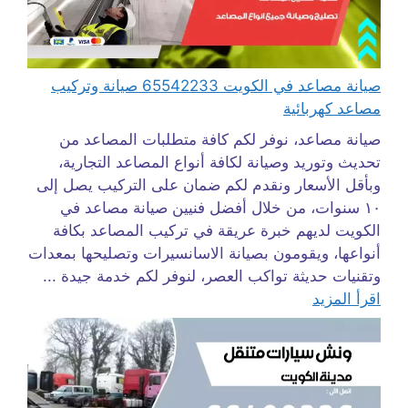
صيانة مصاعد في الكويت 65542233 صيانة وتركيب
مصاعد كهربائية
صيانة مصاعد، نوفر لكم كافة متطلبات المصاعد من
تحديث وتوريد وصيانة لكافة أنواع المصاعد التجارية،
وبأقل الأسعار ونقدم لكم ضمان على التركيب يصل إلى
١٠ سنوات، من خلال أفضل فنيين صيانة مصاعد في
الكويت لديهم خبرة عريقة في تركيب المصاعد بكافة
أنواعها، ويقومون بصيانة الاسانسيرات وتصليحها بمعدات
وتقنيات حديثة تواكب العصر، لنوفر لكم خدمة جيدة ...
اقرأ المزيد