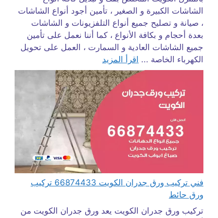
الشاشات الكبيرة و الصغير ، تأمين أجود أنواع الشاشات
، صيانة و تصليح جميع أنواع التلفزيونات و الشاشات
بعدة أحجام و بكافة الأنواع ، كما أننا نعمل على تأمين
جميع الشاشات العادية و السمارت ، العمل على تحويل
الكهرباء الخاصة ...
اقرأ المزيد
فني تركيب ورق جدران الكويت 66874433 تركيب
ورق حائط
تركيب ورق جدران الكويت يعد ورق جدران الكويت من