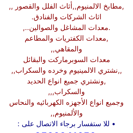
,مطابخ الالمنيوم,,أثاث الفلل والقصور ,,
اثاث الشركات والفنادق.
.معدات المشاغل والصوالين..,
,معدات الكفتريات والمطاعم
والمقاهي,,
معدات السوبرماركت والبقائل
,,نشتري الالمينيوم وخرده والسكراب,,
,ونشتري جميع انواع الحديد
والسكراب,,,
وجميع انواع الأجهزه الكهربائيه والنحاس
والألمنيوم,,
• للا ستفسار برجاء الاتصال على :