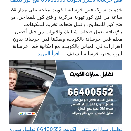
خدمات شركة قص خرسانة الكويت متاحة على مدار 24
ساعة من فتح كور تهوية مركزية و فتح كور للمداخن، مع
فتح كور للمطابخ، وعمل فتحات تخريم للمكيفات،
بالإضافة لعمل فتحات شبابيك والابواب من قبل أفضل
معلم قص خرسانة بالكويت، ويمكننا قص خرسانة بدون
اهتزازات في المباني بالكويت، مع امكانية قص خرسانة
ليزر، وقص خرسانة السقف ...
اقرأ المزيد
تظليل سيارات متنقل الكويت 66400552 تظليل سيارة