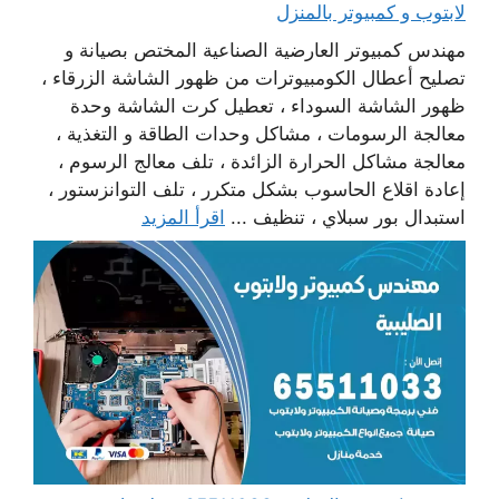
لابتوب و كمبيوتر بالمنزل
مهندس كمبيوتر العارضية الصناعية المختص بصيانة و
تصليح أعطال الكومبيوترات من ظهور الشاشة الزرقاء ،
ظهور الشاشة السوداء ، تعطيل كرت الشاشة وحدة
معالجة الرسومات ، مشاكل وحدات الطاقة و التغذية ،
معالجة مشاكل الحرارة الزائدة ، تلف معالج الرسوم ،
إعادة اقلاع الحاسوب بشكل متكرر ، تلف التوانزستور ،
استبدال بور سبلاي ، تنظيف ...
اقرأ المزيد