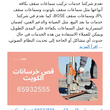
تقدم شركتنا خدمات تركيب سماعات سقف بكافة
أنواعها مثل سماعات سقف بلوتوث وسماعات سقف
JPL وسماعات سقف BOSE، كما نقدم في شركتنا
خدمات ما بعد البيع، مثل الصيانة والدعم الفني، لضمان
استمرارية عمل السماعات بكفاءة على المدى الطويل،
ويمكن للعملاء الاستفادة من هذه الخدمات في حال
حدوث أي مشاكل أو الحاجة إلى تحديث النظام الصوتي،
...
اقرأ المزيد
قص خرسانه بالليزر الكويت 65932555 فتح كور تكييف