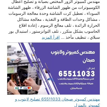
مهندس كمبيوتر الزور المختص بصيانة و تصليح أعطال
الكومبيوترات من ظهور الشاشة الزرقاء ، ظهور الشاشة
السوداء ، تعطيل كرت الشاشة وحدة معالجة الرسومات
، مشاكل وحدات الطاقة و التغذية ، معالجة مشاكل
الحرارة الزائدة ، تلف معالج الرسوم ، إعادة اقلاع
الحاسوب بشكل متكرر ، تلف التوانزستور ، استبدال بور
سبلاي ، تنظيف مآخذ ...
اقرأ المزيد
مهندس كمبيوتر صبحان 65511033 تصليح لابتوب و
كمبيوتر بالمنزل