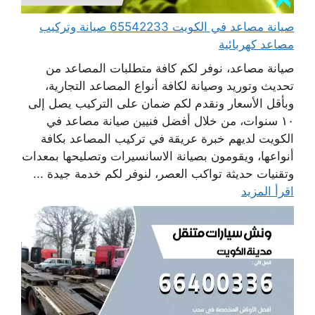
صيانة مصاعد في الكويت 65542233 صيانة وتركيب
مصاعد كهربائية
صيانة مصاعد، نوفر لكم كافة متطلبات المصاعد من
تحديث وتوريد وصيانة لكافة أنواع المصاعد التجارية،
وبأقل الأسعار ونقدم لكم ضمان على التركيب يصل إلى
١٠ سنوات، من خلال أفضل فنيين صيانة مصاعد في
الكويت لديهم خبرة عريقة في تركيب المصاعد بكافة
أنواعها، ويقومون بصيانة الاسانسيرات وتصليحها بمعدات
وتقنيات حديثة تواكب العصر، لنوفر لكم خدمة جيدة ...
اقرأ المزيد