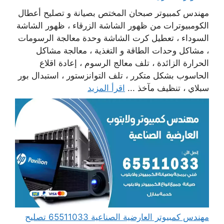
مهندس كمبيوتر صبحان المختص بصيانة و تصليح أعطال
الكومبيوترات من ظهور الشاشة الزرقاء ، ظهور الشاشة
السوداء ، تعطيل كرت الشاشة وحدة معالجة الرسومات
، مشاكل وحدات الطاقة و التغذية ، معالجة مشاكل
الحرارة الزائدة ، تلف معالج الرسوم ، إعادة اقلاع
الحاسوب بشكل متكرر ، تلف التوانزستور ، استبدال بور
سبلاي ، تنظيف مآخذ ...
اقرأ المزيد
مهندس كمبيوتر العارضية الصناعية 65511033 تصليح