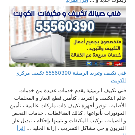
فني تكييف وتبريد الرميثية 55560390 تكييف مركزي
الكويت
فني تكييف الرميثية يقدم خدمات عديدة من خدمات
عالم التكييف و التبريد ، كتأمين قطع الغيار و المحلقات
الأصلية ، توفير أجهزة تكييف ذات ماركات عالمية ، تأمين
الموتورات بأنواعها ، كذلك الضاغطات ، خدمات الفحص
و الصيانة ، تركيب المكيفات و تثبيتها بإحكام ، تبديل غاز
الفريون و حل مشاكل التسريب ، إزالة الجليد ...
اقرأ