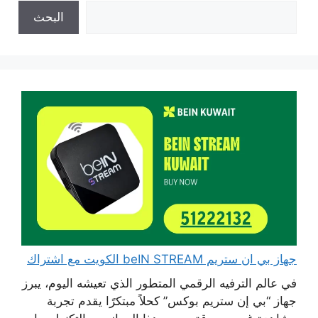
البحث
جهاز بي ان ستريم beIN STREAM الكويت مع اشتراك
في عالم الترفيه الرقمي المتطور الذي تعيشه اليوم، يبرز
جهاز “بي إن ستريم بوكس” كحلاً مبتكرًا يقدم تجربة