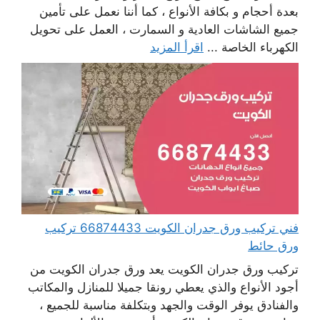
بعدة أحجام و بكافة الأنواع ، كما أننا نعمل على تأمين
جميع الشاشات العادية و السمارت ، العمل على تحويل
الكهرباء الخاصة ...
اقرأ المزيد
فني تركيب ورق جدران الكويت 66874433 تركيب
ورق حائط
تركيب ورق جدران الكويت يعد ورق جدران الكويت من
أجود الأنواع والذي يعطي رونقا جميلا للمنازل والمكاتب
والفنادق يوفر الوقت والجهد وبتكلفة مناسبة للجميع ،