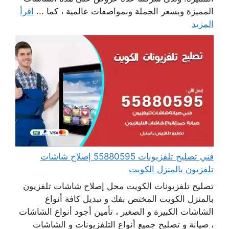
المميزة وبسعر الجملة وبمواصفات عالمية ، كما ...
اقرأ
المزيد
فني تصليح تلفزيونات 55880595 إصلاح شاشات
تلفزيون بالمنزل الكويت
تصليح تلفزيونات الكويت محل إصلاح شاشات تلفزيون
بالمنزل الكويت المختص بفك و تبديل كافة أنواع
الشاشات الكبيرة و الصغير ، تأمين أجود أنواع الشاشات
، صيانة و تصليح جميع أنواع التلفزيونات و الشاشات