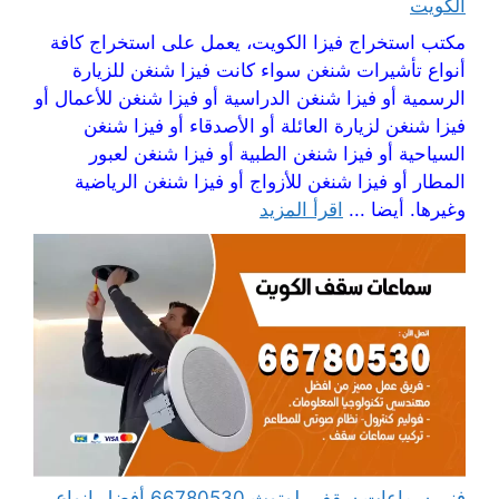
الكويت
مكتب استخراج فيزا الكويت، يعمل على استخراج كافة
أنواع تأشيرات شنغن سواء كانت فيزا شنغن للزيارة
الرسمية أو فيزا شنغن الدراسية أو فيزا شنغن للأعمال أو
فيزا شنغن لزيارة العائلة أو الأصدقاء أو فيزا شنغن
السياحية أو فيزا شنغن الطبية أو فيزا شنغن لعبور
المطار أو فيزا شنغن للأزواج أو فيزا شنغن الرياضية
وغيرها. أيضا ...
اقرأ المزيد
فني سماعات سقف بلوتوث 66780530 أفضل انواع