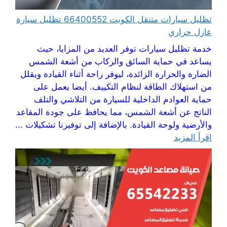
تظليل سيارات متنقل الكويت 66400552 تظليل سيارة
عازل حراري
خدمة تظليل سيارات توفر العديد من المزايا، حيث
يساعد في حماية السائق والركاب من أشعة الشمس
الضارة والحرارة الزائدة، ليوفر راحة أثناء القيادة ويقلل
من استهلاك الطاقة لنظام التكييف. أيضا يعمل على
حماية العوادم الداخلية للسيارة من التلاشي والتلف
الناتج عن أشعة الشمس، مما يحافظ على جودة المقاعد
والأرضية ولوحة القيادة. بالإضافة إلى توفيرنا تشكيلات ...
اقرأ المزيد