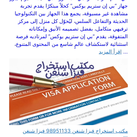
جهاز “بي إن ستريم بوكس” كحلاً مبتكرًا يقدم تجربة
مشاهدة غير مسبوقة، يجمع هذا الجهاز بين التكنولوجيا
الحديثة والتفاعل السلس، ليُحوّل كل منزل إلى مركز
ترفيهي متكامل، بفضل تصميمه الأنيق وإمكاناته
المتفوقة، يقدم “بي إن ستريم بوكس” لمرتاديه فرصة
استثنائية لاستكشاف عالمٍ شاسع من المحتوى المتنوع،
...
اقرأ المزيد
مكتب استخراج فيزا شنغن 98951133 فيزا شنغن