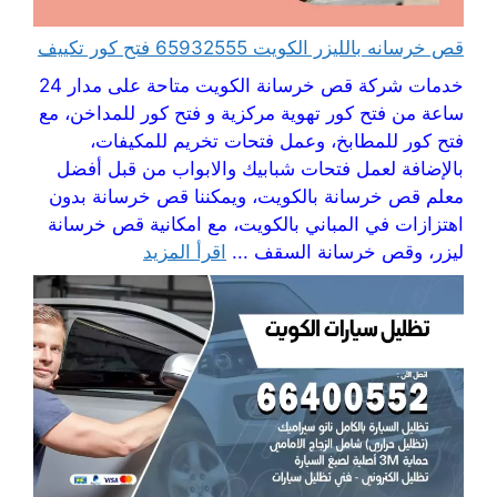
قص خرسانه بالليزر الكويت 65932555 فتح كور تكييف
خدمات شركة قص خرسانة الكويت متاحة على مدار 24
ساعة من فتح كور تهوية مركزية و فتح كور للمداخن، مع
فتح كور للمطابخ، وعمل فتحات تخريم للمكيفات،
بالإضافة لعمل فتحات شبابيك والابواب من قبل أفضل
معلم قص خرسانة بالكويت، ويمكننا قص خرسانة بدون
اهتزازات في المباني بالكويت، مع امكانية قص خرسانة
ليزر، وقص خرسانة السقف ...
اقرأ المزيد