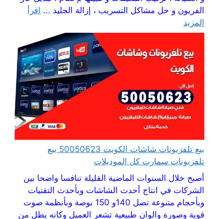
الفريون و حل مشاكل التسريب ، إزالة الجليد ...
اقرأ
المزيد
بيع تلفزيونات شاشات الكويت 50050623 بيع
تلفزيونات سمارت كل الموديلات
أصبح خلال السنوات الماضية القليلة تنافسا واضحا بين
الشركات في انتاج أحدث الشاشات وبأحدث التقنيات
وبأحجام متنوعة تصل 140و 150 بوصة وبأنظمة صوت
قوية وصورة والوان طبيعية تشعر العميل وكانه يطل من