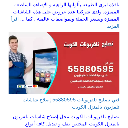
نافذة ليرى الطبيعة بألوانها الزاهية و الإضاءة الساطعة
المميزة. ولدى شركتنا عدة عروض على هذه الشاشات
المميزة وبسعر الجملة وبمواصفات عالمية ، كما ...
اقرأ
المزيد
فني تصليح تلفزيونات 55880595 إصلاح شاشات
تلفزيون بالمنزل الكويت
تصليح تلفزيونات الكويت محل إصلاح شاشات تلفزيون
بالمنزل الكويت المختص بفك و تبديل كافة أنواع