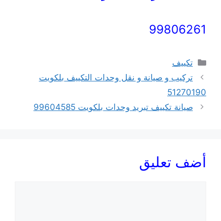
99806261
التصنيفات
تكييف
تركيب و صيانة و نقل وحدات التكييف بلكويت
51270190
صيانة تكييف تبريد وحدات بلكويت 99604585
أضف تعليق
تعليق