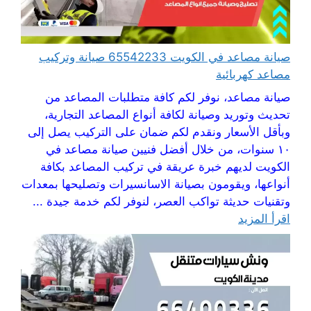
صيانة مصاعد في الكويت 65542233 صيانة وتركيب
مصاعد كهربائية
صيانة مصاعد، نوفر لكم كافة متطلبات المصاعد من
تحديث وتوريد وصيانة لكافة أنواع المصاعد التجارية،
وبأقل الأسعار ونقدم لكم ضمان على التركيب يصل إلى
١٠ سنوات، من خلال أفضل فنيين صيانة مصاعد في
الكويت لديهم خبرة عريقة في تركيب المصاعد بكافة
أنواعها، ويقومون بصيانة الاسانسيرات وتصليحها بمعدات
وتقنيات حديثة تواكب العصر، لنوفر لكم خدمة جيدة ...
اقرأ المزيد