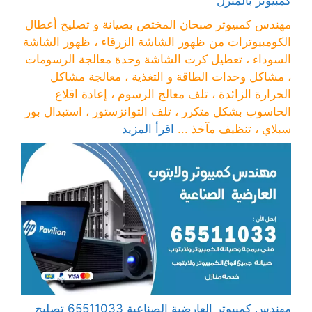
كمبيوتر بالمنزل
مهندس كمبيوتر صبحان المختص بصيانة و تصليح أعطال
الكومبيوترات من ظهور الشاشة الزرقاء ، ظهور الشاشة
السوداء ، تعطيل كرت الشاشة وحدة معالجة الرسومات
، مشاكل وحدات الطاقة و التغذية ، معالجة مشاكل
الحرارة الزائدة ، تلف معالج الرسوم ، إعادة اقلاع
الحاسوب بشكل متكرر ، تلف التوانزستور ، استبدال بور
سبلاي ، تنظيف مآخذ ...
اقرأ المزيد
مهندس كمبيوتر العارضية الصناعية 65511033 تصليح