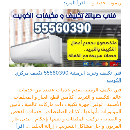
ريموت جديد و ...
اقرأ المزيد
فني تكييف وتبريد الرميثية 55560390 تكييف مركزي
الكويت
فني تكييف الرميثية يقدم خدمات عديدة من خدمات
عالم التكييف و التبريد ، كتأمين قطع الغيار و المحلقات
الأصلية ، توفير أجهزة تكييف ذات ماركات عالمية ، تأمين
الموتورات بأنواعها ، كذلك الضاغطات ، خدمات الفحص
و الصيانة ، تركيب المكيفات و تثبيتها بإحكام ، تبديل غاز
الفريون و حل مشاكل التسريب ، إزالة الجليد ...
اقرأ