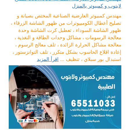
لابتوب و كمبيوتر بالمنزل
مهندس كمبيوتر العارضية الصناعية المختص بصيانة و
تصليح أعطال الكومبيوترات من ظهور الشاشة الزرقاء ،
ظهور الشاشة السوداء ، تعطيل كرت الشاشة وحدة
معالجة الرسومات ، مشاكل وحدات الطاقة و التغذية ،
معالجة مشاكل الحرارة الزائدة ، تلف معالج الرسوم ،
إعادة اقلاع الحاسوب بشكل متكرر ، تلف التوانزستور ،
استبدال بور سبلاي ، تنظيف ...
اقرأ المزيد