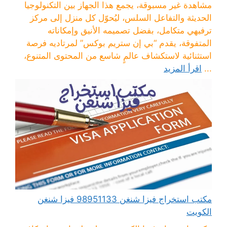
مشاهدة غير مسبوقة، يجمع هذا الجهاز بين التكنولوجيا
الحديثة والتفاعل السلس، ليُحوّل كل منزل إلى مركز
ترفيهي متكامل، بفضل تصميمه الأنيق وإمكاناته
المتفوقة، يقدم “بي إن ستريم بوكس” لمرتاديه فرصة
استثنائية لاستكشاف عالمٍ شاسع من المحتوى المتنوع،
...
اقرأ المزيد
مكتب استخراج فيزا شنغن 98951133 فيزا شنغن
الكويت