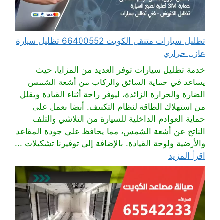
تظليل سيارات متنقل الكويت 66400552 تظليل سيارة
عازل حراري
خدمة تظليل سيارات توفر العديد من المزايا، حيث
يساعد في حماية السائق والركاب من أشعة الشمس
الضارة والحرارة الزائدة، ليوفر راحة أثناء القيادة ويقلل
من استهلاك الطاقة لنظام التكييف. أيضا يعمل على
حماية العوادم الداخلية للسيارة من التلاشي والتلف
الناتج عن أشعة الشمس، مما يحافظ على جودة المقاعد
والأرضية ولوحة القيادة. بالإضافة إلى توفيرنا تشكيلات ...
اقرأ المزيد