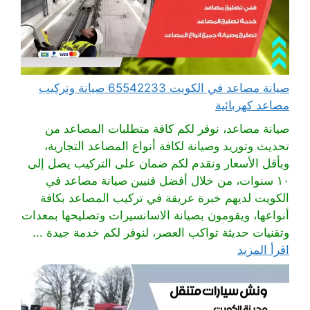
صيانة مصاعد في الكويت 65542233 صيانة وتركيب
مصاعد كهربائية
صيانة مصاعد، نوفر لكم كافة متطلبات المصاعد من
تحديث وتوريد وصيانة لكافة أنواع المصاعد التجارية،
وبأقل الأسعار ونقدم لكم ضمان على التركيب يصل إلى
١٠ سنوات، من خلال أفضل فنيين صيانة مصاعد في
الكويت لديهم خبرة عريقة في تركيب المصاعد بكافة
أنواعها، ويقومون بصيانة الاسانسيرات وتصليحها بمعدات
وتقنيات حديثة تواكب العصر، لنوفر لكم خدمة جيدة ...
اقرأ المزيد