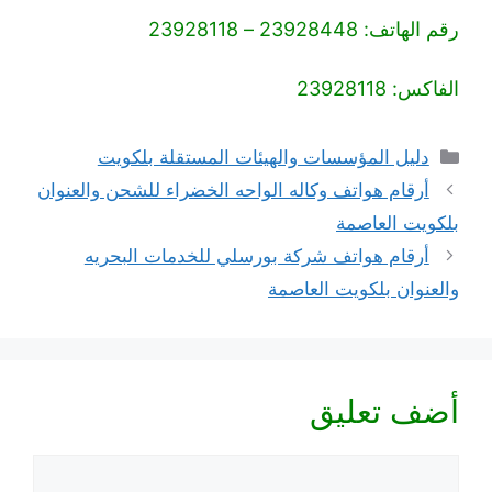
رقم الهاتف: 23928448 – 23928118
الفاكس: 23928118
التصنيفات
دليل المؤسسات والهيئات المستقلة بلكويت
أرقام هواتف وكاله الواحه الخضراء للشحن والعنوان
بلكويت العاصمة
أرقام هواتف شركة بورسلي للخدمات البحريه
والعنوان بلكويت العاصمة
أضف تعليق
تعليق