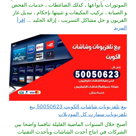
الموتورات بأنواعها ، كذلك الضاغطات ، خدمات الفحص
و الصيانة ، تركيب المكيفات و تثبيتها بإحكام ، تبديل غاز
الفريون و حل مشاكل التسريب ، إزالة الجليد ...
اقرأ
المزيد
بيع تلفزيونات شاشات الكويت 50050623 بيع
تلفزيونات سمارت كل الموديلات
أصبح خلال السنوات الماضية القليلة تنافسا واضحا بين
الشركات في انتاج أحدث الشاشات وبأحدث التقنيات