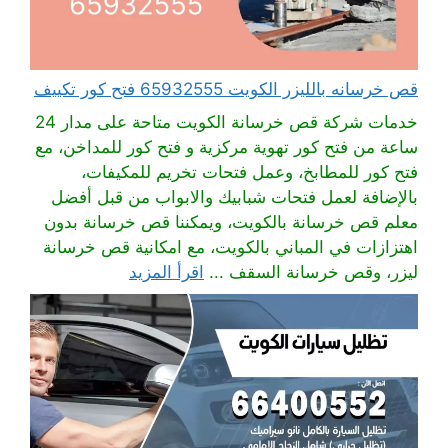
قص خرسانه بالليزر الكويت 65932555 فتح كور تكييف
خدمات شركة قص خرسانة الكويت متاحة على مدار 24
ساعة من فتح كور تهوية مركزية و فتح كور للمداخن، مع
فتح كور للمطابخ، وعمل فتحات تخريم للمكيفات،
بالإضافة لعمل فتحات شبابيك والابواب من قبل أفضل
معلم قص خرسانة بالكويت، ويمكننا قص خرسانة بدون
اهتزازات في المباني بالكويت، مع امكانية قص خرسانة
ليزر، وقص خرسانة السقف ...
اقرأ المزيد