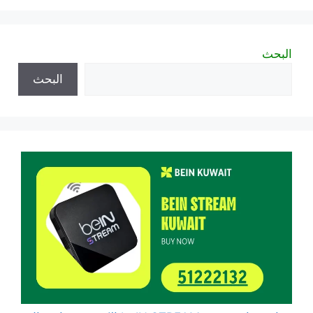
البحث
البحث