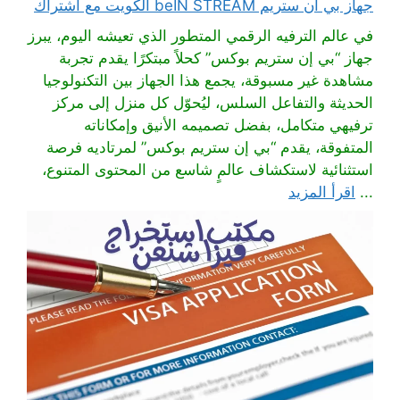
جهاز بي ان ستريم beIN STREAM الكويت مع اشتراك
في عالم الترفيه الرقمي المتطور الذي تعيشه اليوم، يبرز
جهاز “بي إن ستريم بوكس” كحلاً مبتكرًا يقدم تجربة
مشاهدة غير مسبوقة، يجمع هذا الجهاز بين التكنولوجيا
الحديثة والتفاعل السلس، ليُحوّل كل منزل إلى مركز
ترفيهي متكامل، بفضل تصميمه الأنيق وإمكاناته
المتفوقة، يقدم “بي إن ستريم بوكس” لمرتاديه فرصة
استثنائية لاستكشاف عالمٍ شاسع من المحتوى المتنوع،
...
اقرأ المزيد