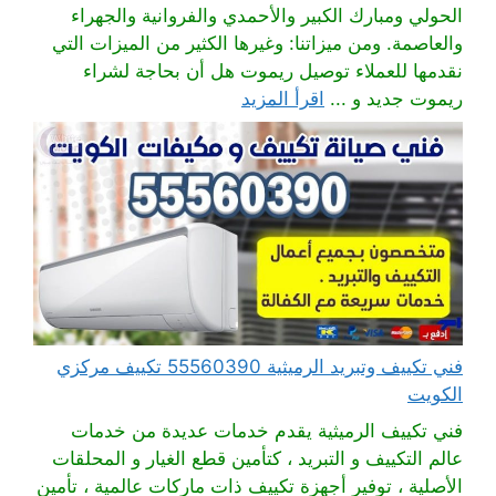
الحولي ومبارك الكبير والأحمدي والفروانية والجهراء
والعاصمة. ومن ميزاتنا: وغيرها الكثير من الميزات التي
نقدمها للعملاء توصيل ريموت هل أن بحاجة لشراء
ريموت جديد و ...
اقرأ المزيد
فني تكييف وتبريد الرميثية 55560390 تكييف مركزي
الكويت
فني تكييف الرميثية يقدم خدمات عديدة من خدمات
عالم التكييف و التبريد ، كتأمين قطع الغيار و المحلقات
الأصلية ، توفير أجهزة تكييف ذات ماركات عالمية ، تأمين