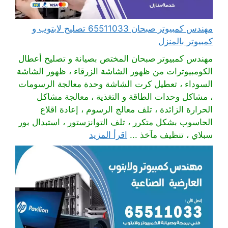
مهندس كمبيوتر صبحان 65511033 تصليح لابتوب و
كمبيوتر بالمنزل
مهندس كمبيوتر صبحان المختص بصيانة و تصليح أعطال
الكومبيوترات من ظهور الشاشة الزرقاء ، ظهور الشاشة
السوداء ، تعطيل كرت الشاشة وحدة معالجة الرسومات
، مشاكل وحدات الطاقة و التغذية ، معالجة مشاكل
الحرارة الزائدة ، تلف معالج الرسوم ، إعادة اقلاع
الحاسوب بشكل متكرر ، تلف التوانزستور ، استبدال بور
سبلاي ، تنظيف مآخذ ...
اقرأ المزيد