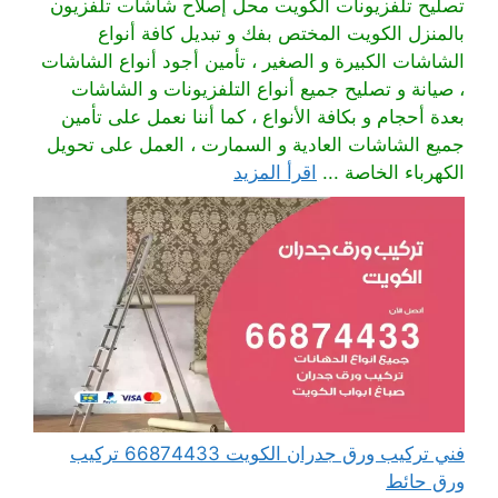
تصليح تلفزيونات الكويت محل إصلاح شاشات تلفزيون
بالمنزل الكويت المختص بفك و تبديل كافة أنواع
الشاشات الكبيرة و الصغير ، تأمين أجود أنواع الشاشات
، صيانة و تصليح جميع أنواع التلفزيونات و الشاشات
بعدة أحجام و بكافة الأنواع ، كما أننا نعمل على تأمين
جميع الشاشات العادية و السمارت ، العمل على تحويل
الكهرباء الخاصة ...
اقرأ المزيد
فني تركيب ورق جدران الكويت 66874433 تركيب
ورق حائط