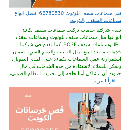
فني سماعات سقف بلوتوث 66780530 أفضل انواع
سماعات السقف بالكويت
تقدم شركتنا خدمات تركيب سماعات سقف بكافة
أنواعها مثل سماعات سقف بلوتوث وسماعات سقف
JPL وسماعات سقف BOSE، كما نقدم في شركتنا
خدمات ما بعد البيع، مثل الصيانة والدعم الفني، لضمان
استمرارية عمل السماعات بكفاءة على المدى الطويل،
ويمكن للعملاء الاستفادة من هذه الخدمات في حال
حدوث أي مشاكل أو الحاجة إلى تحديث النظام الصوتي،
...
اقرأ المزيد