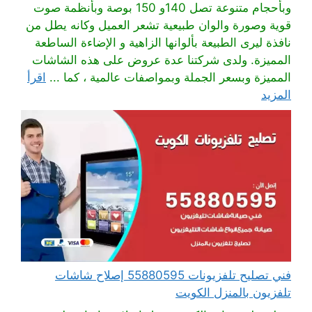
وبأحجام متنوعة تصل 140و 150 بوصة وبأنظمة صوت
قوية وصورة والوان طبيعية تشعر العميل وكانه يطل من
نافذة ليرى الطبيعة بألوانها الزاهية و الإضاءة الساطعة
المميزة. ولدى شركتنا عدة عروض على هذه الشاشات
المميزة وبسعر الجملة وبمواصفات عالمية ، كما ...
اقرأ
المزيد
فني تصليح تلفزيونات 55880595 إصلاح شاشات
تلفزيون بالمنزل الكويت