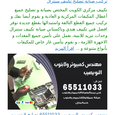
تركيب صيانة تصليح تكييف سنترال
تكييف مركزي الكويت المختص بصيانة و تصليح جميع
أعطال المكيفات المركزية و العادية و يقوم أيضا بفك و
تركيب جميع القطع التالفة واستبدالها بقطع جديدة نوفر
افضل فني تكييف هندي وباكستاني صيانة تكييف سنترال
وحدات تبريد للابنية، نعمل على تأمين جميع المعدات و
الاجهزة اللازمة ، و نقوم بتأمين غاز خاص للمكيفات
بأنواع متنوعة و ...
اقرأ المزيد
مهندس كمبيوتر النويصيب 65511033 تصليح لابتوب و