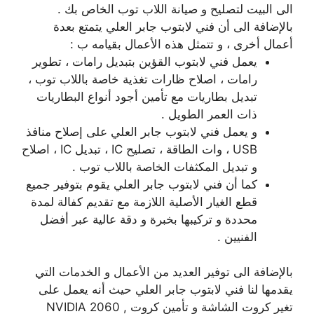
الى البيت لتصليح و صيانة اللاب توب الخاص بك .
بالإضافة الى أن فني لابتوب جابر العلي يتمتع بعدة
أعمال أخرى ، و تتمثل هذه الأعمال بقيامه ب :
يعمل فني لابتوب القؤين بتبديل رامات ، تطوير
رامات ، اصلاح ظارات تغذية خاصة باللاب توب ،
تبديل بطاريات مع تأمين أجود أنواع البطاريات
ذات العمر الطويل .
و يعمل فني لابتوب جابر العلي على إصلاح منافذ
USB ، وات الطاقة ، تصليح IC ، تبديل IC ، اصلاح
و تبديل المكثفات الخاصة باللاب توب .
كما أن فني لابتوب جابر العلي يقوم بتوفير جميع
قطع الغيار الأصلية اللازمة مع تقديم كفالة لمدة
محددة و تركيبها بخبرة و دقة عالية عبر أفضل
الفنيين .
بالإضافة الى توفير العديد من الأعمال و الخدمات التي
يقدمها لنا فني لابتوب جابر العلي حيث أنه يعمل على
تغير كروت الشاشة و تأمين كروت NVIDIA 2060 ,