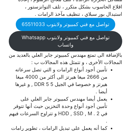
اقلاع الحاسوب بشكل متكرر ، تلف التوانزستور ،
استبدال بور سبلاي ، تنظيف مآخذ الرامات .
تواصل مع فني كمبيوتر ولابتوب 65511033
تواصل مع فني كمبيوتر ولابتوب Whatsapp
واتساب
بالإضافة الى تمتع مهندس كمبيوتر جابر العلي بالعديد من
المجالات الأخرى ، و تتمثل هذه المجالات ب :
تأمين أجود أنواع الرامات و التي تصل سرعاته
من 2666 ميغا هيرتز الى أكثر من 4000 ميغا
هيرتز و خصوصا في الجيل 5 DDR 5 , و غيرها
أيضا .
يعمل أيضا مهندس كمبيوتر جابر العلي على
تأمين أجود أنواع وحدة التخزين حيث أنها تتوفر
في HDD , SSD , M . 2 و تتراوح السرعات فيهم
.
كما أنه يعمل على تبديل الرامات ، تطوير رامات