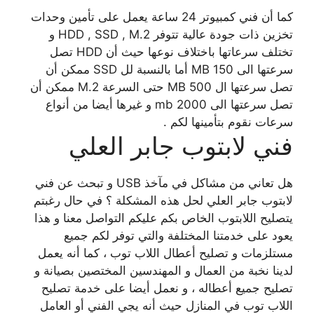
كما أن فني كمبيوتر 24 ساعة يعمل على تأمين وحدات
تخزين ذات جودة عالية تتوفر HDD , SSD , M.2 و
تختلف سرعاتها باختلاف نوعها حيث أن HDD تصل
سرعتها الى 150 MB أما بالنسبة لل SSD ممكن أن
تصل سرعتها ال 500 MB حتى السرعة M.2 ممكن أن
تصل سرعتها الى 2000 mb و غيرها أيضا من أنواع
سرعات نقوم بتأمينها لكم .
فني لابتوب جابر العلي
هل تعاني من مشاكل في مآخذ USB و تبحث عن فني
لابتوب جابر العلي لحل هذه المشكلة ؟ في حال رغبتم
يتصليح اللابتوب الخاص بكم عليكم التواصل معنا و هذا
يعود على خدمتنا المختلفة والتي توفر لكم جميع
مستلزمات و تصليح أعطال اللاب توب ، كما أنه يعمل
لدينا نخبة من العمال و المهندسين المختصين بصيانة و
تصليح جميع أعطاله ، و نعمل أيضا على خدمة تصليح
اللاب توب في المنازل حيث أنه يجي الفني أو العامل