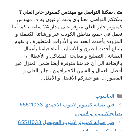
متى يمكننا التواصل مع مهندس كمبيوتر جابر العلي ؟
يمكنكم التواصل معنا بأي وقت ترغبون به ف مهندس
كمبيوتر جابر العلي متوفر على مدار 24 ساعة ، كما أننا
نعمل في جميع مناطق الكويت عبر ورشاتنا الكتنقلة و
المزودة بأحدث الععدات و الأدوات المتطورة ، و نقوم
باتباع أحدث الطرق و الأساليب أثناء قيامنا بأعمال
الصيانة ، التصليح و معالجة المشاكل و الأعطال ،
بالإضافة الى أن خدمتنا متوفرة أيضا ضمن المنزل عبر
أفضل العمال و الفنيين الاحترافيين ، جابر العلي و
القصور …. هو خيتركم الأفضل و الأمثل .
التصنيفات
الحاسوب
فني صيانة كمبيوتر لابتوب الاحمدي 65511033
تصليح كمبيوتر و لابتوب
فني صيانة كمبيوتر لابتوب الفحيحيل 65511033