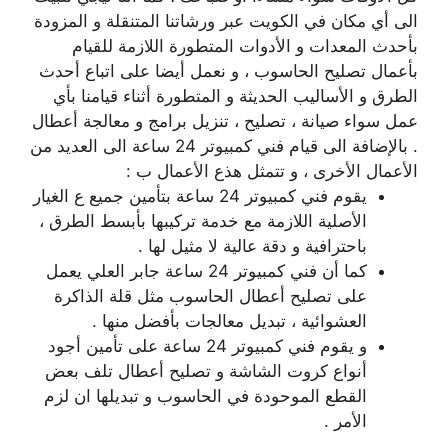
الى أي مكان في الكويت عبر ورشاتنا المتنقلة و المزودة
بأحدث المعدات و الأدوات المتطورة اللازمة للقيام
بأعمال تصليح الحاسوب ، و نعمل أيضا على اتباع أحدث
الطرق و الأساليب الحديثة و المتطورة أثناء قيامنا بأي
عمل سواء صيانة ، تصليح ، تنزيل برامج و معالجة أعطال
. بالإضافة الى قيام فني كمبيوتر 24 ساعة الى العديد من
الأعمال الأخرى ، و تتمثل هذع الأعمال ب :
يقوم فني كمبيوتر 24 ساعة بتأمين جميع ع الغيار
الأصلية اللازمة مع خدمة تركيبها بأبسط الطرق ،
باحترافية و دقة عالية لا مثيل لها .
كما أن فني كمبيوتر 24 ساعة جابر العلي يعمل
على تصليح أعطال الحاسوب مثل قلة الذاكرة
العشوائية ، تبديل معالجات بأفضل منها .
و يقوم فني كمبيوتر 24 ساعة على تأمين أجود
أنواع كروت الشاشة و تصليح أعطال تلف بعض
القطع الموحودة في الحاسوب و تبديلها ان لزم
الأمر .