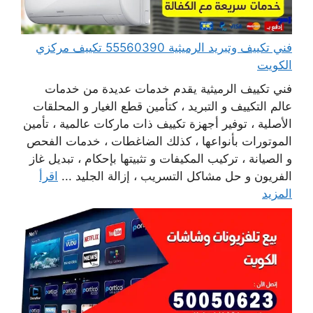
فني تكييف وتبريد الرميثية 55560390 تكييف مركزي
الكويت
فني تكييف الرميثية يقدم خدمات عديدة من خدمات
عالم التكييف و التبريد ، كتأمين قطع الغيار و المحلقات
الأصلية ، توفير أجهزة تكييف ذات ماركات عالمية ، تأمين
الموتورات بأنواعها ، كذلك الضاغطات ، خدمات الفحص
و الصيانة ، تركيب المكيفات و تثبيتها بإحكام ، تبديل غاز
الفريون و حل مشاكل التسريب ، إزالة الجليد ...
اقرأ
المزيد