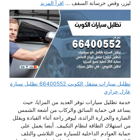
ليزر، وقص خرسانة السقف ...
اقرأ المزيد
تظليل سيارات متنقل الكويت 66400552 تظليل سيارة
عازل حراري
خدمة تظليل سيارات توفر العديد من المزايا، حيث
يساعد في حماية السائق والركاب من أشعة الشمس
الضارة والحرارة الزائدة، ليوفر راحة أثناء القيادة ويقلل
من استهلاك الطاقة لنظام التكييف. أيضا يعمل على
حماية العوادم الداخلية للسيارة من التلاشي والتلف