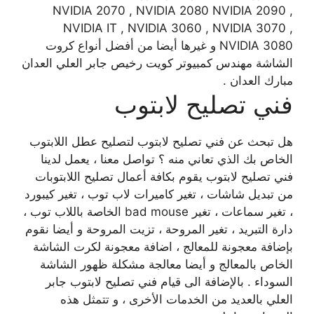
NVIDIA 2070 , NVIDIA 2080 NVIDIA 2090 ,
NVIDIA IT , NVIDIA 3060 , NVIDIA 3070 ,
NVIDIA 3080 و غيرها أيضا من أفضل أنواع كروت
الشاشة مهندس كمبيوتر كويت رخيص جابر العلي العدان
مبارك العدان .
فني تصليح لابتوب
هل تبحث عن فني تصليح لابتوب لتصليح عطل اللابتوب
الخاص بك الذي تعاني منه ؟ تواصل معنا ، يعمل لدينا
فني تصليح لابتوب يقوم بكافة أعمال تصليح اللابتوبات
من تبديل شاشات ، تغير كاميرات لاب توب ، تغير كيبورد
، تغير سماعات ، تغير bad mouse الخاصة باللاب توب ،
دارة التبريد ، تغير المروحة ، تزيت المروحة و أيضا نقوم
بإضافة معجونة للمعالج ، اضافة معجونة لكرت الشاشة
الخاص بالمعالج و أيضا معالجة مشكلة ظهور الشاشة
السوداء . بالإضافة الى قيام فني تصليح لابتوب جابر
العلي بالعديد من الخدمات الأخرى ، و تتمثل هذه