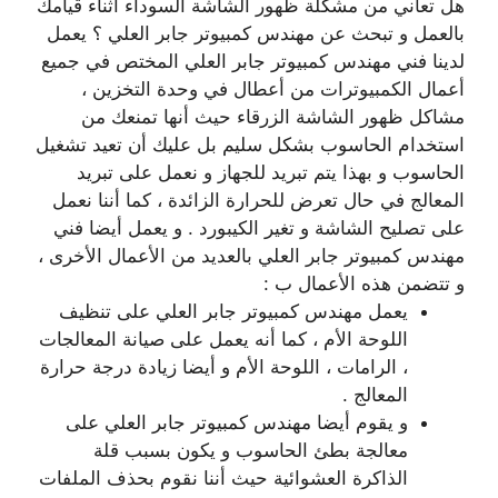
هل تعاني من مشكلة ظهور الشاشة السوداء أثناء قيامك
بالعمل و تبحث عن مهندس كمبيوتر جابر العلي ؟ يعمل
لدينا فني مهندس كمبيوتر جابر العلي المختص في جميع
أعمال الكمبيوترات من أعطال في وحدة التخزين ،
مشاكل ظهور الشاشة الزرقاء حيث أنها تمنعك من
استخدام الحاسوب بشكل سليم بل عليك أن تعيد تشغيل
الحاسوب و بهذا يتم تبريد للجهاز و نعمل على تبريد
المعالج في حال تعرض للحرارة الزائدة ، كما أننا نعمل
على تصليح الشاشة و تغير الكيبورد . و يعمل أيضا فني
مهندس كمبيوتر جابر العلي بالعديد من الأعمال الأخرى ،
و تتضمن هذه الأعمال ب :
يعمل مهندس كمبيوتر جابر العلي على تنظيف
اللوحة الأم ، كما أنه يعمل على صيانة المعالجات
، الرامات ، اللوحة الأم و أيضا زيادة درجة حرارة
المعالج .
و يقوم أيضا مهندس كمبيوتر جابر العلي على
معالجة بطئ الحاسوب و يكون بسبب قلة
الذاكرة العشوائية حيث أننا نقوم بحذف الملفات