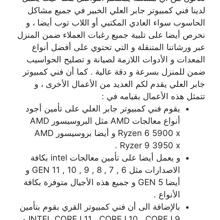
لدينا فني كمبيوتر جابر العلي الخبير في جميع مشاكل
الحاسوب سواء العادي المكتبي أو اللاب توب أيضا ، و
نحرص أيضا على تلبية جميع رغبات العملاء ضمن المنزل
عبر ورشاتنا المتنقلة و التي تحتوي على أفضل أنواع
المعدات و الأدوات اللازمة لصيانة و تصليح الحواسيب
ضمن للمنزل بسرعة و دقة عالية . كما أن فني كمبيوتر
جابر العلي يقدم لكم العديد من الأعمال الأخرى ، و
تتمثل هذه الأعمال بقيامه في :
يقوم فني كمبيوتر جابر العلي على تأمين أجود
أنواع معالجات AMD مثل البروسيسور AMD
Ryzen 6 5900 x و أيضا بروسيسور AMD
Ryzer 9 3950 x .
و يعمل أيضا على تأمين معالجات intel بكافة
الاصدارات مثل GEN 11 , 10 , 9 , 8 , 7 , 6 و
أيضا GEN 5 و جميع هذه الأجيال متوفرة بكافة
الأنواع .
بالإضافة الى أن فني كمبيوتر القري بقوم بتأمين
INTEL CORE I 11 , CORE I 10 , CORE I 9 و