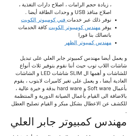
، زيادة حجم الرامات ، اصلاح دارات التغذية ،
اصلاح منافذ USB و وحدات الطاقة أيضا .
نوفر ذلك عبر خدمات
فني كومبيوتر الكويت
يوفر
مهندس كومبيوتر الكويت
كافة الخدمات
باتصالك بنا فورا
مهندس كمبيوتر الظهر
و يعمل أيضا مهندس كمبيوتر جابر العلي على تبديل
شاشات اللاب توب حيث أننا نقوم بتوفير ثلاث أنواع
للشاشات و أهمها ال SLIM شاشات LED و الشاشات
العادية أيضا ، و يعمل على تغير كاميرات لابتوب ، يقوم
بأعمال Soft ware و hard ware بدقة و خبرة عالية ،
بالاضافة الى القيام بأعمال الصيانة الدورية و المنتظمة
للكشف عن الاعطال بشكل مبكر و القيام تصليح العطل
.
مهندس كمبيوتر جابر العلي