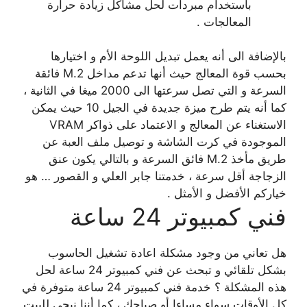
باستخدام مبردات لحل مشاكل زيادة حرارة
المعالجات .
بالإضافة الى أنه يعمل تبديل اللوحة الأم و اختيارها
بحسب قوة المعالج حيث أنها تدعم مداخل M.2 فائقة
السرعة و التي تصل سرعتها الى 2000 ميغا في الثانية ،
كما أنه يتم طرح ميزة جديدة في الجيل 10 حيث يمكن
الاستغناء عن المعالج و الاعتماد على ذواكر VRAM
الموجودة في كرت الشاشة و توصيل ملف العبة عن
طريق مأخذ M.2 فائق السرعة و بالتالي يكون عنق
الزجاجة أقل سرعة ، خدمتنا جابر العلي و القصور … هو
خياركم الأفضل و الأمثل .
فني كمبيوتر 24 ساعة
هل تعاني من وجود مشكلة اعادة تشغيل الحاسوب
بشكل تلقائي و تبحث عن فني كمبيوتر 24 ساعة لحل
هذه المشكلة ؟ خدمة فني كمبيوتر 24 ساعة متوفرة في
كل الأوقات سواء مساءا أو صباحك ، كما أننا نيجي للبيت