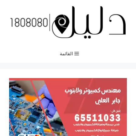
نتقل
لى
لمحتوى
القائمة