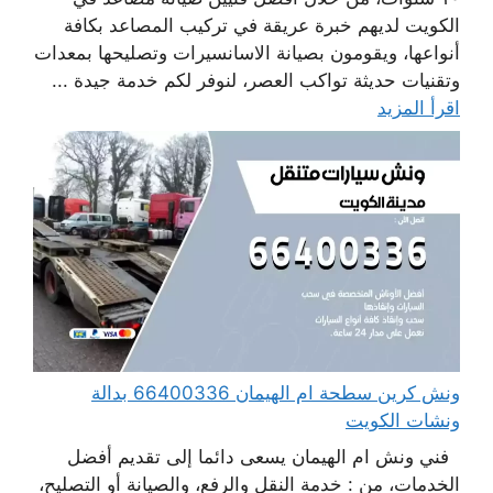
الكويت لديهم خبرة عريقة في تركيب المصاعد بكافة
أنواعها، ويقومون بصيانة الاسانسيرات وتصليحها بمعدات
وتقنيات حديثة تواكب العصر، لنوفر لكم خدمة جيدة ...
اقرأ المزيد
ونش كرين سطحة ام الهيمان 66400336 بدالة
ونشات الكويت
فني ونش ام الهيمان يسعى دائما إلى تقديم أفضل
الخدمات، من : خدمة النقل والرفع، والصيانة أو التصليح،