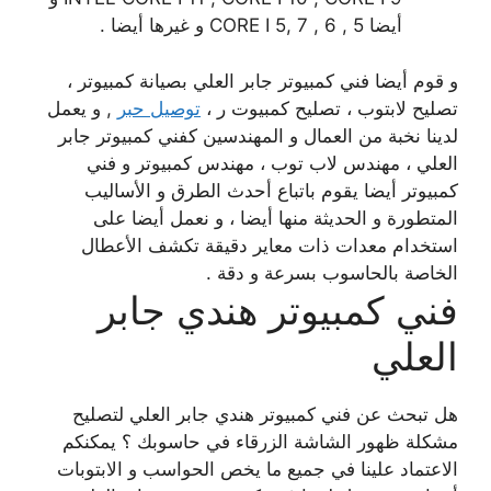
أيضا CORE I 5, 7 , 6 , 5 و غيرها أيضا .
و قوم أيضا فني كمبيوتر جابر العلي بصيانة كمبيوتر ،
تصليح لابتوب ، تصليح كمبيوت ر ،
توصيل حبر
, و يعمل
لدينا نخبة من العمال و المهندسين كفني كمبيوتر جابر
العلي ، مهندس لاب توب ، مهندس كمبيوتر و فني
كمبيوتر أيضا يقوم باتباع أحدث الطرق و الأساليب
المتطورة و الحديثة منها أيضا ، و نعمل أيضا على
استخدام معدات ذات معاير دقيقة تكشف الأعطال
الخاصة بالحاسوب بسرعة و دقة .
فني كمبيوتر هندي جابر
العلي
هل تبحث عن فني كمبيوتر هندي جابر العلي لتصليح
مشكلة ظهور الشاشة الزرقاء في حاسوبك ؟ يمكنكم
الاعتماد علينا في جميع ما يخص الحواسب و الابتوبات