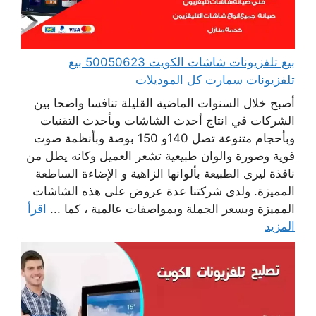
بيع تلفزيونات شاشات الكويت 50050623 بيع
تلفزيونات سمارت كل الموديلات
أصبح خلال السنوات الماضية القليلة تنافسا واضحا بين
الشركات في انتاج أحدث الشاشات وبأحدث التقنيات
وبأحجام متنوعة تصل 140و 150 بوصة وبأنظمة صوت
قوية وصورة والوان طبيعية تشعر العميل وكانه يطل من
نافذة ليرى الطبيعة بألوانها الزاهية و الإضاءة الساطعة
المميزة. ولدى شركتنا عدة عروض على هذه الشاشات
المميزة وبسعر الجملة وبمواصفات عالمية ، كما ...
اقرأ
المزيد