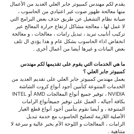
يقدم لكم مهندس كمبيوتر جابر العلي العديد من الأعمال
منها معالحة ظهور صوت غير اعتيادي من الحاسوب ،
صيانة نظام التشغيل عن طريق حذف بعض البرامج التي
لا عمل لها ، معالجة مشاكل ارتفاع حرارة المعالج عبر
تركيب أنابيب تبريد ، تبديل رامات ، معالجات ، و معالجة
انخفاض اذاء الحاسوب بشكل عام و هذا يؤدي ال تلف
بعض البيانات و غيرها أيضا من أعمال أخرى .
ما هي الخدمات التي يقوم على تقديمها لكم مهندس
كمبيوتر جابر العلي ؟
يعمل مهندس كمبيوتر جابر العلي على تقديم العديد من
الخدمات المتنوعة كتأمين أجود أنواع كروت الشاشة
NVIDIA ، توفير جميع أنواع المعالجات AMD أو INTEL
بكافة أجياله ، العمل على توفير جميعأنواع الرامات
المتنوعة ، و أيضا نقوم بتأمين أجود أنواع قطع الغيار
الأصلية اللازمة لتصليح الحاسوب مع خدمة تبديل
الرامات ، المعالجات و اللوحة الأم بخبر عالية و سرعة لا
متناهية .