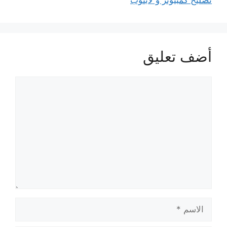
تصليح كمبيوتر و لابتوب
أضف تعليق
تعليق
الاسم