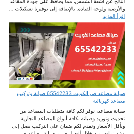
الناتج عن أشعة الشمس، مما يحافظ على جودة المقاعد
والأرضية ولوحة القيادة. بالإضافة إلى توفيرنا تشكيلات ...
اقرأ المزيد
صيانة مصاعد في الكويت 65542233 صيانة وتركيب
مصاعد كهربائية
صيانة مصاعد، نوفر لكم كافة متطلبات المصاعد من
تحديث وتوريد وصيانة لكافة أنواع المصاعد التجارية،
وبأقل الأسعار ونقدم لكم ضمان على التركيب يصل إلى
١٠ سنوات، من خلال أفضل فنيين صيانة مصاعد في