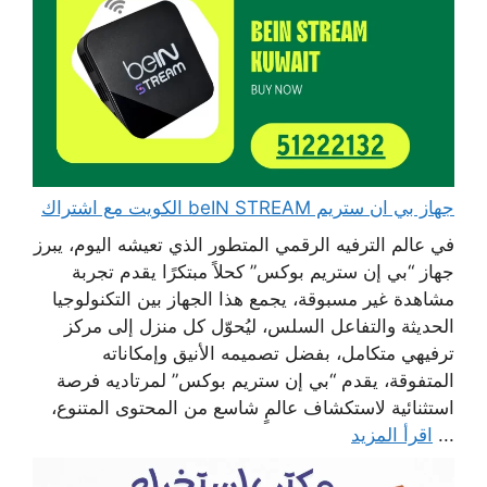
جهاز بي ان ستريم beIN STREAM الكويت مع اشتراك
في عالم الترفيه الرقمي المتطور الذي تعيشه اليوم، يبرز
جهاز “بي إن ستريم بوكس” كحلاً مبتكرًا يقدم تجربة
مشاهدة غير مسبوقة، يجمع هذا الجهاز بين التكنولوجيا
الحديثة والتفاعل السلس، ليُحوّل كل منزل إلى مركز
ترفيهي متكامل، بفضل تصميمه الأنيق وإمكاناته
المتفوقة، يقدم “بي إن ستريم بوكس” لمرتاديه فرصة
استثنائية لاستكشاف عالمٍ شاسع من المحتوى المتنوع،
...
اقرأ المزيد