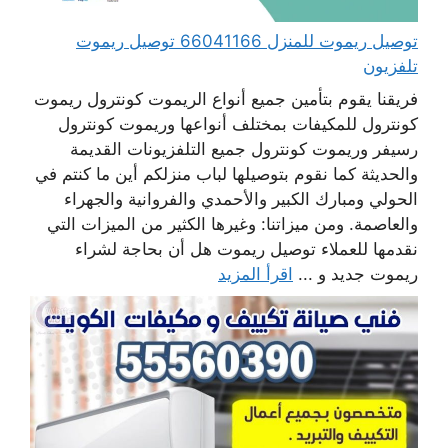
توصيل ريموت للمنزل 66041166 توصيل ريموت
تلفزيون
فريقنا يقوم بتأمين جميع أنواع الريموت كونترول ريموت
كونترول للمكيفات بمختلف أنواعها وريموت كونترول
رسيفر وريموت كونترول جميع التلفزيونات القديمة
والحديثة كما نقوم بتوصيلها لباب منزلكم أين ما كنتم في
الحولي ومبارك الكبير والأحمدي والفروانية والجهراء
والعاصمة. ومن ميزاتنا: وغيرها الكثير من الميزات التي
نقدمها للعملاء توصيل ريموت هل أن بحاجة لشراء
ريموت جديد و ...
اقرأ المزيد