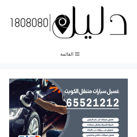
نتقل
لى
لمحتوى
القائمة