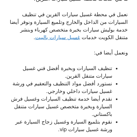
نعمل في محطة غسيل سيارات القرين في تنظيف
السيارات من الداخل والخارج وتلميع السيارة ونوفر أيضا
خدمة بوليش سيارات بخبرة متخصص كهرباء وبنشر
متنقل الكويت خدمات
غسيل سيارات بالبيت
.
ونعمل أيضا في:
تنظيف السيارات وبخبرة أفضل فني غسيل
سيارات متنقل القرين.
نستورد أفضل مواد التنظيف والتعقيم في ورشة
غسيل سيارات داخلي وخارجي.
نقدم أيضا خدمة تنظيف السيارات وغسيل فرش
السيارة وبخبرة متخصص غسيل سيارات متنقل
باكستاني.
نقوم بتلميع السيارة وغسيل زجاج السيارة عبر
ورشة غسيل سيارات vip.