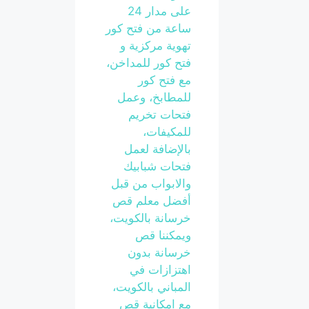
على مدار 24
ساعة من فتح كور
تهوية مركزية و
فتح كور للمداخن،
مع فتح كور
للمطابخ، وعمل
فتحات تخريم
للمكيفات،
بالإضافة لعمل
فتحات شبابيك
والابواب من قبل
أفضل معلم قص
خرسانة بالكويت،
ويمكننا قص
خرسانة بدون
اهتزازات في
المباني بالكويت،
مع امكانية قص