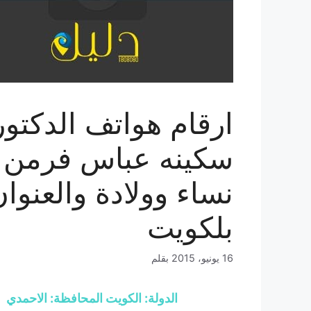
ارقام هواتف الدكتور
سكينه عباس فرمن
نساء وولادة والعنوا
بلكويت
16 يونيو، 2015
بقلم
الدولة: الكويت المحافظة: الاحمدي