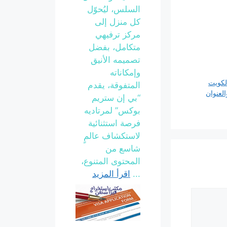
السلس، ليُحوّل
كل منزل إلى
مركز ترفيهي
متكامل، بفضل
تصميمه الأنيق
وإمكاناته
الكويت
المتفوقة، يقدم
لعنوان
“بي إن ستريم
بوكس” لمرتاديه
فرصة استثنائية
لاستكشاف عالمٍ
شاسع من
المحتوى المتنوع،
...
اقرأ المزيد