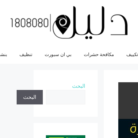
تكييف
مكافحة حشرات
بي ان سبورت
تنظيف
بنشر
البحث
البحث