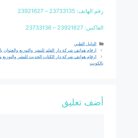
رقم الهاتف: 23733135 – 23921627
الفاكس: 23921627 – 23733136
التصنيفات
الدليل الطبي
ارقام هواتف شركة دار القلم للنشر والتوزيع والعنوان ب
ارقام هواتف شركة دار الكتاب الحديث للنشر والتوزيع وا
بالكويت
أضف تعليق
تعليق