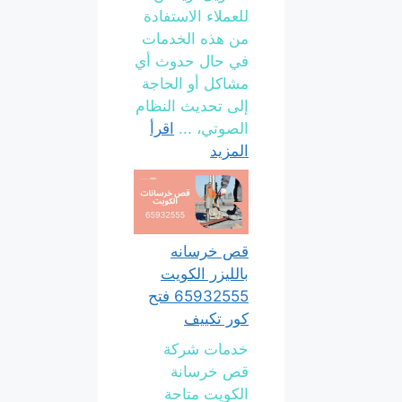
للعملاء الاستفادة
من هذه الخدمات
في حال حدوث أي
مشاكل أو الحاجة
إلى تحديث النظام
الصوتي، ...
اقرأ
المزيد
قص خرسانه
بالليزر الكويت
65932555 فتح
كور تكييف
خدمات شركة
قص خرسانة
الكويت متاحة