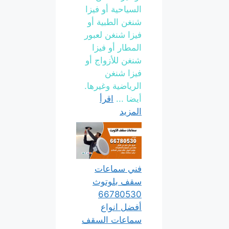
السياحية أو فيزا
شنغن الطبية أو
فيزا شنغن لعبور
المطار أو فيزا
شنغن للأزواج أو
فيزا شنغن
الرياضية وغيرها.
أيضا ...
اقرأ
المزيد
فني سماعات
سقف بلوتوث
66780530
أفضل انواع
سماعات السقف