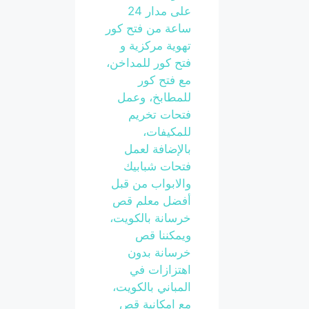
على مدار 24
ساعة من فتح كور
تهوية مركزية و
فتح كور للمداخن،
مع فتح كور
للمطابخ، وعمل
فتحات تخريم
للمكيفات،
بالإضافة لعمل
فتحات شبابيك
والابواب من قبل
أفضل معلم قص
خرسانة بالكويت،
ويمكننا قص
خرسانة بدون
اهتزازات في
المباني بالكويت،
مع امكانية قص