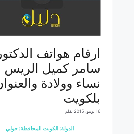
ارقام هواتف الدكتور
سامر كميل الريس
نساء وولادة والعنوا
بلكويت
16 يونيو، 2015
بقلم
الدولة: الكويت المحافظة: حولي