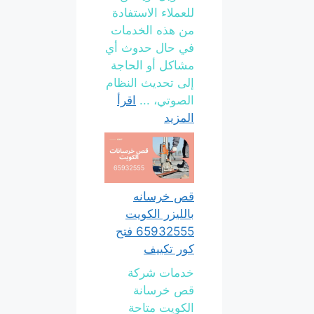
للعملاء الاستفادة
من هذه الخدمات
في حال حدوث أي
مشاكل أو الحاجة
إلى تحديث النظام
الصوتي، ...
اقرأ
المزيد
قص خرسانه
بالليزر الكويت
65932555 فتح
كور تكييف
خدمات شركة
قص خرسانة
الكويت متاحة