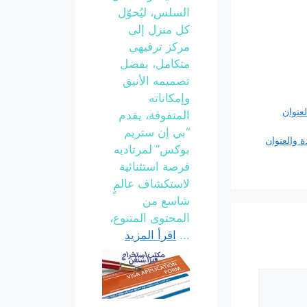
السلس، ليُحوّل
كل منزل إلى
مركز ترفيهي
متكامل، بفضل
تصميمه الأنيق
وإمكاناته
عنوان
المتفوقة، يقدم
“بي إن ستريم
 والعنوان
بوكس” لمرتاديه
فرصة استثنائية
لاستكشاف عالمٍ
شاسع من
المحتوى المتنوع،
...
اقرأ المزيد