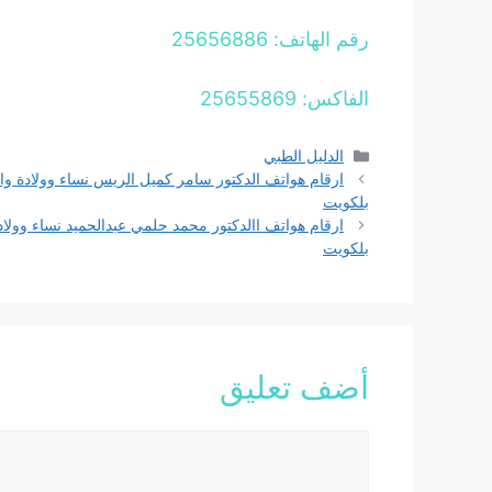
رقم الهاتف: 25656886
الفاكس: 25655869
التصنيفات
الدليل الطبي
ارقام هواتف الدكتور سامر كميل الريس نساء وولادة وال
بلكويت
ارقام هواتف االدكتور محمد حلمي عبدالحميد نساء وولادة
بلكويت
أضف تعليق
تعليق