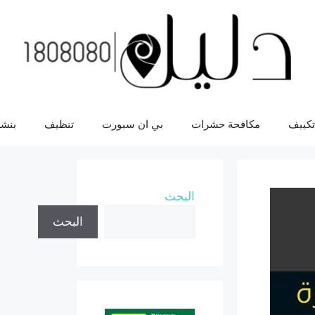
تكييف
مكافحة حشرات
بي ان سبورت
تنظيف
بنشر
البحث
البحث