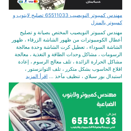
مهندس كمبيوتر النويصيب 65511033 تصليح لابتوب و
كمبيوتر بالمنزل
مهندس كمبيوتر النويصيب المختص بصيانة و تصليح
أعطال الكومبيوترات من ظهور الشاشة الزرقاء ، ظهور
الشاشة السوداء ، تعطيل كرت الشاشة وحدة معالجة
الرسومات ، مشاكل وحدات الطاقة و التغذية ، معالجة
مشاكل الحرارة الزائدة ، تلف معالج الرسوم ، إعادة
اقلاع الحاسوب بشكل متكرر ، تلف التوانزستور ،
استبدال بور سبلاي ، تنظيف مآخذ ...
اقرأ المزيد