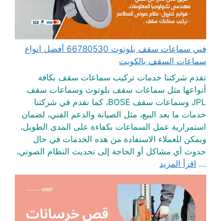
فني سماعات سقف بلوتوث 66780530 أفضل انواع
سماعات السقف بالكويت
تقدم شركتنا خدمات تركيب سماعات سقف بكافة
أنواعها مثل سماعات سقف بلوتوث وسماعات سقف
JPL وسماعات سقف BOSE، كما نقدم في شركتنا
خدمات ما بعد البيع، مثل الصيانة والدعم الفني، لضمان
استمرارية عمل السماعات بكفاءة على المدى الطويل،
ويمكن للعملاء الاستفادة من هذه الخدمات في حال
حدوث أي مشاكل أو الحاجة إلى تحديث النظام الصوتي،
...
اقرأ المزيد