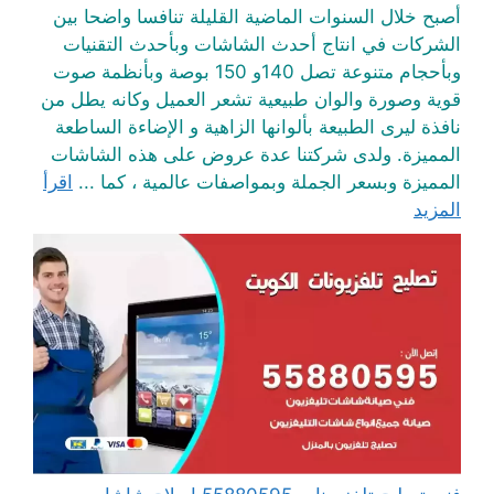
أصبح خلال السنوات الماضية القليلة تنافسا واضحا بين
الشركات في انتاج أحدث الشاشات وبأحدث التقنيات
وبأحجام متنوعة تصل 140و 150 بوصة وبأنظمة صوت
قوية وصورة والوان طبيعية تشعر العميل وكانه يطل من
نافذة ليرى الطبيعة بألوانها الزاهية و الإضاءة الساطعة
المميزة. ولدى شركتنا عدة عروض على هذه الشاشات
المميزة وبسعر الجملة وبمواصفات عالمية ، كما ...
اقرأ
المزيد