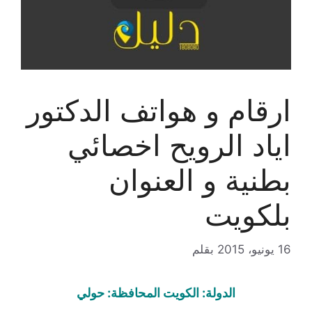
ارقام و هواتف الدكتور
اياد الرويح اخصائي
بطنية و العنوان
بلكويت
16 يونيو، 2015
بقلم
الدولة: الكويت المحافظة: حولي