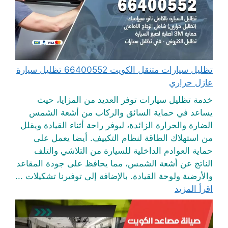
تظليل سيارات متنقل الكويت 66400552 تظليل سيارة
عازل حراري
خدمة تظليل سيارات توفر العديد من المزايا، حيث
يساعد في حماية السائق والركاب من أشعة الشمس
الضارة والحرارة الزائدة، ليوفر راحة أثناء القيادة ويقلل
من استهلاك الطاقة لنظام التكييف. أيضا يعمل على
حماية العوادم الداخلية للسيارة من التلاشي والتلف
الناتج عن أشعة الشمس، مما يحافظ على جودة المقاعد
والأرضية ولوحة القيادة. بالإضافة إلى توفيرنا تشكيلات ...
اقرأ المزيد