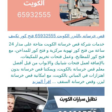
قص خرسانه بالليزر الكويت 65932555 فتح كور تكييف
خدمات شركة قص خرسانة الكويت متاحة على مدار 24
ساعة من فتح كور تهوية مركزية و فتح كور للمداخن، مع
فتح كور للمطابخ، وعمل فتحات تخريم للمكيفات،
بالإضافة لعمل فتحات شبابيك والابواب من قبل أفضل
معلم قص خرسانة بالكويت، ويمكننا قص خرسانة بدون
اهتزازات في المباني بالكويت، مع امكانية قص خرسانة
ليزر، وقص خرسانة السقف ...
اقرأ المزيد