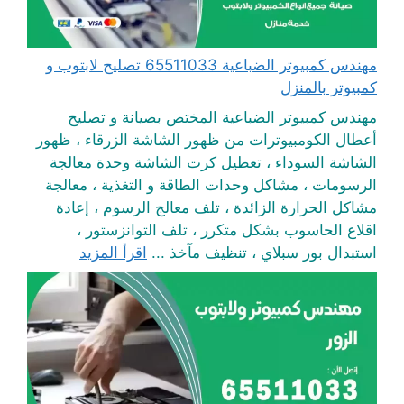
مهندس كمبيوتر الضباعية 65511033 تصليح لابتوب و
كمبيوتر بالمنزل
مهندس كمبيوتر الضباعية المختص بصيانة و تصليح
أعطال الكومبيوترات من ظهور الشاشة الزرقاء ، ظهور
الشاشة السوداء ، تعطيل كرت الشاشة وحدة معالجة
الرسومات ، مشاكل وحدات الطاقة و التغذية ، معالجة
مشاكل الحرارة الزائدة ، تلف معالج الرسوم ، إعادة
اقلاع الحاسوب بشكل متكرر ، تلف التوانزستور ،
استبدال بور سبلاي ، تنظيف مآخذ ...
اقرأ المزيد