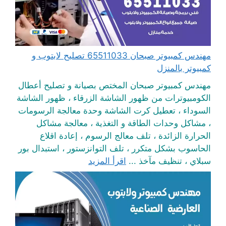
مهندس كمبيوتر صبحان 65511033 تصليح لابتوب و
كمبيوتر بالمنزل
مهندس كمبيوتر صبحان المختص بصيانة و تصليح أعطال
الكومبيوترات من ظهور الشاشة الزرقاء ، ظهور الشاشة
السوداء ، تعطيل كرت الشاشة وحدة معالجة الرسومات
، مشاكل وحدات الطاقة و التغذية ، معالجة مشاكل
الحرارة الزائدة ، تلف معالج الرسوم ، إعادة اقلاع
الحاسوب بشكل متكرر ، تلف التوانزستور ، استبدال بور
سبلاي ، تنظيف مآخذ ...
اقرأ المزيد