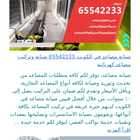
صيانة مصاعد في الكويت 65542233 صيانة وتركيب
مصاعد كهربائية
صيانة مصاعد، نوفر لكم كافة متطلبات المصاعد من
تحديث وتوريد وصيانة لكافة أنواع المصاعد التجارية،
وبأقل الأسعار ونقدم لكم ضمان على التركيب يصل إلى
١٠ سنوات، من خلال أفضل فنيين صيانة مصاعد في
الكويت لديهم خبرة عريقة في تركيب المصاعد بكافة
أنواعها، ويقومون بصيانة الاسانسيرات وتصليحها بمعدات
وتقنيات حديثة تواكب العصر، لنوفر لكم خدمة جيدة ...
اقرأ المزيد