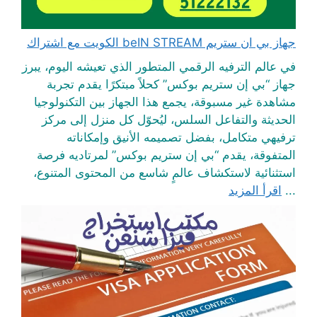
جهاز بي ان ستريم beIN STREAM الكويت مع اشتراك
في عالم الترفيه الرقمي المتطور الذي تعيشه اليوم، يبرز
جهاز “بي إن ستريم بوكس” كحلاً مبتكرًا يقدم تجربة
مشاهدة غير مسبوقة، يجمع هذا الجهاز بين التكنولوجيا
الحديثة والتفاعل السلس، ليُحوّل كل منزل إلى مركز
ترفيهي متكامل، بفضل تصميمه الأنيق وإمكاناته
المتفوقة، يقدم “بي إن ستريم بوكس” لمرتاديه فرصة
استثنائية لاستكشاف عالمٍ شاسع من المحتوى المتنوع،
...
اقرأ المزيد