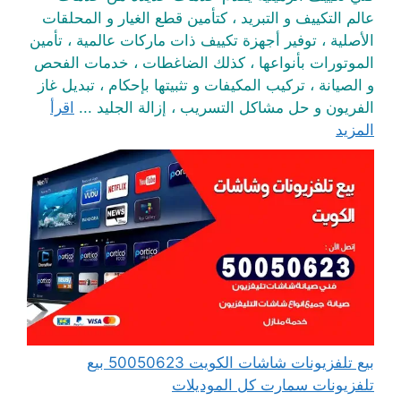
عالم التكييف و التبريد ، كتأمين قطع الغيار و المحلقات
الأصلية ، توفير أجهزة تكييف ذات ماركات عالمية ، تأمين
الموتورات بأنواعها ، كذلك الضاغطات ، خدمات الفحص
و الصيانة ، تركيب المكيفات و تثبيتها بإحكام ، تبديل غاز
الفريون و حل مشاكل التسريب ، إزالة الجليد ...
اقرأ
المزيد
بيع تلفزيونات شاشات الكويت 50050623 بيع
تلفزيونات سمارت كل الموديلات