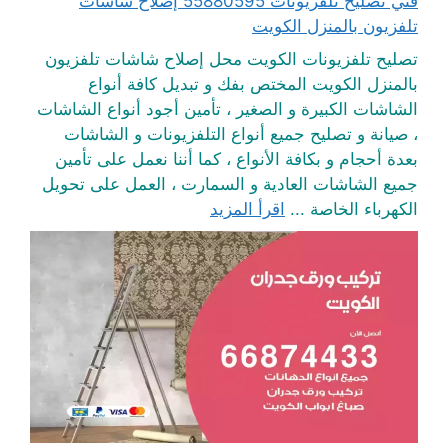
فني تصليح تلفزيونات 55880595 إصلاح شاشات
تلفزيون بالمنزل الكويت
تصليح تلفزيونات الكويت محل إصلاح شاشات تلفزيون
بالمنزل الكويت المختص بفك و تبديل كافة أنواع
الشاشات الكبيرة و الصغير ، تأمين أجود أنواع الشاشات
، صيانة و تصليح جميع أنواع التلفزيونات و الشاشات
بعدة أحجام و بكافة الأنواع ، كما أننا نعمل على تأمين
جميع الشاشات العادية و السمارت ، العمل على تحويل
الكهرباء الخاصة ...
اقرأ المزيد