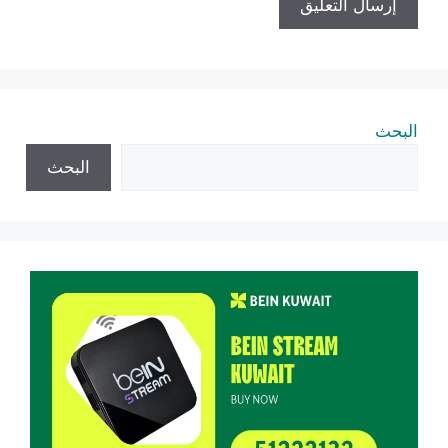
البحث
البحث