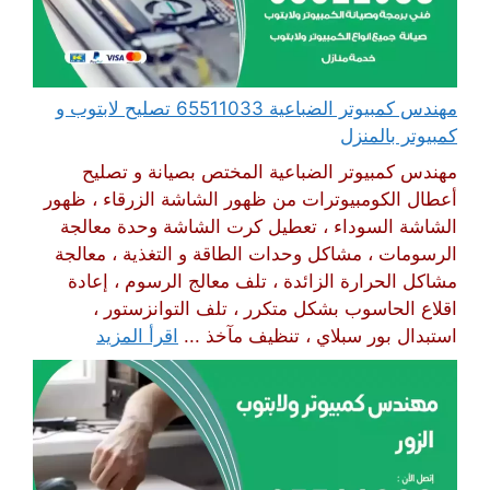
مهندس كمبيوتر الضباعية 65511033 تصليح لابتوب و
كمبيوتر بالمنزل
مهندس كمبيوتر الضباعية المختص بصيانة و تصليح
أعطال الكومبيوترات من ظهور الشاشة الزرقاء ، ظهور
الشاشة السوداء ، تعطيل كرت الشاشة وحدة معالجة
الرسومات ، مشاكل وحدات الطاقة و التغذية ، معالجة
مشاكل الحرارة الزائدة ، تلف معالج الرسوم ، إعادة
اقلاع الحاسوب بشكل متكرر ، تلف التوانزستور ،
استبدال بور سبلاي ، تنظيف مآخذ ...
اقرأ المزيد