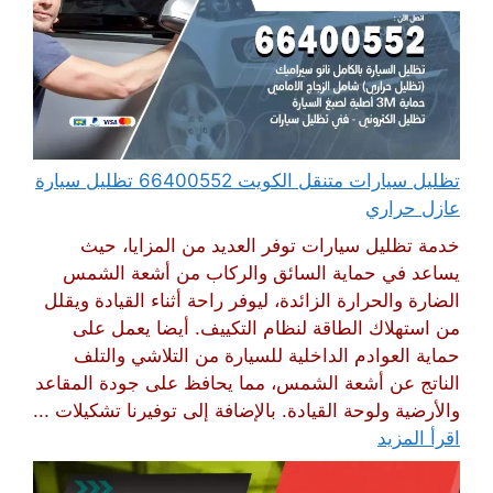
تظليل سيارات متنقل الكويت 66400552 تظليل سيارة
عازل حراري
خدمة تظليل سيارات توفر العديد من المزايا، حيث
يساعد في حماية السائق والركاب من أشعة الشمس
الضارة والحرارة الزائدة، ليوفر راحة أثناء القيادة ويقلل
من استهلاك الطاقة لنظام التكييف. أيضا يعمل على
حماية العوادم الداخلية للسيارة من التلاشي والتلف
الناتج عن أشعة الشمس، مما يحافظ على جودة المقاعد
والأرضية ولوحة القيادة. بالإضافة إلى توفيرنا تشكيلات ...
اقرأ المزيد