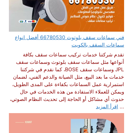
فني سماعات سقف بلوتوث 66780530 أفضل انواع
سماعات السقف بالكويت
تقدم شركتنا خدمات تركيب سماعات سقف بكافة
أنواعها مثل سماعات سقف بلوتوث وسماعات سقف
JPL وسماعات سقف BOSE، كما نقدم في شركتنا
خدمات ما بعد البيع، مثل الصيانة والدعم الفني، لضمان
استمرارية عمل السماعات بكفاءة على المدى الطويل،
ويمكن للعملاء الاستفادة من هذه الخدمات في حال
حدوث أي مشاكل أو الحاجة إلى تحديث النظام الصوتي،
...
اقرأ المزيد