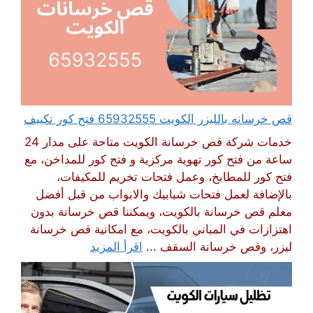
قص خرسانه بالليزر الكويت 65932555 فتح كور تكييف
خدمات شركة قص خرسانة الكويت متاحة على مدار 24
ساعة من فتح كور تهوية مركزية و فتح كور للمداخن، مع
فتح كور للمطابخ، وعمل فتحات تخريم للمكيفات،
بالإضافة لعمل فتحات شبابيك والابواب من قبل أفضل
معلم قص خرسانة بالكويت، ويمكننا قص خرسانة بدون
اهتزازات في المباني بالكويت، مع امكانية قص خرسانة
ليزر، وقص خرسانة السقف ...
اقرأ المزيد