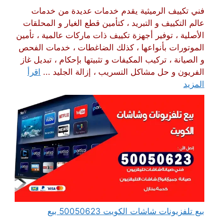
فني تكييف الرميثية يقدم خدمات عديدة من خدمات
عالم التكييف و التبريد ، كتأمين قطع الغيار و المحلقات
الأصلية ، توفير أجهزة تكييف ذات ماركات عالمية ، تأمين
الموتورات بأنواعها ، كذلك الضاغطات ، خدمات الفحص
و الصيانة ، تركيب المكيفات و تثبيتها بإحكام ، تبديل غاز
الفريون و حل مشاكل التسريب ، إزالة الجليد ...
اقرأ
المزيد
بيع تلفزيونات شاشات الكويت 50050623 بيع