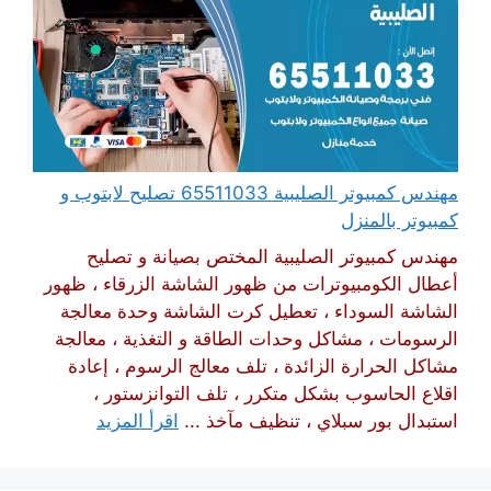
مهندس كمبيوتر الصليبية 65511033 تصليح لابتوب و
كمبيوتر بالمنزل
مهندس كمبيوتر الصليبية المختص بصيانة و تصليح
أعطال الكومبيوترات من ظهور الشاشة الزرقاء ، ظهور
الشاشة السوداء ، تعطيل كرت الشاشة وحدة معالجة
الرسومات ، مشاكل وحدات الطاقة و التغذية ، معالجة
مشاكل الحرارة الزائدة ، تلف معالج الرسوم ، إعادة
اقلاع الحاسوب بشكل متكرر ، تلف التوانزستور ،
استبدال بور سبلاي ، تنظيف مآخذ ...
اقرأ المزيد