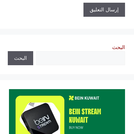
البحث
البحث