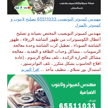
مهندس كمبيوتر النويصيب 65511033 تصليح لابتوب و
كمبيوتر بالمنزل
مهندس كمبيوتر النويصيب المختص بصيانة و تصليح
أعطال الكومبيوترات من ظهور الشاشة الزرقاء ، ظهور
الشاشة السوداء ، تعطيل كرت الشاشة وحدة معالجة
الرسومات ، مشاكل وحدات الطاقة و التغذية ، معالجة
مشاكل الحرارة الزائدة ، تلف معالج الرسوم ، إعادة
اقلاع الحاسوب بشكل متكرر ، تلف التوانزستور ،
استبدال بور سبلاي ، تنظيف مآخذ ...
اقرأ المزيد