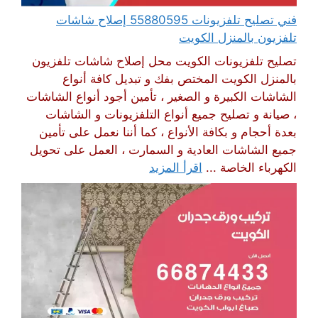
فني تصليح تلفزيونات 55880595 إصلاح شاشات
تلفزيون بالمنزل الكويت
تصليح تلفزيونات الكويت محل إصلاح شاشات تلفزيون
بالمنزل الكويت المختص بفك و تبديل كافة أنواع
الشاشات الكبيرة و الصغير ، تأمين أجود أنواع الشاشات
، صيانة و تصليح جميع أنواع التلفزيونات و الشاشات
بعدة أحجام و بكافة الأنواع ، كما أننا نعمل على تأمين
جميع الشاشات العادية و السمارت ، العمل على تحويل
الكهرباء الخاصة ...
اقرأ المزيد