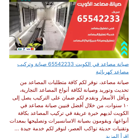
صيانة مصاعد في الكويت 65542233 صيانة وتركيب
مصاعد كهربائية
صيانة مصاعد، نوفر لكم كافة متطلبات المصاعد من
تحديث وتوريد وصيانة لكافة أنواع المصاعد التجارية،
وبأقل الأسعار ونقدم لكم ضمان على التركيب يصل إلى
١٠ سنوات، من خلال أفضل فنيين صيانة مصاعد في
الكويت لديهم خبرة عريقة في تركيب المصاعد بكافة
أنواعها، ويقومون بصيانة الاسانسيرات وتصليحها بمعدات
وتقنيات حديثة تواكب العصر، لنوفر لكم خدمة جيدة ...
اقرأ المزيد