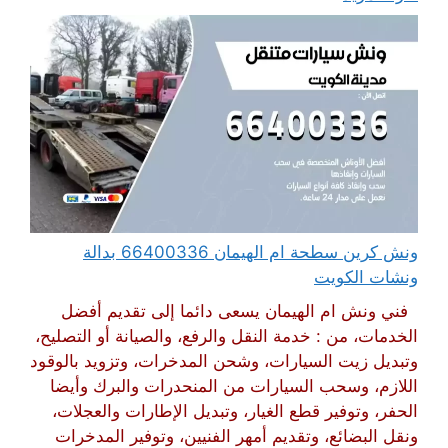
ونش كرين سطحة ام الهيمان 66400336 بدالة
ونشات الكويت
فني ونش ام الهيمان يسعى دائما إلى تقديم أفضل
الخدمات، من : خدمة النقل والرفع، والصيانة أو التصليح،
وتبديل زيت السيارات، وشحن المدخرات، وتزويد بالوقود
اللازم، وسحب السيارات من المنحدرات والبرك وأيضا
الحفر، وتوفير قطع الغيار، وتبديل الإطارات والعجلات،
ونقل البضائع، وتقديم أمهر الفنيين، وتوفير المدخرات