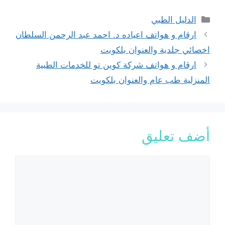
التصنيفات
الدليل الطبي
ارقام و هواتف اعياده د. احمد عبد الرحمن السلطان
اخصائي جلدية والعنوان بلكويت
ارقام و هواتف شركة كوين تو للخدمات الطبية
المنزلية طب عام والعنوان بلكويت
أضف تعليق
تعليق