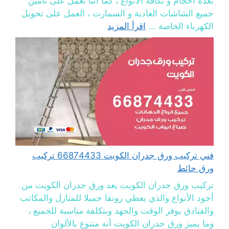
بعدة أحجام و بكافة الأنواع ، كما أننا نعمل على تأمين
جميع الشاشات العادية و السمارت ، العمل على تحويل
الكهرباء الخاصة ...
اقرأ المزيد
فني تركيب ورق جدران الكويت 66874433 تركيب
ورق حائط
تركيب ورق جدران الكويت يعد ورق جدران الكويت من
أجود الأنواع والذي يعطي رونقا جميلا للمنازل والمكاتب
والفنادق يوفر الوقت والجهد وبتكلفة مناسبة للجميع ،
وما يميز ورق جدران الكويت أنه متنوع بالألوان