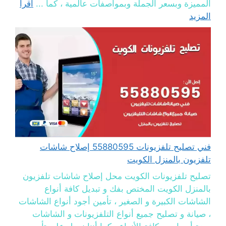
المميزة وبسعر الجملة وبمواصفات عالمية ، كما ...
اقرأ
المزيد
فني تصليح تلفزيونات 55880595 إصلاح شاشات
تلفزيون بالمنزل الكويت
تصليح تلفزيونات الكويت محل إصلاح شاشات تلفزيون
بالمنزل الكويت المختص بفك و تبديل كافة أنواع
الشاشات الكبيرة و الصغير ، تأمين أجود أنواع الشاشات
، صيانة و تصليح جميع أنواع التلفزيونات و الشاشات