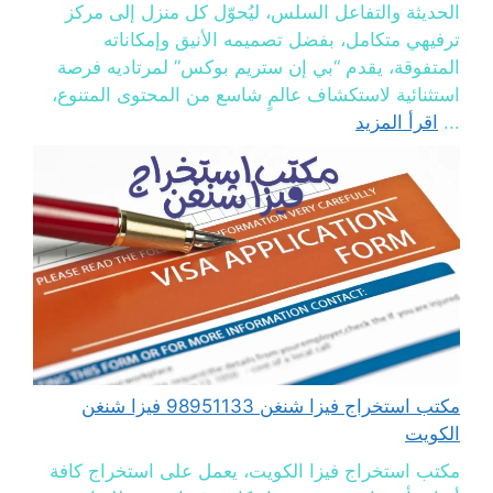
الحديثة والتفاعل السلس، ليُحوّل كل منزل إلى مركز
ترفيهي متكامل، بفضل تصميمه الأنيق وإمكاناته
المتفوقة، يقدم “بي إن ستريم بوكس” لمرتاديه فرصة
استثنائية لاستكشاف عالمٍ شاسع من المحتوى المتنوع،
...
اقرأ المزيد
مكتب استخراج فيزا شنغن 98951133 فيزا شنغن
الكويت
مكتب استخراج فيزا الكويت، يعمل على استخراج كافة