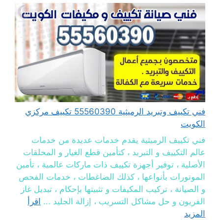
فني تكييف وتبريد الرميثية 55560390 تكييف مركزي
الكويت
فني تكييف الرميثية يقدم خدمات عديدة من خدمات
عالم التكييف و التبريد ، كتأمين قطع الغيار و المحلقات
الأصلية ، توفير أجهزة تكييف ذات ماركات عالمية ، تأمين
الموتورات بأنواعها ، كذلك الضاغطات ، خدمات الفحص
و الصيانة ، تركيب المكيفات و تثبيتها بإحكام ، تبديل غاز
الفريون و حل مشاكل التسريب ، إزالة الجليد ...
اقرأ
المزيد