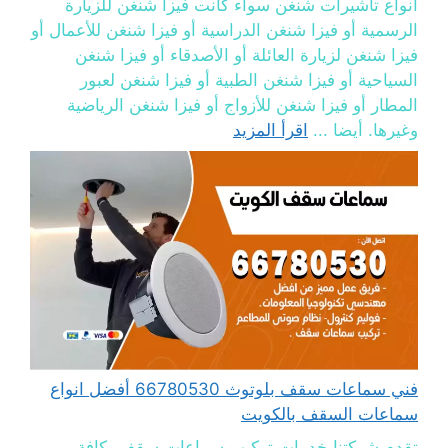
أنواع تأشيرات شنغن سواء كانت فيزا شنغن للزيارة
الرسمية أو فيزا شنغن الدراسية أو فيزا شنغن للأعمال أو
فيزا شنغن لزيارة العائلة أو الأصدقاء أو فيزا شنغن
السياحية أو فيزا شنغن الطبية أو فيزا شنغن لعبور
المطار أو فيزا شنغن للأزواج أو فيزا شنغن الرياضية
وغيرها. أيضا ...
اقرأ المزيد
فني سماعات سقف بلوتوث 66780530 أفضل انواع
سماعات السقف بالكويت
تقدم شركتنا خدمات تركيب سماعات سقف بكافة