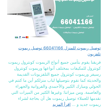
توصيل ريموت للمنزل 66041166 توصيل ريموت
تلفزيون
فريقنا يقوم بتأمين جميع أنواع الريموت كونترول ريموت
كونترول للمكيفات بمختلف أنواعها وريموت كونترول
رسيفر وريموت كونترول جميع التلفزيونات القديمة
والحديثة كما نقوم بتوصيلها لباب منزلكم أين ما كنتم في
الحولي ومبارك الكبير والأحمدي والفروانية والجهراء
والعاصمة. ومن ميزاتنا: وغيرها الكثير من الميزات التي
نقدمها للعملاء توصيل ريموت هل أن بحاجة لشراء
ريموت جديد و ...
اقرأ المزيد