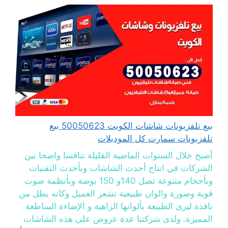
بيع تلفزيونات شاشات الكويت 50050623 بيع
تلفزيونات سمارت كل الموديلات
أصبح خلال السنوات الماضية القليلة تنافسا واضحا بين
الشركات في انتاج أحدث الشاشات وبأحدث التقنيات
وبأحجام متنوعة تصل 140و 150 بوصة وبأنظمة صوت
قوية وصورة والوان طبيعية تشعر العميل وكانه يطل من
نافذة ليرى الطبيعة بألوانها الزاهية و الإضاءة الساطعة
المميزة. ولدى شركتنا عدة عروض على هذه الشاشات