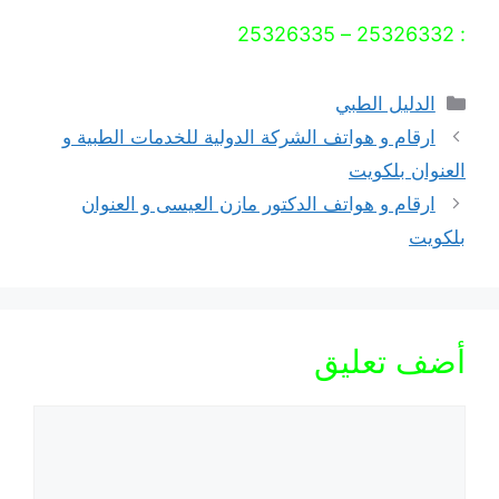
: 25326332 – 25326335
التصنيفات
الدليل الطبي
ارقام و هواتف الشركة الدولية للخدمات الطبية و
العنوان بلكويت
ارقام و هواتف الدكتور مازن العيسى و العنوان
بلكويت
أضف تعليق
تعليق