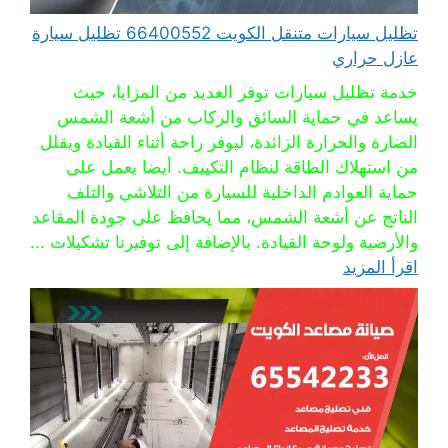
تظليل سيارات متنقل الكويت 66400552 تظليل سيارة
عازل حراري
خدمة تظليل سيارات توفر العديد من المزايا، حيث
يساعد في حماية السائق والركاب من أشعة الشمس
الضارة والحرارة الزائدة، ليوفر راحة أثناء القيادة ويقلل
من استهلاك الطاقة لنظام التكييف. أيضا يعمل على
حماية العوادم الداخلية للسيارة من التلاشي والتلف
الناتج عن أشعة الشمس، مما يحافظ على جودة المقاعد
والأرضية ولوحة القيادة. بالإضافة إلى توفيرنا تشكيلات ...
اقرأ المزيد