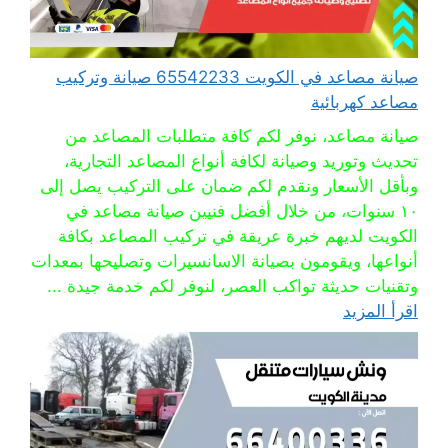
صيانة مصاعد في الكويت 65542233 صيانة وتركيب
مصاعد كهربائية
صيانة مصاعد، نوفر لكم كافة متطلبات المصاعد من
تحديث وتوريد وصيانة لكافة أنواع المصاعد التجارية،
وبأقل الأسعار ونقدم لكم ضمان على التركيب يصل إلى
١٠ سنوات، من خلال أفضل فنيين صيانة مصاعد في
الكويت لديهم خبرة عريقة في تركيب المصاعد بكافة
أنواعها، ويقومون بصيانة الاسانسيرات وتصليحها بمعدات
وتقنيات حديثة تواكب العصر، لنوفر لكم خدمة جيدة ...
اقرأ المزيد