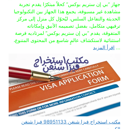
جهاز “بي إن ستريم بوكس” كحلاً مبتكرًا يقدم تجربة
مشاهدة غير مسبوقة، يجمع هذا الجهاز بين التكنولوجيا
الحديثة والتفاعل السلس، ليُحوّل كل منزل إلى مركز
ترفيهي متكامل، بفضل تصميمه الأنيق وإمكاناته
المتفوقة، يقدم “بي إن ستريم بوكس” لمرتاديه فرصة
استثنائية لاستكشاف عالمٍ شاسع من المحتوى المتنوع،
...
اقرأ المزيد
مكتب استخراج فيزا شنغن 98951133 فيزا شنغن