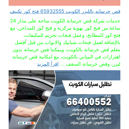
قص خرسانه بالليزر الكويت 65932555 فتح كور تكييف
خدمات شركة قص خرسانة الكويت متاحة على مدار 24
ساعة من فتح كور تهوية مركزية و فتح كور للمداخن، مع
فتح كور للمطابخ، وعمل فتحات تخريم للمكيفات،
بالإضافة لعمل فتحات شبابيك والابواب من قبل أفضل
معلم قص خرسانة بالكويت، ويمكننا قص خرسانة بدون
اهتزازات في المباني بالكويت، مع امكانية قص خرسانة
ليزر، وقص خرسانة السقف ...
اقرأ المزيد