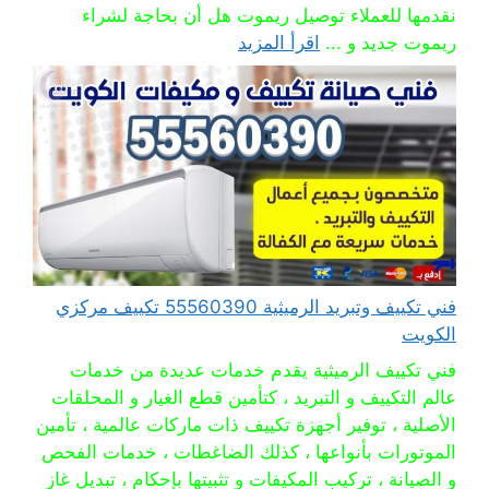
نقدمها للعملاء توصيل ريموت هل أن بحاجة لشراء
ريموت جديد و ...
اقرأ المزيد
فني تكييف وتبريد الرميثية 55560390 تكييف مركزي
الكويت
فني تكييف الرميثية يقدم خدمات عديدة من خدمات
عالم التكييف و التبريد ، كتأمين قطع الغيار و المحلقات
الأصلية ، توفير أجهزة تكييف ذات ماركات عالمية ، تأمين
الموتورات بأنواعها ، كذلك الضاغطات ، خدمات الفحص
و الصيانة ، تركيب المكيفات و تثبيتها بإحكام ، تبديل غاز