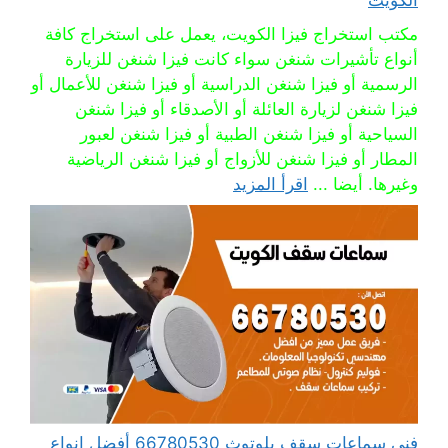
الكويت
مكتب استخراج فيزا الكويت، يعمل على استخراج كافة
أنواع تأشيرات شنغن سواء كانت فيزا شنغن للزيارة
الرسمية أو فيزا شنغن الدراسية أو فيزا شنغن للأعمال أو
فيزا شنغن لزيارة العائلة أو الأصدقاء أو فيزا شنغن
السياحية أو فيزا شنغن الطبية أو فيزا شنغن لعبور
المطار أو فيزا شنغن للأزواج أو فيزا شنغن الرياضية
وغيرها. أيضا ...
اقرأ المزيد
فني سماعات سقف بلوتوث 66780530 أفضل انواع