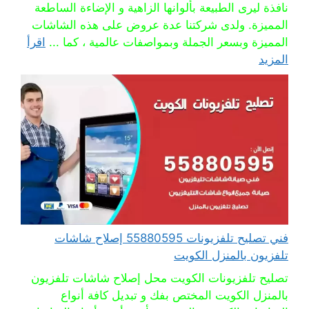
نافذة ليرى الطبيعة بألوانها الزاهية و الإضاءة الساطعة
المميزة. ولدى شركتنا عدة عروض على هذه الشاشات
المميزة وبسعر الجملة وبمواصفات عالمية ، كما ...
اقرأ
المزيد
فني تصليح تلفزيونات 55880595 إصلاح شاشات
تلفزيون بالمنزل الكويت
تصليح تلفزيونات الكويت محل إصلاح شاشات تلفزيون
بالمنزل الكويت المختص بفك و تبديل كافة أنواع