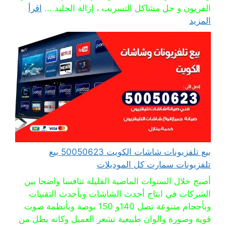
الفريون و حل مشاكل التسريب ، إزالة الجليد ...
اقرأ
المزيد
بيع تلفزيونات شاشات الكويت 50050623 بيع
تلفزيونات سمارت كل الموديلات
أصبح خلال السنوات الماضية القليلة تنافسا واضحا بين
الشركات في انتاج أحدث الشاشات وبأحدث التقنيات
وبأحجام متنوعة تصل 140و 150 بوصة وبأنظمة صوت
قوية وصورة والوان طبيعية تشعر العميل وكانه يطل من