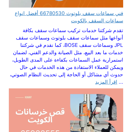
فني سماعات سقف بلوتوث 66780530 أفضل انواع
سماعات السقف بالكويت
تقدم شركتنا خدمات تركيب سماعات سقف بكافة
أنواعها مثل سماعات سقف بلوتوث وسماعات سقف
JPL وسماعات سقف BOSE، كما نقدم في شركتنا
خدمات ما بعد البيع، مثل الصيانة والدعم الفني، لضمان
استمرارية عمل السماعات بكفاءة على المدى الطويل،
ويمكن للعملاء الاستفادة من هذه الخدمات في حال
حدوث أي مشاكل أو الحاجة إلى تحديث النظام الصوتي،
...
اقرأ المزيد