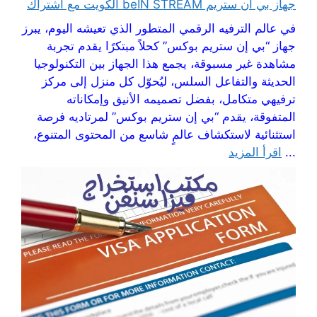
جهاز بي ان ستريم beIN STREAM الكويت مع اشتراك
في عالم الترفيه الرقمي المتطور الذي تعيشه اليوم، يبرز
جهاز “بي إن ستريم بوكس” كحلاً مبتكرًا يقدم تجربة
مشاهدة غير مسبوقة، يجمع هذا الجهاز بين التكنولوجيا
الحديثة والتفاعل السلس، ليُحوّل كل منزل إلى مركز
ترفيهي متكامل، بفضل تصميمه الأنيق وإمكاناته
المتفوقة، يقدم “بي إن ستريم بوكس” لمرتاديه فرصة
استثنائية لاستكشاف عالمٍ شاسع من المحتوى المتنوع،
...
اقرأ المزيد