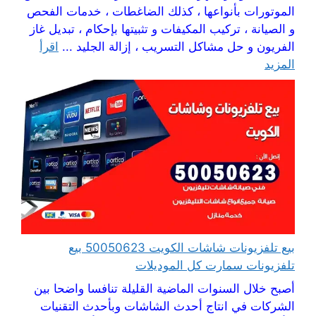
الموتورات بأنواعها ، كذلك الضاغطات ، خدمات الفحص
و الصيانة ، تركيب المكيفات و تثبيتها بإحكام ، تبديل غاز
الفريون و حل مشاكل التسريب ، إزالة الجليد ...
اقرأ
المزيد
بيع تلفزيونات شاشات الكويت 50050623 بيع
تلفزيونات سمارت كل الموديلات
أصبح خلال السنوات الماضية القليلة تنافسا واضحا بين
الشركات في انتاج أحدث الشاشات وبأحدث التقنيات