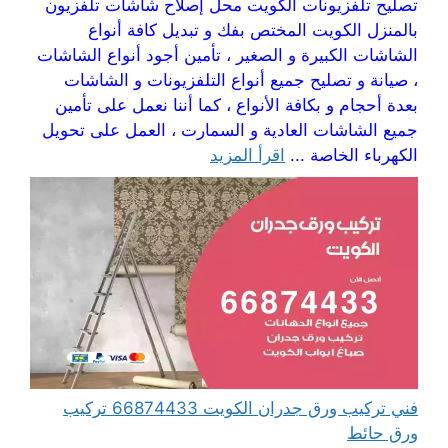
تصليح تلفزيونات الكويت محل إصلاح شاشات تلفزيون
بالمنزل الكويت المختص بفك و تبديل كافة أنواع
الشاشات الكبيرة و الصغير ، تأمين أجود أنواع الشاشات
، صيانة و تصليح جميع أنواع التلفزيونات و الشاشات
بعدة أحجام و بكافة الأنواع ، كما أننا نعمل على تأمين
جميع الشاشات العادية و السمارت ، العمل على تحويل
الكهرباء الخاصة ...
اقرأ المزيد
فني تركيب ورق جدران الكويت 66874433 تركيب
ورق حائط