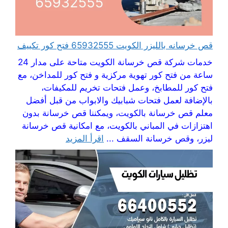
قص خرسانه بالليزر الكويت 65932555 فتح كور تكييف
خدمات شركة قص خرسانة الكويت متاحة على مدار 24
ساعة من فتح كور تهوية مركزية و فتح كور للمداخن، مع
فتح كور للمطابخ، وعمل فتحات تخريم للمكيفات،
بالإضافة لعمل فتحات شبابيك والابواب من قبل أفضل
معلم قص خرسانة بالكويت، ويمكننا قص خرسانة بدون
اهتزازات في المباني بالكويت، مع امكانية قص خرسانة
ليزر، وقص خرسانة السقف ...
اقرأ المزيد