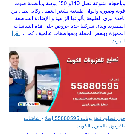
وبأحجام متنوعة تصل 140و 150 بوصة وبأنظمة صوت
قوية وصورة والوان طبيعية تشعر العميل وكانه يطل من
نافذة ليرى الطبيعة بألوانها الزاهية و الإضاءة الساطعة
المميزة. ولدى شركتنا عدة عروض على هذه الشاشات
المميزة وبسعر الجملة وبمواصفات عالمية ، كما ...
اقرأ
المزيد
فني تصليح تلفزيونات 55880595 إصلاح شاشات
تلفزيون بالمنزل الكويت