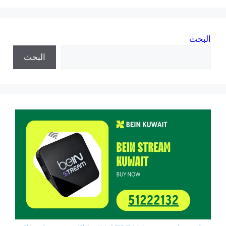
البحث
البحث