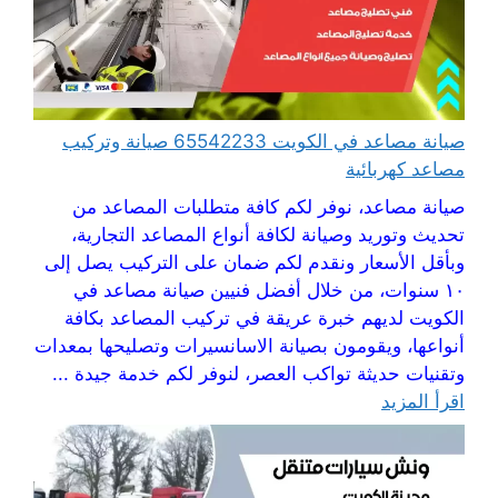
صيانة مصاعد في الكويت 65542233 صيانة وتركيب
مصاعد كهربائية
صيانة مصاعد، نوفر لكم كافة متطلبات المصاعد من
تحديث وتوريد وصيانة لكافة أنواع المصاعد التجارية،
وبأقل الأسعار ونقدم لكم ضمان على التركيب يصل إلى
١٠ سنوات، من خلال أفضل فنيين صيانة مصاعد في
الكويت لديهم خبرة عريقة في تركيب المصاعد بكافة
أنواعها، ويقومون بصيانة الاسانسيرات وتصليحها بمعدات
وتقنيات حديثة تواكب العصر، لنوفر لكم خدمة جيدة ...
اقرأ المزيد