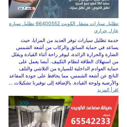
تظليل سيارات متنقل الكويت 66400552 تظليل سيارة
عازل حراري
خدمة تظليل سيارات توفر العديد من المزايا، حيث
يساعد في حماية السائق والركاب من أشعة الشمس
الضارة والحرارة الزائدة، ليوفر راحة أثناء القيادة ويقلل
من استهلاك الطاقة لنظام التكييف. أيضا يعمل على
حماية العوادم الداخلية للسيارة من التلاشي والتلف
الناتج عن أشعة الشمس، مما يحافظ على جودة المقاعد
والأرضية ولوحة القيادة. بالإضافة إلى توفيرنا تشكيلات ...
اقرأ المزيد