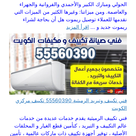
الحولي ومبارك الكبير والأحمدي والفروانية والجهراء
والعاصمة. ومن ميزاتنا: وغيرها الكثير من الميزات التي
نقدمها للعملاء توصيل ريموت هل أن بحاجة لشراء
ريموت جديد و ...
اقرأ المزيد
فني تكييف وتبريد الرميثية 55560390 تكييف مركزي
الكويت
فني تكييف الرميثية يقدم خدمات عديدة من خدمات
عالم التكييف و التبريد ، كتأمين قطع الغيار و المحلقات
الأصلية ، توفير أجهزة تكييف ذات ماركات عالمية ، تأمين